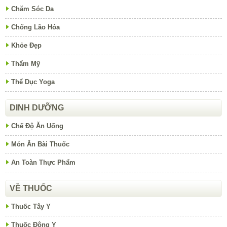
Chăm Sóc Da
Chống Lão Hóa
Khỏe Đẹp
Thẩm Mỹ
Thể Dục Yoga
DINH DƯỠNG
Chế Độ Ăn Uống
Món Ăn Bài Thuốc
An Toàn Thực Phẩm
VỀ THUỐC
Thuốc Tây Y
Thuốc Đông Y