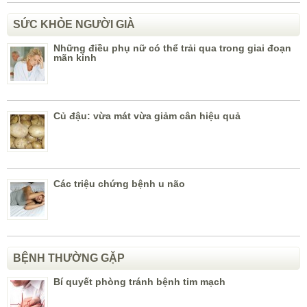
SỨC KHỎE NGƯỜI GIÀ
Những điều phụ nữ có thể trải qua trong giai đoạn
mãn kinh
Củ đậu: vừa mát vừa giảm cân hiệu quả
Các triệu chứng bệnh u não
BỆNH THƯỜNG GẶP
Bí quyết phòng tránh bệnh tim mạch