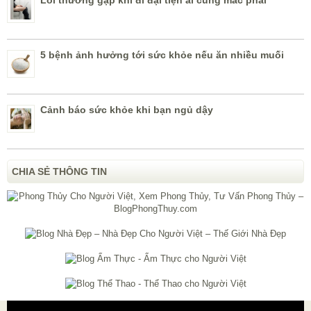
5 bệnh ảnh hưởng tới sức khỏe nếu ăn nhiều muối
Cảnh báo sức khỏe khi bạn ngủ dậy
CHIA SẺ THÔNG TIN