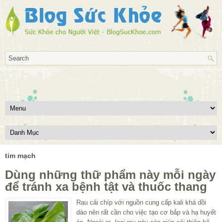
tim mạch
Dùng những thữ phẩm này mỗi ngày
để tránh xa bệnh tật và thuốc thang
Rau cải chíp với nguồn cung cấp kali khá dồi
dào nên rất cần cho việc tạo cơ bắp và hạ huyết