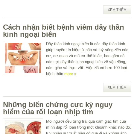
XEM THÊM
Cách nhận biết bệnh viêm dây thần
kinh ngoại biên
Dây thần kinh ngoại biên là các dây thần kinh
giúp truyền tín hiệu từ não và tuỷ sống đến các
cơ, cơ quan và mô cơ thể khác, bao gồm có
các sợi dây thần kinh ngoại biên về vận động,
cảm giác và thực vật. Hiện đã có hơn 100 loại
bệnh thần
more »
XEM THÊM
Những biến chứng cực kỳ nguy
hiểm của rối loạn nhịp tim
Mọi người đều từng trải qua cảm giác tim của
mình đập rối loạn trong một khoảnh khắc nào đó,
tuy nhiên sự xuất hiện đó qua đi và không ảnh