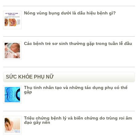
Nóng vùng bụng dưới là dấu hiệu bệnh gì?
Các bệnh trẻ sơ sinh thường gặp trong tuần lễ đầu
SỨC KHỎE PHỤ NỮ
Thụ tinh nhân tạo và những tác dụng phụ có thể
gặp
Triệu chứng bệnh lý và biến chứng do trùng roi âm
đạo gây nên