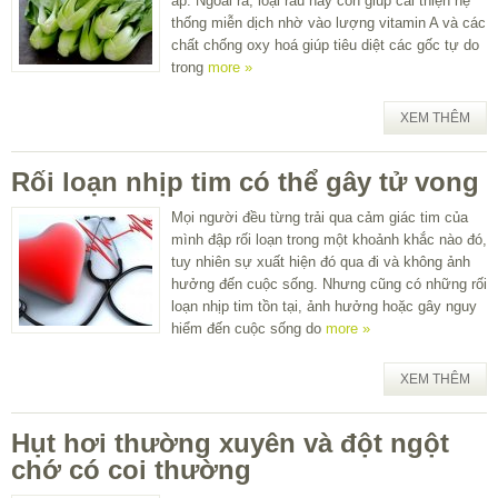
áp. Ngoài ra, loại rau này còn giúp cải thiện hệ
thống miễn dịch nhờ vào lượng vitamin A và các
chất chống oxy hoá giúp tiêu diệt các gốc tự do
trong
more »
XEM THÊM
Rối loạn nhịp tim có thể gây tử vong
Mọi người đều từng trải qua cảm giác tim của
mình đập rối loạn trong một khoảnh khắc nào đó,
tuy nhiên sự xuất hiện đó qua đi và không ảnh
hưởng đến cuộc sống. Nhưng cũng có những rối
loạn nhịp tim tồn tại, ảnh hưởng hoặc gây nguy
hiểm đến cuộc sống do
more »
XEM THÊM
Hụt hơi thường xuyên và đột ngột
chớ có coi thường