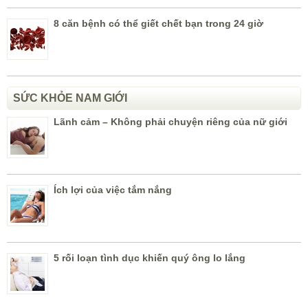
8 căn bệnh có thể giết chết bạn trong 24 giờ
SỨC KHỎE NAM GIỚI
Lãnh cảm – Không phải chuyện riêng của nữ giới
Ích lợi của việc tắm nắng
5 rối loạn tình dục khiến quý ông lo lắng