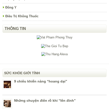
Đông Y
Điều Trị Không Thuốc
THÔNG TIN
SỨC KHỎE GIỚI TÍNH
9 chiêu khiến nàng “hoang dại”
Những chuyện điên rồ khi “lên đỉnh”