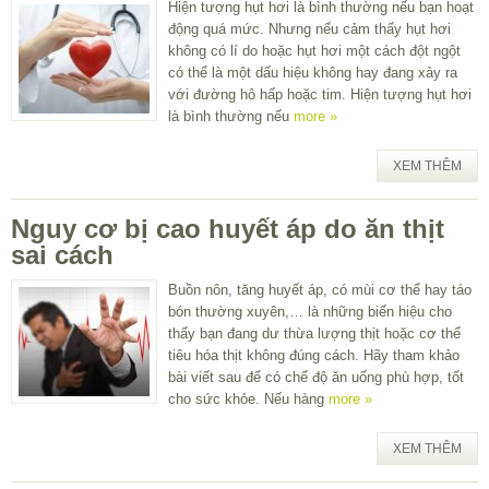
Hiện tượng hụt hơi là bình thường nếu bạn hoạt
động quá mức. Nhưng nếu cảm thấy hụt hơi
không có lí do hoặc hụt hơi một cách đột ngột
có thể là một dấu hiệu không hay đang xảy ra
với đường hô hấp hoặc tim. Hiện tượng hụt hơi
là bình thường nếu
more »
XEM THÊM
Nguy cơ bị cao huyết áp do ăn thịt
sai cách
Buồn nôn, tăng huyết áp, có mùi cơ thể hay táo
bón thường xuyên,… là những biến hiệu cho
thấy bạn đang dư thừa lượng thịt hoặc cơ thể
tiêu hóa thịt không đúng cách. Hãy tham khảo
bài viết sau để có chế độ ăn uống phù hợp, tốt
cho sức khỏe. Nếu hàng
more »
XEM THÊM