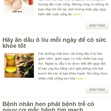
hưởng đến cuộc sống. Nhưng cũng có những rối
loạn nhịp tim tồn tại, ảnh hưởng hoặc gây nguy
hiểm đến cuộc sống do
more »
XEM THÊM
Hãy ăn dầu ô liu mỗi ngày để có sức
khỏe tốt
Các dưỡng chất thực vật trong dầu ô liu làm
giảm viêm, giảm nguy cơ mắc nhiều loại ung
thư. Ngoài ra, dầu ô liu được biết đến giúp diệt
tế bào ung thư bằng cách giải phóng một loại
enzim lên các tế bào khỏe mạnh. Nó cũng chứa
nhiều chất chống oxy hóa
more »
XEM THÊM
Bệnh nhân hen phát bệnh trễ có
nguy cơ mắc bệnh tim mạch