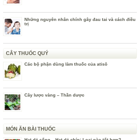
Những nguyên nhân chính gây đau tai và cách điều
trị
CÂY THUỐC QUÝ
Các bộ phận dùng làm thuốc của atisô
Cây lược vàng – Thần dược
MÓN ĂN BÀI THUỐC
Hạt dẻ sống – Hạt dẻ chín: Loại nào tốt hơn?