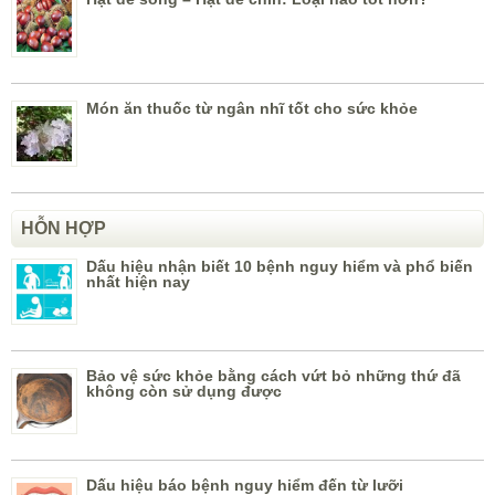
Món ăn thuốc từ ngân nhĩ tốt cho sức khỏe
HỖN HỢP
Dấu hiệu nhận biết 10 bệnh nguy hiểm và phổ biến
nhất hiện nay
Bảo vệ sức khỏe bằng cách vứt bỏ những thứ đã
không còn sử dụng được
Dấu hiệu báo bệnh nguy hiểm đến từ lưỡi