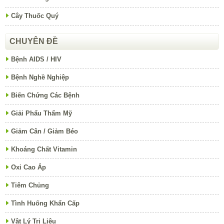
Cây Thuốc Quý
CHUYÊN ĐỀ
Bệnh AIDS / HIV
Bệnh Nghề Nghiệp
Biến Chứng Các Bệnh
Giải Phẩu Thẩm Mỹ
Giảm Cân / Giảm Béo
Khoáng Chất Vitamin
Oxi Cao Áp
Tiêm Chủng
Tình Huống Khẩn Cấp
Vật Lý Trị Liệu