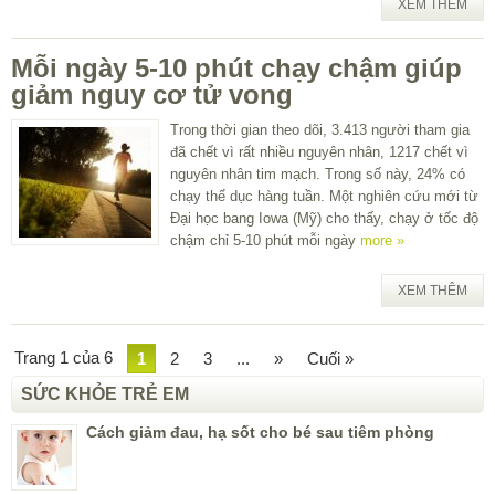
XEM THÊM
Mỗi ngày 5-10 phút chạy chậm giúp
giảm nguy cơ tử vong
Trong thời gian theo dõi, 3.413 người tham gia
đã chết vì rất nhiều nguyên nhân, 1217 chết vì
nguyên nhân tim mạch. Trong số này, 24% có
chạy thể dục hàng tuần. Một nghiên cứu mới từ
Đại học bang Iowa (Mỹ) cho thấy, chạy ở tốc độ
chậm chỉ 5-10 phút mỗi ngày
more »
XEM THÊM
Trang 1 của 6
1
2
3
...
»
Cuối »
SỨC KHỎE TRẺ EM
Cách giảm đau, hạ sốt cho bé sau tiêm phòng