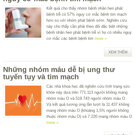
Kết quả cho thấy nhóm bệnh nhân hen phát
bệnh trễ có 57% nguy cơ mắc bệnh tim mạch
hơn so với nhóm phát bệnh sớm. Nghiên cứu
này cho thấy cần phải theo dõi đặc biệt những
bệnh nhân hen phát bệnh trễ vì họ có nhiều nguy
cơ mắc các bệnh bệnh tim
more »
XEM THÊM
Những nhóm máu dễ bị ung thư
tuyến tụy và tim mạch
Các nhà khoa học đã nghiên cứu tình trạng sức
khỏe này dựa trên 771.113 người không mang
nhóm máu O và 519.743 người nhóm máu O.
Và kết quả tương ứng lần lượt là 11.437 không
mang nhóm máu O (khoảng 1,5% người không
thuộc nhóm máu O) và 7.220 mang nhóm máu O
more »