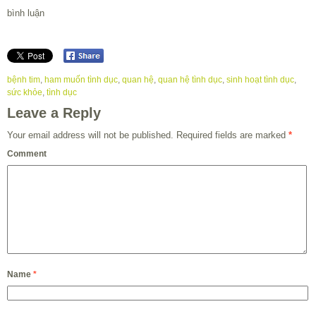
bình luận
bệnh tim
,
ham muốn tình dục
,
quan hệ
,
quan hệ tình dục
,
sinh hoạt tình dục
,
sức khỏe
,
tình dục
Leave a Reply
Your email address will not be published.
Required fields are marked
*
Comment
Name
*