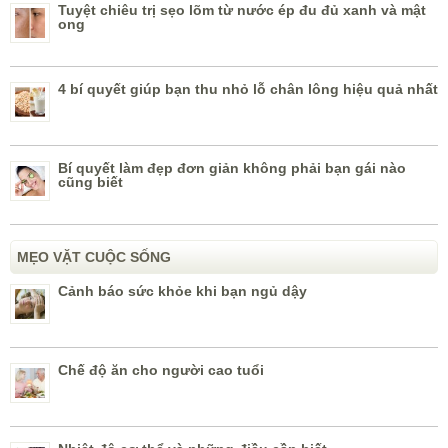
Tuyệt chiêu trị sẹo lõm từ nước ép đu đủ xanh và mật
ong
4 bí quyết giúp bạn thu nhỏ lỗ chân lông hiệu quả nhất
Bí quyết làm đẹp đơn giản không phải bạn gái nào
cũng biết
MẸO VẶT CUỘC SỐNG
Cảnh báo sức khỏe khi bạn ngủ dậy
Chế độ ăn cho người cao tuổi