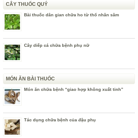
CÂY THUỐC QUÝ
Bài thuốc dân gian chữa ho từ thổ nhân sâm
Cây diếp cá chữa bệnh phụ nữ
MÓN ĂN BÀI THUỐC
Món ăn chữa bệnh “giao hợp không xuất tinh”
Tác dụng chữa bệnh của đậu phụ