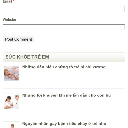
Email
*
Website
SỨC KHỎE TRẺ EM
Những dấu hiệu chứng tỏ trẻ bị còi xương
Những lời khuyên khi mẹ lần đầu cho con bú
Nguyên nhân gây bệnh tiêu chảy ở trẻ nhỏ