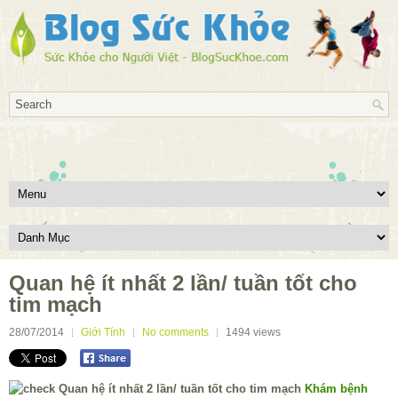
Quan hệ ít nhất 2 lần/ tuần tốt cho
tim mạch
28/07/2014
Giới Tính
No comments
1494
views
Khám bệnh