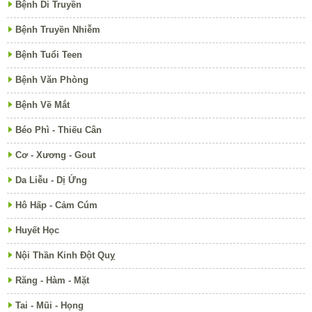
Bệnh Di Truyền
Bệnh Truyền Nhiễm
Bệnh Tuổi Teen
Bệnh Văn Phòng
Bệnh Về Mắt
Béo Phì - Thiếu Cân
Cơ - Xương - Gout
Da Liễu - Dị Ứng
Hô Hấp - Cảm Cúm
Huyết Học
Nội Thần Kinh Đột Quỵ
Răng - Hàm - Mặt
Tai - Mũi - Họng