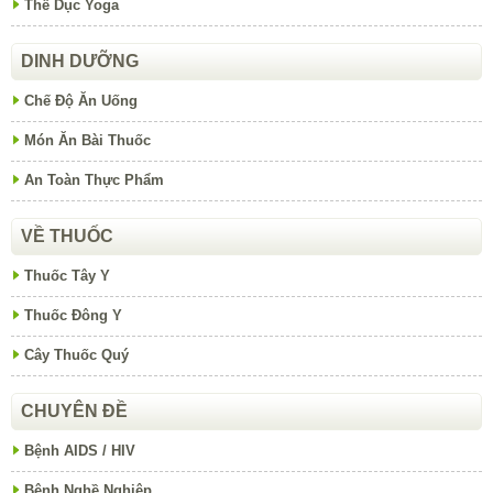
Thể Dục Yoga
DINH DƯỠNG
Chế Độ Ăn Uống
Món Ăn Bài Thuốc
An Toàn Thực Phẩm
VỀ THUỐC
Thuốc Tây Y
Thuốc Đông Y
Cây Thuốc Quý
CHUYÊN ĐỀ
Bệnh AIDS / HIV
Bệnh Nghề Nghiệp