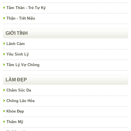
Tâm Thần - Trẻ Tự Kỷ
Thận - Tiết Niệu
GIỚI TÍNH
Lãnh Cảm
Yếu Sinh Lý
Tâm Lý Vợ Chồng
LÀM ĐẸP
Chăm Sóc Da
Chống Lão Hóa
Khỏe Đẹp
Thẩm Mỹ