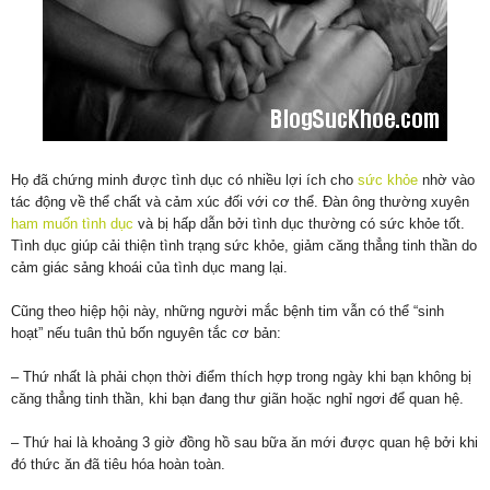
Họ đã chứng minh được tình dục có nhiều lợi ích cho
sức khỏe
nhờ vào
tác động về thể chất và cảm xúc đối với cơ thể. Đàn ông thường xuyên
ham muốn tình dục
và bị hấp dẫn bởi tình dục thường có sức khỏe tốt.
Tình dục giúp cải thiện tình trạng sức khỏe, giảm căng thẳng tinh thần do
cảm giác sảng khoái của tình dục mang lại.
Cũng theo hiệp hội này, những người mắc bệnh tim vẫn có thể “sinh
hoạt” nếu tuân thủ bốn nguyên tắc cơ bản:
– Thứ nhất là phải chọn thời điểm thích hợp trong ngày khi bạn không bị
căng thẳng tinh thần, khi bạn đang thư giãn hoặc nghỉ ngơi để quan hệ.
– Thứ hai là khoảng 3 giờ đồng hồ sau bữa ăn mới được quan hệ bởi khi
đó thức ăn đã tiêu hóa hoàn toàn.