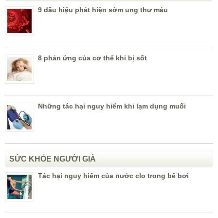
9 dấu hiệu phát hiện sớm ung thư máu
8 phản ứng của cơ thể khi bị sốt
Những tác hại nguy hiểm khi lạm dụng muối
SỨC KHỎE NGƯỜI GIÀ
Tác hại nguy hiểm của nước clo trong bể bơi