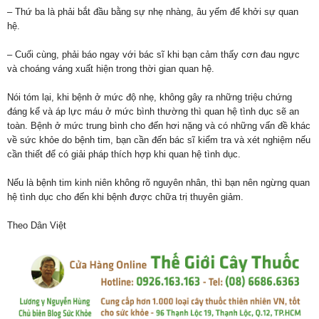
– Thứ ba là phải bắt đầu bằng sự nhẹ nhàng, âu yếm để khởi sự quan
hệ.
– Cuối cùng, phải báo ngay với bác sĩ khi bạn cảm thấy cơn đau ngực
và choáng váng xuất hiện trong thời gian quan hệ.
Nói tóm lại, khi bệnh ở mức độ nhẹ, không gây ra những triệu chứng
đáng kể và áp lực máu ở mức bình thường thì quan hệ tình dục sẽ an
toàn. Bệnh ở mức trung bình cho đến hơi nặng và có những vấn đề khác
về sức khỏe do bệnh tim, bạn cần đến bác sĩ kiểm tra và xét nghiệm nếu
cần thiết để có giải pháp thích hợp khi quan hệ tình dục.
Nếu là bệnh tim kinh niên không rõ nguyên nhân, thì bạn nên ngừng quan
hệ tình dục cho đến khi bệnh được chữa trị thuyên giảm.
Theo Dân Việt