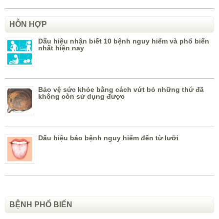
HỖN HỢP
Dấu hiệu nhận biết 10 bệnh nguy hiểm và phổ biến
nhất hiện nay
Bảo vệ sức khỏe bằng cách vứt bỏ những thứ đã
không còn sử dụng được
Dấu hiệu báo bệnh nguy hiểm đến từ lưỡi
BỆNH PHỔ BIẾN