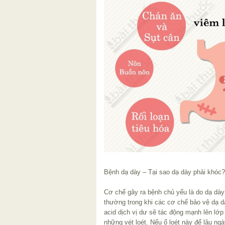
Bệnh dạ dày – Tại sao dạ dày phải khóc
Cơ chế gây ra bệnh chủ yếu là do dạ dày t
thường trong khi các cơ chế bảo vệ dạ 
acid dịch vị dư sẽ tác động mạnh lên lớ
những vét loét. Nếu ổ loét này để lâu ng