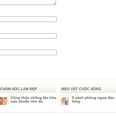
CHĂM SÓC LÀM ĐẸP
MẸO VẶT CUỘC SỐNG
Công thức chống lão hóa
5 cách phòng ngưa đau
cực chuẩn cho da
lưng