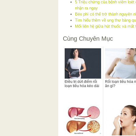
5 Triệu chứng của bệnh viêm loét 
nhận ra ngay
Béo phì có thể trở thành nguyên 
Tìm hiểu thêm về ung thư bàng q
Mối liên hệ giữa hút thuốc và mất 
Cùng Chuyên Mục
Điều trị dứt điểm rối
Rối loạn tiêu hóa 
loạn tiêu hóa kéo dài
ăn gì?