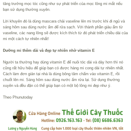
tăng trưởng mọc tóc cũng như sự phát triển của mọc lông mi mắt nếu
bạn sử dụng thường xuyên.
Lời khuyên đó là dùng mascara chải vaseline lên mi trước khi đi ngủ và
sáng hôm sau dùng nước ấm để rửa sạch. Với thành phần giàu ẩm từ
vaseline, các nang lông sẽ được kích thích từ đó phát triển chiều dài của
mi một cách tự nhiên nhất!
Dưỡng mi thêm dài và đẹp tự nhiên nhờ vitamin E
Người ta thường hay dùng vitamin E để nuôi tóc dài và dày hơn thì nó
cũng rất hữu hiệu để giúp bạn có được hàng mi cong dài tự nhiên nhất.
Cách làm đơn giản tại nhà là dùng bông tăm chấm vào vitamin E, rồi
chuốt lên mi. Sáng hôm sau dùng nước ấm rửa lại. Sử dụng thường
xuyên và đều đặn có thể giúp bạn có một bộ lông mi đẹp như ý.
Theo Phunutoday