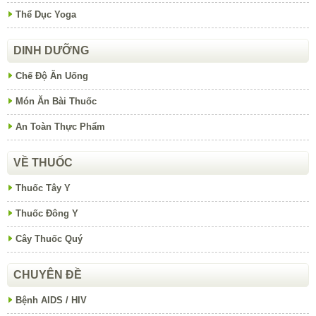
Thể Dục Yoga
DINH DƯỠNG
Chế Độ Ăn Uống
Món Ăn Bài Thuốc
An Toàn Thực Phẩm
VỀ THUỐC
Thuốc Tây Y
Thuốc Đông Y
Cây Thuốc Quý
CHUYÊN ĐỀ
Bệnh AIDS / HIV