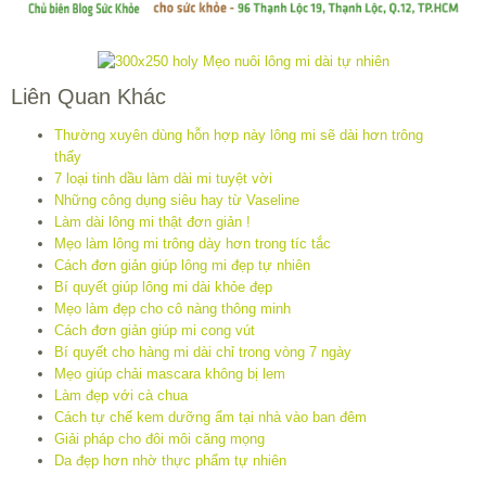
Liên Quan Khác
Thường xuyên dùng hỗn hợp này lông mi sẽ dài hơn trông
thấy
7 loại tinh dầu làm dài mi tuyệt vời
Những công dụng siêu hay từ Vaseline
Làm dài lông mi thật đơn giản !
Mẹo làm lông mi trông dày hơn trong tíc tắc
Cách đơn giản giúp lông mi đẹp tự nhiên
Bí quyết giúp lông mi dài khỏe đẹp
Mẹo làm đẹp cho cô nàng thông minh
Cách đơn giản giúp mi cong vút
Bí quyết cho hàng mi dài chỉ trong vòng 7 ngày
Mẹo giúp chải mascara không bị lem
Làm đẹp với cà chua
Cách tự chế kem dưỡng ẩm tại nhà vào ban đêm
Giải pháp cho đôi môi căng mọng
Da đẹp hơn nhờ thực phẩm tự nhiên