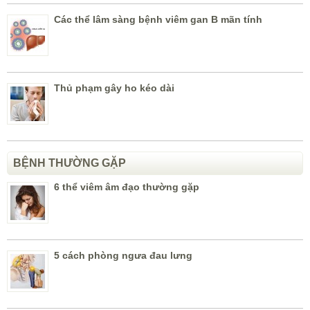
Các thể lâm sàng bệnh viêm gan B mãn tính
Thủ phạm gây ho kéo dài
BỆNH THƯỜNG GẶP
6 thể viêm âm đạo thường gặp
5 cách phòng ngưa đau lưng