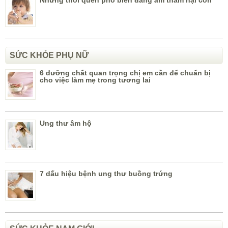
Những thói quen phổ biến đang âm thầm hại con
SỨC KHỎE PHỤ NỮ
6 dưỡng chất quan trọng chị em cần để chuẩn bị
cho việc làm mẹ trong tương lai
Ung thư âm hộ
7 dấu hiệu bệnh ung thư buồng trứng