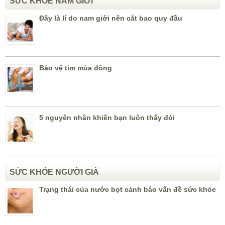
SỨC KHỎE NAM GIỚI
Đây là lí do nam giới nên cắt bao quy đầu
Bảo vệ tim mùa đông
5 nguyên nhân khiến bạn luôn thấy đói
SỨC KHỎE NGƯỜI GIÀ
Trạng thái của nước bọt cảnh báo vấn đề sức khỏe