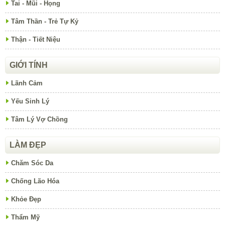
Tai - Mũi - Họng
Tâm Thần - Trẻ Tự Kỷ
Thận - Tiết Niệu
GIỚI TÍNH
Lãnh Cảm
Yếu Sinh Lý
Tâm Lý Vợ Chồng
LÀM ĐẸP
Chăm Sóc Da
Chống Lão Hóa
Khỏe Đẹp
Thẩm Mỹ