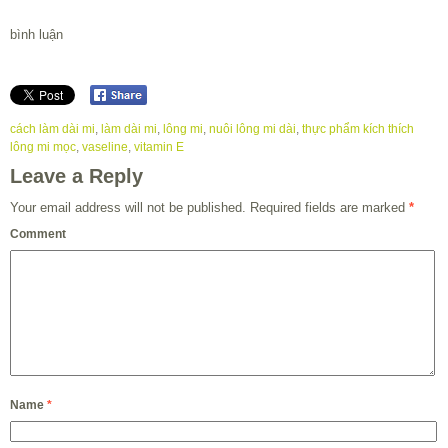
bình luận
cách làm dài mi
,
làm dài mi
,
lông mi
,
nuôi lông mi dài
,
thực phẩm kích thích
lông mi mọc
,
vaseline
,
vitamin E
Leave a Reply
Your email address will not be published.
Required fields are marked
*
Comment
Name
*