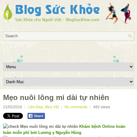
Mẹo nuôi lông mi dài tự nhiên
21/02/2016
Làm Đẹp
,
Mẹo Vặt
No comments
482
views
Khám bệnh Online hoàn
toàn miễn phí bởi Lương y Nguyễn Hùng