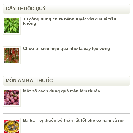
CÂY THUỐC QUÝ
10 công dụng chữa bệnh tuyệt vời của lá trầu
không
Chữa trĩ siêu hiệu quả nhờ lá cây lộc vừng
MÓN ĂN BÀI THUỐC
Một số cách dùng quả mận làm thuốc
Ba ba – vị thuốc bổ thận rất tốt cho cả nam và nữ