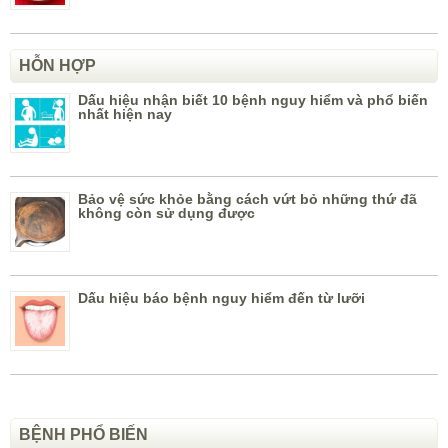
HỖN HỢP
Dấu hiệu nhận biết 10 bệnh nguy hiểm và phổ biến
nhất hiện nay
Bảo vệ sức khỏe bằng cách vứt bỏ những thứ đã
không còn sử dụng được
Dấu hiệu báo bệnh nguy hiểm đến từ lưỡi
BỆNH PHỔ BIẾN