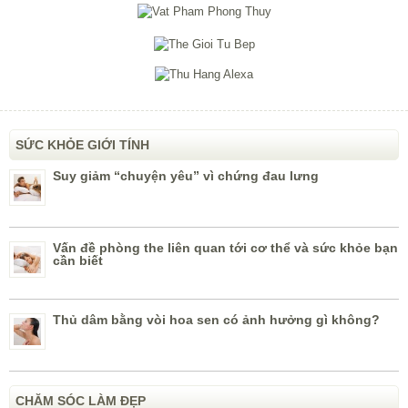
SỨC KHỎE GIỚI TÍNH
Suy giảm “chuyện yêu” vì chứng đau lưng
Vấn đề phòng the liên quan tới cơ thể và sức khỏe bạn
cần biết
Thủ dâm bằng vòi hoa sen có ảnh hưởng gì không?
CHĂM SÓC LÀM ĐẸP