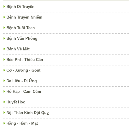
Bệnh Di Truyền
Bệnh Truyền Nhiễm
Bệnh Tuổi Teen
Bệnh Văn Phòng
Bệnh Về Mắt
Béo Phì - Thiếu Cân
Cơ - Xương - Gout
Da Liễu - Dị Ứng
Hô Hấp - Cảm Cúm
Huyết Học
Nội Thần Kinh Đột Quỵ
Răng - Hàm - Mặt