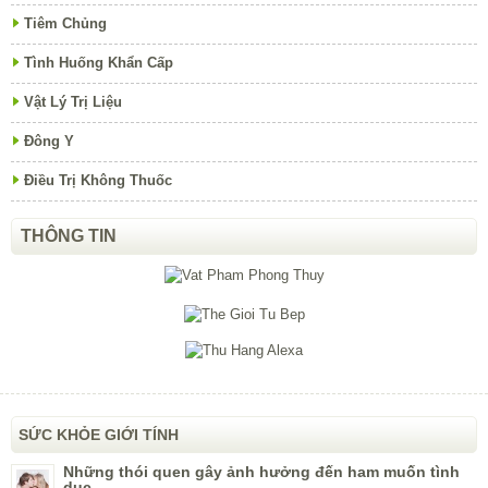
Tiêm Chủng
Tình Huống Khẩn Cấp
Vật Lý Trị Liệu
Đông Y
Điều Trị Không Thuốc
THÔNG TIN
SỨC KHỎE GIỚI TÍNH
Những thói quen gây ảnh hưởng đến ham muốn tình
dục