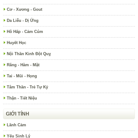
Cơ - Xương - Gout
Da Liễu - Dị Ứng
Hô Hấp - Cảm Cúm
Huyết Học
Nội Thần Kinh Đột Quỵ
Răng - Hàm - Mặt
Tai - Mũi - Họng
Tâm Thần - Trẻ Tự Kỷ
Thận - Tiết Niệu
GIỚI TÍNH
Lãnh Cảm
Yếu Sinh Lý