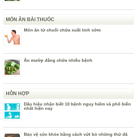
MÓN ĂN BÀI THUỐC
Món ăn từ chuối chữa xuất tinh sớm
Ăn mướp đắng chữa nhiều bệnh
HỖN HỢP
Dấu hiệu nhận biết 10 bệnh nguy hiểm và phổ biến
nhất hiện nay
Bảo vệ sức khỏe bằng cách vứt bỏ những thứ đã