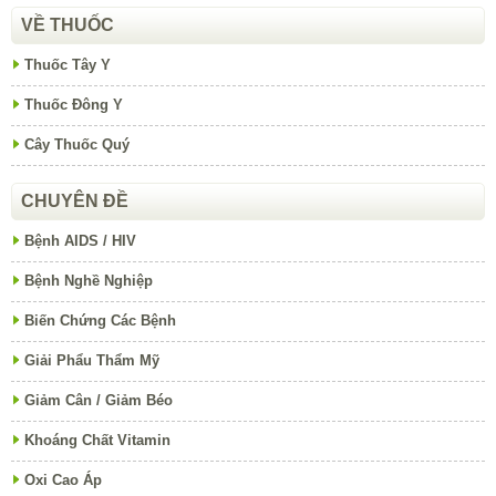
VỀ THUỐC
Thuốc Tây Y
Thuốc Đông Y
Cây Thuốc Quý
CHUYÊN ĐỀ
Bệnh AIDS / HIV
Bệnh Nghề Nghiệp
Biến Chứng Các Bệnh
Giải Phẩu Thẩm Mỹ
Giảm Cân / Giảm Béo
Khoáng Chất Vitamin
Oxi Cao Áp