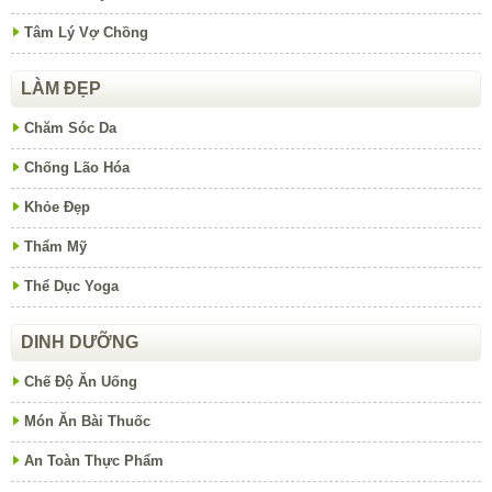
Tâm Lý Vợ Chồng
LÀM ĐẸP
Chăm Sóc Da
Chống Lão Hóa
Khỏe Đẹp
Thẩm Mỹ
Thể Dục Yoga
DINH DƯỠNG
Chế Độ Ăn Uống
Món Ăn Bài Thuốc
An Toàn Thực Phẩm