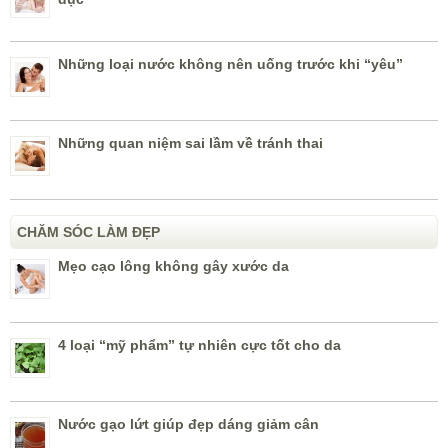
Những loại nước không nên uống trước khi “yêu”
Những quan niệm sai lầm về tránh thai
CHĂM SÓC LÀM ĐẸP
Mẹo cạo lông không gây xước da
4 loại “mỹ phẩm” tự nhiên cực tốt cho da
Nước gạo lứt giúp đẹp dáng giảm cân