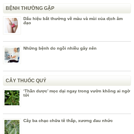
BỆNH THƯỜNG GẶP
Dấu hiệu bất thường về màu và mùi của dịch âm
đạo
Những bệnh do ngồi nhiều gây nên
CÂY THUỐC QUÝ
‘Thần dược’ mọc dại ngay trong vườn không ai ngờ
tới
Cây ba chạc chữa tê thấp, xương đau nhức