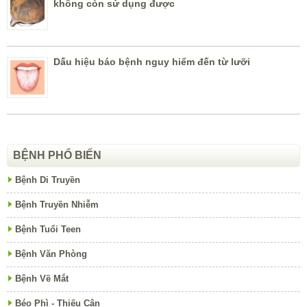
không còn sử dụng được
Dấu hiệu báo bệnh nguy hiểm đến từ lưỡi
BỆNH PHỔ BIẾN
Bệnh Di Truyền
Bệnh Truyền Nhiễm
Bệnh Tuổi Teen
Bệnh Văn Phòng
Bệnh Về Mắt
Béo Phì - Thiếu Cân