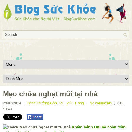
Mẹo chữa nghẹt mũi tại nhà
29/07/2014
Bệnh Thường Gặp
,
Tai - Mũi - Họng
No comments
811
views
Khám bệnh Online hoàn toàn