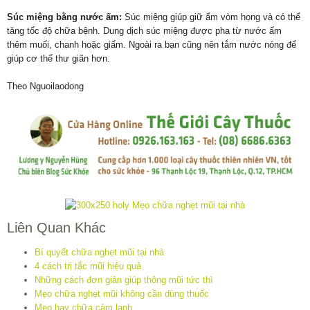
Súc miệng bằng nước ấm:
Súc miệng giúp giữ ẩm vòm họng và có thể
tăng tốc độ chữa bệnh. Dung dịch súc miệng được pha từ nước ấm
thêm muối, chanh hoặc giấm. Ngoài ra bạn cũng nên tắm nước nóng để
giúp cơ thể thư giãn hơn.
Theo Nguoilaodong
Liên Quan Khác
Bí quyết chữa nghẹt mũi tại nhà
4 cách trị tắc mũi hiệu quả
Những cách đơn giản giúp thông mũi tức thì
Mẹo chữa nghẹt mũi không cần dùng thuốc
Mẹo hay chữa cảm lạnh