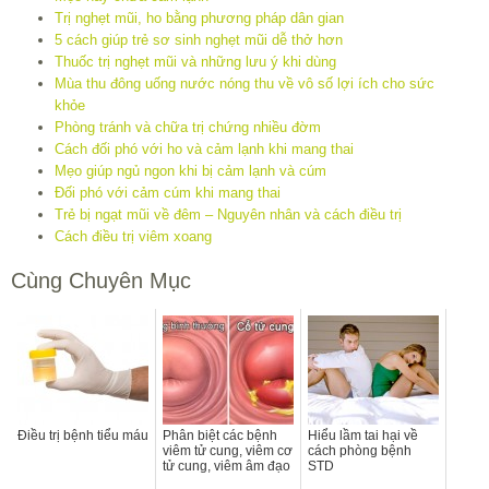
Trị nghẹt mũi, ho bằng phương pháp dân gian
5 cách giúp trẻ sơ sinh nghẹt mũi dễ thở hơn
Thuốc trị nghẹt mũi và những lưu ý khi dùng
Mùa thu đông uống nước nóng thu về vô số lợi ích cho sức
khỏe
Phòng tránh và chữa trị chứng nhiều đờm
Cách đối phó với ho và cảm lạnh khi mang thai
Mẹo giúp ngủ ngon khi bị cảm lạnh và cúm
Đối phó với cảm cúm khi mang thai
Trẻ bị ngạt mũi về đêm – Nguyên nhân và cách điều trị
Cách điều trị viêm xoang
Cùng Chuyên Mục
Điều trị bệnh tiểu máu
Phân biệt các bệnh
Hiểu lầm tai hại về
viêm tử cung, viêm cơ
cách phòng bệnh
tử cung, viêm âm đạo
STD