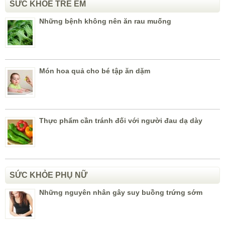
SỨC KHỎE TRẺ EM
Những bệnh không nên ăn rau muống
Món hoa quả cho bé tập ăn dặm
Thực phẩm cần tránh đối với người đau dạ dày
SỨC KHỎE PHỤ NỮ
Những nguyên nhân gây suy buồng trứng sớm