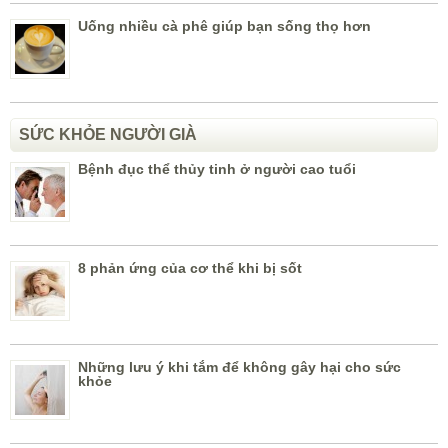
Uống nhiều cà phê giúp bạn sống thọ hơn
SỨC KHỎE NGƯỜI GIÀ
Bệnh đục thể thủy tinh ở người cao tuổi
8 phản ứng của cơ thể khi bị sốt
Những lưu ý khi tắm để không gây hại cho sức
khỏe