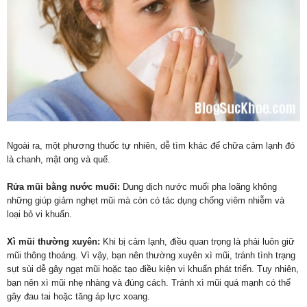
Ngoài ra, một phương thuốc tự nhiên, dễ tìm khác để chữa cảm lạnh đó
là chanh, mật ong và quế.
Rửa mũi bằng nước muối:
Dung dịch nước muối pha loãng không
những giúp giảm nghẹt mũi mà còn có tác dụng chống viêm nhiễm và
loại bỏ vi khuẩn.
Xì mũi thường xuyên:
Khi bị cảm lạnh, điều quan trọng là phải luôn giữ
mũi thông thoáng. Vì vậy, bạn nên thường xuyên xì mũi, tránh tình trạng
sụt sùi dễ gây ngạt mũi hoặc tạo điều kiện vi khuẩn phát triển. Tuy nhiên,
bạn nên xì mũi nhẹ nhàng và đúng cách. Tránh xì mũi quá mạnh có thể
gây đau tai hoặc tăng áp lực xoang.