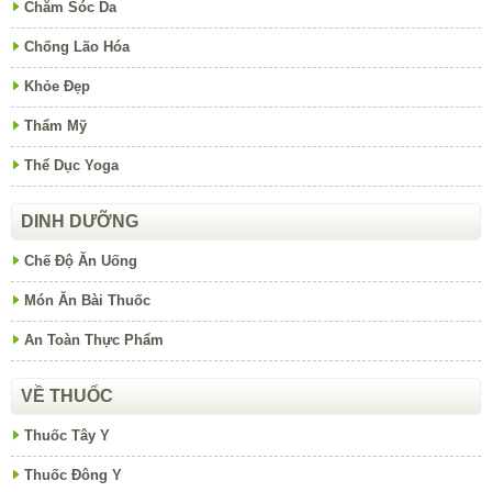
Chăm Sóc Da
Chống Lão Hóa
Khỏe Đẹp
Thẩm Mỹ
Thể Dục Yoga
DINH DƯỠNG
Chế Độ Ăn Uống
Món Ăn Bài Thuốc
An Toàn Thực Phẩm
VỀ THUỐC
Thuốc Tây Y
Thuốc Đông Y