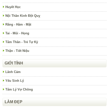
Huyết Học
Nội Thần Kinh Đột Quỵ
Răng - Hàm - Mặt
Tai - Mũi - Họng
Tâm Thần - Trẻ Tự Kỷ
Thận - Tiết Niệu
GIỚI TÍNH
Lãnh Cảm
Yếu Sinh Lý
Tâm Lý Vợ Chồng
LÀM ĐẸP