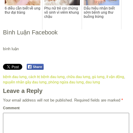
6 điều cần biết về ung
Phụ nữ trẻ coi chừng
Dấu hiệu nhận biết
thư đại tràng
vô sinh vì viêm khung
sớm bệnh ung thư
chậu
buồng trứng
Bình Luận Facebook
bình luận
bệnh đau lưng
,
cách trị bệnh đau lưng
,
chữa đau lưng
,
gù lưng
,
ít vận động
,
nguyên nhân gây đau lưng
,
phòng ngừa đau lưng
,
đau lưng
Leave a Reply
Your email address will not be published.
Required fields are marked
*
Comment