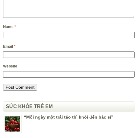
Name
*
Email
*
Website
SỨC KHỎE TRẺ EM
“Mỗi ngày một trái táo thì khỏi đến bác sĩ”