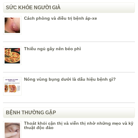
SỨC KHỎE NGƯỜI GIÀ
Cách phòng và điều trị bệnh áp-xe
Thiếu ngủ gây nên béo phì
Nóng vùng bụng dưới là dấu hiệu bệnh gì?
BỆNH THƯỜNG GẶP
Thoát khỏi cận thị và viễn thị nhờ những mẹo và kỹ
thuật độc đáo