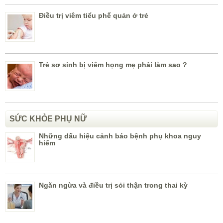
Điều trị viêm tiểu phế quản ở trẻ
Trẻ sơ sinh bị viêm họng mẹ phải làm sao ?
SỨC KHỎE PHỤ NỮ
Những dấu hiệu cảnh báo bệnh phụ khoa nguy
hiểm
Ngăn ngừa và điều trị sỏi thận trong thai kỳ