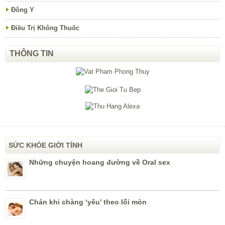
Đông Y
Điều Trị Không Thuốc
THÔNG TIN
SỨC KHỎE GIỚI TÍNH
Những chuyện hoang đường về Oral sex
Chán khi chàng ‘yêu’ theo lối mòn