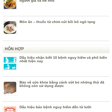
người già và trẻ nhỏ
Món ăn – thuốc từ chim cút bồi bổ ngũ tạng
HỖN HỢP
Dấu hiệu nhận biết 10 bệnh nguy hiểm và phổ biến
nhất hiện nay
Bảo vệ sức khỏe bằng cách vứt bỏ những thứ đã
không còn sử dụng được
Dấu hiệu báo bệnh nguy hiểm đến từ lưỡi