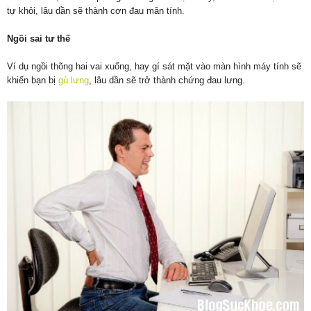
tự khỏi, lâu dần sẽ thành cơn đau mãn tính.
Ngồi sai tư thế
Ví dụ ngồi thõng hai vai xuống, hay gí sát mặt vào màn hình máy tính sẽ
khiến bạn bị
gù lưng
, lâu dần sẽ trở thành chứng đau lưng.