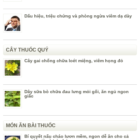
Dấu hiệu, triệu chứng và phòng ngừa viêm dạ dày
CÂY THUỐC QUÝ
Cây gai chống chữa loét miệng, viêm họng đỏ
Dây sữa bò chữa đau lưng mỏi gối, ăn ngủ ngon
giấc
MÓN ĂN BÀI THUỐC
Bí quyết nấu cháo lươn mềm, ngon dễ ăn cho cả