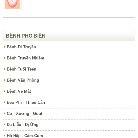
BỆNH PHỔ BIẾN
Bệnh Di Truyền
Bệnh Truyền Nhiễm
Bệnh Tuổi Teen
Bệnh Văn Phòng
Bệnh Về Mắt
Béo Phì - Thiếu Cân
Cơ - Xương - Gout
Da Liễu - Dị Ứng
Hô Hấp - Cảm Cúm