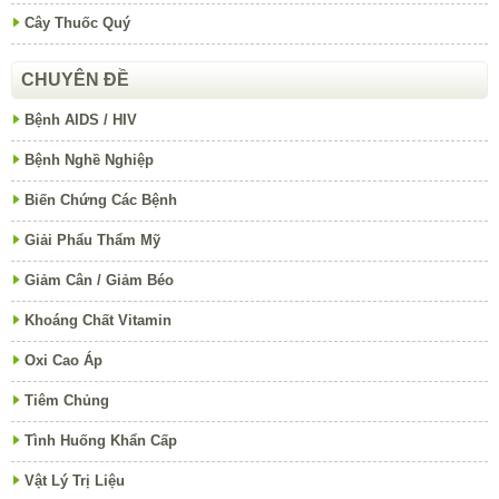
Cây Thuốc Quý
CHUYÊN ĐỀ
Bệnh AIDS / HIV
Bệnh Nghề Nghiệp
Biến Chứng Các Bệnh
Giải Phẩu Thẩm Mỹ
Giảm Cân / Giảm Béo
Khoáng Chất Vitamin
Oxi Cao Áp
Tiêm Chủng
Tình Huống Khẩn Cấp
Vật Lý Trị Liệu