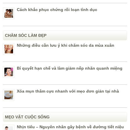
Cách khắc phục chứng rối loạn tình dục
CHĂM SÓC LÀM ĐẸP
Những điều cần lưu ý khi chăm sóc da mùa xuân
Bí quyết hạn chế và làm giảm nếp nhăn quanh miệng
Xóa mụn thâm cực nhanh với mẹo đơn giản tại nhà
MẸO VẶT CUỘC SỐNG
Nhịn tiểu – Nguyên nhân gây bệnh về đường tiết niệu