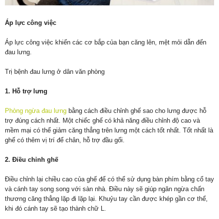
Áp lực công việc
Áp lực công việc khiến các cơ bắp của bạn căng lên, mệt mỏi dẫn đến
đau lưng.
Trị bệnh đau lưng ở dân văn phòng
1. Hỗ trợ lưng
Phòng ngừa đau lưng
bằng cách điều chỉnh ghế sao cho lưng được hỗ
trợ đúng cách nhất. Một chiếc ghế có khả năng điều chỉnh độ cao và
mềm mại có thể giảm căng thẳng trên lưng một cách tốt nhất. Tốt nhất là
ghế có thêm vị trí để chân, hỗ trợ đầu gối.
2. Điều chỉnh ghế
Điều chỉnh lại chiều cao của ghế để có thể sử dụng bàn phím bằng cổ tay
và cánh tay song song với sàn nhà. Điều này sẽ giúp ngăn ngừa chấn
thương căng thẳng lặp đi lặp lại. Khuỷu tay cần được khép gần cơ thể,
khi đó cánh tay sẽ tạo thành chữ L.