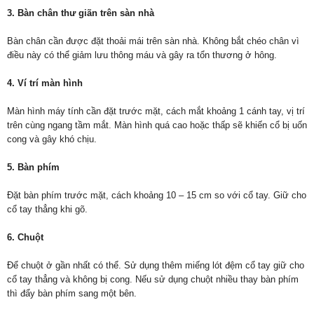
3. Bàn chân thư giãn trên sàn nhà
Bàn chân cần được đặt thoải mái trên sàn nhà. Không bắt chéo chân vì
điều này có thể giảm lưu thông máu và gây ra tổn thương ở hông.
4. Ví trí màn hình
Màn hình máy tính cần đặt trước mặt, cách mắt khoảng 1 cánh tay, vị trí
trên cùng ngang tầm mắt. Màn hình quá cao hoặc thấp sẽ khiến cổ bị uốn
cong và gây khó chịu.
5. Bàn phím
Đặt bàn phím trước mặt, cách khoảng 10 – 15 cm so với cổ tay. Giữ cho
cổ tay thẳng khi gõ.
6. Chuột
Để chuột ở gần nhất có thể. Sử dụng thêm miếng lót đệm cổ tay giữ cho
cổ tay thẳng và không bị cong. Nếu sử dụng chuột nhiều thay bàn phím
thì đẩy bàn phím sang một bên.