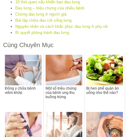
10 thói quen xấu khiến bạn đau lưng
Đau lưng – triệu chứng của nhiều bệnh
Chứng đau lưng ở người già
Bài tập chữa đau cột sống lưng
Nguyên nhân và cách khắc phục đau lưng ở phụ nữ
Bí quyết phòng tránh đau lưng
Cùng Chuyên Mục
Đông y chữa bệnh
Một số triệu chứng
Bị hen phế quản ăn
viêm khớp
của bệnh ung thu
uống như thế nào?
buồng trứng