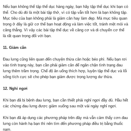
Nếu bạn không thể tập thể dục hàng ngày, bạn hãy tập thể dục khi bạn có
thể. Cho dù đó là một bài tập thở, vì có tập vẫn tốt hơn là bạn không tập.
Mục tiêu của bạn không phải là giảm cân hay làm đẹp. Mà mục tiêu quan
trọng ở đây là giữ cơ thể bạn hoạt động và làm việc tốt, tránh mệt mỏi và
căng thẳng. Vì vậy các bài tập thể dục về căng cơ và di chuyển cơ thể
là rất quan trọng đối với bạn.
11. Giảm cân
Đau lưng cũng liên quan đến chuyện thừa cân hoặc béo phì. Nếu bạn rơi
vào tình trạng này, bạn cần phải giảm cân để ngăn chặn tình trạng đau
lưng thêm trầm trọng. Chế độ ăn uống thích hợp, luyện tập thể dục và lối
sống tích cực sẽ cho phép bạn giảm được trọng lượng dư thừa.
12. Nghỉ ngơi
Khi bạn đã bị bệnh đau lưng, bạn cần thiết phải nghỉ ngơi đầy đủ. Hầu hết
các chứng đau lưng được giảm xuống sau một vài ngày nghỉ ngơi.
Khi bạn đã áp dụng các phương pháp trên đây mà vẫn cảm thấy cơn đau
lưng còn hành hạ bạn thì nên tìm đến phương pháp điều trị bằng thuốc
nam.