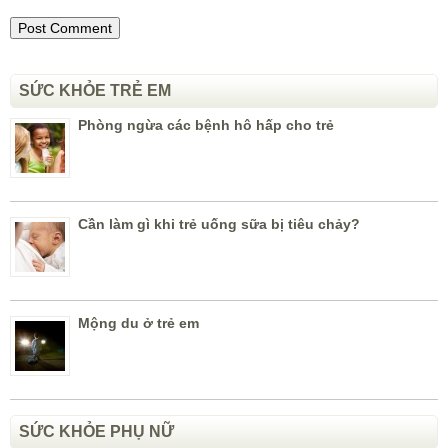
SỨC KHỎE TRẺ EM
Phòng ngừa các bệnh hô hấp cho trẻ
Cần làm gì khi trẻ uống sữa bị tiêu chảy?
Mộng du ở trẻ em
SỨC KHỎE PHỤ NỮ