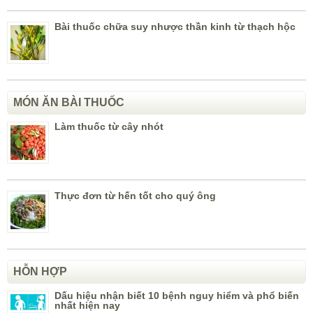
Bài thuốc chữa suy nhược thần kinh từ thạch hộc
MÓN ĂN BÀI THUỐC
Làm thuốc từ cây nhót
Thực đơn từ hến tốt cho quý ông
HỖN HỢP
Dấu hiệu nhận biết 10 bệnh nguy hiểm và phổ biến
nhất hiện nay