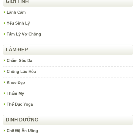
GIỚI TÍNH
Lãnh Cảm
Yếu Sinh Lý
Tâm Lý Vợ Chồng
LÀM ĐẸP
Chăm Sóc Da
Chống Lão Hóa
Khỏe Đẹp
Thẩm Mỹ
Thể Dục Yoga
DINH DƯỠNG
Chế Độ Ăn Uống