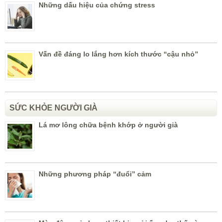
Những dấu hiệu của chứng stress
Vấn đề đáng lo lắng hơn kích thước “cậu nhỏ”
SỨC KHỎE NGƯỜI GIÀ
Lá mơ lông chữa bệnh khớp ở người già
Những phương pháp “đuổi” cảm