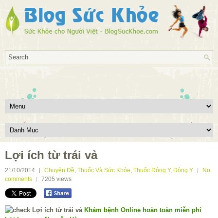
Lợi ích từ trái vả
21/10/2014
Chuyên Đề
,
Thuốc Và Sức Khỏe
,
Thuốc Đông Y
,
Đông Y
No
comments
7205
views
Khám bệnh Online hoàn toàn miễn phí