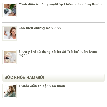
Cách điều trị tăng huyết áp không cần dùng thuốc
Các triệu chứng mãn kinh
6 lưu ý khi sử dụng đồ lót để “cô bé” luôn khỏe
mạnh
SỨC KHỎE NAM GIỚI
Thuốc điều trị bệnh ho khan