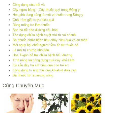
Công dụng của trái vả
Cây ngưu bàng – Cây thuốc quý trong Đông y
Hoa phù dung cũng là một vị thuốc trong Đông y
Quả trám giải rượu hiệu quả
Dùng măng tre làm thuốc
Bạc hà tốt cho đường tiêu hóa
Tác dụng chữa bệnh tuyệt vời từ vỏ chanh
Bài thuốc chữa bệnh tiêu chảy hiệu quả và an toàn
Mối nguy hại chết người tiềm ẩn từ thuốc bổ
Lá mơ trị chứng khó tiêu
Hoa Ti-gôn hỗ trợ chữa bệnh tiểu đường
Tính năng và công dụng của cây khổ sâm
Củ sắn dây hạ sốt hiệu quả cho trẻ em
Công dụng trị ung thư của Alkaloid dừa cạn
Bài thuốc từ lá xương sông
Cùng Chuyên Mục