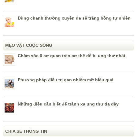
Dùng chanh thường xuyên da sẽ trắng hồng tự nhiên
MẸO VẶT CUỘC SỐNG
Chăm sóc 6 cơ quan trên cơ thể dễ bị ung thư nhất
Phương pháp điều trị gan nhiễm mỡ hiệu quả
Những điều cần biết để tránh xa ung thư dạ dày
CHIA SẺ THÔNG TIN