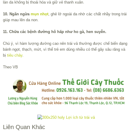
làn da không bị thoái hóa và giữ vẻ thanh xuân.
10. Ngăn ngừa
mụn nhọt
, ghẻ lở ngoài da nhờ các chất nhầy trong trái
giúp mau lên da non.
11. Chữa các bệnh đường hô hấp như ho gà, hen suyễn.
Chú ý, vì hàm lượng đường cao nên trái vả thường được chế biến dạng
bánh ngọt, thạch, mứt, vì thế trẻ em dùng nhiều có thể gây sâu răng và
bị
tiêu chảy
.
Theo VB
Liên Quan Khác