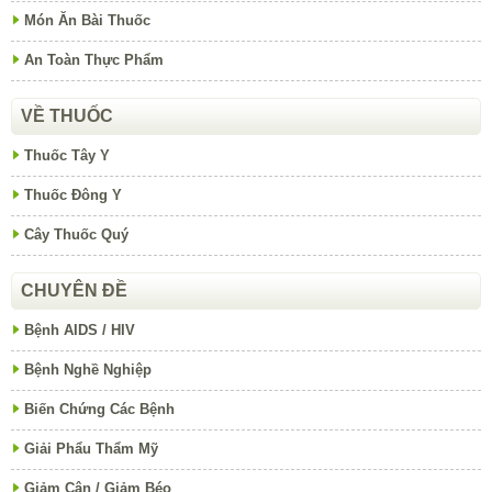
Món Ăn Bài Thuốc
An Toàn Thực Phẩm
VỀ THUỐC
Thuốc Tây Y
Thuốc Đông Y
Cây Thuốc Quý
CHUYÊN ĐỀ
Bệnh AIDS / HIV
Bệnh Nghề Nghiệp
Biến Chứng Các Bệnh
Giải Phẩu Thẩm Mỹ
Giảm Cân / Giảm Béo