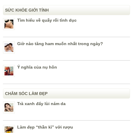
SỨC KHỎE GIỚI TÍNH
Tìm hiểu về quấy rối tình dục
Giờ nào tăng ham muốn nhất trong ngày?
Ý nghĩa của nụ hôn
CHĂM SÓC LÀM ĐẸP
Trà xanh đẩy lùi nám da
Làm đẹp “thần kì” với rượu