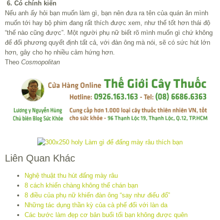
6. Có chính kiến
Nếu anh ấy hỏi bạn muốn làm gì, bạn nên đưa ra tên của quán ăn mình
muốn tới hay bộ phim đang rất thích được xem, như thế tốt hơn thái độ
“thế nào cũng được”. Một người phụ nữ biết rõ mình muốn gì chứ không
để đối phương quyết định tất cả, với đàn ông mà nói, sẽ có sức hút lớn
hơn, gây cho họ nhiều cảm hứng hơn.
Theo
Cosmopolitan
Liên Quan Khác
Nghệ thuật thu hút đấng mày râu
8 cách khiến chàng không thể chán bạn
8 điều của phụ nữ khiến đàn ông “say như điếu đổ”
Những tác dụng thần kỳ của cà phế đối với làn da
Các bước làm đẹp cơ bản buổi tối bạn không được quên