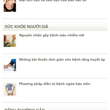
SỨC KHỎE NGƯỜI GIÀ
Nguyên nhân gây bệnh máu nhiễm mỡ
Những bài thuốc đơn giản cho bệnh tăng huyết áp
Phương pháp điều trị bệnh ngứa hậu môn