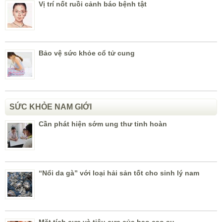
Vị trí nốt ruồi cảnh báo bệnh tật
Bảo vệ sức khỏe cổ tử cung
SỨC KHỎE NAM GIỚI
Cần phát hiện sớm ung thư tinh hoàn
“Nổi da gà” với loại hải sản tốt cho sinh lý nam
Mặt tích cực và tiêu cực của bao cao su