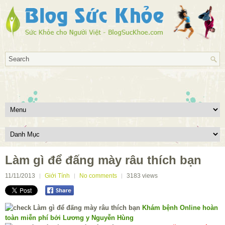
Làm gì để đấng mày râu thích bạn
11/11/2013
Giới Tính
No comments
3183
views
Khám bệnh Online hoàn
toàn miễn phí bởi Lương y Nguyễn Hùng