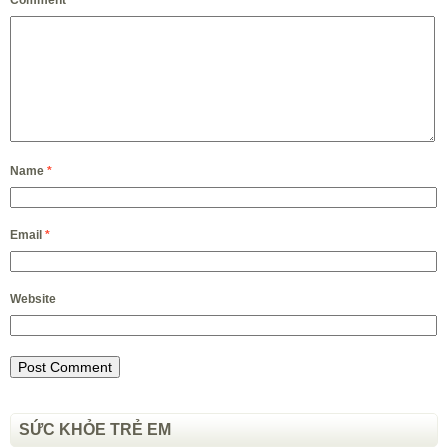
Name
*
Email
*
Website
SỨC KHỎE TRẺ EM