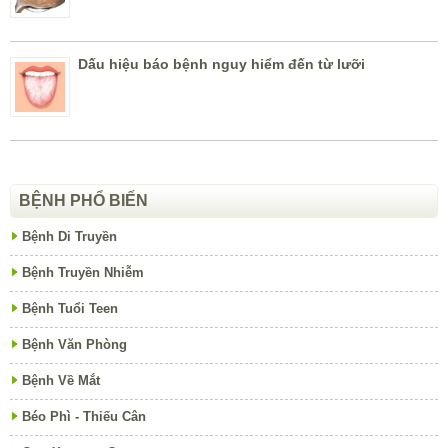
Dấu hiệu báo bệnh nguy hiểm đến từ lưỡi
BỆNH PHỔ BIẾN
Bệnh Di Truyền
Bệnh Truyền Nhiễm
Bệnh Tuổi Teen
Bệnh Văn Phòng
Bệnh Về Mắt
Béo Phì - Thiếu Cân