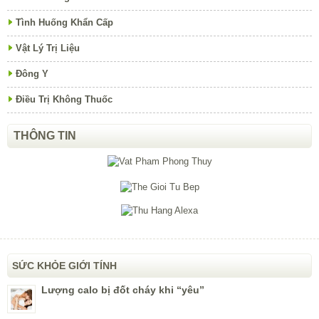
Tình Huống Khẩn Cấp
Vật Lý Trị Liệu
Đông Y
Điều Trị Không Thuốc
THÔNG TIN
SỨC KHỎE GIỚI TÍNH
Lượng calo bị đốt cháy khi “yêu”