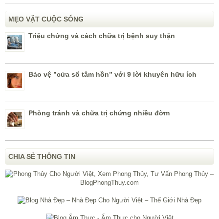
MẸO VẶT CUỘC SỐNG
Triệu chứng và cách chữa trị bệnh suy thận
Bảo vệ ”cửa sổ tâm hồn” với 9 lời khuyên hữu ích
Phòng tránh và chữa trị chứng nhiều đờm
CHIA SẺ THÔNG TIN