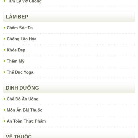
Tâm Lý Vợ Chồng
LÀM ĐẸP
Chăm Sóc Da
Chống Lão Hóa
Khỏe Đẹp
Thẩm Mỹ
Thể Dục Yoga
DINH DƯỠNG
Chế Độ Ăn Uống
Món Ăn Bài Thuốc
An Toàn Thực Phẩm
VỀ THUỐC