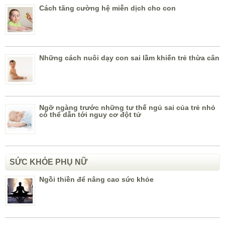
Cách tăng cường hệ miễn dịch cho con
Những cách nuôi dạy con sai lầm khiến trẻ thừa cân
Ngỡ ngàng trước những tư thế ngủ sai của trẻ nhỏ
có thể dẫn tới nguy cơ đột tử
SỨC KHỎE PHỤ NỮ
Ngồi thiền để nâng cao sức khỏe