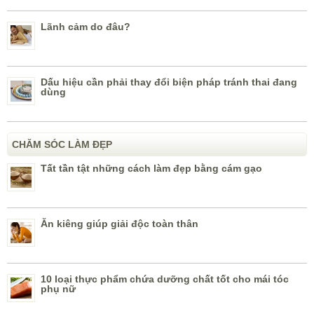
Lãnh cảm do đâu?
Dấu hiệu cần phải thay đổi biện pháp tránh thai đang
dùng
CHĂM SÓC LÀM ĐẸP
Tất tần tật những cách làm đẹp bằng cám gạo
Ăn kiêng giúp giải độc toàn thân
10 loại thực phẩm chứa dưỡng chất tốt cho mái tóc
phụ nữ