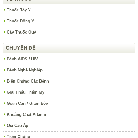
Thuốc Tây Y
Thuốc Đông Y
Cây Thuốc Quý
CHUYÊN ĐỀ
Bệnh AIDS / HIV
Bệnh Nghề Nghiệp
Biến Chứng Các Bệnh
Giải Phẩu Thẩm Mỹ
Giảm Cân / Giảm Béo
Khoáng Chất Vitamin
Oxi Cao Áp
Tiêm Chủng