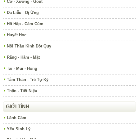
Cơ - Xương - Gout
Da Liễu - Dị Ứng
Hô Hấp - Cảm Cúm
Huyết Học
Nội Thần Kinh Đột Quỵ
Răng - Hàm - Mặt
Tai - Mũi - Họng
Tâm Thần - Trẻ Tự Kỷ
Thận - Tiết Niệu
GIỚI TÍNH
Lãnh Cảm
Yếu Sinh Lý