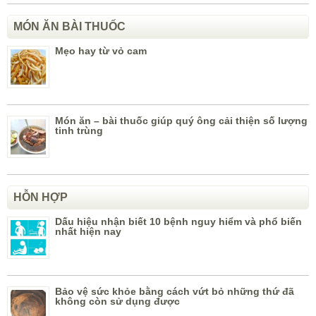
MÓN ĂN BÀI THUỐC
Mẹo hay từ vỏ cam
Món ăn – bài thuốc giúp quý ông cải thiện số lượng
tinh trùng
HỖN HỢP
Dấu hiệu nhận biết 10 bệnh nguy hiểm và phổ biến
nhất hiện nay
Bảo vệ sức khỏe bằng cách vứt bỏ những thứ đã
không còn sử dụng được