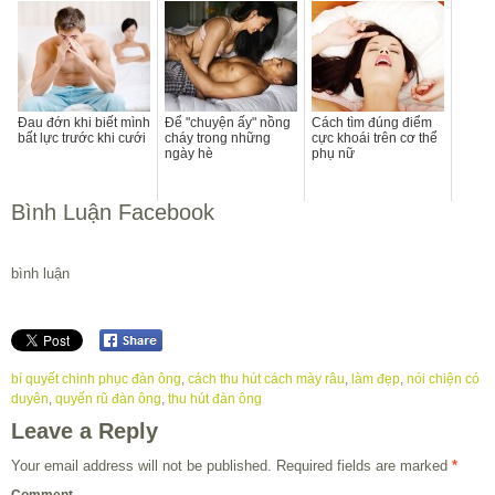
Đau đớn khi biết mình
Để "chuyện ấy" nồng
Cách tìm đúng điểm
bất lực trước khi cưới
cháy trong những
cực khoái trên cơ thể
ngày hè
phụ nữ
Bình Luận Facebook
bình luận
bí quyết chinh phục đàn ông
,
cách thu hút cách mày râu
,
làm đẹp
,
nói chiện có
duyên
,
quyến rũ đàn ông
,
thu hút đàn ông
Leave a Reply
Your email address will not be published.
Required fields are marked
*
Comment