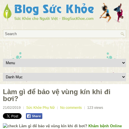
Làm gì để bảo vệ vùng kín khi đi
bơi?
21/02/2019
Sức Khỏe Phụ Nữ
No comments
123
views
Khám bệnh Online