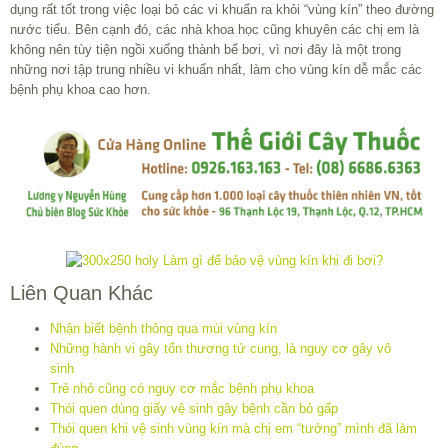
dụng rất tốt trong việc loại bỏ các vi khuẩn ra khỏi “vùng kín” theo đường
nước tiểu. Bên cạnh đó, các nhà khoa học cũng khuyên các chị em là
không nên tùy tiện ngồi xuống thành bể bơi, vì nơi đây là một trong
những nơi tập trung nhiều vi khuẩn nhất, làm cho vùng kín dễ mắc các
bệnh phụ khoa cao hơn.
Liên Quan Khác
Nhận biết bệnh thông qua mùi vùng kín
Những hành vi gây tổn thương tử cung, là nguy cơ gây vô
sinh
Trẻ nhỏ cũng có nguy cơ mắc bệnh phụ khoa
Thói quen dùng giấy vệ sinh gây bệnh cần bỏ gấp
Thói quen khi vệ sinh vùng kín mà chị em “tưởng” mình đã làm