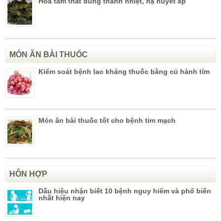
Hoa tam thất dùng thanh nhiệt, hạ huyết áp
MÓN ĂN BÀI THUỐC
Kiểm soát bệnh lao kháng thuốc bằng củ hành tím
Món ăn bài thuốc tốt cho bệnh tim mạch
HỖN HỢP
Dấu hiệu nhận biết 10 bệnh nguy hiểm và phổ biến
nhất hiện nay