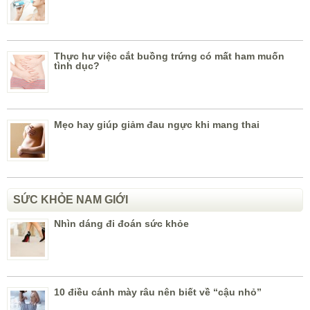
Thực hư việc cắt buồng trứng có mất ham muốn
tình dục?
Mẹo hay giúp giảm đau ngực khi mang thai
SỨC KHỎE NAM GIỚI
Nhìn dáng đi đoán sức khỏe
10 điều cánh mày râu nên biết về “cậu nhỏ”