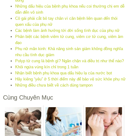
đúng
Những dấu hiệu của bệnh phụ khoa nếu coi thường chị em dễ
dẫn đến vô sinh
Cô gái phải cắt bỏ tay chân vì căn bệnh liên quan đến thói
quen xấu của phụ nữ
Các bệnh làm ảnh hưởng tới đời sống tình dục của phụ nữ
Phân biệt các bệnh viêm tử cung, viêm cơ tử cung, viêm âm
đạo
Phụ nữ mãn kinh: Khả năng sinh sản giảm không đồng nghĩa
nhu cầu tình dục giảm
Polyp tử cung là bệnh gì? Ngăn chặn và điều trị như thế nào?
Khỏi ngứa vùng kín chỉ trong 1 tuần
Nhận biết bệnh phụ khoa qua dấu hiệu lạ của nước bọt
Hãy kiêng “yêu” ở 5 thời điểm này để bảo vệ sức khỏe phụ nữ
Những điều chưa biết về cách dùng tampon
Cùng Chuyên Mục