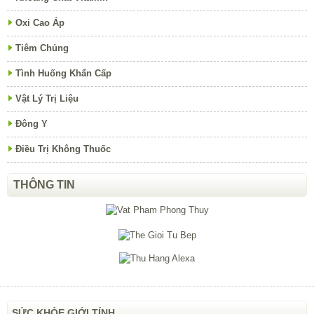
Oxi Cao Áp
Tiêm Chủng
Tình Huống Khẩn Cấp
Vật Lý Trị Liệu
Đông Y
Điều Trị Không Thuốc
THÔNG TIN
SỨC KHỎE GIỚI TÍNH