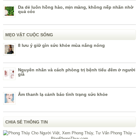
Da dẻ luôn hồng hào, mịn màng, không nếp nhăn nhờ
quả cóc
MẸO VẶT CUỘC SỐNG
8 lưu ý giữ gìn sức khỏe mùa nắng nóng
Nguyên nhân và cách phòng trị bệnh tiểu đêm ở người
già
Âm thanh lạ cảnh báo tình trạng sức khỏe
CHIA SẺ THÔNG TIN