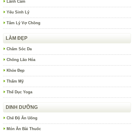
Lãnh Cảm
Yếu Sinh Lý
Tâm Lý Vợ Chồng
LÀM ĐẸP
Chăm Sóc Da
Chống Lão Hóa
Khỏe Đẹp
Thẩm Mỹ
Thể Dục Yoga
DINH DƯỠNG
Chế Độ Ăn Uống
Món Ăn Bài Thuốc