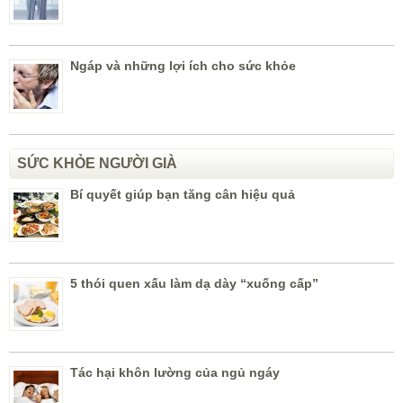
Ngáp và những lợi ích cho sức khỏe
SỨC KHỎE NGƯỜI GIÀ
Bí quyết giúp bạn tăng cân hiệu quả
5 thói quen xấu làm dạ dày “xuống cấp”
Tác hại khôn lường của ngủ ngáy