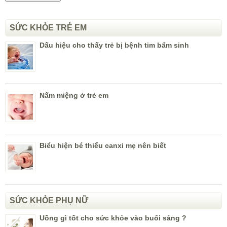
SỨC KHỎE TRẺ EM
Dấu hiệu cho thấy trẻ bị bệnh tim bẩm sinh
Nấm miệng ở trẻ em
Biểu hiện bé thiếu canxi mẹ nên biết
SỨC KHỎE PHỤ NỮ
Uồng gì tốt cho sức khỏe vào buổi sáng ?