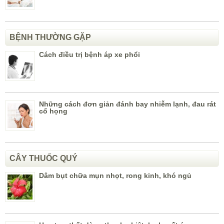
BỆNH THƯỜNG GẶP
Cách điều trị bệnh áp xe phổi
Những cách đơn giản đánh bay nhiễm lạnh, đau rát
cổ họng
CÂY THUỐC QUÝ
Dâm bụt chữa mụn nhọt, rong kinh, khó ngủ