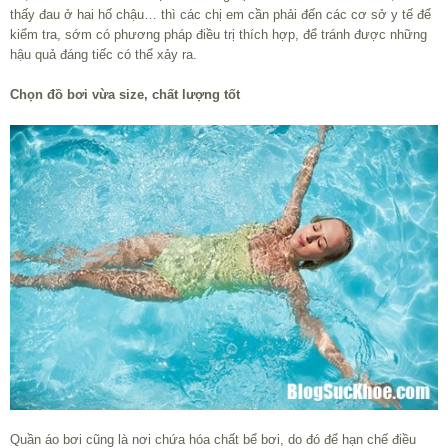
thấy đau ở hai hố chậu… thì các chị em cần phải đến các cơ sở y tế để
kiểm tra, sớm có phương pháp điều trị thích hợp, để tránh được những
hậu quả đáng tiếc có thể xảy ra.
Chọn đồ bơi vừa size, chất lượng tốt
Quần áo bơi cũng là nơi chứa hóa chất bể bơi, do đó để hạn chế điều