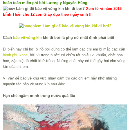
hoàn toàn miễn phí bởi Lương y Nguyễn Hùng
Xem tử vi năm 2016
Bính Thân cho 12 con Giáp dựa theo ngày sinh !!!
Cách
bảo vệ vùng kín
khi đi bơi là phụ nữ nhất định phải biết
Đi biển hay chỉ bơi ở hồ bơi cũng có thể làm các chị em bị mắc các căn
bệnh phụ khoa
, bởi vì trong nước có chứa rất nhiều vi khuẩn, chất hóa
học, đặc biệt là chất khử trùng. Những chất này có thể gây hại cho vùng
kín của chị em.
Vì vậy để bảo vệ khu vực nhạy cảm thì các chị em hãy nhớ những
nguyên tắc bảo vệ vùng kín sau đây:
Hạn chế ngâm mình trong nước quá lâu