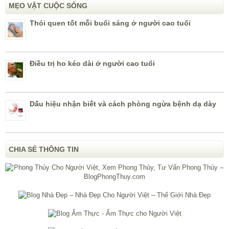
MẸO VẶT CUỘC SỐNG
Thói quen tốt mỗi buổi sáng ở người cao tuổi
Điều trị ho kéo dài ở người cao tuổi
Dấu hiệu nhận biết và cách phòng ngừa bệnh dạ dày
CHIA SẺ THÔNG TIN