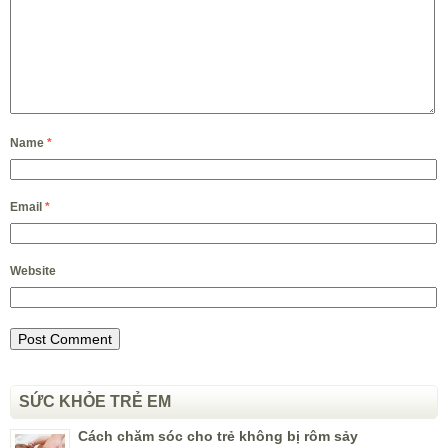
Name
*
Email
*
Website
SỨC KHỎE TRẺ EM
Cách chăm sóc cho trẻ không bị rôm sảy