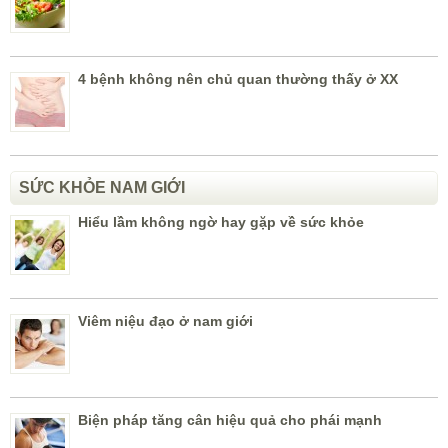
4 bệnh không nên chủ quan thường thấy ở XX
SỨC KHỎE NAM GIỚI
Hiểu lầm không ngờ hay gặp về sức khỏe
Viêm niệu đạo ở nam giới
Biện pháp tăng cân hiệu quả cho phái mạnh