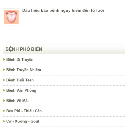
Dấu hiệu báo bệnh nguy hiểm đến từ lưỡi
BỆNH PHỔ BIẾN
Bệnh Di Truyền
Bệnh Truyền Nhiễm
Bệnh Tuổi Teen
Bệnh Văn Phòng
Bệnh Về Mắt
Béo Phì - Thiếu Cân
Cơ - Xương - Gout