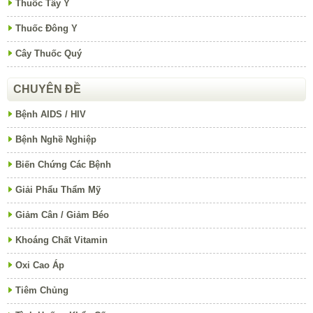
Thuốc Tây Y
Thuốc Đông Y
Cây Thuốc Quý
CHUYÊN ĐỀ
Bệnh AIDS / HIV
Bệnh Nghề Nghiệp
Biến Chứng Các Bệnh
Giải Phẩu Thẩm Mỹ
Giảm Cân / Giảm Béo
Khoáng Chất Vitamin
Oxi Cao Áp
Tiêm Chủng