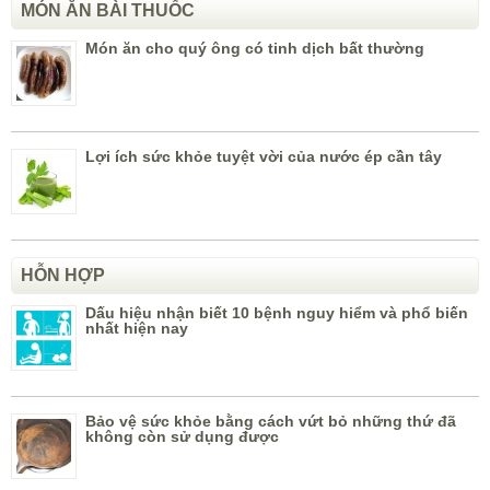
MÓN ĂN BÀI THUỐC
Món ăn cho quý ông có tinh dịch bất thường
Lợi ích sức khỏe tuyệt vời của nước ép cần tây
HỖN HỢP
Dấu hiệu nhận biết 10 bệnh nguy hiểm và phổ biến
nhất hiện nay
Bảo vệ sức khỏe bằng cách vứt bỏ những thứ đã
không còn sử dụng được