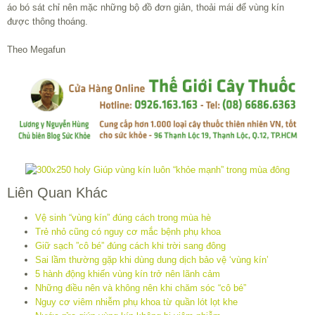
áo bó sát chỉ nên mặc những bộ đồ đơn giản, thoải mái để vùng kín
được thông thoáng.
Theo Megafun
Liên Quan Khác
Vệ sinh “vùng kín” đúng cách trong mùa hè
Trẻ nhỏ cũng có nguy cơ mắc bệnh phụ khoa
Giữ sạch ”cô bé” đúng cách khi trời sang đông
Sai lầm thường gặp khi dùng dung dịch bảo vệ ‘vùng kín’
5 hành động khiến vùng kín trở nên lãnh cảm
Những điều nên và không nên khi chăm sóc “cô bé”
Nguy cơ viêm nhiễm phụ khoa từ quần lót lọt khe