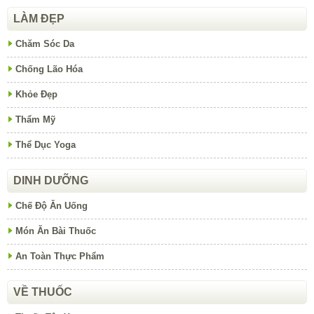
LÀM ĐẸP
Chăm Sóc Da
Chống Lão Hóa
Khỏe Đẹp
Thẩm Mỹ
Thể Dục Yoga
DINH DƯỠNG
Chế Độ Ăn Uống
Món Ăn Bài Thuốc
An Toàn Thực Phẩm
VỀ THUỐC