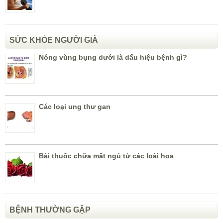
SỨC KHỎE NGƯỜI GIÀ
Nóng vùng bụng dưới là dấu hiệu bệnh gì?
Các loại ung thư gan
Bài thuốc chữa mất ngủ từ các loài hoa
BỆNH THƯỜNG GẶP