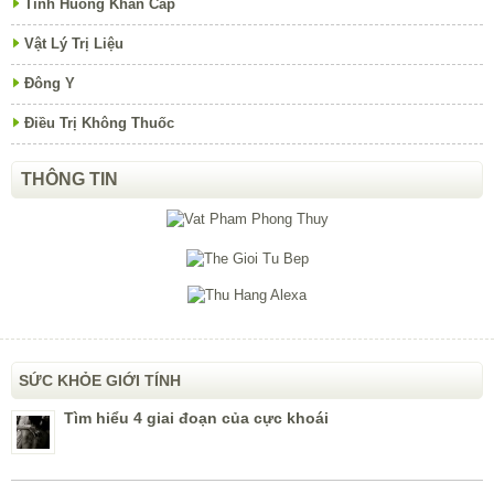
Tình Huống Khẩn Cấp
Vật Lý Trị Liệu
Đông Y
Điều Trị Không Thuốc
THÔNG TIN
SỨC KHỎE GIỚI TÍNH
Tìm hiểu 4 giai đoạn của cực khoái