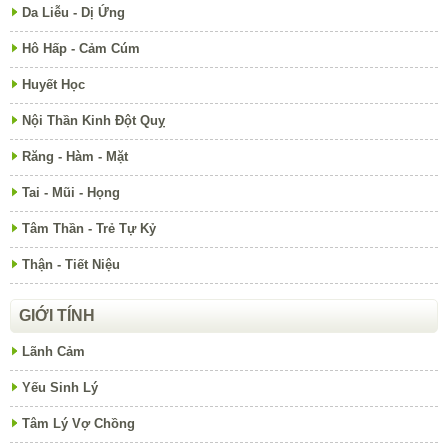
Da Liễu - Dị Ứng
Hô Hấp - Cảm Cúm
Huyết Học
Nội Thần Kinh Đột Quỵ
Răng - Hàm - Mặt
Tai - Mũi - Họng
Tâm Thần - Trẻ Tự Kỷ
Thận - Tiết Niệu
GIỚI TÍNH
Lãnh Cảm
Yếu Sinh Lý
Tâm Lý Vợ Chồng