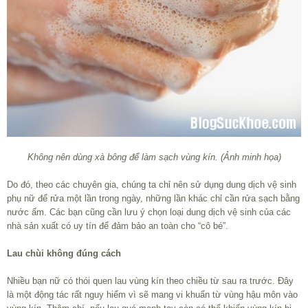
Không nên dùng xà bông để làm sạch vùng kín. (Ảnh minh họa)
Do đó, theo các chuyên gia, chúng ta chỉ nên sử dụng dung dịch vệ sinh
phụ nữ để rửa một lần trong ngày, những lần khác chỉ cần rửa sạch bằng
nước ấm. Các bạn cũng cần lưu ý chọn loại dung dịch vệ sinh của các
nhà sản xuất có uy tín để đảm bảo an toàn cho “cô bé”.
Lau chùi không đúng cách
Nhiều bạn nữ có thói quen lau vùng kín theo chiều từ sau ra trước. Đây
là một động tác rất nguy hiểm vì sẽ mang vi khuẩn từ vùng hậu môn vào