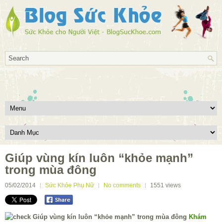
Giúp vùng kín luôn “khỏe mạnh”
trong mùa đông
05/02/2014
Sức Khỏe Phụ Nữ
No comments
1551
views
Khám