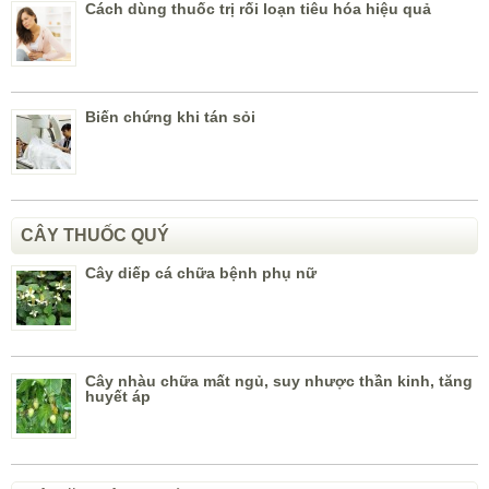
Cách dùng thuốc trị rối loạn tiêu hóa hiệu quả
Biến chứng khi tán sỏi
CÂY THUỐC QUÝ
Cây diếp cá chữa bệnh phụ nữ
Cây nhàu chữa mất ngủ, suy nhược thần kinh, tăng
huyết áp