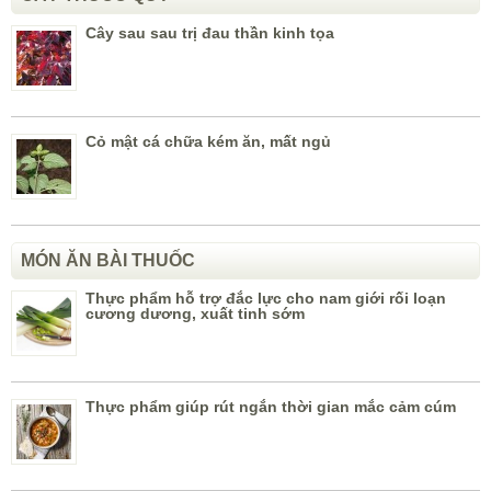
Cây sau sau trị đau thần kinh tọa
Cỏ mật cá chữa kém ăn, mất ngủ
MÓN ĂN BÀI THUỐC
Thực phẩm hỗ trợ đắc lực cho nam giới rối loạn
cương dương, xuất tinh sớm
Thực phẩm giúp rút ngắn thời gian mắc cảm cúm