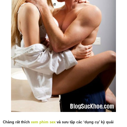
Chàng rất thích
xem phim sex
và sưu tập các ‘dụng cụ’ kỳ quái