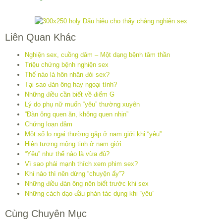
Liên Quan Khác
Nghiện sex, cuồng dâm – Một dạng bệnh tâm thần
Triệu chứng bệnh nghiện sex
Thế nào là hôn nhân đói sex?
Tại sao đàn ông hay ngoại tình?
Những điều cần biết về điểm G
Lý do phụ nữ muốn “yêu” thường xuyên
“Đàn ông quen ăn, không quen nhịn”
Chứng loạn dâm
Một số lo ngại thường gặp ở nam giới khi “yêu”
Hiện tượng mộng tinh ở nam giới
“Yêu” như thế nào là vừa đủ?
Vì sao phái mạnh thích xem phim sex?
Khi nào thì nên dừng “chuyện ấy”?
Những điều đàn ông nên biết trước khi sex
Những cách dạo đầu phản tác dụng khi “yêu”
Cùng Chuyên Mục