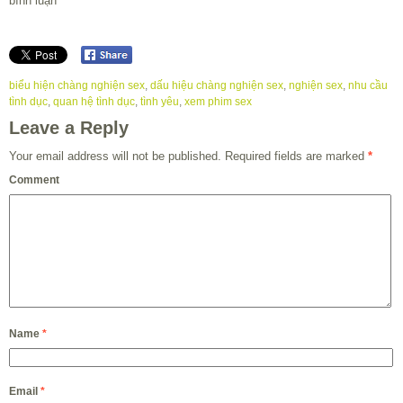
bình luận
biểu hiện chàng nghiện sex
,
dấu hiệu chàng nghiện sex
,
nghiện sex
,
nhu cầu
tình dục
,
quan hệ tình dục
,
tình yêu
,
xem phim sex
Leave a Reply
Your email address will not be published.
Required fields are marked
*
Comment
Name
*
Email
*