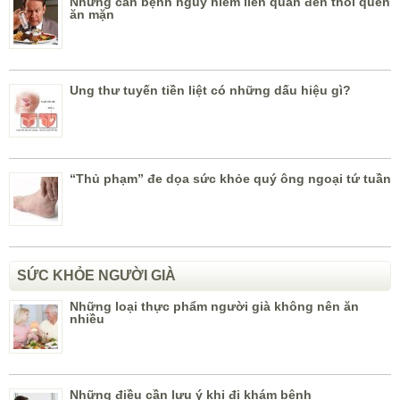
Những căn bệnh nguy hiểm liên quan đến thói quen
ăn mặn
Ung thư tuyến tiền liệt có những dấu hiệu gì?
“Thủ phạm” đe dọa sức khỏe quý ông ngoại tứ tuần
SỨC KHỎE NGƯỜI GIÀ
Những loại thực phẩm người già không nên ăn
nhiều
Những điều cần lưu ý khi đi khám bệnh