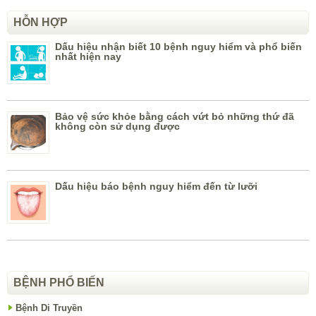
HỖN HỢP
Dấu hiệu nhận biết 10 bệnh nguy hiểm và phổ biến
nhất hiện nay
Bảo vệ sức khỏe bằng cách vứt bỏ những thứ đã
không còn sử dụng được
Dấu hiệu báo bệnh nguy hiểm đến từ lưỡi
BỆNH PHỔ BIẾN
Bệnh Di Truyền