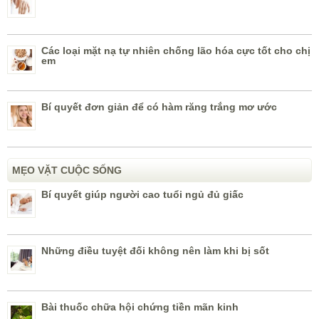
Các loại mặt nạ tự nhiên chống lão hóa cực tốt cho chị
em
Bí quyết đơn giản để có hàm răng trắng mơ ước
MẸO VẶT CUỘC SỐNG
Bí quyết giúp người cao tuổi ngủ đủ giấc
Những điều tuyệt đối không nên làm khi bị sốt
Bài thuốc chữa hội chứng tiền mãn kinh