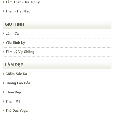
Tâm Thần - Trẻ Tự Kỷ
Thận - Tiết Niệu
GIỚI TÍNH
Lãnh Cảm
Yếu Sinh Lý
Tâm Lý Vợ Chồng
LÀM ĐẸP
Chăm Sóc Da
Chống Lão Hóa
Khỏe Đẹp
Thẩm Mỹ
Thể Dục Yoga