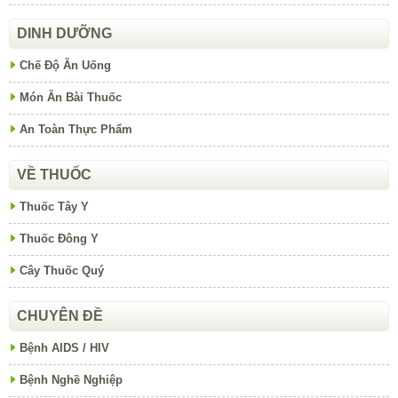
DINH DƯỠNG
Chế Độ Ăn Uống
Món Ăn Bài Thuốc
An Toàn Thực Phẩm
VỀ THUỐC
Thuốc Tây Y
Thuốc Đông Y
Cây Thuốc Quý
CHUYÊN ĐỀ
Bệnh AIDS / HIV
Bệnh Nghề Nghiệp