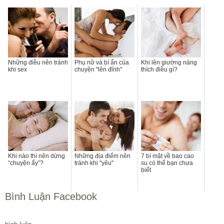
Những điều nên tránh
Phụ nữ và bí ẩn của
Khi lên giường nàng
khi sex
chuyện "lên đỉnh"
thích điều gì?
Khi nào thì nên dừng
Những địa điểm nên
7 bí mật về bao cao
“chuyện ấy”?
tránh khi "yêu"
su có thể bạn chưa
biết
Bình Luận Facebook