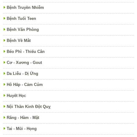
Bệnh Truyền Nhiễm
Bệnh Tuổi Teen
Bệnh Văn Phòng
Bệnh Về Mắt
Béo Phì - Thiếu Cân
Cơ - Xương - Gout
Da Liễu - Dị Ứng
Hô Hấp - Cảm Cúm
Huyết Học
Nội Thần Kinh Đột Quỵ
Răng - Hàm - Mặt
Tai - Mũi - Họng