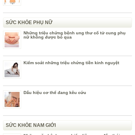
SỨC KHỎE PHỤ NỮ
Những triệu chứng bệnh ung thư cổ tử cung phụ
nữ không được bỏ qua
Kiểm soát những triệu chứng tiền kinh nguyệt
Dấu hiệu cơ thể đang kêu cứu
SỨC KHỎE NAM GIỚI