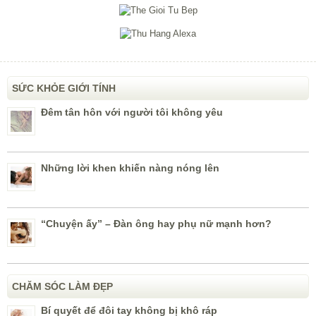
SỨC KHỎE GIỚI TÍNH
Đêm tân hôn với người tôi không yêu
Những lời khen khiến nàng nóng lên
“Chuyện ấy” – Đàn ông hay phụ nữ mạnh hơn?
CHĂM SÓC LÀM ĐẸP
Bí quyết để đôi tay không bị khô ráp