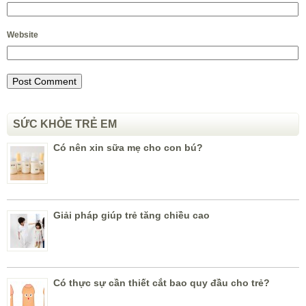
Website
SỨC KHỎE TRẺ EM
Có nên xin sữa mẹ cho con bú?
Giải pháp giúp trẻ tăng chiều cao
Có thực sự cần thiết cắt bao quy đầu cho trẻ?