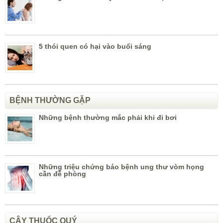
5 thói quen có hại vào buổi sáng
BỆNH THƯỜNG GẶP
Những bệnh thường mắc phải khi đi bơi
Những triệu chứng báo bệnh ung thư vòm họng
cần đề phòng
CÂY THUỐC QUÝ