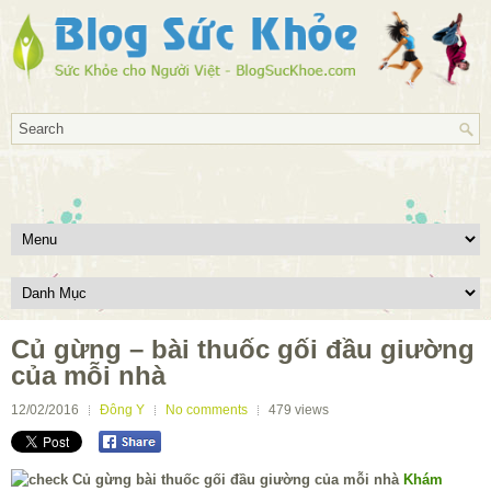
Củ gừng – bài thuốc gối đầu giường
của mỗi nhà
12/02/2016
Đông Y
No comments
479
views
Khám