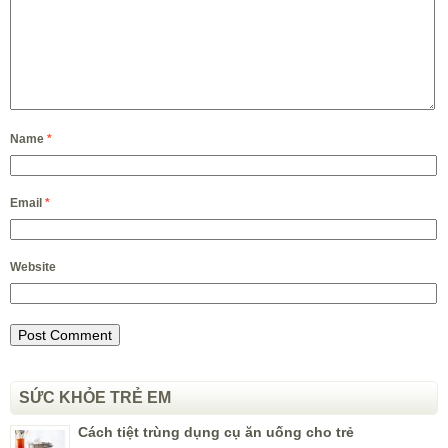
Name
*
Email
*
Website
SỨC KHỎE TRẺ EM
Cách tiệt trùng dụng cụ ăn uống cho trẻ