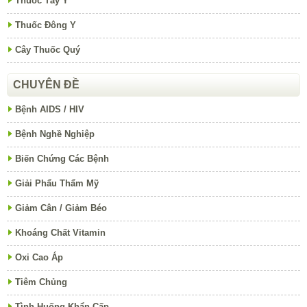
Thuốc Tây Y
Thuốc Đông Y
Cây Thuốc Quý
CHUYÊN ĐỀ
Bệnh AIDS / HIV
Bệnh Nghề Nghiệp
Biến Chứng Các Bệnh
Giải Phẩu Thẩm Mỹ
Giảm Cân / Giảm Béo
Khoáng Chất Vitamin
Oxi Cao Áp
Tiêm Chủng
Tình Huống Khẩn Cấp