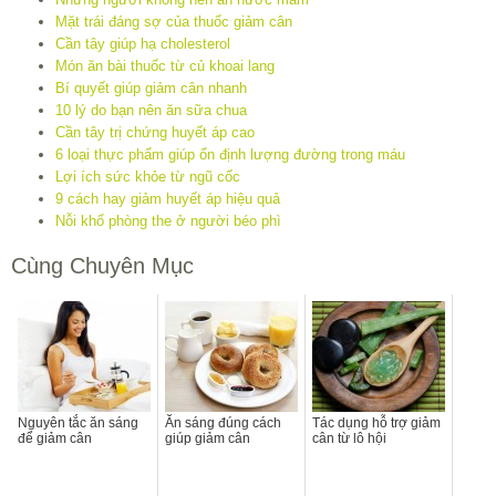
Mặt trái đáng sợ của thuốc giảm cân
Cần tây giúp hạ cholesterol
Món ăn bài thuốc từ củ khoai lang
Bí quyết giúp giảm cân nhanh
10 lý do bạn nên ăn sữa chua
Cần tây trị chứng huyết áp cao
6 loại thực phẩm giúp ổn định lượng đường trong máu
Lợi ích sức khỏe từ ngũ cốc
9 cách hay giảm huyết áp hiệu quả
Nỗi khổ phòng the ở người béo phì
Cùng Chuyên Mục
Nguyên tắc ăn sáng
Ăn sáng đúng cách
Tác dụng hỗ trợ giảm
để giảm cân
giúp giảm cân
cân từ lô hội