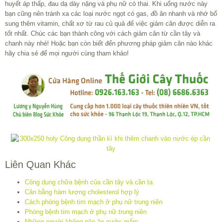
huyết áp thấp, đau dạ dày nặng và phụ nữ có thai. Khi uống nước này
bạn cũng nên tránh xa các loại nước ngọt có gas, đồ ăn nhanh và nhớ bổ
sung thêm vitamin, chất xơ từ rau củ quả để việc giảm cân được diễn ra
tốt nhất. Chúc các bạn thành công với cách giảm cân từ cần tây và
chanh này nhé! Hoặc bạn còn biết đến phương pháp giảm cân nào khác
hãy chia sẻ để mọi người cùng tham khảo!
Liên Quan Khác
Công dụng chữa bệnh của cần tây và cần ta
Cân bằng hàm lượng cholesterol hợp lý
Cách phòng bệnh tim mạch ở phụ nữ trung niên
Phòng bệnh tim mạch ở phụ nữ trung niên
Những người không nên ăn nước mắm