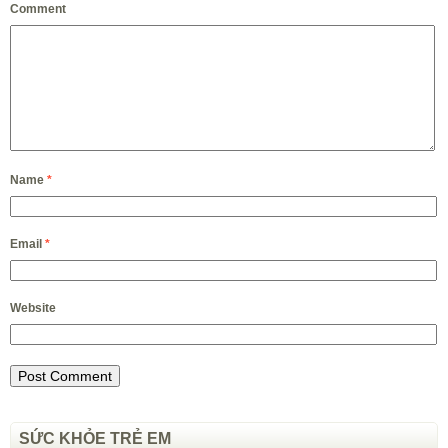
Comment
Name
*
Email
*
Website
SỨC KHỎE TRẺ EM