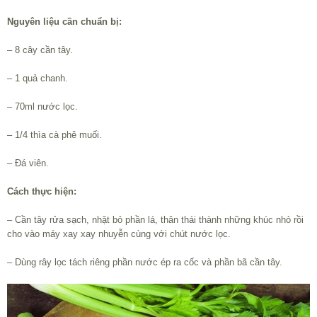
Nguyên liệu cần chuẩn bị:
– 8 cây cần tây.
– 1 quả chanh.
– 70ml nước lọc.
– 1/4 thìa cà phê muối.
– Đá viên.
Cách thực hiện:
– Cần tây rửa sạch, nhặt bỏ phần lá, thân thái thành những khúc nhỏ rồi
cho vào máy xay xay nhuyễn cùng với chút nước lọc.
– Dùng rây lọc tách riêng phần nước ép ra cốc và phần bã cần tây.