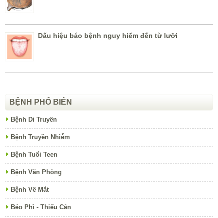
Dấu hiệu báo bệnh nguy hiểm đến từ lưỡi
BỆNH PHỔ BIẾN
Bệnh Di Truyền
Bệnh Truyền Nhiễm
Bệnh Tuổi Teen
Bệnh Văn Phòng
Bệnh Về Mắt
Béo Phì - Thiếu Cân