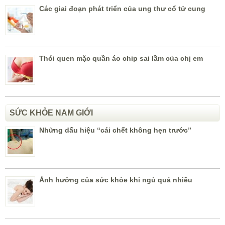
Các giai đoạn phát triển của ung thư cổ tử cung
Thói quen mặc quần áo chip sai lầm của chị em
SỨC KHỎE NAM GIỚI
Những dấu hiệu “cái chết không hẹn trước”
Ảnh hưởng của sức khỏe khi ngủ quá nhiều