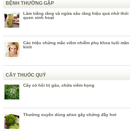
BỆNH THƯỜNG GẶP
Làm trắng răng và ngừa sâu răng hiệu quả nhờ thói
quen sinh hoạt
Các triệu chứng mắc viêm nhiễm phụ khoa tuổi mãn
kinh
CÂY THUỐC QUÝ
Cây cỏ hôi trị gàu, chữa viêm họng
Thường xuyên dùng atiso gây chứng đầy hơi