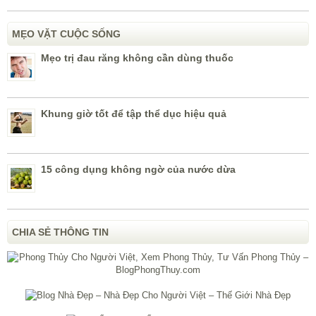
MẸO VẶT CUỘC SỐNG
Mẹo trị đau răng không cần dùng thuốc
Khung giờ tốt để tập thể dục hiệu quả
15 công dụng không ngờ của nước dừa
CHIA SẺ THÔNG TIN