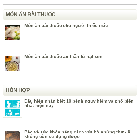
MÓN ĂN BÀI THUỐC
Món ăn bài thuốc cho người thiếu máu
Món ăn bài thuốc an thần từ hạt sen
HỖN HỢP
Dấu hiệu nhận biết 10 bệnh nguy hiểm và phổ biến
nhất hiện nay
Bảo vệ sức khỏe bằng cách vứt bỏ những thứ đã
không còn sử dụng được