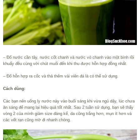
– Đổ nước cần tây, nước cốt chanh và nước vỏ chanh vào một bình rồi
khuấy đều cùng với chút muối đến khi thu được hỗn hợp đồng nhất.
– Đổ hỗn hợp ra cốc và thả thêm vài viên đá là có thể sử dụng.
Cách dùng:
Các bạn nên uống ly nước này vào buổi sáng khi vừa ngủ dậy, lúc chưa
ăn sáng để mang lại hiệu quả tốt nhất. Sau 2 tuần sử dụng, bạn sẽ thấy
vòng 2 của mình giảm size đáng kể, da cũng trắng hơn, mụn ít hơn và
các vết rạn cũng mờ đi nhanh chóng.