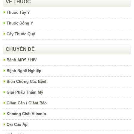
VỀ THUỐC
Thuốc Tây Y
Thuốc Đông Y
Cây Thuốc Quý
CHUYÊN ĐỀ
Bệnh AIDS / HIV
Bệnh Nghề Nghiệp
Biến Chứng Các Bệnh
Giải Phẩu Thẩm Mỹ
Giảm Cân / Giảm Béo
Khoáng Chất Vitamin
Oxi Cao Áp