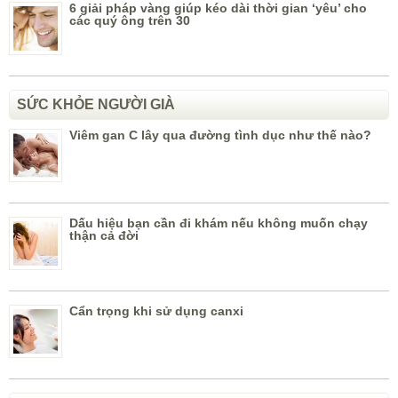
6 giải pháp vàng giúp kéo dài thời gian ‘yêu’ cho
các quý ông trên 30
SỨC KHỎE NGƯỜI GIÀ
Viêm gan C lây qua đường tình dục như thế nào?
Dấu hiệu bạn cần đi khám nếu không muốn chạy
thận cả đời
Cẩn trọng khi sử dụng canxi