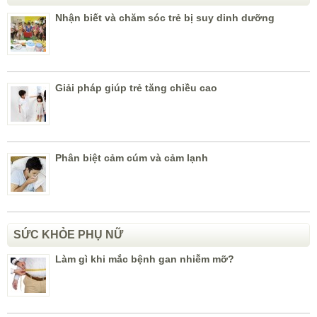
Nhận biết và chăm sóc trẻ bị suy dinh dưỡng
Giải pháp giúp trẻ tăng chiều cao
Phân biệt cảm cúm và cảm lạnh
SỨC KHỎE PHỤ NỮ
Làm gì khi mắc bệnh gan nhiễm mỡ?