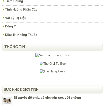
Tiêm Chủng
Tình Huống Khẩn Cấp
Vật Lý Trị Liệu
Đông Y
Điều Trị Không Thuốc
THÔNG TIN
SỨC KHỎE GIỚI TÍNH
Bí quyết để chia sẻ chuyện sex với chồng