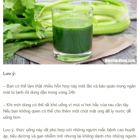
Lưu ý:
– Bạn có thể làm thật nhiều hỗn hợp này một lần và bảo quản trong ngăn
mát tủ lạnh rồi dùng dần trong vòng 24h.
– Khi mới dùng có thể rất khó uống vì mùi vị hơi hắc của rau cần tây.
Nếu bạn không quen có thể cho thêm một chút mật ong để ly nước dễ
uống hơn.
Lưu ý, thức uống này rất phù hợp với những người mắc bệnh cao huyết
áp, tiểu đường và gan nhiễm mỡ nhưng lại không dành cho những người