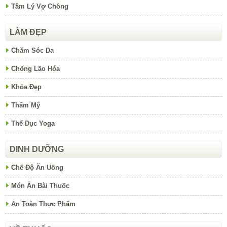
Tâm Lý Vợ Chồng
LÀM ĐẸP
Chăm Sóc Da
Chống Lão Hóa
Khỏe Đẹp
Thẩm Mỹ
Thể Dục Yoga
DINH DƯỠNG
Chế Độ Ăn Uống
Món Ăn Bài Thuốc
An Toàn Thực Phẩm