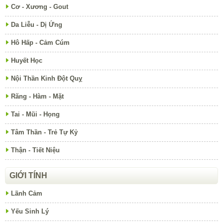
Cơ - Xương - Gout
Da Liễu - Dị Ứng
Hô Hấp - Cảm Cúm
Huyết Học
Nội Thần Kinh Đột Quỵ
Răng - Hàm - Mặt
Tai - Mũi - Họng
Tâm Thần - Trẻ Tự Kỷ
Thận - Tiết Niệu
GIỚI TÍNH
Lãnh Cảm
Yếu Sinh Lý