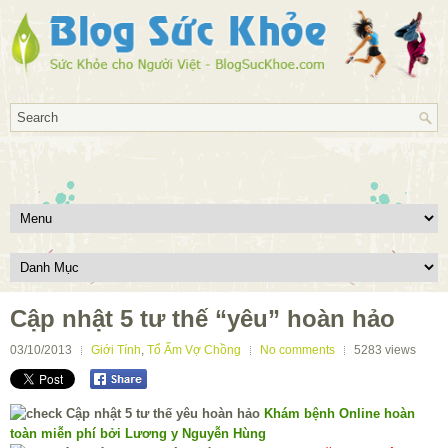
Cập nhật 5 tư thế “yêu” hoàn hảo
03/10/2013
Giới Tính
,
Tổ Ấm Vợ Chồng
No comments
5283
views
Khám bệnh Online hoàn
toàn miễn phí bởi Lương y Nguyễn Hùng