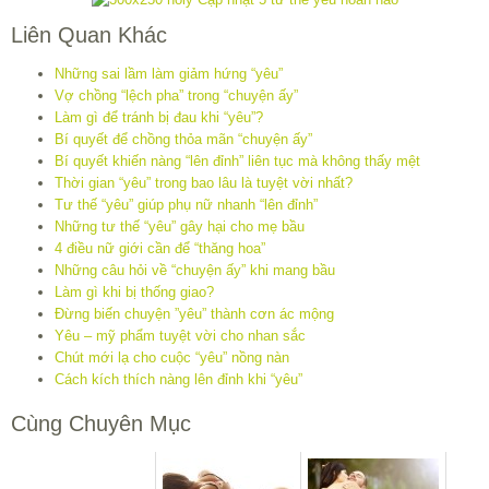
Liên Quan Khác
Những sai lầm làm giảm hứng “yêu”
Vợ chồng “lệch pha” trong “chuyện ấy”
Làm gì để tránh bị đau khi “yêu”?
Bí quyết để chồng thỏa mãn “chuyện ấy”
Bí quyết khiến nàng “lên đỉnh” liên tục mà không thấy mệt
Thời gian “yêu” trong bao lâu là tuyệt vời nhất?
Tư thế “yêu” giúp phụ nữ nhanh “lên đỉnh”
Những tư thế “yêu” gây hại cho mẹ bầu
4 điều nữ giới cần để “thăng hoa”
Những câu hỏi về “chuyện ấy” khi mang bầu
Làm gì khi bị thống giao?
Đừng biến chuyện ”yêu” thành cơn ác mộng
Yêu – mỹ phẩm tuyệt vời cho nhan sắc
Chút mới lạ cho cuộc “yêu” nồng nàn
Cách kích thích nàng lên đỉnh khi “yêu”
Cùng Chuyên Mục