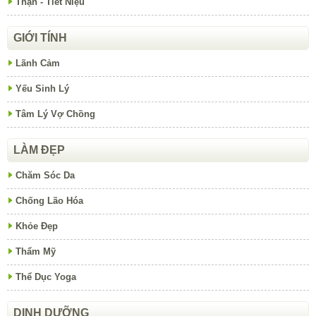
Thận - Tiết Niệu
GIỚI TÍNH
Lãnh Cảm
Yếu Sinh Lý
Tâm Lý Vợ Chồng
LÀM ĐẸP
Chăm Sóc Da
Chống Lão Hóa
Khỏe Đẹp
Thẩm Mỹ
Thể Dục Yoga
DINH DƯỠNG