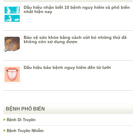
Dấu hiệu nhận biết 10 bệnh nguy hiểm và phổ biến
nhất hiện nay
Bảo vệ sức khỏe bằng cách vứt bỏ những thứ đã
không còn sử dụng được
Dấu hiệu báo bệnh nguy hiểm đến từ lưỡi
BỆNH PHỔ BIẾN
Bệnh Di Truyền
Bệnh Truyền Nhiễm