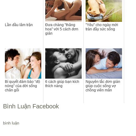
Lần đầu lâm trận
Đưa chàng "thăng
"Yêu" cho ngày mới
hoa" với 5 cách đơn
tràn đầy sức sống
giản
Bí quyết đảm bảo “độ
6 cách giúp bạn kích
Nguyên tắc đơn giản
nóng” của đời sống
thích nàng
giúp cuộc sống vợ
chăn gối
chồng viên mãn
Bình Luận Facebook
bình luận