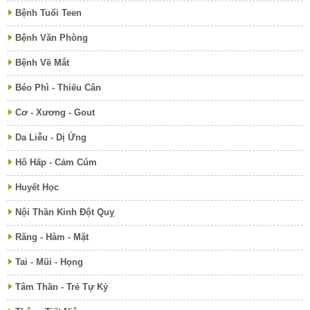
Bệnh Tuổi Teen
Bệnh Văn Phòng
Bệnh Về Mắt
Béo Phì - Thiếu Cân
Cơ - Xương - Gout
Da Liễu - Dị Ứng
Hô Hấp - Cảm Cúm
Huyết Học
Nội Thần Kinh Đột Quỵ
Răng - Hàm - Mặt
Tai - Mũi - Họng
Tâm Thần - Trẻ Tự Kỷ