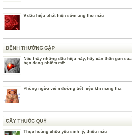
9 dấu hiệu phát hiện sớm ung thư máu
BỆNH THƯỜNG GẶP
Nếu thấy những dấu hiệu này, hãy cẩn thận gan của
bạn đang nhiễm mỡ
Phòng ngừa viêm đường tiết niệu khi mang thai
CÂY THUỐC QUÝ
Thục hoàng chữa yếu sinh lý, thiếu máu