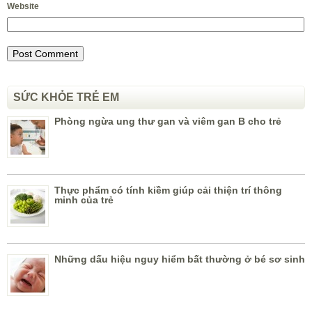
Website
SỨC KHỎE TRẺ EM
Phòng ngừa ung thư gan và viêm gan B cho trẻ
Thực phẩm có tính kiềm giúp cải thiện trí thông
minh của trẻ
Những dấu hiệu nguy hiểm bất thường ở bé sơ sinh