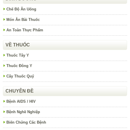
Chế Độ Ăn Uống
Món Ăn Bài Thuốc
An Toàn Thực Phẩm
VỀ THUỐC
Thuốc Tây Y
Thuốc Đông Y
Cây Thuốc Quý
CHUYÊN ĐỀ
Bệnh AIDS / HIV
Bệnh Nghề Nghiệp
Biến Chứng Các Bệnh