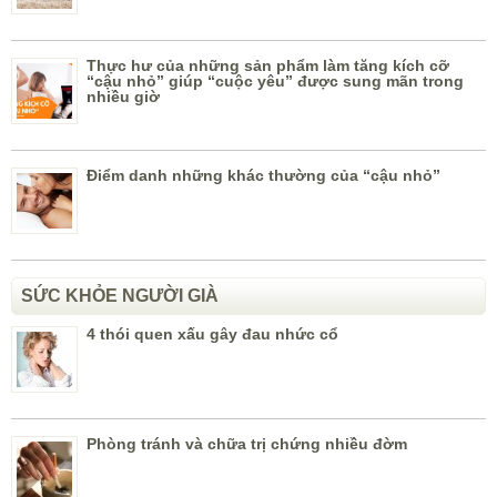
Thực hư của những sản phẩm làm tăng kích cỡ
“cậu nhỏ” giúp “cuộc yêu” được sung mãn trong
nhiều giờ
Điểm danh những khác thường của “cậu nhỏ”
SỨC KHỎE NGƯỜI GIÀ
4 thói quen xấu gây đau nhức cổ
Phòng tránh và chữa trị chứng nhiều đờm