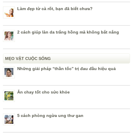
Làm đẹp từ cà rốt, bạn đã biết chưa?
2 cách giúp làn da trắng hồng mà không bắt nắng
MẸO VẶT CUỘC SỐNG
Những giải pháp “thần tốc” trị đau đầu hiệu quả
Ăn chay tốt cho sức khỏe
5 cách phòng ngừa ung thư gan