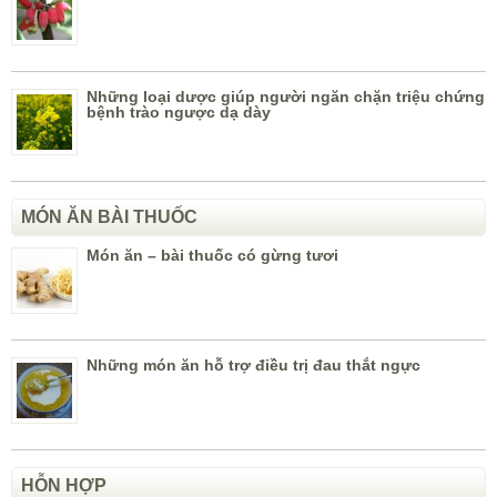
Những loại dược giúp người ngăn chặn triệu chứng
bệnh trào ngược dạ dày
MÓN ĂN BÀI THUỐC
Món ăn – bài thuốc có gừng tươi
Những món ăn hỗ trợ điều trị đau thắt ngực
HỖN HỢP