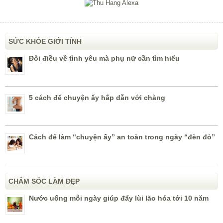
SỨC KHỎE GIỚI TÍNH
Đôi điều về tình yêu mà phụ nữ cần tìm hiểu
5 cách để chuyện ấy hấp dẫn với chàng
Cách để làm “chuyện ấy” an toàn trong ngày “đèn đỏ”
CHĂM SÓC LÀM ĐẸP
Nước uống mỗi ngày giúp đẩy lùi lão hóa tới 10 năm