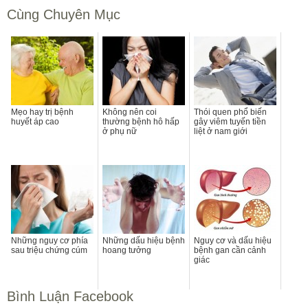
Cùng Chuyên Mục
Mẹo hay trị bệnh
Không nên coi
Thói quen phổ biến
huyết áp cao
thường bệnh hô hấp
gây viêm tuyến tiền
ở phụ nữ
liệt ở nam giới
Những nguy cơ phía
Những dấu hiệu bệnh
Nguy cơ và dấu hiệu
sau triệu chứng cúm
hoang tưởng
bệnh gan cần cảnh
giác
Bình Luận Facebook