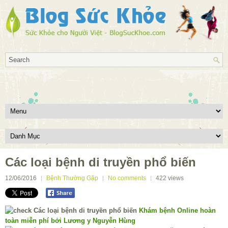
Các loại bệnh di truyền phổ biến
12/06/2016
Bệnh Thường Gặp
No comments
422
views
Khám bệnh Online hoàn
toàn miễn phí bởi Lương y Nguyễn Hùng