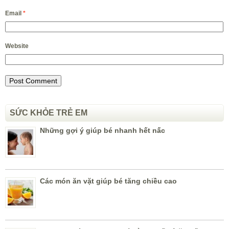
Email
*
Website
SỨC KHỎE TRẺ EM
Những gợi ý giúp bé nhanh hết nấc
Các món ăn vặt giúp bé tăng chiều cao