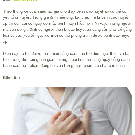
Theo thống kê của nhiều tác giả cho thấy bệnh cao huyết áp có thể có
yếu tố di truyền. Trong gia đình nếu ông, bà, cha, mẹ bị bệnh cao huyết
áp thì con cái có nguy cơ mắc bệnh này nhiều hơn. Vì vậy, những người
mà tiền sử gia đình có người thân bị cao huyết áp càng cần phải cố gắng
loại bỏ các yếu tố nguy cơ mới có thể phòng tránh được bệnh cao huyết
áp.
Điều này có thể được thực hiện bằng cách tập thể dục, ngồi thiền và tập
thở. Đồng thời cũng nên giảm lượng muối tiêu thụ hàng ngày bằng cách
tránh các thực phẩm đóng gói và những thực phẩm có chất bảo quản.
Bệnh tim