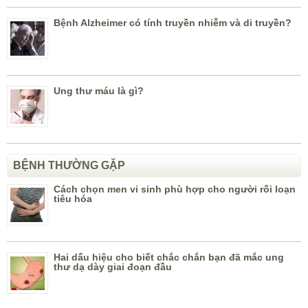
Bệnh Alzheimer có tính truyền nhiễm và di truyền?
Ung thư máu là gì?
BỆNH THƯỜNG GẶP
Cách chọn men vi sinh phù hợp cho người rối loạn
tiêu hóa
Hai dấu hiệu cho biết chắc chắn bạn đã mắc ung
thư dạ dày giai đoạn đầu