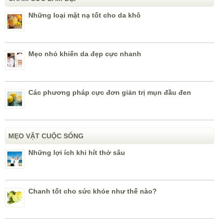
Những loại mặt nạ tốt cho da khô
Mẹo nhỏ khiến da đẹp cực nhanh
Các phương pháp cực đơn giản trị mụn đầu đen
MẸO VẶT CUỘC SỐNG
Những lợi ích khi hít thở sâu
Chanh tốt cho sức khỏe như thế nào?