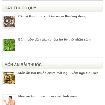
CÂY THUỐC QUÝ
Các vị thuốc ngâm tẩm rượu thường dùng
Bài thuốc dân gian chữa ho từ thổ nhân sâm
MÓN ĂN BÀI THUỐC
Món ăn bài thuốc chữa mất ngủ, kém ngủ từ lươn
Món ăn từ chuối chữa xuất tinh sớm