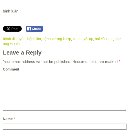
bình luận
bệnh di truyền
,
bệnh tim
,
bệnh xương khớp
,
cao huyết áp
,
hói đầu
,
ung thư
,
ung thư vú
Leave a Reply
Your email address will not be published.
Required fields are marked
*
Comment
Name
*