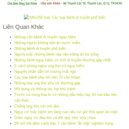
Liên Quan Khác
Những căn bệnh di truyền nguy hiểm
Những người không nên ăn nước mắm
Những bệnh di truyền phổ biến
Người mắc những bệnh này nên kiêng ăn tỏi sống
Những bệnh nguy hiểm có tính di truyền thường gặp nhất
5 cách phòng ngừa ung thư vú nguy hiểm
Nguyên nhân dẫn tới chứng mất ngủ
Các loại bệnh phụ nữ trên 70 cần khám
Những loại ung thư phụ nữ thường gặp
Mỡ bụng và những tác hại khó tránh
Trước và trong thai kì có những dấu hiệu này thì mẹ bầu nên
cẩn thận
Chống ung thư với mè đen
Nguy cơ mắc bệnh tim tăng cao nếu cứ giữ thói quen ăn mặn
Giảm nguy cơ đau tim và đột quỵ nhờ sữa chua
Đổ mồ hôi đêm cảnh báo 7 căn bệnh “ẩn nấp” nghiêm trọng