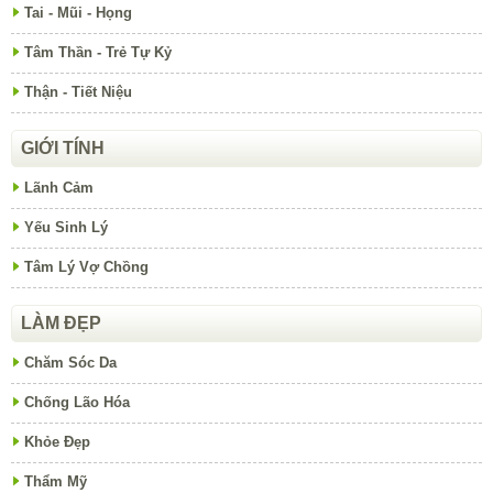
Tai - Mũi - Họng
Tâm Thần - Trẻ Tự Kỷ
Thận - Tiết Niệu
GIỚI TÍNH
Lãnh Cảm
Yếu Sinh Lý
Tâm Lý Vợ Chồng
LÀM ĐẸP
Chăm Sóc Da
Chống Lão Hóa
Khỏe Đẹp
Thẩm Mỹ