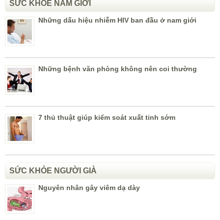
SỨC KHỎE NAM GIỚI
Những dấu hiệu nhiễm HIV ban đầu ở nam giới
Những bệnh văn phòng không nên coi thường
7 thủ thuật giúp kiểm soát xuất tinh sớm
SỨC KHỎE NGƯỜI GIÀ
Nguyên nhân gây viêm dạ dày