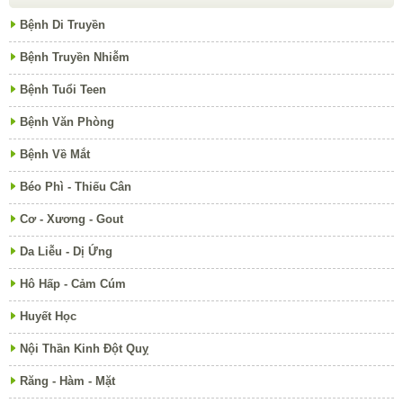
Bệnh Di Truyền
Bệnh Truyền Nhiễm
Bệnh Tuổi Teen
Bệnh Văn Phòng
Bệnh Về Mắt
Béo Phì - Thiếu Cân
Cơ - Xương - Gout
Da Liễu - Dị Ứng
Hô Hấp - Cảm Cúm
Huyết Học
Nội Thần Kinh Đột Quỵ
Răng - Hàm - Mặt