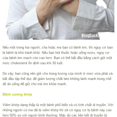
Nếu một trong hai người, cha hoặc mẹ bạn có bệnh tim, thì nguy cơ bạn
bị bệnh là khó tránh khỏi. Nếu bạn hút thuốc hoặc uống rượu, nguy cơ
của bệnh tim mạch còn cao hơn. Bạn có thể bắt đầu bằng cách giữ một
mức cholesterol ổn định sau khi 30 tuổi.
Do vậy, bạn cũng nên giữ cho trọng lượng của mình ở mức vừa phải và
bắt đầu tập thể dục để giảm lượng chất béo không lành mạnh trong chế
độ ăn uống để giữ cho trái tim khỏe mạnh.
Bệnh xương khớp
Viêm khớp dạng thấp là một bệnh phổ biến và có tính chất di truyền. Với
những người có mẹ đã bị viêm khớp thì sẽ có nguy cơ bị bệnh này cao
hơn 50% so với người bình thường. Mặc dù các liên kết di truyền là