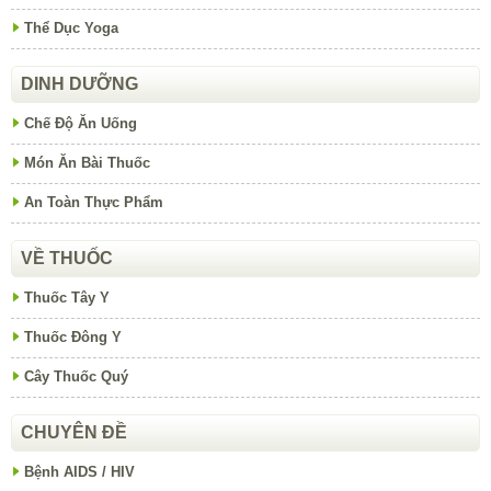
Thể Dục Yoga
DINH DƯỠNG
Chế Độ Ăn Uống
Món Ăn Bài Thuốc
An Toàn Thực Phẩm
VỀ THUỐC
Thuốc Tây Y
Thuốc Đông Y
Cây Thuốc Quý
CHUYÊN ĐỀ
Bệnh AIDS / HIV