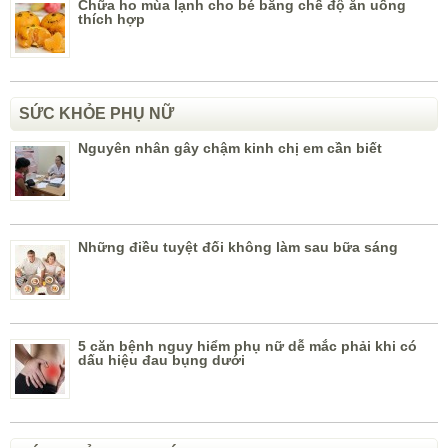
Chữa ho mùa lạnh cho bé bằng chế độ ăn uống
thích hợp
SỨC KHỎE PHỤ NỮ
Nguyên nhân gây chậm kinh chị em cần biết
Những điều tuyệt đối không làm sau bữa sáng
5 căn bệnh nguy hiểm phụ nữ dễ mắc phải khi có
dấu hiệu đau bụng dưới