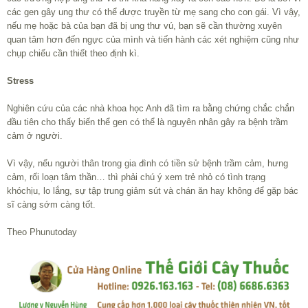
các gen gây ung thư có thể được truyền từ mẹ sang cho con gái. Vì vậy,
nếu mẹ hoặc bà của bạn đã bị ung thư vú, bạn sẽ cần thường xuyên
quan tâm hơn đến ngực của mình và tiến hành các xét nghiệm cũng như
chụp chiếu cần thiết theo định kì.
Stress
Nghiên cứu của các nhà khoa học Anh đã tìm ra bằng chứng chắc chắn
đầu tiên cho thấy biến thể gen có thể là nguyên nhân gây ra bệnh trầm
cảm ở người.
Vì vậy, nếu người thân trong gia đình có tiền sử bệnh trầm cảm, hưng
cảm, rối loạn tâm thần… thì phải chú ý xem trẻ nhỏ có tình trạng
khóchịu, lo lắng, sự tập trung giảm sút và chán ăn hay không để gặp bác
sĩ càng sớm càng tốt.
Theo Phunutoday