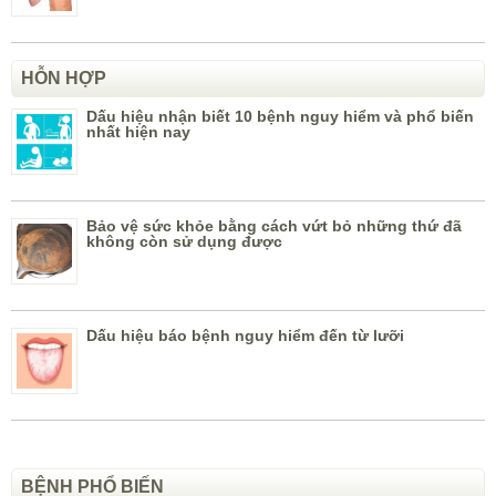
HỖN HỢP
Dấu hiệu nhận biết 10 bệnh nguy hiểm và phổ biến
nhất hiện nay
Bảo vệ sức khỏe bằng cách vứt bỏ những thứ đã
không còn sử dụng được
Dấu hiệu báo bệnh nguy hiểm đến từ lưỡi
BỆNH PHỔ BIẾN