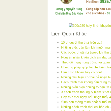
Liên Quan Khác
10 bí quyết thụ thai hiệu quả
Những việc cần làm khi muốn man
Các bước chuẩn bị trước khi thụ t
Nguyên nhân khiến dịch âm đạo xu
Theo dõi ngày rụng trứng và quan 
Phương pháp giúp bạn tự kiểm tra
Đau lưng khoan hãy có con!
Những dấu hiệu có thai dễ nhận bi
Cách tránh thai không cần dùng t
Những biểu hiện chứng tỏ bạn đã 
3 cách tránh thai nguy hiểm “chết 
Hãy thử thai ngay nếu nhận thấy 4
Sinh con thông minh nhất ở tuổi n
Những cách tránh thai cơ bản chị 