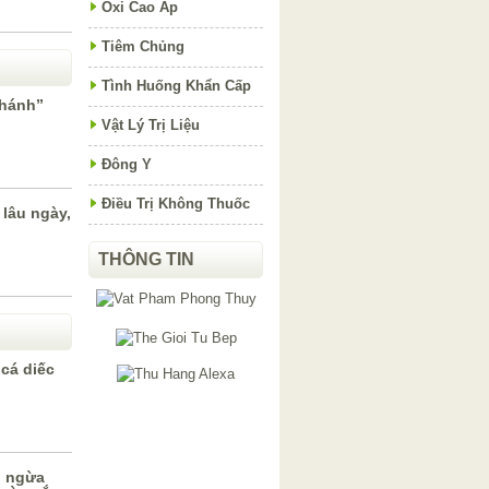
Oxi Cao Áp
Tiêm Chủng
Tình Huống Khẩn Cấp
thánh”
Vật Lý Trị Liệu
Đông Y
Điều Trị Không Thuốc
lâu ngày,
THÔNG TIN
 cá diếc
g ngừa