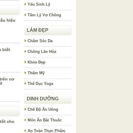
Yếu Sinh Lý
Tâm Lý Vợ Chồng
dấu hiệu
LÀM ĐẸP
Chăm Sóc Da
 biết
Chống Lão Hóa
Khỏe Đẹp
Thẩm Mỹ
trên cơ
ất
Thể Dục Yoga
DINH DƯỠNG
Chế Độ Ăn Uống
Món Ăn Bài Thuốc
 tốt cho
An Toàn Thực Phẩm