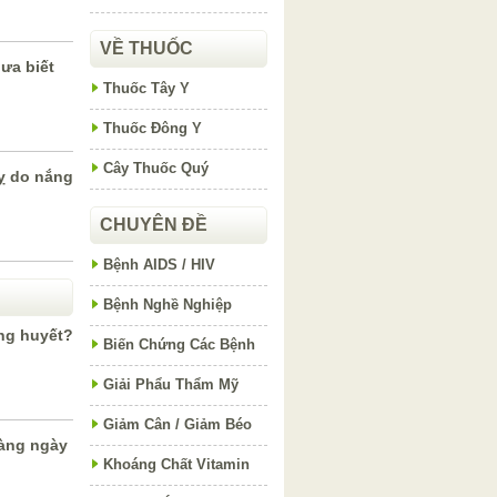
VỀ THUỐC
ưa biết
Thuốc Tây Y
Thuốc Đông Y
Cây Thuốc Quý
uỵ do nắng
CHUYÊN ĐỀ
Bệnh AIDS / HIV
Bệnh Nghề Nghiệp
ờng huyết?
Biến Chứng Các Bệnh
Giải Phẩu Thẩm Mỹ
Giảm Cân / Giảm Béo
àng ngày
Khoáng Chất Vitamin