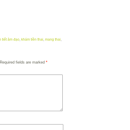
h tiết âm đạo
,
khám tiền thai
,
mang thai
,
Required fields are marked
*