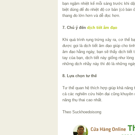
bạn ngậm nhiệt kế mỗi sáng trước khi dậ
biệt dùng để đo nhiệt độ cơ bản (có bán 
thang đo lớn hơn và dễ đọc hơn.
7. Chú ý đến
dịch tiết âm đạo
Khi quá trình rụng trứng xảy ra, cơ thể b
được gọi là dịch tiết âm đạo giúp cho tin
âm đạo hằng ngày, bạn sẽ thấy dịch tiết 
tay của bạn, dịch tiết này giống như lòng 
những dịch nhầy này thì đó là những ngày
8. Lựa chọn tư thế
Tư thế quan hệ thích hợp giúp khả năng t
cả các nghiên cứu hiện đại cũng khuyên r
năng thụ thai cao nhất.
Theo Suckhoedoisong