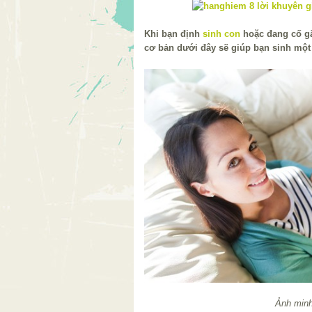
Khi bạn định
sinh con
hoặc đang cố 
cơ bản dưới đây sẽ giúp bạn sinh mộ
Ảnh minh