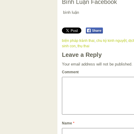
Bình Luận Facebook
bình luận
biện pháp tránh thai
,
chu kỳ kinh nguyệt
,
dịc
sinh con
,
thụ thai
Leave a Reply
Your email address will not be published.
Comment
Name
*