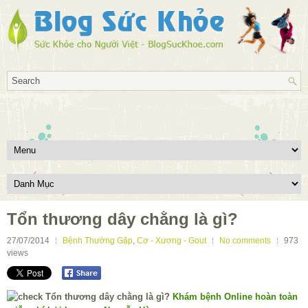
Tổn thương dây chằng là gì?
27/07/2014
Bệnh Thường Gặp
,
Cơ - Xương - Gout
No comments
973
views
Khám bệnh Online hoàn toàn