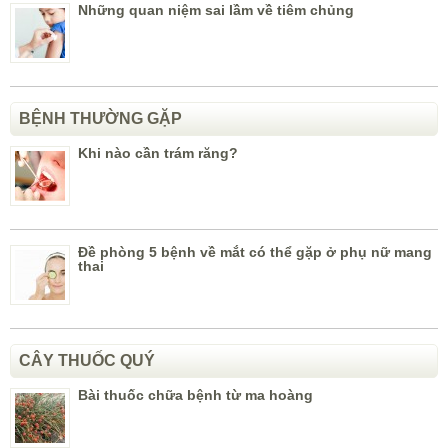
Những quan niệm sai lầm về tiêm chủng
BỆNH THƯỜNG GẶP
Khi nào cần trám răng?
Đề phòng 5 bệnh về mắt có thể gặp ở phụ nữ mang
thai
CÂY THUỐC QUÝ
Bài thuốc chữa bệnh từ ma hoàng