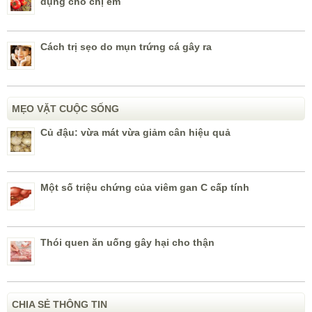
dụng cho chị em
Cách trị sẹo do mụn trứng cá gây ra
MẸO VẶT CUỘC SỐNG
Củ đậu: vừa mát vừa giảm cân hiệu quả
Một số triệu chứng của viêm gan C cấp tính
Thói quen ăn uống gây hại cho thận
CHIA SẺ THÔNG TIN