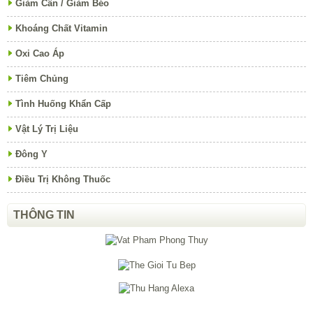
Giảm Cân / Giảm Béo
Khoáng Chất Vitamin
Oxi Cao Áp
Tiêm Chủng
Tình Huống Khẩn Cấp
Vật Lý Trị Liệu
Đông Y
Điều Trị Không Thuốc
THÔNG TIN