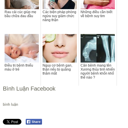
Rau cải cúc giúp mẹ
Các biện pháp phòng
Những điều cần biết
bầu chữa đau đầu
ngừa suy giảm chức
về bệnh suy tim
năng thận
Điều trị bệnh thiếu
Nguy cơ bệnh gan,
Căn bệnh mang tên
máu ở trẻ
thận nếu bị quầng
Xương thủy tinh khiến
thâm mắt
người bệnh khốn khổ
thế nào ?
Bình Luận Facebook
bình luận