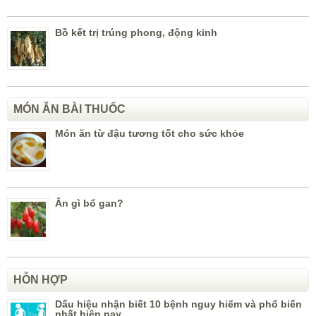
Bồ kết trị trúng phong, động kinh
MÓN ĂN BÀI THUỐC
Món ăn từ đậu tương tốt cho sức khỏe
Ăn gì bổ gan?
HỖN HỢP
Dấu hiệu nhận biết 10 bệnh nguy hiểm và phổ biến
nhất hiện nay