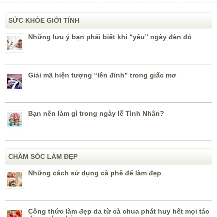
SỨC KHỎE GIỚI TÍNH
Những lưu ý bạn phải biết khi “yêu” ngày đèn đỏ
Giải mã hiện tượng “lên đỉnh” trong giấc mơ
Bạn nên làm gì trong ngày lễ Tình Nhân?
CHĂM SÓC LÀM ĐẸP
Những cách sử dụng cà phê để làm đẹp
Công thức làm đẹp da từ cà chua phát huy hết mọi tác