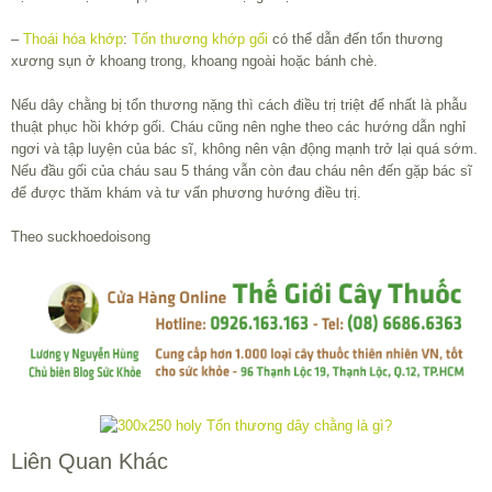
–
Thoái hóa khớp
:
Tổn thương khớp gối
có thể dẫn đến tổn thương
xương sụn ở khoang trong, khoang ngoài hoặc bánh chè.
Nếu dây chằng bị tổn thương nặng thì cách điều trị triệt để nhất là phẫu
thuật phục hồi khớp gối. Cháu cũng nên nghe theo các hướng dẫn nghỉ
ngơi và tập luyện của bác sĩ, không nên vận động mạnh trở lại quá sớm.
Nếu đầu gối của cháu sau 5 tháng vẫn còn đau cháu nên đến gặp bác sĩ
để được thăm khám và tư vấn phương hướng điều trị.
Theo suckhoedoisong
Liên Quan Khác