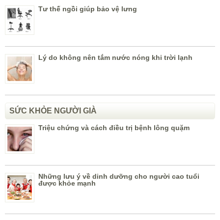
Tư thế ngồi giúp bảo vệ lưng
Lý do không nên tắm nước nóng khi trời lạnh
SỨC KHỎE NGƯỜI GIÀ
Triệu chứng và cách điều trị bệnh lông quặm
Những lưu ý về dinh dưỡng cho người cao tuổi
được khỏe mạnh