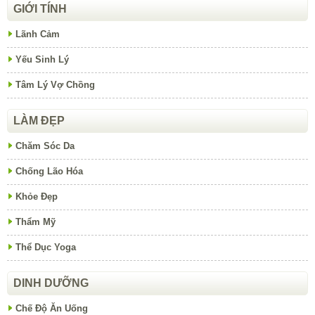
GIỚI TÍNH
Lãnh Cảm
Yếu Sinh Lý
Tâm Lý Vợ Chồng
LÀM ĐẸP
Chăm Sóc Da
Chống Lão Hóa
Khỏe Đẹp
Thẩm Mỹ
Thể Dục Yoga
DINH DƯỠNG
Chế Độ Ăn Uống