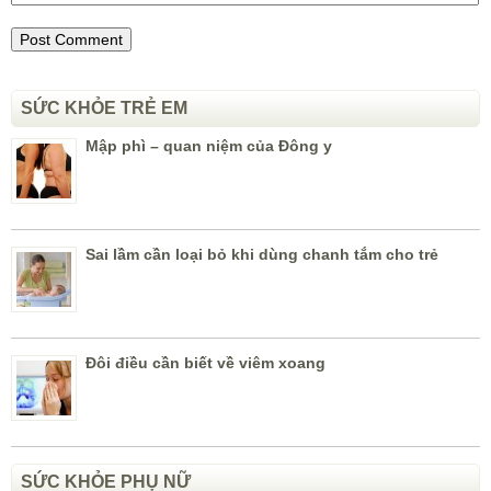
SỨC KHỎE TRẺ EM
Mập phì – quan niệm của Đông y
Sai lầm cần loại bỏ khi dùng chanh tắm cho trẻ
Đôi điều cần biết về viêm xoang
SỨC KHỎE PHỤ NỮ