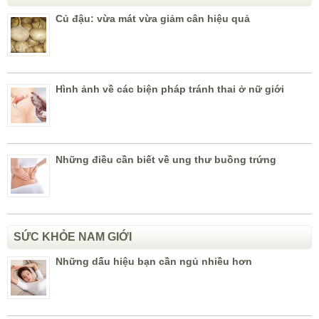
Củ đậu: vừa mát vừa giảm cân hiệu quả
Hình ảnh về các biện pháp tránh thai ở nữ giới
Những điều cần biết về ung thư buồng trứng
SỨC KHỎE NAM GIỚI
Những dấu hiệu bạn cần ngủ nhiều hơn