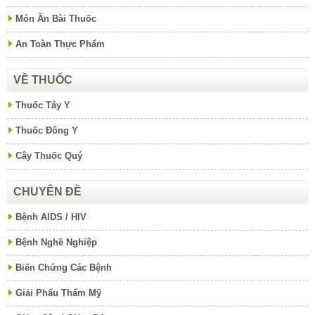
Món Ăn Bài Thuốc
An Toàn Thực Phẩm
VỀ THUỐC
Thuốc Tây Y
Thuốc Đông Y
Cây Thuốc Quý
CHUYÊN ĐỀ
Bệnh AIDS / HIV
Bệnh Nghề Nghiệp
Biến Chứng Các Bệnh
Giải Phẩu Thẩm Mỹ