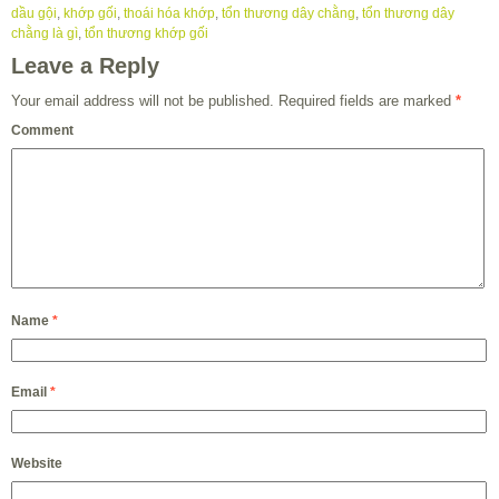
dầu gội
,
khớp gối
,
thoái hóa khớp
,
tổn thương dây chằng
,
tổn thương dây
chằng là gì
,
tổn thương khớp gối
Leave a Reply
Your email address will not be published.
Required fields are marked
*
Comment
Name
*
Email
*
Website