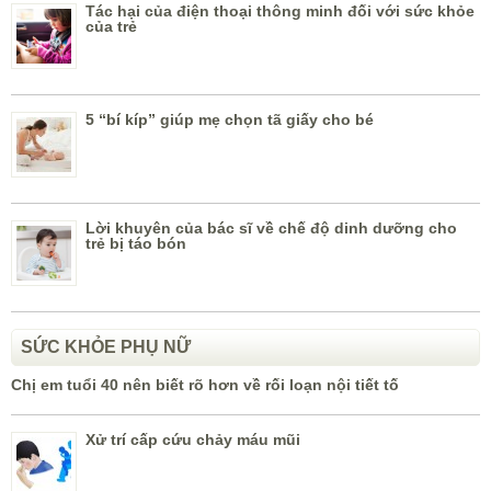
Tác hại của điện thoại thông minh đối với sức khỏe
của trẻ
5 “bí kíp” giúp mẹ chọn tã giấy cho bé
Lời khuyên của bác sĩ về chế độ dinh dưỡng cho
trẻ bị táo bón
SỨC KHỎE PHỤ NỮ
Chị em tuổi 40 nên biết rõ hơn về rối loạn nội tiết tố
Xử trí cấp cứu chảy máu mũi