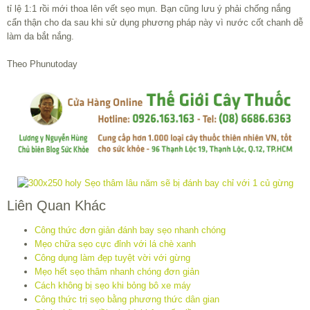
tỉ lệ 1:1 rồi mới thoa lên vết sẹo mụn. Bạn cũng lưu ý phải chống nắng
cẩn thận cho da sau khi sử dụng phương pháp này vì nước cốt chanh dễ
làm da bắt nắng.
Theo Phunutoday
Liên Quan Khác
Công thức đơn giản đánh bay sẹo nhanh chóng
Mẹo chữa sẹo cực đỉnh với lá chè xanh
Công dụng làm đẹp tuyệt vời với gừng
Mẹo hết sẹo thâm nhanh chóng đơn giản
Cách không bị sẹo khi bỏng bô xe máy
Công thức trị sẹo bằng phương thức dân gian