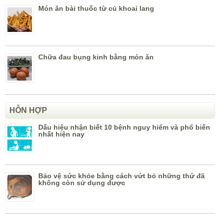
Món ăn bài thuốc từ củ khoai lang
Chữa đau bụng kinh bằng món ăn
HỖN HỢP
Dấu hiệu nhận biết 10 bệnh nguy hiểm và phổ biến
nhất hiện nay
Bảo vệ sức khỏe bằng cách vứt bỏ những thứ đã
không còn sử dụng được