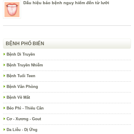
Dấu hiệu báo bệnh nguy hiểm đến từ lưỡi
BỆNH PHỔ BIẾN
Bệnh Di Truyền
Bệnh Truyền Nhiễm
Bệnh Tuổi Teen
Bệnh Văn Phòng
Bệnh Về Mắt
Béo Phì - Thiếu Cân
Cơ - Xương - Gout
Da Liễu - Dị Ứng