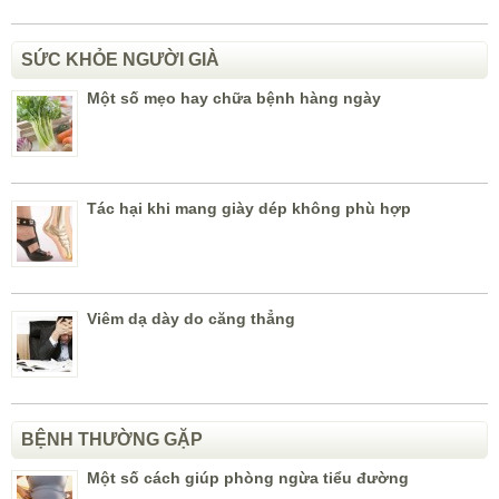
SỨC KHỎE NGƯỜI GIÀ
Một số mẹo hay chữa bệnh hàng ngày
Tác hại khi mang giày dép không phù hợp
Viêm dạ dày do căng thẳng
BỆNH THƯỜNG GẶP
Một số cách giúp phòng ngừa tiểu đường