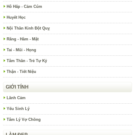
Hô Hấp - Cảm Cúm
Huyết Học
Nội Thần Kinh Đột Quỵ
Răng - Hàm - Mặt
Tai - Mũi - Họng
Tâm Thần - Trẻ Tự Kỷ
Thận - Tiết Niệu
GIỚI TÍNH
Lãnh Cảm
Yếu Sinh Lý
Tâm Lý Vợ Chồng
LÀM ĐẸP