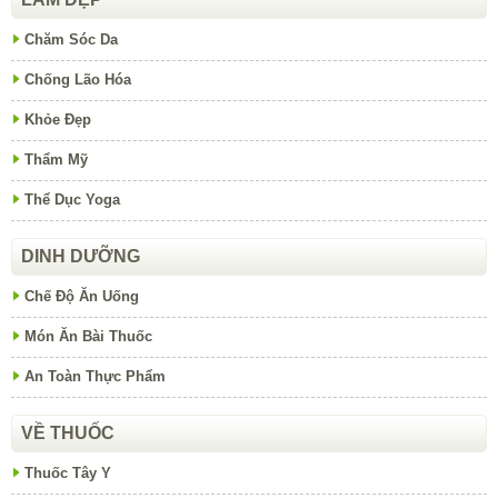
Chăm Sóc Da
Chống Lão Hóa
Khỏe Đẹp
Thẩm Mỹ
Thể Dục Yoga
DINH DƯỠNG
Chế Độ Ăn Uống
Món Ăn Bài Thuốc
An Toàn Thực Phẩm
VỀ THUỐC
Thuốc Tây Y