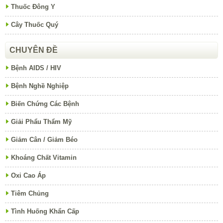
Thuốc Đông Y
Cây Thuốc Quý
CHUYÊN ĐỀ
Bệnh AIDS / HIV
Bệnh Nghề Nghiệp
Biến Chứng Các Bệnh
Giải Phẩu Thẩm Mỹ
Giảm Cân / Giảm Béo
Khoáng Chất Vitamin
Oxi Cao Áp
Tiêm Chủng
Tình Huống Khẩn Cấp