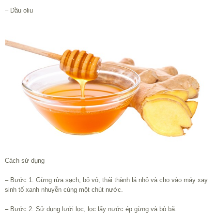
– Dầu oliu
Cách sử dụng
– Bước 1: Gừng rửa sạch, bỏ vỏ, thái thành lá nhỏ và cho vào máy xay
sinh tố xanh nhuyễn cùng một chút nước.
– Bước 2: Sử dụng lưới lọc, lọc lấy nước ép gừng và bỏ bã.