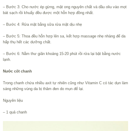
– Bước 3: Cho nước ép gừng, mật ong nguyên chất và dầu oliu vào mọt
bát sạch rồi khuấy đều được một hỗn hợp đồng nhất.
– Bước 4: Rửa mặt bằng sữa rửa mặt dịu nhẹ
– Bước 5: Thoa đều hỗn hợp lên sa, kết hợp massage nhẹ nhàng để da
hấp thụ hết các dưỡng chất.
– Bước 6: Nằm thư giãn khoảng 15-20 phút rồi rửa lại bặt bằng nước
lạnh.
Nước cốt chanh
Trong chanh chứa nhiều axit tự nhiên cũng như Vitamin C có tác dụn làm
sáng những vùng da bị thâm đen do mụn để lại.
Nguyên liệu
– 1 quả chanh