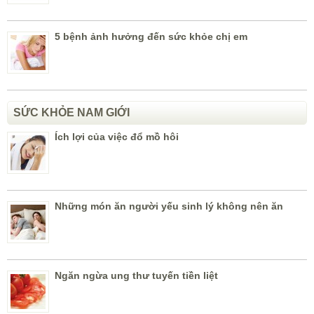
5 bệnh ảnh hưởng đến sức khỏe chị em
SỨC KHỎE NAM GIỚI
Ích lợi của việc đổ mồ hôi
Những món ăn người yếu sinh lý không nên ăn
Ngăn ngừa ung thư tuyến tiền liệt