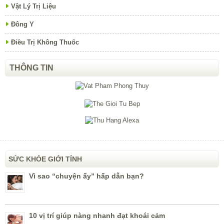
Vật Lý Trị Liệu
Đông Y
Điều Trị Không Thuốc
THÔNG TIN
SỨC KHỎE GIỚI TÍNH
Vì sao “chuyện ấy” hấp dẫn bạn?
10 vị trí giúp nàng nhanh đạt khoái cảm