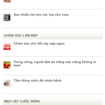
Sex nhiều lợi cho nữ, hại cho nam
CHĂM SÓC LÀM ĐẸP
Chăm sóc cho đôi tay ngà ngọc
Trong uống, ngoài tắm da trắng mịn màng không lo
mụn
Tắm đúng cách để chữa bệnh
MẸO VẶT CUỘC SỐNG