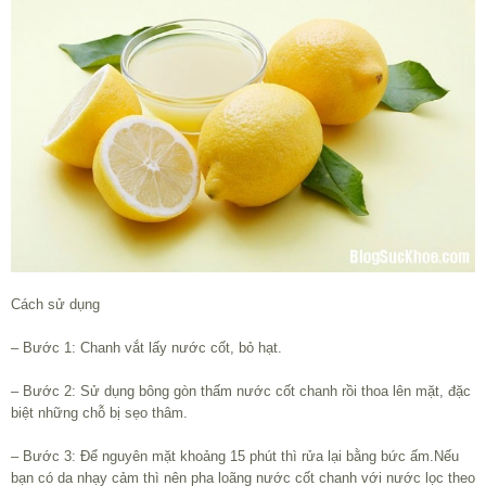
Cách sử dụng
– Bước 1: Chanh vắt lấy nước cốt, bỏ hạt.
– Bước 2: Sử dụng bông gòn thấm nước cốt chanh rồi thoa lên mặt, đặc
biệt những chỗ bị sẹo thâm.
– Bước 3: Để nguyên mặt khoảng 15 phút thì rửa lại bằng bức ấm.Nếu
bạn có da nhạy cảm thì nên pha loãng nước cốt chanh với nước lọc theo