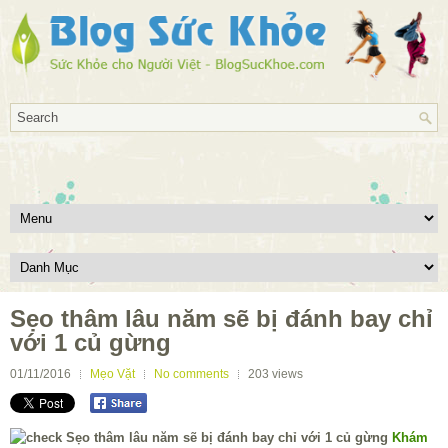
Sẹo thâm lâu năm sẽ bị đánh bay chỉ
với 1 củ gừng
01/11/2016
Mẹo Vặt
No comments
203
views
Khám