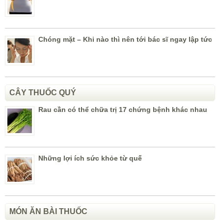
Chóng mặt – Khi nào thì nên tới bác sĩ ngay lập tức
CÂY THUỐC QUÝ
Rau cần có thể chữa trị 17 chứng bệnh khác nhau
Những lợi ích sức khỏe từ quế
MÓN ĂN BÀI THUỐC