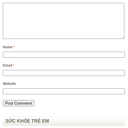
Name
*
Email
*
Website
SỨC KHỎE TRẺ EM