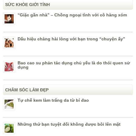
SỨC KHỎE GIỚI TÍNH
“Giặc gần nhà” – Chồng ngoại tình với cô hàng xóm
Dấu hiệu chàng hài lòng với bạn trong “chuyện ấy”
Bao cao su phản tác dụng chủ yếu là do thói quen sử
dụng
CHĂM SÓC LÀM ĐẸP
Tự chế kem làm trắng da từ bí đao
Những thứ bạn tuyệt đối không được bôi lên mặt