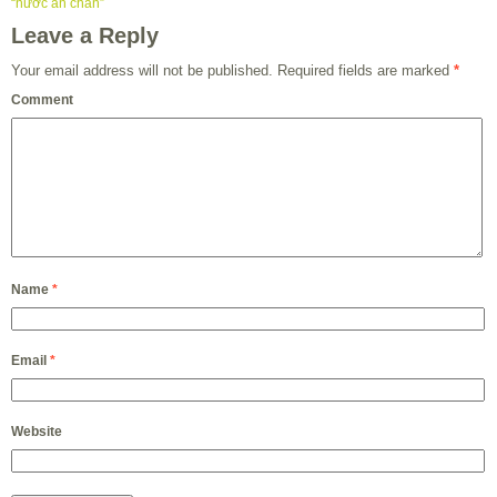
“nước ăn chân”
Leave a Reply
Your email address will not be published.
Required fields are marked
*
Comment
Name
*
Email
*
Website