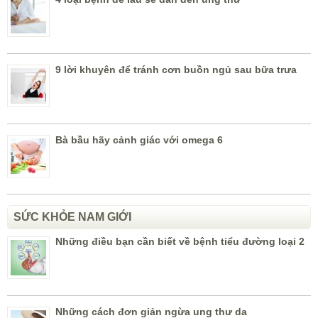
9 lời khuyên để tránh cơn buồn ngủ sau bữa trưa
Bà bầu hãy cảnh giác với omega 6
SỨC KHỎE NAM GIỚI
Những điều bạn cần biết về bệnh tiểu đường loại 2
Những cách đơn giản ngừa ung thư da