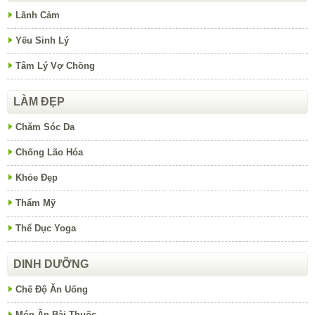
Lãnh Cảm
Yếu Sinh Lý
Tâm Lý Vợ Chồng
LÀM ĐẸP
Chăm Sóc Da
Chống Lão Hóa
Khỏe Đẹp
Thẩm Mỹ
Thể Dục Yoga
DINH DƯỠNG
Chế Độ Ăn Uống
Món Ăn Bài Thuốc