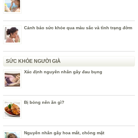
Cảnh báo sức khỏe qua màu sắc và tình trạng đờm
SỨC KHỎE NGƯỜI GIÀ
Xác định nguyên nhân gây đau bụng
Bị bỏng nên ăn gì?
Nguyên nhân gây hoa mắt, chóng mặt