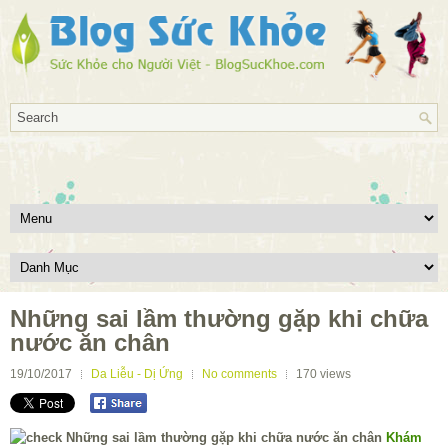
Những sai lầm thường gặp khi chữa
nước ăn chân
19/10/2017
Da Liễu - Dị Ứng
No comments
170
views
Khám