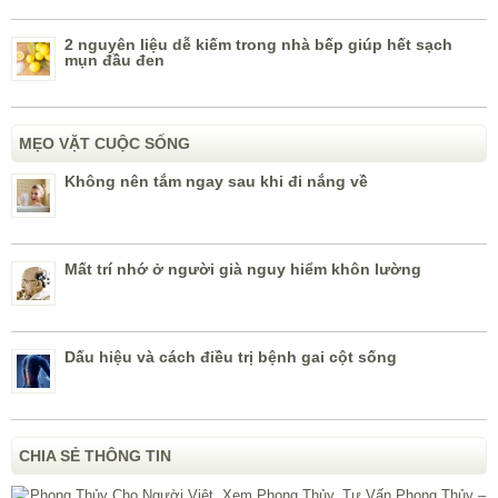
2 nguyên liệu dễ kiếm trong nhà bếp giúp hết sạch
mụn đầu đen
MẸO VẶT CUỘC SỐNG
Không nên tắm ngay sau khi đi nắng về
Mất trí nhớ ở người già nguy hiểm khôn lường
Dấu hiệu và cách điều trị bệnh gai cột sống
CHIA SẺ THÔNG TIN