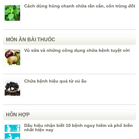
Cách dùng húng chanh chữa rắn cắn, côn trùng đốt
MÓN ĂN BÀI THUỐC
Vú sữa và những công dụng chữa bệnh tuyệt vời
Chữa bệnh hiệu quả từ củ ấu
HỖN HỢP
Dấu hiệu nhận biết 10 bệnh nguy hiểm và phổ biến
nhất hiện nay