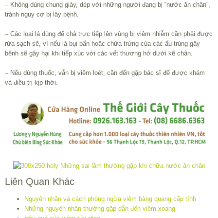
– Không dùng chung giày, dép với những người đang bị “nước ăn chân”,
tránh nguy cơ bị lây bệnh.
– Các loại lá dùng để chà trực tiếp lên vùng bị viêm nhiễm cần phải được
rửa sạch sẽ, vì nếu lá bụi bẩn hoặc chứa trứng của các ấu trùng gây
bệnh sẽ gây hại khi tiếp xúc với các vết thương hở dưới kẽ chân.
– Nếu dùng thuốc, vẫn bị viêm loét, cần đến gặp bác sĩ để được khám
và điều trị kịp thời.
Liên Quan Khác
Nguyên nhân và cách phòng ngừa viêm bàng quang cấp tính
Những nguyên nhân thường gặp dẫn đến viêm xoang