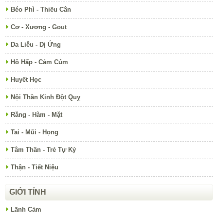
Béo Phì - Thiếu Cân
Cơ - Xương - Gout
Da Liễu - Dị Ứng
Hô Hấp - Cảm Cúm
Huyết Học
Nội Thần Kinh Đột Quỵ
Răng - Hàm - Mặt
Tai - Mũi - Họng
Tâm Thần - Trẻ Tự Kỷ
Thận - Tiết Niệu
GIỚI TÍNH
Lãnh Cảm