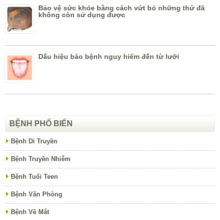
Bảo vệ sức khỏe bằng cách vứt bỏ những thứ đã
không còn sử dụng được
Dấu hiệu báo bệnh nguy hiểm đến từ lưỡi
BỆNH PHỔ BIẾN
Bệnh Di Truyền
Bệnh Truyền Nhiễm
Bệnh Tuổi Teen
Bệnh Văn Phòng
Bệnh Về Mắt