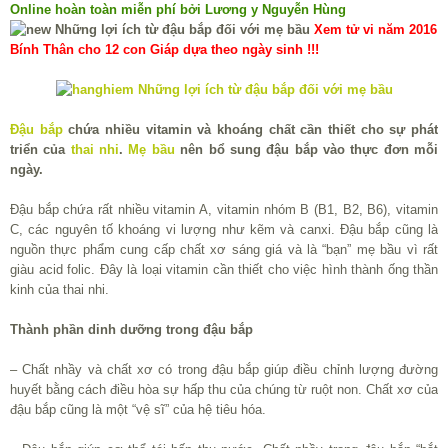
Online hoàn toàn miễn phí bởi Lương y Nguyễn Hùng
Xem tử vi năm 2016
Bính Thân cho 12 con Giáp dựa theo ngày sinh !!!
Đậu bắp
chứa nhiều vitamin và khoáng chất cần thiết cho sự phát
triển của
thai nhi
.
Mẹ bầu
nên bổ sung đậu bắp vào thực đơn mỗi
ngày.
Đậu bắp chứa rất nhiều vitamin A, vitamin nhóm B (B1, B2, B6), vitamin
C, các nguyên tố khoáng vi lượng như kẽm và canxi. Đậu bắp cũng là
nguồn thực phẩm cung cấp chất xơ sáng giá và là “bạn” mẹ bầu vì rất
giàu acid folic. Đây là loại vitamin cần thiết cho việc hình thành ống thần
kinh của thai nhi.
Thành phần dinh dưỡng trong đậu bắp
– Chất nhầy và chất xơ có trong đậu bắp giúp điều chỉnh lượng đường
huyết bằng cách điều hòa sự hấp thu của chúng từ ruột non. Chất xơ của
đậu bắp cũng là một “vệ sĩ” của hệ tiêu hóa.