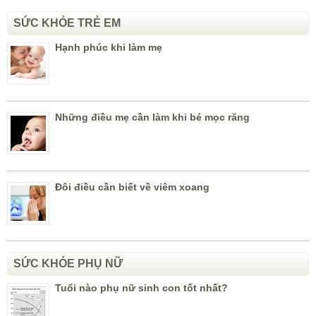
SỨC KHỎE TRẺ EM
Hạnh phúc khi làm mẹ
Những điều mẹ cần làm khi bé mọc răng
Đôi điều cần biết về viêm xoang
SỨC KHỎE PHỤ NỮ
Tuổi nào phụ nữ sinh con tốt nhất?