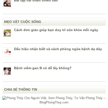
Bài tập cải thiện chiều cao
MẸO VẶT CUỘC SỐNG
Cách đơn giản giúp bạn duy trì sức khỏe mỗi ngày
Dấu hiệu nhận biết và cách phòng ngừa bệnh dạ dày
Bệnh viêm gan B có dễ lây không?
CHIA SẺ THÔNG TIN