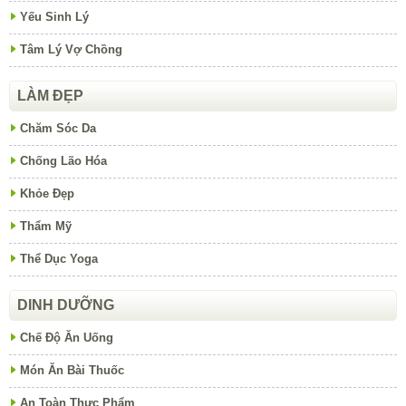
Yếu Sinh Lý
Tâm Lý Vợ Chồng
LÀM ĐẸP
Chăm Sóc Da
Chống Lão Hóa
Khỏe Đẹp
Thẩm Mỹ
Thể Dục Yoga
DINH DƯỠNG
Chế Độ Ăn Uống
Món Ăn Bài Thuốc
An Toàn Thực Phẩm