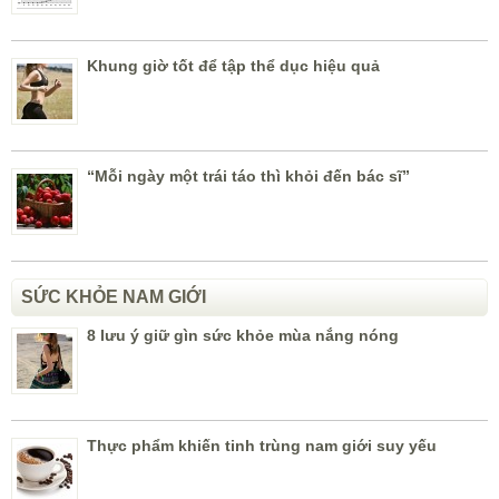
Khung giờ tốt để tập thể dục hiệu quả
“Mỗi ngày một trái táo thì khỏi đến bác sĩ”
SỨC KHỎE NAM GIỚI
8 lưu ý giữ gìn sức khỏe mùa nắng nóng
Thực phẩm khiến tinh trùng nam giới suy yếu