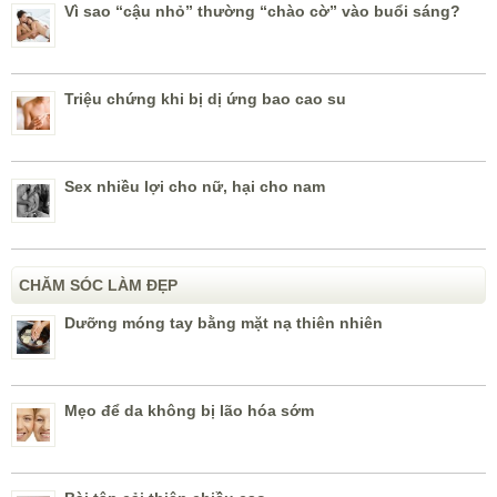
Vì sao “cậu nhỏ” thường “chào cờ” vào buổi sáng?
Triệu chứng khi bị dị ứng bao cao su
Sex nhiều lợi cho nữ, hại cho nam
CHĂM SÓC LÀM ĐẸP
Dưỡng móng tay bằng mặt nạ thiên nhiên
Mẹo để da không bị lão hóa sớm