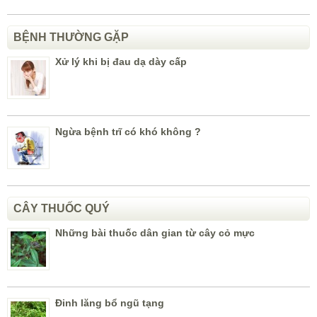
BỆNH THƯỜNG GẶP
Xử lý khi bị đau dạ dày cấp
Ngừa bệnh trĩ có khó không ?
CÂY THUỐC QUÝ
Những bài thuốc dân gian từ cây cỏ mực
Đinh lăng bổ ngũ tạng