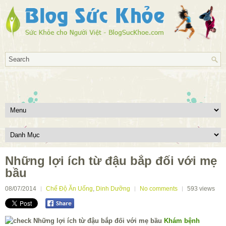
Những lợi ích từ đậu bắp đối với mẹ
bầu
08/07/2014
Chế Độ Ăn Uống
,
Dinh Dưỡng
No comments
593
views
Khám bệnh