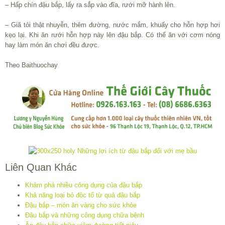
– Hấp chín đậu bắp, lấy ra sắp vào đĩa, rưới mỡ hành lên.
– Giã tỏi thật nhuyễn, thêm đường, nước mắm, khuấy cho hỗn hợp hơi
kẹo lại. Khi ăn rưới hỗn hợp này lên đậu bắp. Có thể ăn với cơm nóng
hay làm món ăn chơi đều được.
Theo Baithuochay
Liên Quan Khác
Khám phá nhiều công dụng của đậu bắp
Khả năng loại bỏ độc tố từ quả đậu bắp
Đậu bắp – món ăn vàng cho sức khỏe
Đậu bắp và những công dụng chữa bệnh