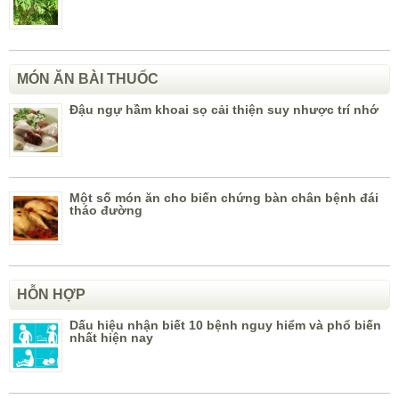
MÓN ĂN BÀI THUỐC
Đậu ngự hầm khoai sọ cải thiện suy nhược trí nhớ
Một số món ăn cho biến chứng bàn chân bệnh đái
tháo đường
HỖN HỢP
Dấu hiệu nhận biết 10 bệnh nguy hiểm và phổ biến
nhất hiện nay