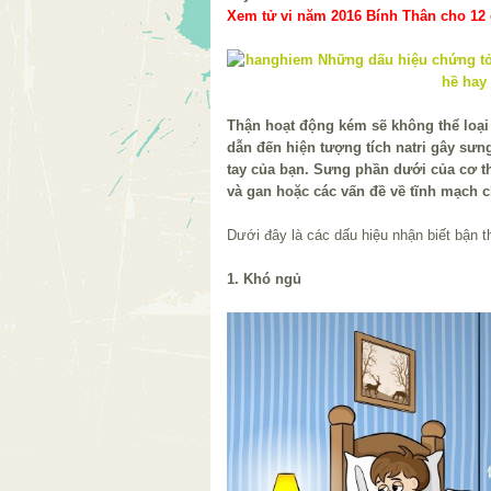
Xem tử vi năm 2016 Bính Thân cho 12 c
Thận hoạt động kém sẽ không thể loại 
dẫn đến hiện tượng tích natri gây sưn
tay của bạn. Sưng phần dưới của cơ t
và gan hoặc các vấn đề về tĩnh mạch c
Dưới đây là các dấu hiệu nhận biết bận t
1. Khó ngủ