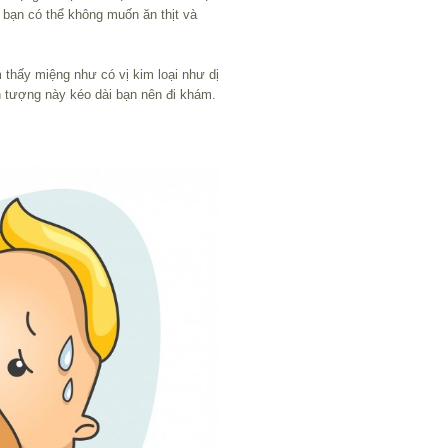
 bạn có thể không muốn ăn thịt và
 thấy miệng như có vị kim loại như dị
 tượng này kéo dài bạn nên đi khám.