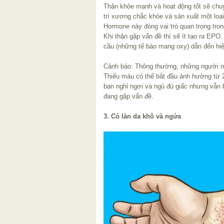
Thận khỏe mạnh và hoạt động tốt sẽ chuy
trì xương chắc khỏe và sản xuất một loại
Hormone này đóng vai trò quan trọng tron
Khi thận gặp vấn đề thì sẽ ít tạo ra EPO
cầu (những tế bào mang oxy) dẫn đến hi
Cảnh báo: Thông thường, những người mắ
Thiếu máu có thể bắt đầu ảnh hưởng từ
bạn nghỉ ngơi và ngủ đủ giấc nhưng vẫn b
đang gặp vấn đề.
3. Có làn da khô và ngứa