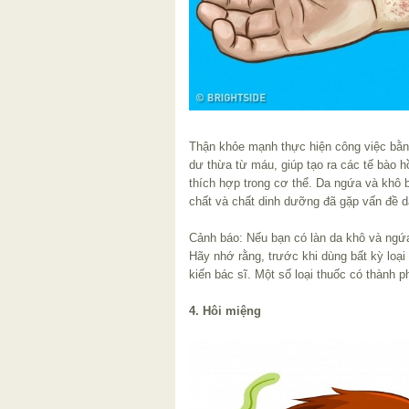
Thận khỏe mạnh thực hiện công việc bằng 
dư thừa từ máu, giúp tạo ra các tế bào h
thích hợp trong cơ thể. Da ngứa và khô 
chất và chất dinh dưỡng đã gặp vấn đề 
Cảnh báo: Nếu bạn có làn da khô và ngứ
Hãy nhớ rằng, trước khi dùng bất kỳ loại
kiến ​​bác sĩ. Một số loại thuốc có thành
4. Hôi miệng