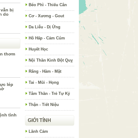
Béo Phì - Thiếu Cân
 vẫn bị
n do
Cơ - Xương - Gout
Da Liễu - Dị Ứng
Hô Hấp - Cảm Cúm
Huyết Học
ôn thơm
Nội Thần Kinh Đột Quỵ
Răng - Hàm - Mặt
Tai - Mũi - Họng
ực lép
hớ
Tâm Thần - Trẻ Tự Kỷ
Thận - Tiết Niệu
ệnh tình
GIỚI TÍNH
Lãnh Cảm