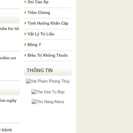
Oxi Cao Áp
Tiêm Chủng
Tình Huống Khẩn Cấp
hữa ho từ
Vật Lý Trị Liệu
Đông Y
Điều Trị Không Thuốc
 viêm xơ
THÔNG TIN
hùm ngây
i bệnh