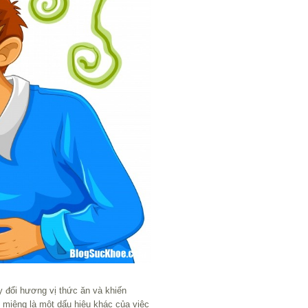
ay đổi hương vị thức ăn và khiến
i miệng là một dấu hiệu khác của việc