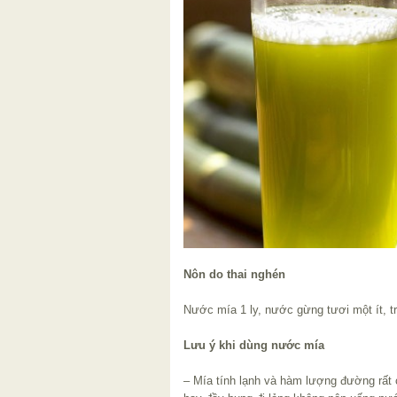
Nôn do thai nghén
Nước mía 1 ly, nước gừng tươi một ít, tr
Lưu ý khi dùng nước mía
– Mía tính lạnh và hàm lượng đường rất 