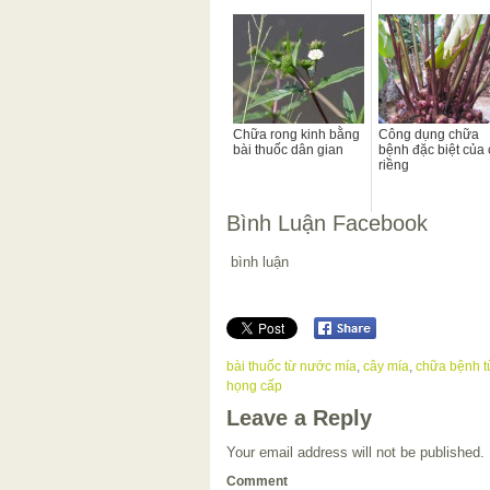
Chữa rong kinh bằng
Công dụng chữa
bài thuốc dân gian
bệnh đặc biệt của 
riềng
Bình Luận Facebook
bình luận
bài thuốc từ nước mía
,
cây mía
,
chữa bệnh t
họng cấp
Leave a Reply
Your email address will not be published.
Comment