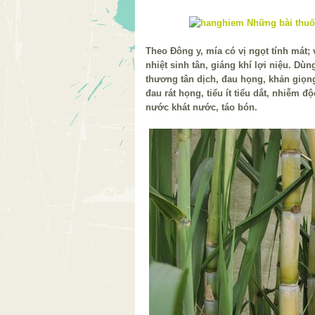
Theo Đông y, mía có vị ngọt tính mát; 
nhiệt sinh tân, giáng khí lợi niệu. Dù
thương tân dịch, đau họng, khản giọng
đau rát họng, tiểu ít tiểu dắt, nhiễm đ
nước khát nước, táo bón.