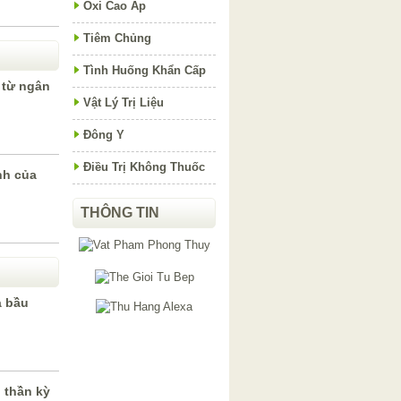
Oxi Cao Áp
Tiêm Chủng
Tình Huống Khẩn Cấp
 từ ngân
Vật Lý Trị Liệu
Đông Y
Điều Trị Không Thuốc
nh của
THÔNG TIN
à bầu
 thần kỳ