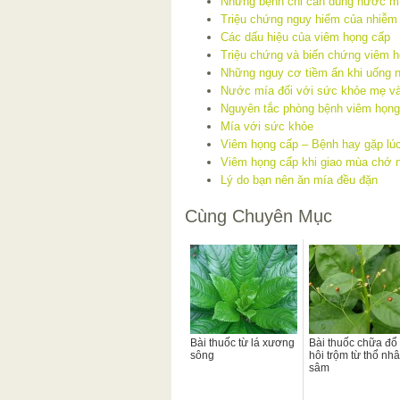
Những bệnh chỉ cần dùng nước mí
Triệu chứng nguy hiểm của nhiễm
Các dấu hiệu của viêm họng cấp
Triệu chứng và biến chứng viêm 
Những nguy cơ tiềm ẩn khi uống
Nước mía đối với sức khỏe mẹ và 
Nguyên tắc phòng bệnh viêm họng
Mía với sức khỏe
Viêm họng cấp – Bệnh hay gặp lúc
Viêm họng cấp khi giao mùa chớ 
Lý do bạn nên ăn mía đều đặn
Cùng Chuyên Mục
Bài thuốc từ lá xương
Bài thuốc chữa đổ
sông
hôi trộm từ thổ nh
sâm