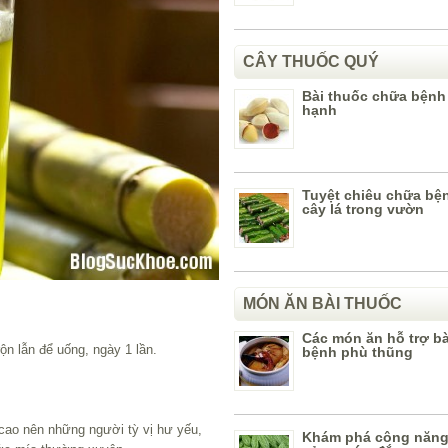
CÂY THUỐC QUÝ
Bài thuốc chữa bệnh
hạnh
Tuyệt chiêu chữa bệ
cây lá trong vườn
MÓN ĂN BÀI THUỐC
Các món ăn hỗ trợ b
ộn lẫn để uống, ngày 1 lần.
bệnh phù thũng
cao nên những người tỳ vị hư yếu,
Khám phá công năng