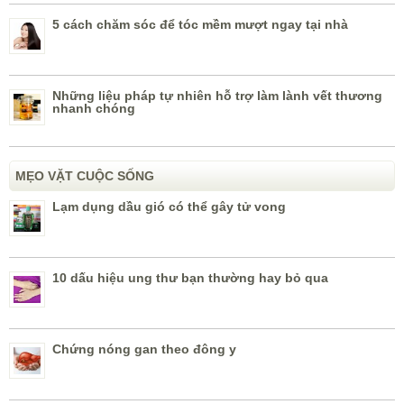
5 cách chăm sóc để tóc mềm mượt ngay tại nhà
Những liệu pháp tự nhiên hỗ trợ làm lành vết thương
nhanh chóng
MẸO VẶT CUỘC SỐNG
Lạm dụng dầu gió có thể gây tử vong
10 dấu hiệu ung thư bạn thường hay bỏ qua
Chứng nóng gan theo đông y