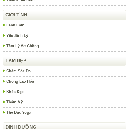
Thận - Tiết Niệu
GIỚI TÍNH
Lãnh Cảm
Yếu Sinh Lý
Tâm Lý Vợ Chồng
LÀM ĐẸP
Chăm Sóc Da
Chống Lão Hóa
Khỏe Đẹp
Thẩm Mỹ
Thể Dục Yoga
DINH DƯỠNG