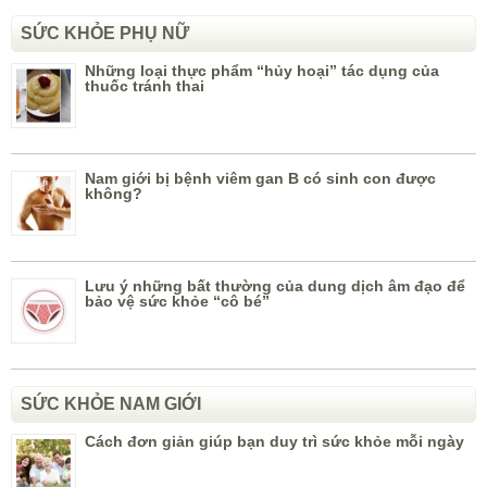
SỨC KHỎE PHỤ NỮ
Những loại thực phẩm “hủy hoại” tác dụng của
thuốc tránh thai
Nam giới bị bệnh viêm gan B có sinh con được
không?
Lưu ý những bất thường của dung dịch âm đạo để
bảo vệ sức khỏe “cô bé”
SỨC KHỎE NAM GIỚI
Cách đơn giản giúp bạn duy trì sức khỏe mỗi ngày