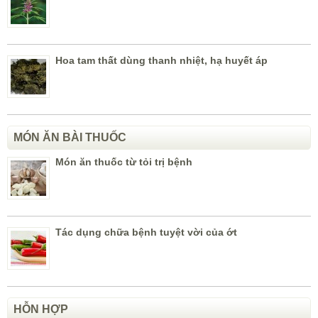
Hoa tam thất dùng thanh nhiệt, hạ huyết áp
MÓN ĂN BÀI THUỐC
Món ăn thuốc từ tỏi trị bệnh
Tác dụng chữa bệnh tuyệt vời của ớt
HỖN HỢP