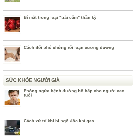
Bí mật trong loại “trái cấm” thần kỳ
Cách đối phó chứng rối loạn cương dương
SỨC KHỎE NGƯỜI GIÀ
Phòng ngừa bệnh đường hô hấp cho người cao
tuổi
Cách xử trí khi bị ngộ độc khí gas