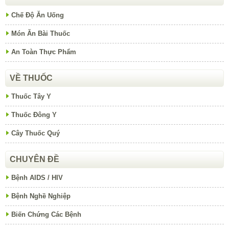
Chế Độ Ăn Uống
Món Ăn Bài Thuốc
An Toàn Thực Phẩm
VỀ THUỐC
Thuốc Tây Y
Thuốc Đông Y
Cây Thuốc Quý
CHUYÊN ĐỀ
Bệnh AIDS / HIV
Bệnh Nghề Nghiệp
Biến Chứng Các Bệnh