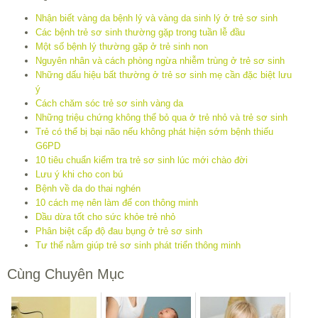
Nhận biết vàng da bệnh lý và vàng da sinh lý ở trẻ sơ sinh
Các bệnh trẻ sơ sinh thường gặp trong tuần lễ đầu
Một số bệnh lý thường gặp ở trẻ sinh non
Nguyên nhân và cách phòng ngừa nhiễm trùng ở trẻ sơ sinh
Những dấu hiệu bất thường ở trẻ sơ sinh mẹ cần đặc biệt lưu
ý
Cách chăm sóc trẻ sơ sinh vàng da
Những triệu chứng không thể bỏ qua ở trẻ nhỏ và trẻ sơ sinh
Trẻ có thể bị bại não nếu không phát hiện sớm bệnh thiếu
G6PD
10 tiêu chuẩn kiểm tra trẻ sơ sinh lúc mới chào đời
Lưu ý khi cho con bú
Bệnh về da do thai nghén
10 cách mẹ nên làm để con thông minh
Dầu dừa tốt cho sức khỏe trẻ nhỏ
Phân biệt cấp độ đau bụng ở trẻ sơ sinh
Tư thế nằm giúp trẻ sơ sinh phát triển thông minh
Cùng Chuyên Mục