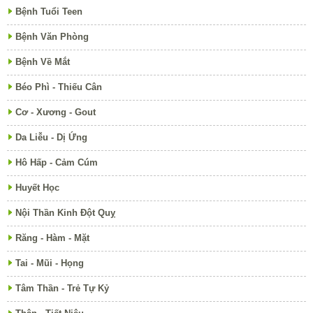
Bệnh Tuổi Teen
Bệnh Văn Phòng
Bệnh Về Mắt
Béo Phì - Thiếu Cân
Cơ - Xương - Gout
Da Liễu - Dị Ứng
Hô Hấp - Cảm Cúm
Huyết Học
Nội Thần Kinh Đột Quỵ
Răng - Hàm - Mặt
Tai - Mũi - Họng
Tâm Thần - Trẻ Tự Kỷ