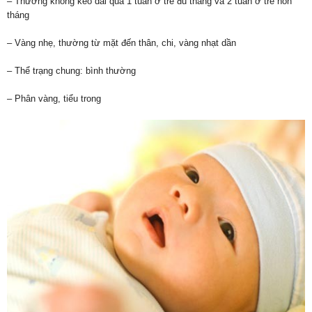
– Thường không kéo dài quá 1 tuần ở trẻ đủ tháng và 2 tuần ở trẻ non
tháng
– Vàng nhẹ, thường từ mặt đến thân, chi, vàng nhạt dần
– Thể trạng chung: bình thường
– Phân vàng, tiểu trong