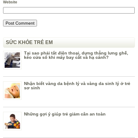
Website
SỨC KHỎE TRẺ EM
Tại sao phải tắt điện thoại, dựng thẳng lưng ghế,
kéo cửa sổ khi máy bay cất và hạ cánh?
Nhận biết vàng da bệnh lý và vàng da sinh lý ở trẻ
sơ sinh
Những gợi ý giúp trẻ giảm cân an toàn