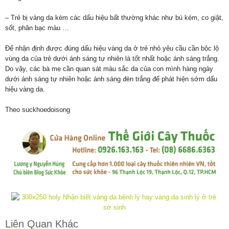
– Trẻ bị vàng da kèm các dấu hiệu bất thường khác như bú kém, co giật,
sốt, phân bạc màu …
Để nhận định được đúng dấu hiệu vàng da ở trẻ nhỏ yêu cầu cần bộc lộ
vùng da của trẻ dưới ánh sáng tự nhiên là tốt nhất hoặc ánh sáng trắng.
Do vậy, các bà mẹ cần quan sát màu sắc da của con mình hàng ngày
dưới ánh sáng tự nhiên hoặc ánh sáng đèn trắng để phát hiện sớm dấu
hiệu vàng da.
Theo suckhoedoisong
Liên Quan Khác