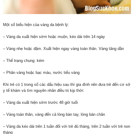
Một số biểu hiện của vàng da bệnh lý:
– Vàng da xuất hiện sớm hoặc muộn, kéo dài trên 14 ngày
– Vàng nhẹ hoặc đậm. Xuất hiện ngay vàng toàn thân. Vàng tăng dần
– Thể trạng chung: kém
– Phân vàng hoặc bạc màu, nước tiểu vàng
Khi trẻ có 1 trong số các dấu hiệu sau thì gia đình nên đưa trẻ đến cơ sở
y tế khám và tìm nguyên nhân điều trị kịp thời:
– Vàng da xuất hiện sớm trước 48 giờ tuổi
– Vàng toàn thân, vàng đến cả lòng bàn tay, lòng bàn chân
– Vàng da kéo dài trên 1 tuần đối với trẻ đủ tháng, trên 2 tuần với trẻ non
tháng