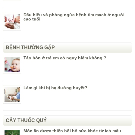
Dấu hiệu và phòng ngừa bệnh tim mạch ở người
cao tuổi
BỆNH THƯỜNG GẶP
Táo bón ở trẻ em có nguy hiểm không ?
Làm gì khi bị hạ đường huyết?
CÂY THUỐC QUÝ
Món ăn dược thiện bồi bổ sức khỏe từ ích mẫu