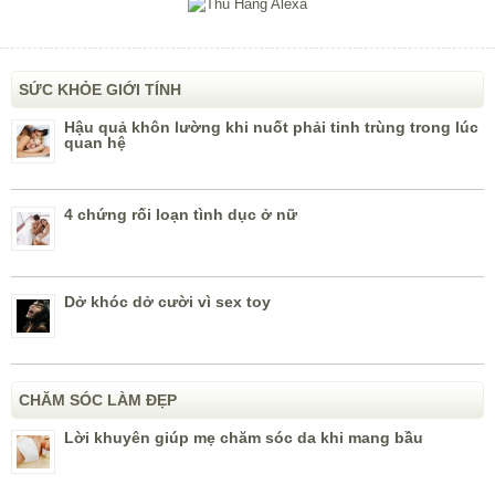
SỨC KHỎE GIỚI TÍNH
Hậu quả khôn lường khi nuốt phải tinh trùng trong lúc
quan hệ
4 chứng rối loạn tình dục ở nữ
Dở khóc dở cười vì sex toy
CHĂM SÓC LÀM ĐẸP
Lời khuyên giúp mẹ chăm sóc da khi mang bầu