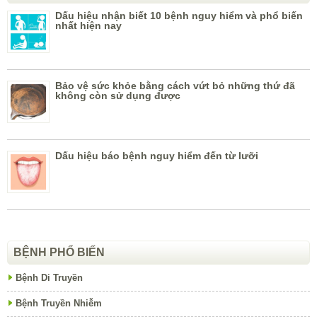
Dấu hiệu nhận biết 10 bệnh nguy hiểm và phổ biến
nhất hiện nay
Bảo vệ sức khỏe bằng cách vứt bỏ những thứ đã
không còn sử dụng được
Dấu hiệu báo bệnh nguy hiểm đến từ lưỡi
BỆNH PHỔ BIẾN
Bệnh Di Truyền
Bệnh Truyền Nhiễm