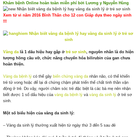
Khám bệnh Online hoàn toàn miễn phí bởi Lương y Nguyễn Hùng
Xem tử vi năm 2016 Bính Thân cho 12 con Giáp dựa theo ngày sinh
!!!
Vàng da
là 1 dấu hiệu hay gặp ở
trẻ sơ sinh
, nguyên nhân là do hiện
tượng hồng cầu vỡ, chức năng chuyển hóa bilirubin của gan chưa
hoàn thiện.
Vàng da bệnh lý
có thể gây
biến chứng vàng da
nhân não, có thể khiến
trẻ tử vong hoặc để lại di chứng chậm phát triển thể chất tinh thần vận
động ở trẻ. Do vậy, người chăm sóc trẻ đặc biệt là các bà mẹ nên nhận
biết được 1 số dấu hiệu của
vàng da bệnh lý
và
vàng da sinh lý
ở trẻ sơ
sinh.
Một số biểu hiện của vàng da sinh lý:
– Vàng da sinh lý thường xuất hiện từ ngày thứ 3 đến 5 sau đẻ