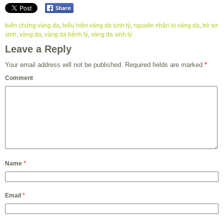
biến chứng vàng da
,
biểu hiện vàng da sinh lý
,
nguyên nhân bị vàng da
,
trẻ sơ
sinh
,
vàng da
,
vàng da bệnh lý
,
vàng da sinh lý
Leave a Reply
Your email address will not be published.
Required fields are marked
*
Comment
Name
*
Email
*