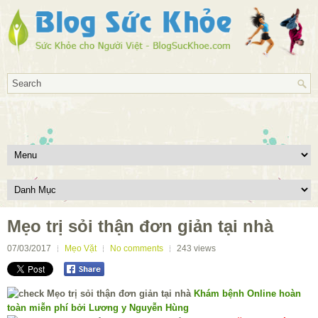
Mẹo trị sỏi thận đơn giản tại nhà
07/03/2017
Mẹo Vặt
No comments
243
views
Khám bệnh Online hoàn
toàn miễn phí bởi Lương y Nguyễn Hùng