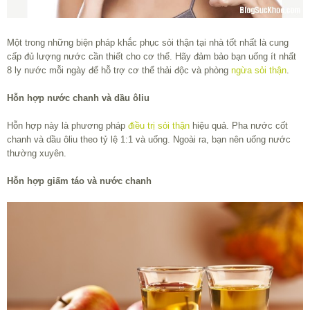
Một trong những biện pháp khắc phục sỏi thận tại nhà tốt nhất là cung
cấp đủ lượng nước cần thiết cho cơ thể. Hãy đảm bảo bạn uống ít nhất
8 ly nước mỗi ngày để hỗ trợ cơ thể thải độc và phòng
ngừa sỏi thận
.
Hỗn hợp nước chanh và dầu ôliu
Hỗn hợp này là phương pháp
điều trị sỏi thận
hiệu quả. Pha nước cốt
chanh và dầu ôliu theo tỷ lệ 1:1 và uống. Ngoài ra, bạn nên uống nước
thường xuyên.
Hỗn hợp giấm táo và nước chanh