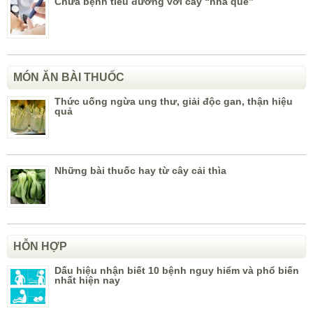
Chữa bệnh tiểu đường với cây “nhà quê”
MÓN ĂN BÀI THUỐC
Thức uống ngừa ung thư, giải độc gan, thận hiệu
quả
Những bài thuốc hay từ cây cải thìa
HỖN HỢP
Dấu hiệu nhận biết 10 bệnh nguy hiểm và phổ biến
nhất hiện nay