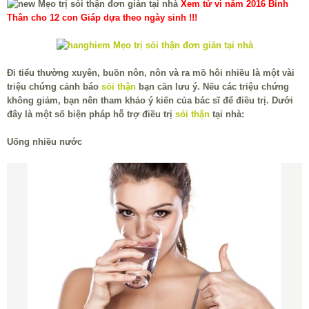
Xem tử vi năm 2016 Bính
Thân cho 12 con Giáp dựa theo ngày sinh !!!
Đi tiểu thường xuyên, buồn nôn, nôn và ra mồ hôi nhiều là một vài
triệu chứng cảnh báo
sỏi thận
bạn cần lưu ý. Nếu các triệu chứng
không giảm, bạn nên tham khảo ý kiến của bác sĩ để điều trị. Dưới
đây là một số biện pháp hỗ trợ điều trị
sỏi thận
tại nhà:
Uống nhiều nước