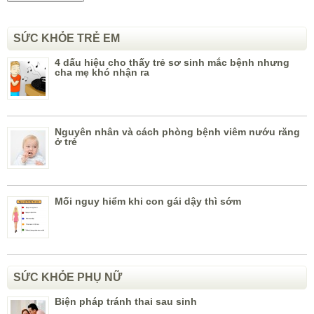
SỨC KHỎE TRẺ EM
4 dấu hiệu cho thấy trẻ sơ sinh mắc bệnh nhưng
cha mẹ khó nhận ra
Nguyên nhân và cách phòng bệnh viêm nướu răng
ở trẻ
Mối nguy hiểm khi con gái dậy thì sớm
SỨC KHỎE PHỤ NỮ
Biện pháp tránh thai sau sinh