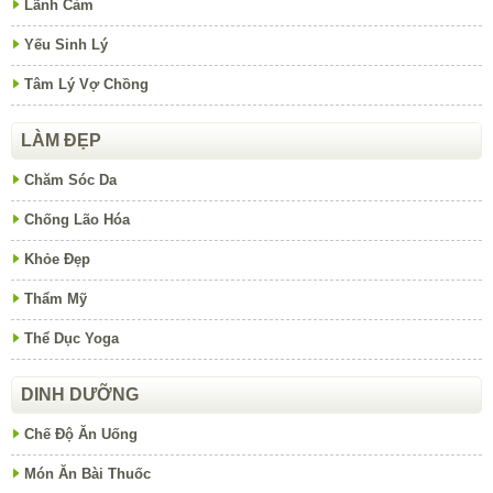
Lãnh Cảm
Yếu Sinh Lý
Tâm Lý Vợ Chồng
LÀM ĐẸP
Chăm Sóc Da
Chống Lão Hóa
Khỏe Đẹp
Thẩm Mỹ
Thể Dục Yoga
DINH DƯỠNG
Chế Độ Ăn Uống
Món Ăn Bài Thuốc