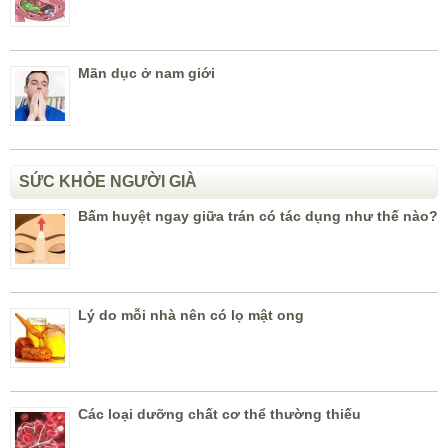
Mãn dục ở nam giới
SỨC KHỎE NGƯỜI GIÀ
Bấm huyệt ngay giữa trán có tác dụng như thế nào?
Lý do mỗi nhà nên có lọ mật ong
Các loại dưỡng chất cơ thể thường thiếu