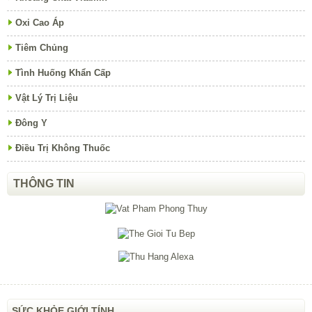
Oxi Cao Áp
Tiêm Chủng
Tình Huống Khẩn Cấp
Vật Lý Trị Liệu
Đông Y
Điều Trị Không Thuốc
THÔNG TIN
SỨC KHỎE GIỚI TÍNH