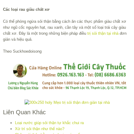
Các loại rau giàu chất xơ
Có thể phòng ngừa sỏi thận bằng cách ăn các thực phẩm giàu chất xơ
như ngũ cốc nguyên hạt, rau xanh, cần tây và một số loại trái cây giàu
chất xơ. Đây là một trong những biện pháp điều
trị sỏi thận tại nhà
đơn
giản và hiệu quả.
Theo Suckhoedoisong
Liên Quan Khác
Loại nước giúp sỏi thận tự khắc chui ra
Xử trí sỏi thận như thế nào?