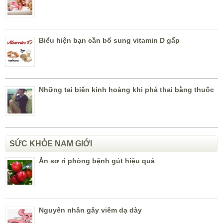
Biểu hiện bạn cần bổ sung vitamin D gấp
Những tai biến kinh hoàng khi phá thai bằng thuốc
SỨC KHỎE NAM GIỚI
Ăn sơ ri phòng bệnh gút hiệu quả
Nguyên nhân gây viêm dạ dày