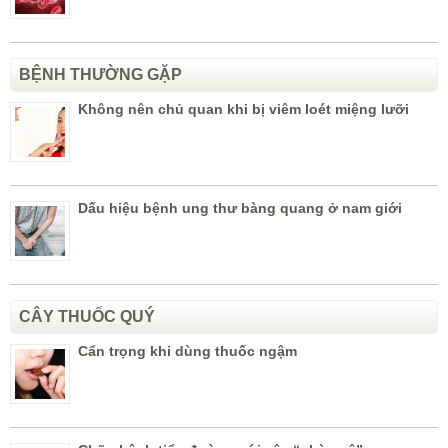
BỆNH THƯỜNG GẶP
Không nên chủ quan khi bị viêm loét miệng lưỡi
Dấu hiệu bệnh ung thư bàng quang ở nam giới
CÂY THUỐC QUÝ
Cẩn trọng khi dùng thuốc ngậm