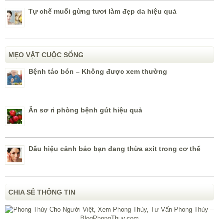
Tự chế muối gừng tươi làm đẹp da hiệu quả
MẸO VẶT CUỘC SỐNG
Bệnh táo bón – Không được xem thường
Ăn sơ ri phòng bệnh gút hiệu quả
Dấu hiệu cảnh báo bạn đang thừa axit trong cơ thể
CHIA SẺ THÔNG TIN