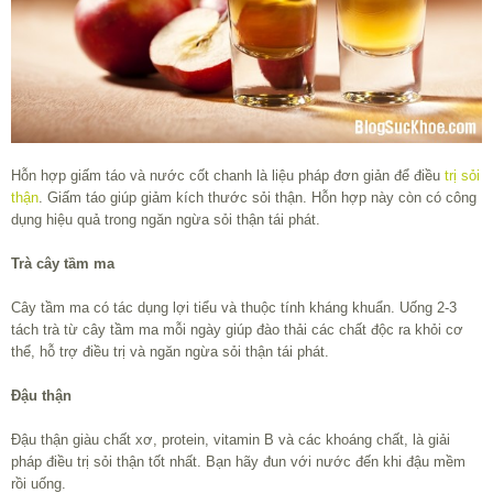
Hỗn hợp giấm táo và nước cốt chanh là liệu pháp đơn giản để điều
trị sỏi
thận
. Giấm táo giúp giảm kích thước sỏi thận. Hỗn hợp này còn có công
dụng hiệu quả trong ngăn ngừa sỏi thận tái phát.
Trà cây tầm ma
Cây tầm ma có tác dụng lợi tiểu và thuộc tính kháng khuẩn. Uống 2-3
tách trà từ cây tầm ma mỗi ngày giúp đào thải các chất độc ra khỏi cơ
thể, hỗ trợ điều trị và ngăn ngừa sỏi thận tái phát.
Đậu thận
Đậu thận giàu chất xơ, protein, vitamin B và các khoáng chất, là giải
pháp điều trị sỏi thận tốt nhất. Bạn hãy đun với nước đến khi đậu mềm
rồi uống.