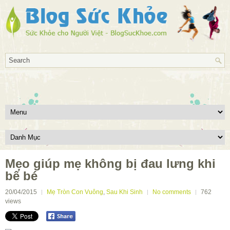
Mẹo giúp mẹ không bị đau lưng khi
bế bé
20/04/2015
Mẹ Tròn Con Vuông
,
Sau Khi Sinh
No comments
762
views