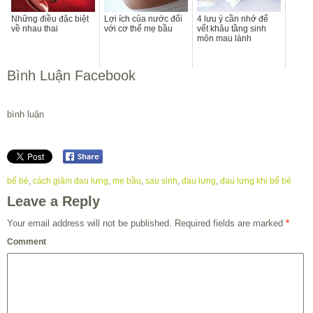
Những điều đặc biệt
Lợi ích của nước đối
4 lưu ý cần nhớ để
về nhau thai
với cơ thể mẹ bầu
vết khâu tầng sinh
môn mau lành
Bình Luận Facebook
bình luận
bế bé
,
cách giảm đau lưng
,
mẹ bầu
,
sau sinh
,
đau lưng
,
đau lưng khi bế bé
Leave a Reply
Your email address will not be published.
Required fields are marked
*
Comment