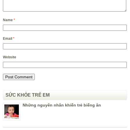
Name
*
Email
*
Website
SỨC KHỎE TRẺ EM
Những nguyên nhân khiến trẻ biếng ăn