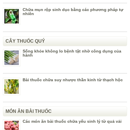
Chữa mụn rộp sinh dục bằng các phương pháp tự
nhiên
CÂY THUỐC QUÝ
Sống khỏe không lo bệnh tật nhờ công dụng của
hành
Bài thuốc chữa suy nhược thần kinh từ thạch hộc
MÓN ĂN BÀI THUỐC
Các món ăn bài thuốc chữa yếu sinh lý từ quả vải