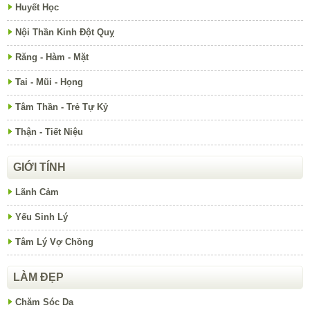
Huyết Học
Nội Thần Kinh Đột Quỵ
Răng - Hàm - Mặt
Tai - Mũi - Họng
Tâm Thần - Trẻ Tự Kỷ
Thận - Tiết Niệu
GIỚI TÍNH
Lãnh Cảm
Yếu Sinh Lý
Tâm Lý Vợ Chồng
LÀM ĐẸP
Chăm Sóc Da