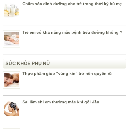
Chăm sóc dinh dưỡng cho trẻ trong thời kỳ bú mẹ
Trẻ em có khả năng mắc bệnh tiểu đường không ?
SỨC KHỎE PHỤ NỮ
Thực phẩm giúp “vùng kín” trở nên quyến rũ
Sai lầm chị em thường mắc khi gội đầu