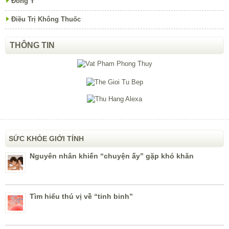
Đông Y
Điều Trị Không Thuốc
THÔNG TIN
SỨC KHỎE GIỚI TÍNH
Nguyên nhân khiến “chuyện ấy” gặp khó khăn
Tìm hiểu thú vị về “tinh binh”