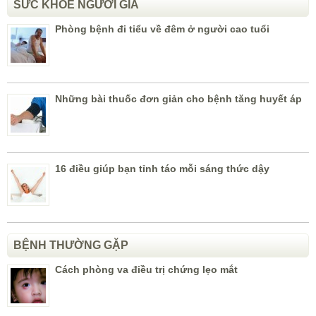
SỨC KHỎE NGƯỜI GIÀ
Phòng bệnh đi tiểu về đêm ở người cao tuổi
Những bài thuốc đơn giản cho bệnh tăng huyết áp
16 điều giúp bạn tỉnh táo mỗi sáng thức dậy
BỆNH THƯỜNG GẶP
Cách phòng va điều trị chứng lẹo mắt