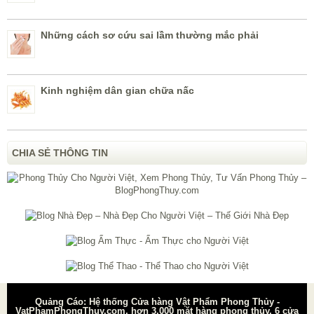
Những cách sơ cứu sai lầm thường mắc phải
Kinh nghiệm dân gian chữa nấc
CHIA SẺ THÔNG TIN
Quảng Cáo: Hệ thống Cửa hàng Vật Phẩm Phong Thủy -
VatPhamPhongThuy.com, hơn 3.000 mặt hàng phong thủy, 6 cửa