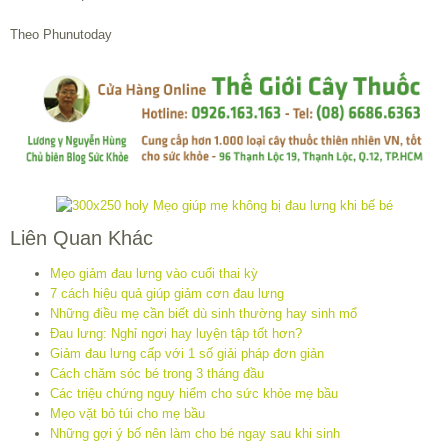
Theo Phunutoday
Liên Quan Khác
Mẹo giảm đau lưng vào cuối thai kỳ
7 cách hiệu quả giúp giảm cơn đau lưng
Những điều mẹ cần biết dù sinh thường hay sinh mổ
Đau lưng: Nghỉ ngơi hay luyện tập tốt hơn?
Giảm đau lưng cấp với 1 số giải pháp đơn giản
Cách chăm sóc bé trong 3 tháng đầu
Các triệu chứng nguy hiểm cho sức khỏe mẹ bầu
Mẹo vặt bỏ túi cho mẹ bầu
Những gợi ý bố nên làm cho bé ngay sau khi sinh