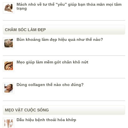
Mách nhỏ về tư thế “yêu” giúp bạn thỏa mãn mọi tâm
trạng
CHĂM SÓC LÀM ĐẸP
Bùn khoáng làm đẹp hiệu quả như thế nào?
Mẹo giúp làm mềm gót chân khô nứt
Dùng collagen thế nào cho đúng?
MẸO VẶT CUỘC SỐNG
Dấu hiệu bệnh thoái hóa khớp