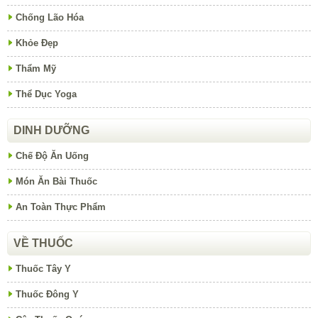
Chống Lão Hóa
Khỏe Đẹp
Thẩm Mỹ
Thể Dục Yoga
DINH DƯỠNG
Chế Độ Ăn Uống
Món Ăn Bài Thuốc
An Toàn Thực Phẩm
VỀ THUỐC
Thuốc Tây Y
Thuốc Đông Y