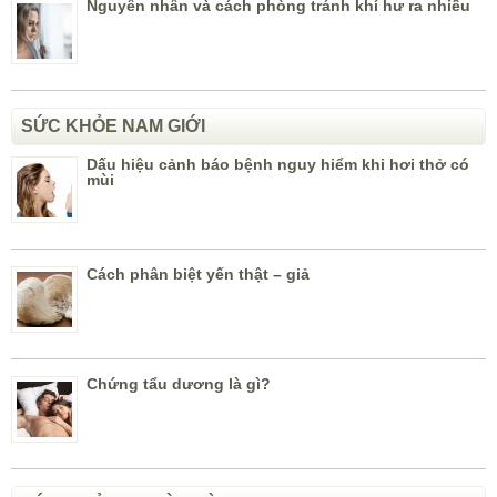
Nguyên nhân và cách phòng tránh khí hư ra nhiều
SỨC KHỎE NAM GIỚI
Dấu hiệu cảnh báo bệnh nguy hiểm khi hơi thở có
mùi
Cách phân biệt yến thật – giả
Chứng tẩu dương là gì?