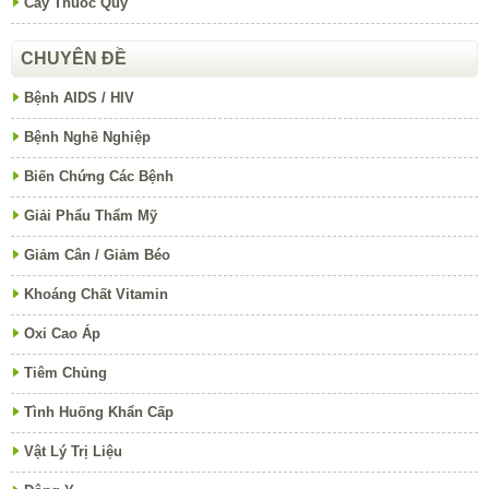
Cây Thuốc Quý
CHUYÊN ĐỀ
Bệnh AIDS / HIV
Bệnh Nghề Nghiệp
Biến Chứng Các Bệnh
Giải Phẩu Thẩm Mỹ
Giảm Cân / Giảm Béo
Khoáng Chất Vitamin
Oxi Cao Áp
Tiêm Chủng
Tình Huống Khẩn Cấp
Vật Lý Trị Liệu