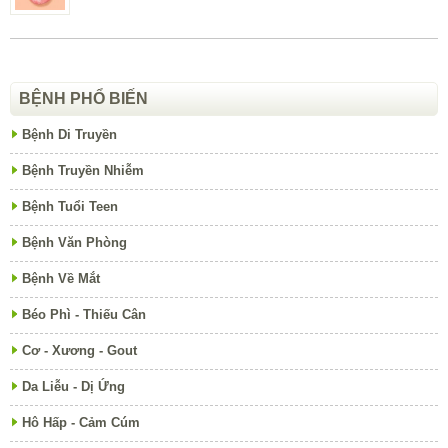
BỆNH PHỔ BIẾN
Bệnh Di Truyền
Bệnh Truyền Nhiễm
Bệnh Tuổi Teen
Bệnh Văn Phòng
Bệnh Về Mắt
Béo Phì - Thiếu Cân
Cơ - Xương - Gout
Da Liễu - Dị Ứng
Hô Hấp - Cảm Cúm