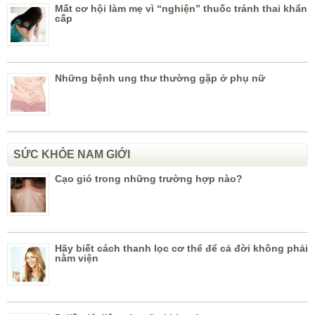
Mất cơ hội làm mẹ vì “nghiện” thuốc tránh thai khẩn
cấp
Những bệnh ung thư thường gặp ở phụ nữ
SỨC KHỎE NAM GIỚI
Cạo gió trong những trường hợp nào?
Hãy biết cách thanh lọc cơ thể để cả đời không phải
nằm viện