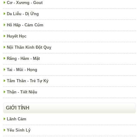
Cơ - Xương - Gout
Da Liễu - Dị Ứng
Hô Hấp - Cảm Cúm
Huyết Học
Nội Thần Kinh Đột Quỵ
Răng - Hàm - Mặt
Tai - Mũi - Họng
Tâm Thần - Trẻ Tự Kỷ
Thận - Tiết Niệu
GIỚI TÍNH
Lãnh Cảm
Yếu Sinh Lý