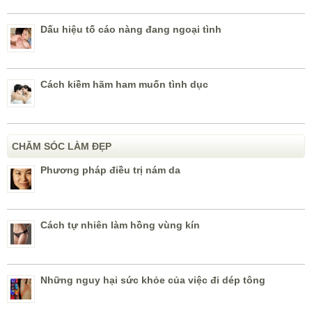
Dấu hiệu tố cáo nàng đang ngoại tình
Cách kiềm hãm ham muốn tình dục
CHĂM SÓC LÀM ĐẸP
Phương pháp điều trị nám da
Cách tự nhiên làm hồng vùng kín
Những nguy hại sức khỏe của việc đi dép tông