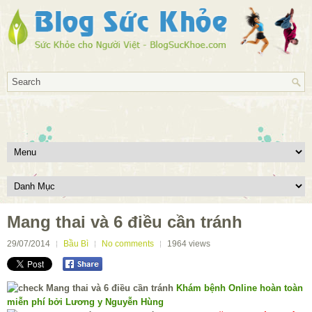
Mang thai và 6 điều cần tránh
29/07/2014
Bầu Bì
No comments
1964
views
Khám bệnh Online hoàn toàn
miễn phí bởi Lương y Nguyễn Hùng