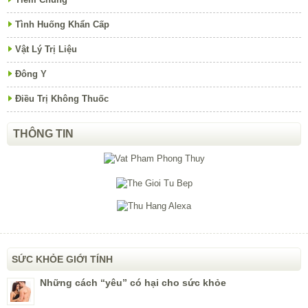
Tình Huống Khẩn Cấp
Vật Lý Trị Liệu
Đông Y
Điều Trị Không Thuốc
THÔNG TIN
SỨC KHỎE GIỚI TÍNH
Những cách “yêu” có hại cho sức khỏe