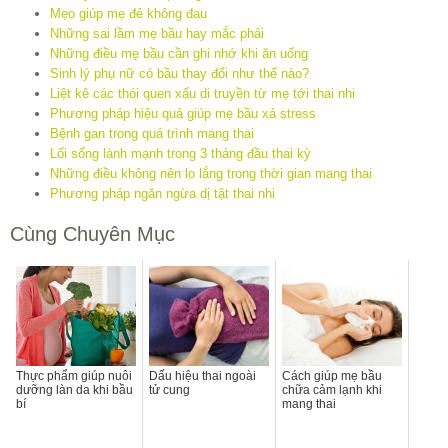
Mẹo giúp mẹ đẻ không đau
Những sai lầm mẹ bầu hay mắc phải
Những điều mẹ bầu cần ghi nhớ khi ăn uống
Sinh lý phụ nữ có bầu thay đổi như thế nào?
Liệt kê các thói quen xấu di truyền từ mẹ tới thai nhi
Phương pháp hiệu quả giúp mẹ bầu xả stress
Bệnh gan trong quá trình mang thai
Lối sống lành mạnh trong 3 tháng đầu thai kỳ
Những điều không nên lo lắng trong thời gian mang thai
Phương pháp ngăn ngừa dị tật thai nhi
Cùng Chuyên Mục
Thực phẩm giúp nuôi
Dấu hiệu thai ngoài
Cách giúp mẹ bầu
dưỡng làn da khi bầu
tử cung
chữa cảm lạnh khi
bí
mang thai