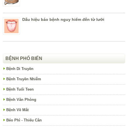
Dấu hiệu báo bệnh nguy hiểm đến từ lưỡi
BỆNH PHỔ BIẾN
Bệnh Di Truyền
Bệnh Truyền Nhiễm
Bệnh Tuổi Teen
Bệnh Văn Phòng
Bệnh Về Mắt
Béo Phì - Thiếu Cân