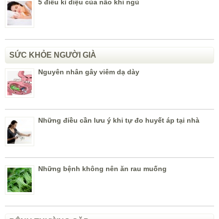
5 điều kì diệu của não khi ngủ
SỨC KHỎE NGƯỜI GIÀ
Nguyên nhân gây viêm dạ dày
Những điều cần lưu ý khi tự đo huyết áp tại nhà
Những bệnh không nên ăn rau muống