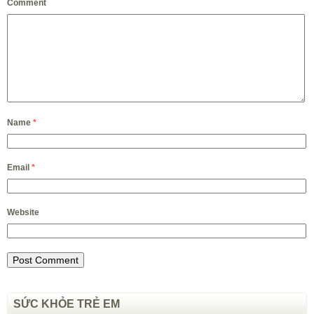
Comment
Name
*
Email
*
Website
SỨC KHỎE TRẺ EM