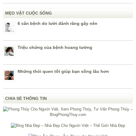
MẸO VẶT CUỘC SỐNG
6 căn bệnh do lười đánh răng gây nên
Triệu chứng của bệnh hoang tưởng
Những thói quen tốt giúp bạn sống lâu hơn
CHIA SẺ THÔNG TIN