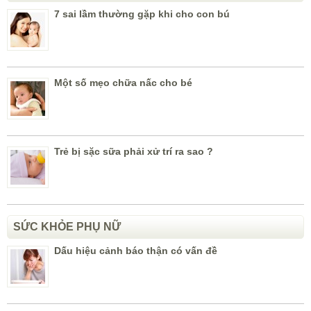
7 sai lầm thường gặp khi cho con bú
Một số mẹo chữa nấc cho bé
Trẻ bị sặc sữa phải xử trí ra sao ?
SỨC KHỎE PHỤ NỮ
Dấu hiệu cảnh báo thận có vấn đề