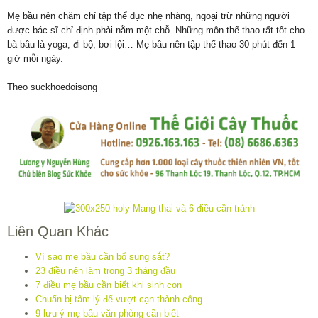
Mẹ bầu nên chăm chỉ tập thể dục nhẹ nhàng, ngoại trừ những người
được bác sĩ chỉ định phải nằm một chỗ. Những môn thể thao rất tốt cho
bà bầu là yoga, đi bộ, bơi lội… Mẹ bầu nên tập thể thao 30 phút đến 1
giờ mỗi ngày.
Theo suckhoedoisong
Liên Quan Khác
Vì sao mẹ bầu cần bổ sung sắt?
23 điều nên làm trong 3 tháng đầu
7 điều mẹ bầu cần biết khi sinh con
Chuẩn bị tâm lý để vượt cạn thành công
9 lưu ý mẹ bầu văn phòng cần biết