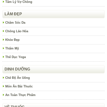
Tâm Lý Vợ Chồng
LÀM ĐẸP
Chăm Sóc Da
Chống Lão Hóa
Khỏe Đẹp
Thẩm Mỹ
Thể Dục Yoga
DINH DƯỠNG
Chế Độ Ăn Uống
Món Ăn Bài Thuốc
An Toàn Thực Phẩm