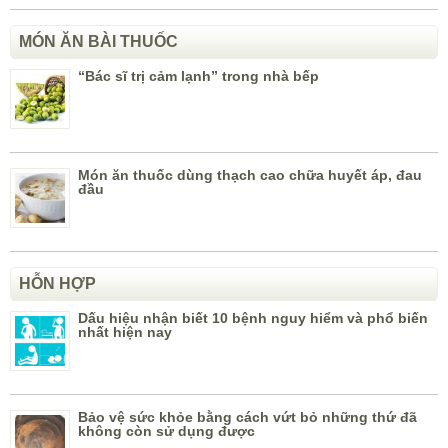
MÓN ĂN BÀI THUỐC
“Bác sĩ trị cảm lạnh” trong nhà bếp
Món ăn thuốc dùng thạch cao chữa huyết áp, đau
đầu
HỖN HỢP
Dấu hiệu nhận biết 10 bệnh nguy hiểm và phổ biến
nhất hiện nay
Bảo vệ sức khỏe bằng cách vứt bỏ những thứ đã
không còn sử dụng được