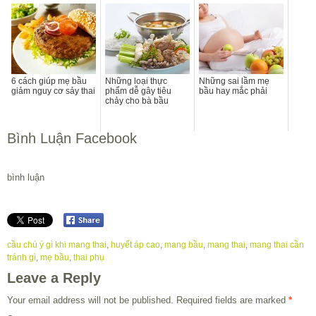
6 cách giúp mẹ bầu
Những loại thực
Những sai lầm mẹ
giảm nguy cơ sảy thai
phẩm dễ gây tiêu
bầu hay mắc phải
chảy cho bà bầu
Bình Luận Facebook
bình luận
cầu chú ý gì khi mang thai
,
huyết áp cao
,
mang bầu
,
mang thai
,
mang thai cần
tránh gì
,
mẹ bầu
,
thai phụ
Leave a Reply
Your email address will not be published.
Required fields are marked
*