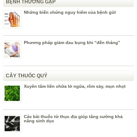
BỆNH THƯỜNG GẶP
Những biến chứng nguy hiểm của bệnh gút
Phương pháp giảm đau bụng khi “đến tháng”
CÂY THUỐC QUÝ
Xuyên tâm liên chữa lở ngứa, rôm sảy, mụn nhọt
Các bài thuốc từ thục địa giúp tăng cường khả
năng sinh dục