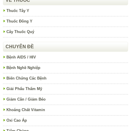
VỀ THUỐC
Thuốc Tây Y
Thuốc Đông Y
Cây Thuốc Quý
CHUYÊN ĐỀ
Bệnh AIDS / HIV
Bệnh Nghề Nghiệp
Biến Chứng Các Bệnh
Giải Phẩu Thẩm Mỹ
Giảm Cân / Giảm Béo
Khoáng Chất Vitamin
Oxi Cao Áp
Tiêm Chủng