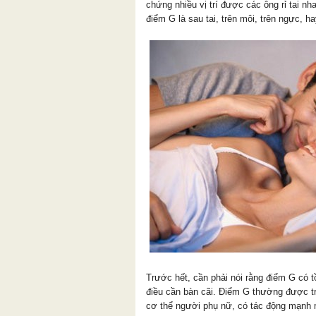
chứng nhiều vị trí được các ông rỉ tai n
điểm G là sau tai, trên môi, trên ngực, 
Trước hết, cần phải nói rằng điểm G có t
điều cần bàn cãi. Điểm G thường được tru
cơ thể người phụ nữ, có tác động mạnh