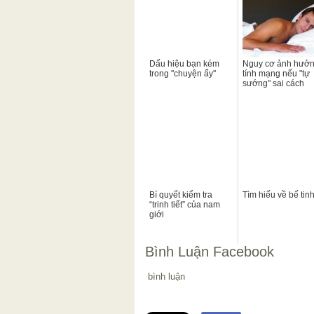
Dấu hiệu bạn kém
Nguy cơ ảnh hưở
trong ''chuyện ấy''
tính mạng nếu "tự
sướng" sai cách
Bí quyết kiểm tra
Tìm hiểu về bế tin
“trinh tiết” của nam
giới
Bình Luận Facebook
bình luận