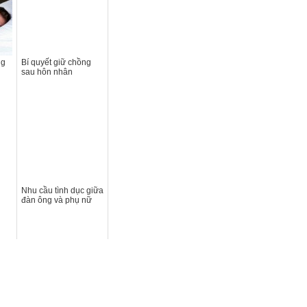
ng
Bí quyết giữ chồng
sau hôn nhân
h
Nhu cầu tình dục giữa
đàn ông và phụ nữ