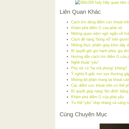
Liên Quan Khác
Cách tìm đúng điểm cực khoái trê
Khám phá điểm G của phái nữ
Những quan niệm ngớ ngẩn về tìn
Cách để nàng “bùng nổ” trên giườ
Những thực phẩm giúp khơi dậy đ
Bí quyết giữ gìn hạnh phúc gia đì
Hướng dẫn cách tìm điểm G của 
Nghệ thuật “yêu”
Phụ nữ có “hạ mã phong” không?
Ý nghĩa 6 giấc mơ sex thường gặ
Những bộ phận mang lại khoái cả
Các điểm cực khoái trên cơ thể p
Bí quyết giúp nàng “lên đỉnh” bằng 
Khám phá điểm G của phái yếu
Tư thế “yêu” nhịp nhàng và sáng t
Cùng Chuyên Mục