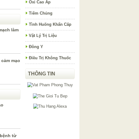
Oxi Cao Áp
Tiêm Chủng
Tình Huống Khẩn Cấp
mạch làm
Vật Lý Trị Liệu
Đông Y
Điều Trị Không Thuốc
a cảm mạo
THÔNG TIN
ào
bệnh từ