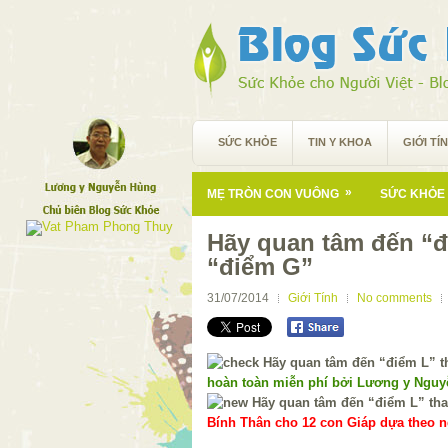
SỨC KHỎE
TIN Y KHOA
GIỚI TÍ
»
MẸ TRÒN CON VUÔNG
SỨC KHỎE 
Hãy quan tâm đến “đ
“điểm G”
31/07/2014
Giới Tính
No comments
hoàn toàn miễn phí bởi Lương y Ngu
Bính Thân cho 12 con Giáp dựa theo ng