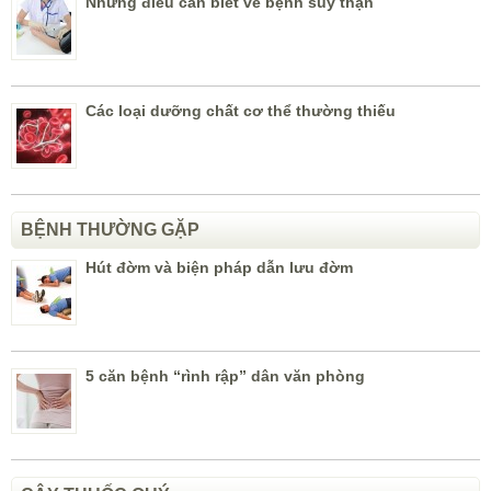
Những điều cần biết về bệnh suy thận
Các loại dưỡng chất cơ thể thường thiếu
BỆNH THƯỜNG GẶP
Hút đờm và biện pháp dẫn lưu đờm
5 căn bệnh “rình rập” dân văn phòng