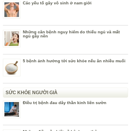
Các yếu tố gây vô sinh ở nam giới
Những căn bệnh nguy hiểm do thiếu ngủ và mất
ngủ gây nên
5 bệnh ảnh hưởng tới sức khỏe nếu ăn nhiều muối
SỨC KHỎE NGƯỜI GIÀ
Điều trị bệnh đau dây thần kinh liên sườn