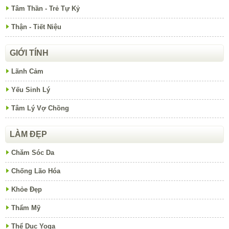
Tâm Thần - Trẻ Tự Kỷ
Thận - Tiết Niệu
GIỚI TÍNH
Lãnh Cảm
Yếu Sinh Lý
Tâm Lý Vợ Chồng
LÀM ĐẸP
Chăm Sóc Da
Chống Lão Hóa
Khỏe Đẹp
Thẩm Mỹ
Thể Dục Yoga