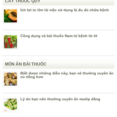
CÂY THUỐC QUÝ
Ích lợi to lớn từ việc sử dụng lá đu đủ chữa bệnh
Công dụng và bài thuốc Nam trị bệnh từ ớt
MÓN ĂN BÀI THUỐC
Biết được những điều này, bạn sẽ thường xuyên ăn
củ riềng hơn
Lý do bạn nên thường xuyên ăn mướp đắng