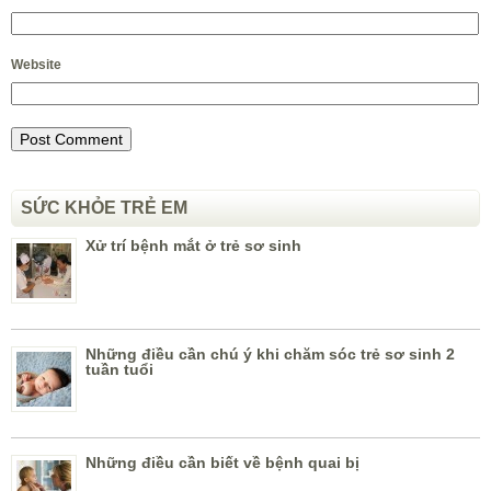
Website
SỨC KHỎE TRẺ EM
Xử trí bệnh mắt ở trẻ sơ sinh
Những điều cần chú ý khi chăm sóc trẻ sơ sinh 2
tuần tuổi
Những điều cần biết về bệnh quai bị