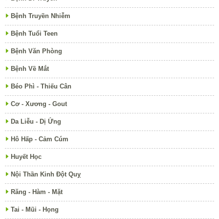
Bệnh Truyền Nhiễm
Bệnh Tuổi Teen
Bệnh Văn Phòng
Bệnh Về Mắt
Béo Phì - Thiếu Cân
Cơ - Xương - Gout
Da Liễu - Dị Ứng
Hô Hấp - Cảm Cúm
Huyết Học
Nội Thần Kinh Đột Quỵ
Răng - Hàm - Mặt
Tai - Mũi - Họng