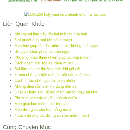
Liên Quan Khác
Những sai lầm gây tổn hại mái tóc của bạn
8 bí quyết cho mái tóc bóng mượt
Mẹo hay giúp tóc dài mềm mượt không chẻ ngọn
Bí quyết khắc phục tóc chẻ ngọn
Phương pháp thiên nhiên giúp tóc óng mượt
Cách chăm sóc tóc ép mềm mượt
Sai lầm chị em thường mắc khi gội đầu
3 mẹo nhỏ tạm biệt mái tóc bết dầu khó chịu
Cách trị tóc chẻ ngọn từ thiên nhiên
Những điều cần biết khi dùng dầu xả
5 cách chăm sóc để tóc mềm mượt ngay tại nhà
Phương pháp trị da đầu khô và ngứa
Mẹo giúp bạn kiểm soát tóc dầu
Mẹo đơn giản cho tóc thẳng mượt
4 cách dưỡng tóc đơn giản siêu mềm mượt
Cùng Chuyên Mục