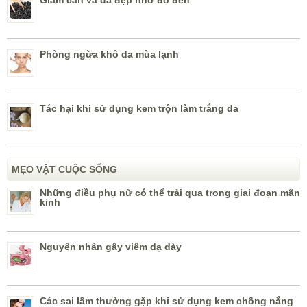
Phòng ngừa khô da mùa lạnh
Tác hại khi sử dụng kem trộn làm trắng da
MẸO VẶT CUỘC SỐNG
Những điều phụ nữ có thể trải qua trong giai đoạn mãn
kinh
Nguyên nhân gây viêm dạ dày
Các sai lầm thường gặp khi sử dụng kem chống nắng