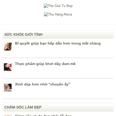
SỨC KHỎE GIỚI TÍNH
Bí quyết giúp bạn hấp dẫn hơn trong mắt chàng
Thực phẩm giúp khơi dậy đam mê
Xinh đẹp hơn nhờ “chuyện ấy”
CHĂM SÓC LÀM ĐẸP
Giảm cân và da đẹp nhờ đỗ đen