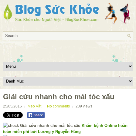
Giải cứu nhanh cho mái tóc xấu
25/05/2016
Mẹo Vặt
No comments
239
views
Khám bệnh Online hoàn
toàn miễn phí bởi Lương y Nguyễn Hùng