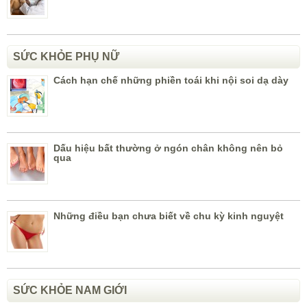
SỨC KHỎE PHỤ NỮ
Cách hạn chế những phiền toái khi nội soi dạ dày
Dấu hiệu bất thường ở ngón chân không nên bỏ
qua
Những điều bạn chưa biết về chu kỳ kinh nguyệt
SỨC KHỎE NAM GIỚI