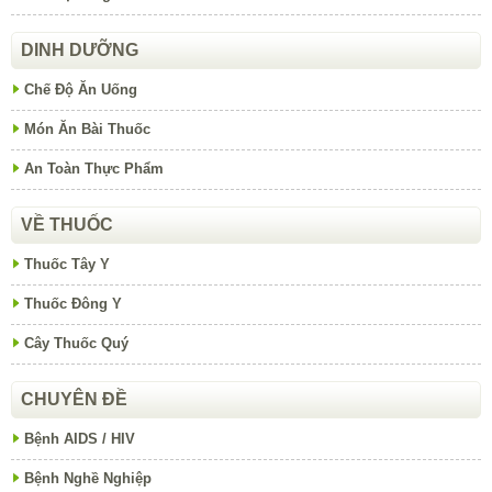
DINH DƯỠNG
Chế Độ Ăn Uống
Món Ăn Bài Thuốc
An Toàn Thực Phẩm
VỀ THUỐC
Thuốc Tây Y
Thuốc Đông Y
Cây Thuốc Quý
CHUYÊN ĐỀ
Bệnh AIDS / HIV
Bệnh Nghề Nghiệp