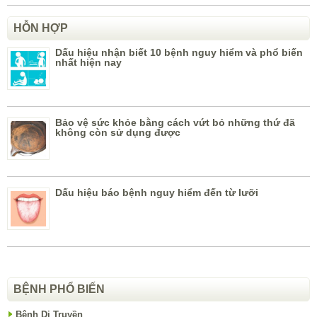
HỖN HỢP
Dấu hiệu nhận biết 10 bệnh nguy hiểm và phổ biến
nhất hiện nay
Bảo vệ sức khỏe bằng cách vứt bỏ những thứ đã
không còn sử dụng được
Dấu hiệu báo bệnh nguy hiểm đến từ lưỡi
BỆNH PHỔ BIẾN
Bệnh Di Truyền