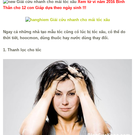
Xem tử vi năm 2016 Bính
Thân cho 12 con Giáp dựa theo ngày sinh !!!
Ngay cả những nhà tạo mẫu tóc cũng có lúc bị tóc xấu, có thể do
thời tiết, hoocmon, dùng thuốc hay nước dùng thay đổi.
1. Thanh lọc cho tóc