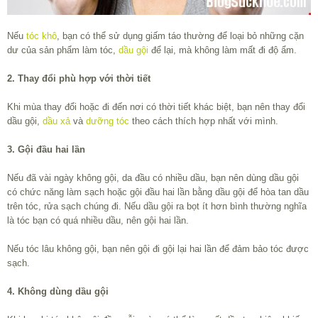
Nếu
tóc khô
, bạn có thể sử dụng giấm táo thường để loại bỏ những cặn
dư của sản phẩm làm tóc,
dầu gội
để lại, mà không làm mất đi độ ẩm.
2. Thay đổi phù hợp với thời tiết
Khi mùa thay đổi hoặc đi đến nơi có thời tiết khác biệt, bạn nên thay đổi
dầu gội,
dầu xả
và
dưỡng tóc
theo cách thích hợp nhất với mình.
3. Gội đầu hai lần
Nếu đã vài ngày không gội, da đầu có nhiều dầu, bạn nên dùng dầu gội
có chức năng làm sạch hoặc gội đầu hai lần bằng dầu gội để hòa tan dầu
trên tóc, rửa sạch chúng đi. Nếu dầu gội ra bọt ít hơn bình thường nghĩa
là tóc bạn có quá nhiều dầu, nên gội hai lần.
Nếu tóc lâu không gội, bạn nên gội đi gội lại hai lần để đảm bảo tóc được
sạch.
4. Không dùng dầu gội