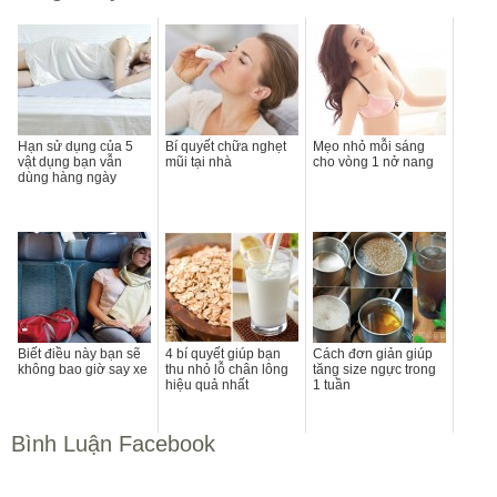
Hạn sử dụng của 5
Bí quyết chữa nghẹt
Mẹo nhỏ mỗi sáng
vật dụng bạn vẫn
mũi tại nhà
cho vòng 1 nở nang
dùng hàng ngày
Biết điều này bạn sẽ
4 bí quyết giúp bạn
Cách đơn giản giúp
không bao giờ say xe
thu nhỏ lỗ chân lông
tăng size ngực trong
hiệu quả nhất
1 tuần
Bình Luận Facebook