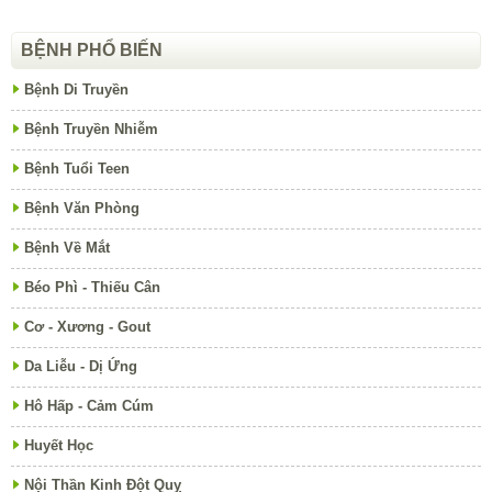
BỆNH PHỔ BIẾN
Bệnh Di Truyền
Bệnh Truyền Nhiễm
Bệnh Tuổi Teen
Bệnh Văn Phòng
Bệnh Về Mắt
Béo Phì - Thiếu Cân
Cơ - Xương - Gout
Da Liễu - Dị Ứng
Hô Hấp - Cảm Cúm
Huyết Học
Nội Thần Kinh Đột Quỵ