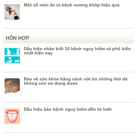
Một số món ăn trị bệnh xương khớp hiệu quả
HỖN HỢP
Dấu hiệu nhận biết 10 bệnh nguy hiểm và phổ biến
nhất hiện nay
Bảo vệ sức khỏe bằng cách vứt bỏ những thứ đã
không còn sử dụng được
Dấu hiệu báo bệnh nguy hiểm đến từ lưỡi