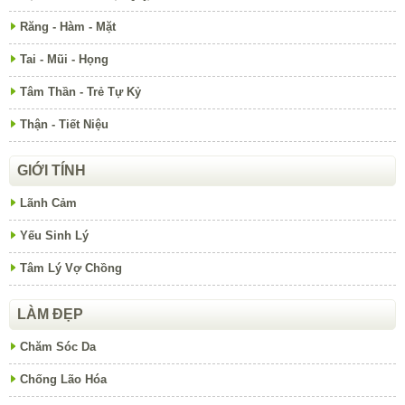
Răng - Hàm - Mặt
Tai - Mũi - Họng
Tâm Thần - Trẻ Tự Kỷ
Thận - Tiết Niệu
GIỚI TÍNH
Lãnh Cảm
Yếu Sinh Lý
Tâm Lý Vợ Chồng
LÀM ĐẸP
Chăm Sóc Da
Chống Lão Hóa