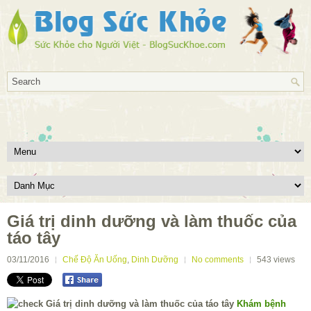
Giá trị dinh dưỡng và làm thuốc của
táo tây
03/11/2016
Chế Độ Ăn Uống
,
Dinh Dưỡng
No comments
543
views
Khám bệnh