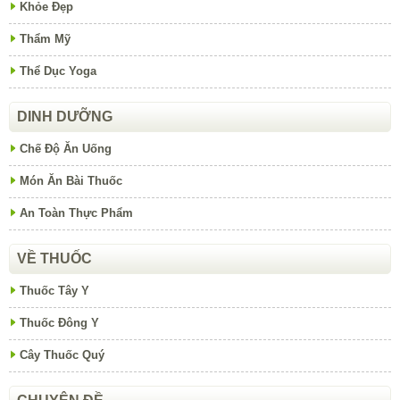
Khỏe Đẹp
Thẩm Mỹ
Thể Dục Yoga
DINH DƯỠNG
Chế Độ Ăn Uống
Món Ăn Bài Thuốc
An Toàn Thực Phẩm
VỀ THUỐC
Thuốc Tây Y
Thuốc Đông Y
Cây Thuốc Quý