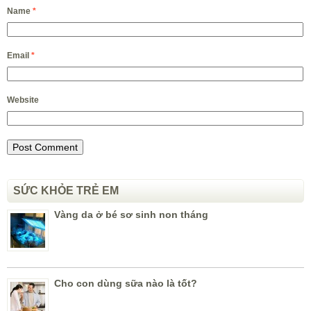
Name
*
Email
*
Website
SỨC KHỎE TRẺ EM
Vàng da ở bé sơ sinh non tháng
Cho con dùng sữa nào là tốt?