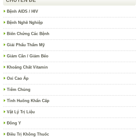
CHUYÊN ĐỀ
Bệnh AIDS / HIV
Bệnh Nghề Nghiệp
Biến Chứng Các Bệnh
Giải Phẩu Thẩm Mỹ
Giảm Cân / Giảm Béo
Khoáng Chất Vitamin
Oxi Cao Áp
Tiêm Chủng
Tình Huống Khẩn Cấp
Vật Lý Trị Liệu
Đông Y
Điều Trị Không Thuốc