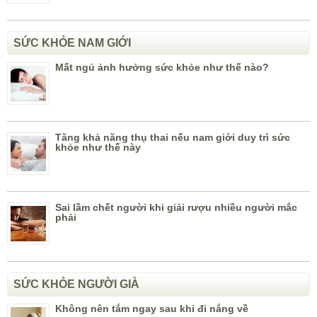
SỨC KHỎE NAM GIỚI
Mất ngủ ảnh hưởng sức khỏe như thế nào?
Tăng khả năng thụ thai nếu nam giới duy trì sức
khỏe như thế này
Sai lầm chết người khi giải rượu nhiều người mắc
phải
SỨC KHỎE NGƯỜI GIÀ
Không nên tắm ngay sau khi đi nắng về