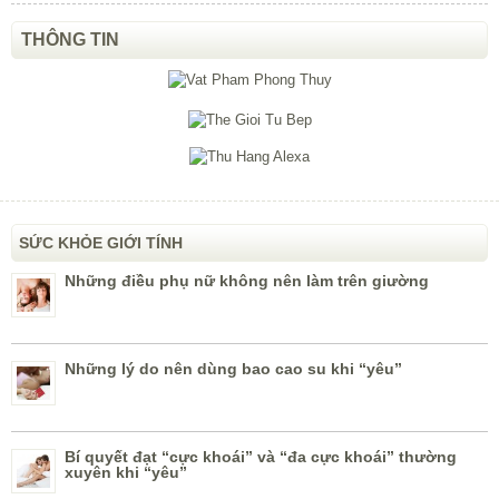
THÔNG TIN
SỨC KHỎE GIỚI TÍNH
Những điều phụ nữ không nên làm trên giường
Những lý do nên dùng bao cao su khi “yêu”
Bí quyết đạt “cực khoái” và “đa cực khoái” thường
xuyên khi “yêu”