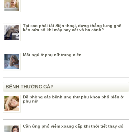
Tại sao phải tắt điện thoại, dựng thẳng lưng ghế,
kéo cửa sổ khi máy bay cất và hạ cánh?
Mất ngủ ở phụ nữ trung niên
BỆNH THƯỜNG GẶP
Đề phòng các bệnh ung thư phụ khoa phổ biến ở
phụ nữ
Cần ứng phó viêm xoang cấp khi thời tiết thay đổi