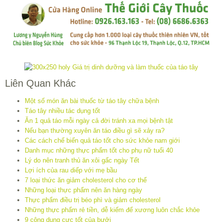
Liên Quan Khác
Một số món ăn bài thuốc từ táo tây chữa bệnh
Táo tây nhiều tác dụng tốt
Ăn 1 quả táo mỗi ngày cả đời tránh xa mọi bệnh tật
Nếu bạn thường xuyên ăn táo điều gì sẽ xảy ra?
Các cách chế biến quả táo tốt cho sức khỏe nam giới
Danh mục những thực phẩm tốt cho phụ nữ tuổi 40
Lý do nên tranh thủ ăn xôi gấc ngày Tết
Lợi ích của rau diếp với mẹ bầu
7 loại thức ăn giảm cholesterol cho cơ thể
Những loại thực phẩm nên ăn hàng ngày
Thực phẩm điều trị béo phì và giảm cholesterol
Những thực phẩm rẻ tiền, dễ kiếm để xương luôn chắc khỏe
9 công dụng cực tốt của bưởi