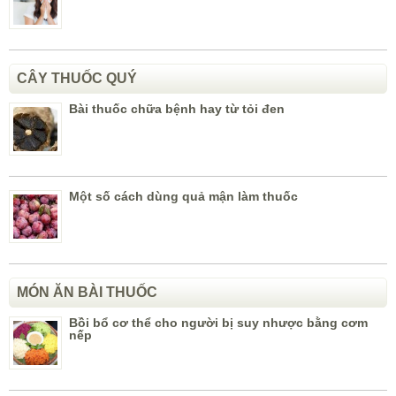
CÂY THUỐC QUÝ
Bài thuốc chữa bệnh hay từ tỏi đen
Một số cách dùng quả mận làm thuốc
MÓN ĂN BÀI THUỐC
Bồi bổ cơ thể cho người bị suy nhược bằng cơm
nếp