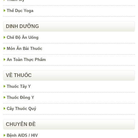
Thể Dục Yoga
DINH DƯỠNG
Chế Độ Ăn Uống
Món Ăn Bài Thuốc
An Toàn Thực Phẩm
VỀ THUỐC
Thuốc Tây Y
Thuốc Đông Y
Cây Thuốc Quý
CHUYÊN ĐỀ
Bệnh AIDS / HIV