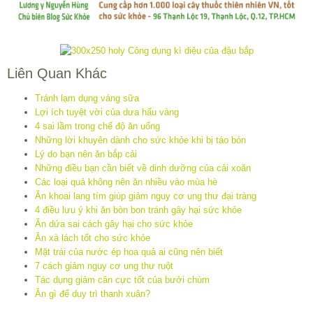
Liên Quan Khác
Tránh lạm dụng váng sữa
Lợi ích tuyệt vời của dưa hấu vàng
4 sai lầm trong chế độ ăn uống
Những lời khuyên dành cho sức khỏe khi bị táo bón
Lý do bạn nên ăn bắp cải
Những điều bạn cần biết về dinh dưỡng của cải xoăn
Các loại quả không nên ăn nhiều vào mùa hè
Ăn khoai lang tím giúp giảm nguy cơ ung thư đại tràng
4 điều lưu ý khi ăn bòn bon tránh gây hại sức khỏe
Ăn dứa sai cách gây hại cho sức khỏe
Ăn xà lách tốt cho sức khỏe
Mặt trái của nước ép hoa quả ai cũng nên biết
7 cách giảm nguy cơ ung thư ruột
Tác dụng giảm cân cực tốt của bưởi chùm
Ăn gì để duy trì thanh xuân?