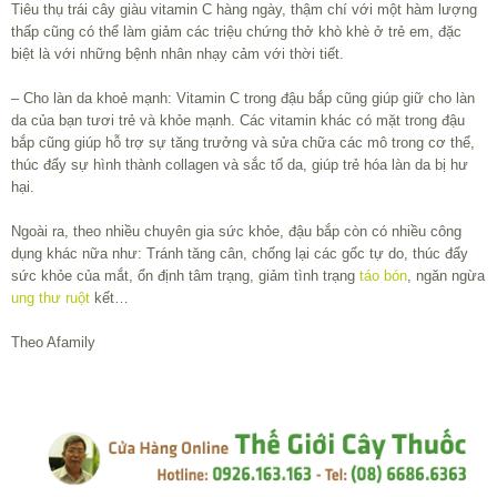
Tiêu thụ trái cây giàu vitamin C hàng ngày, thậm chí với một hàm lượng
thấp cũng có thể làm giảm các triệu chứng thở khò khè ở trẻ em, đặc
biệt là với những bệnh nhân nhạy cảm với thời tiết.
– Cho làn da khoẻ mạnh: Vitamin C trong đậu bắp cũng giúp giữ cho làn
da của bạn tươi trẻ và khỏe mạnh. Các vitamin khác có mặt trong đậu
bắp cũng giúp hỗ trợ sự tăng trưởng và sửa chữa các mô trong cơ thể,
thúc đẩy sự hình thành collagen và sắc tố da, giúp trẻ hóa làn da bị hư
hại.
Ngoài ra, theo nhiều chuyên gia sức khỏe, đậu bắp còn có nhiều công
dụng khác nữa như: Tránh tăng cân, chống lại các gốc tự do, thúc đẩy
sức khỏe của mắt, ổn định tâm trạng, giảm tình trạng
táo bón
, ngăn ngừa
ung thư ruột
kết…
Theo Afamily