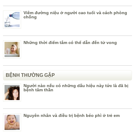
Viêm đường niệu ở người cao tuổi và cách phòng
chống
Những thời điểm tắm có thể dẫn đến tử vong
BỆNH THƯỜNG GẶP
Người nào nếu có những dấu hiệu này tức là đã bị
bệnh tâm thần
Nguyên nhân và điều trị bệnh béo phì ở trẻ em