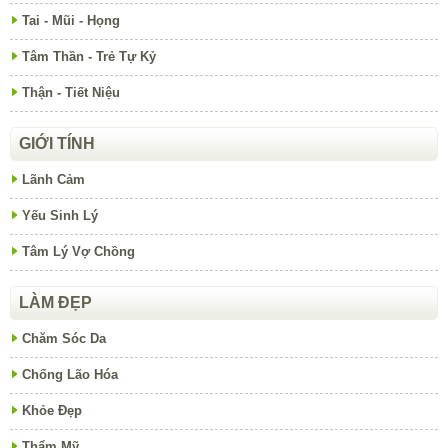
Tai - Mũi - Họng
Tâm Thần - Trẻ Tự Kỷ
Thận - Tiết Niệu
GIỚI TÍNH
Lãnh Cảm
Yếu Sinh Lý
Tâm Lý Vợ Chồng
LÀM ĐẸP
Chăm Sóc Da
Chống Lão Hóa
Khỏe Đẹp
Thẩm Mỹ