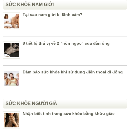
SỨC KHỎE NAM GIỚI
Tại sao nam giới bị lãnh cảm?
8 tiết lộ thú vị về 2 “hòn ngọc” của đàn ông
Đảm bảo sức khỏe khi sử dụng điện thoại di động
SỨC KHỎE NGƯỜI GIÀ
Nhận biết tình trạng sức khỏe bằng khứu giác