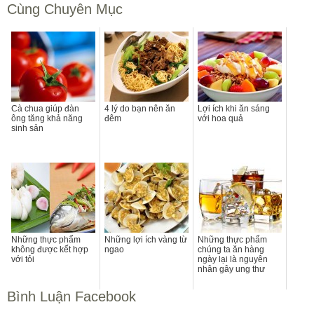
Cùng Chuyên Mục
Cà chua giúp đàn
4 lý do bạn nên ăn
Lợi ích khi ăn sáng
ông tăng khả năng
đêm
với hoa quả
sinh sản
Những thực phẩm
Những lợi ích vàng từ
Những thực phẩm
không được kết hợp
ngao
chúng ta ăn hàng
với tỏi
ngày lại là nguyên
nhân gây ung thư
Bình Luận Facebook