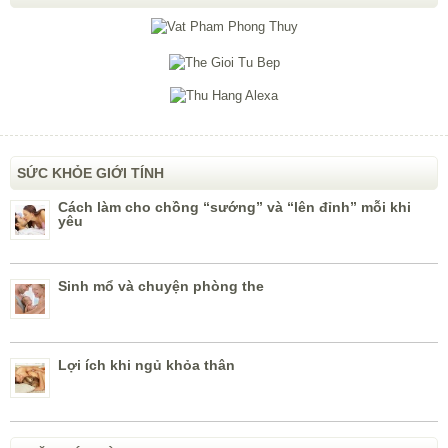
SỨC KHỎE GIỚI TÍNH
Cách làm cho chồng “sướng” và “lên đỉnh” mỗi khi
yêu
Sinh mổ và chuyện phòng the
Lợi ích khi ngủ khỏa thân