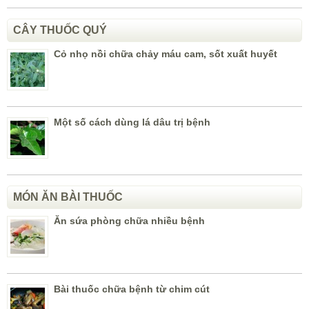
CÂY THUỐC QUÝ
Cỏ nhọ nồi chữa chảy máu cam, sốt xuất huyết
Một số cách dùng lá dâu trị bệnh
MÓN ĂN BÀI THUỐC
Ăn sứa phòng chữa nhiều bệnh
Bài thuốc chữa bệnh từ chim cút