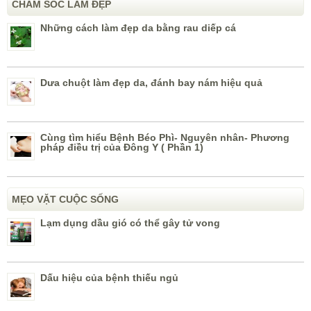
CHĂM SÓC LÀM ĐẸP
Những cách làm đẹp da bằng rau diếp cá
Dưa chuột làm đẹp da, đánh bay nám hiệu quả
Cùng tìm hiểu Bệnh Béo Phì- Nguyên nhân- Phương
pháp điều trị của Đông Y ( Phần 1)
MẸO VẶT CUỘC SỐNG
Lạm dụng dầu gió có thể gây tử vong
Dấu hiệu của bệnh thiếu ngủ