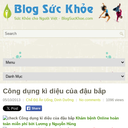
Công dụng kì diệu của đậu bắp
05/10/2013
Chế Độ Ăn Uống
,
Dinh Dưỡng
No comments
1096
views
Khám bệnh Online hoàn
toàn miễn phí bởi Lương y Nguyễn Hùng