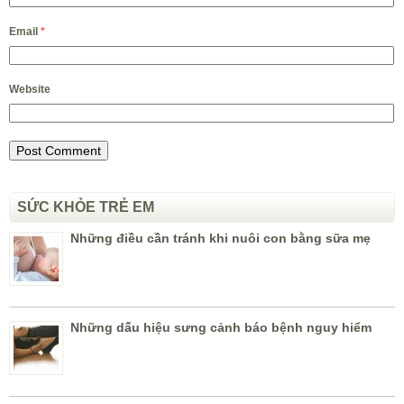
Email
*
Website
SỨC KHỎE TRẺ EM
Những điều cần tránh khi nuôi con bằng sữa mẹ
Những dấu hiệu sưng cảnh báo bệnh nguy hiểm