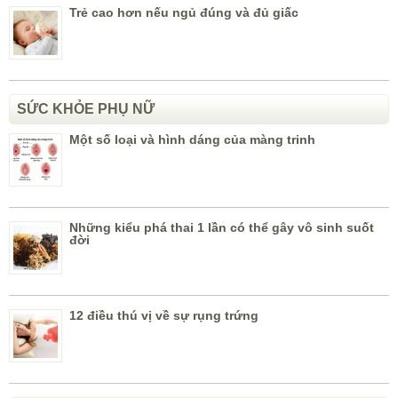
Trẻ cao hơn nếu ngủ đúng và đủ giấc
SỨC KHỎE PHỤ NỮ
Một số loại và hình dáng của màng trinh
Những kiểu phá thai 1 lần có thể gây vô sinh suốt
đời
12 điều thú vị về sự rụng trứng