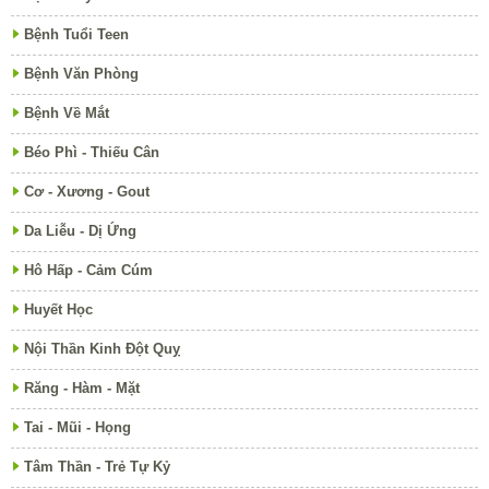
Bệnh Tuổi Teen
Bệnh Văn Phòng
Bệnh Về Mắt
Béo Phì - Thiếu Cân
Cơ - Xương - Gout
Da Liễu - Dị Ứng
Hô Hấp - Cảm Cúm
Huyết Học
Nội Thần Kinh Đột Quỵ
Răng - Hàm - Mặt
Tai - Mũi - Họng
Tâm Thần - Trẻ Tự Kỷ