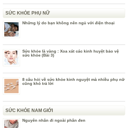
SỨC KHỎE PHỤ NỮ
Những lý do bạn không nên ngủ với điện thoại
Sức khỏe là vàng : Xoa xát các kinh huyệt bảo vệ
sức khỏe (Bài 3)
8 câu hỏi về sức khỏe kinh nguyệt mà nhiều phụ nữ
cũng khó trả lời
SỨC KHỎE NAM GIỚI
Nguyên nhân đi ngoài phân đen