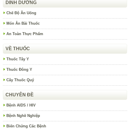
DINH DƯỠNG
Chế Độ Ăn Uống
Món Ăn Bài Thuốc
An Toàn Thực Phẩm
VỀ THUỐC
Thuốc Tây Y
Thuốc Đông Y
Cây Thuốc Quý
CHUYÊN ĐỀ
Bệnh AIDS / HIV
Bệnh Nghề Nghiệp
Biến Chứng Các Bệnh