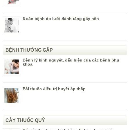
6 căn bệnh do lười đánh răng gây nên
BỆNH THƯỜNG GẶP
Bệnh lý kinh nguyệt, dấu hiệu của các bệnh phụ
khoa
Bài thuốc điều trị huyết áp thấp
CÂY THUỐC QUÝ