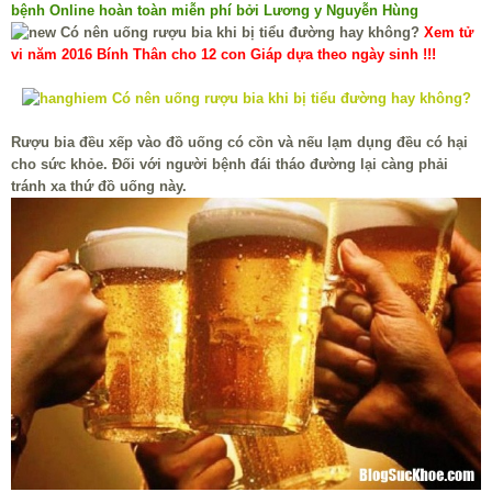
bệnh Online hoàn toàn miễn phí bởi Lương y Nguyễn Hùng
Xem tử
vi năm 2016 Bính Thân cho 12 con Giáp dựa theo ngày sinh !!!
Rượu bia đều xếp vào đồ uống có cồn và nếu lạm dụng đều có hại
cho sức khỏe. Đối với người bệnh đái tháo đường lại càng phải
tránh xa thứ đồ uống này.