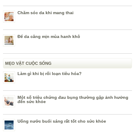
Chăm sóc da khi mang thai
Để da căng mịn mùa hanh khô
MẸO VẶT CUỘC SỐNG
Làm gì khi bị rối loạn tiêu hóa?
Một số triệu chứng đau bụng thường gặp ảnh hưởng
đến sức khỏe
Uống nước buổi sáng rất tốt cho sức khỏe