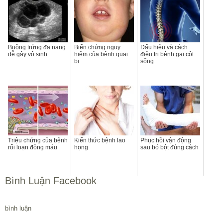
Buồng trứng đa nang
Biến chứng nguy
Dấu hiệu và cách
dễ gây vô sinh
hiểm của bệnh quai
điều trị bệnh gai cột
bị
sống
Triệu chứng của bệnh
Kiến thức bệnh lao
Phục hồi vận động
rối loạn đông máu
họng
sau bó bột đúng cách
Bình Luận Facebook
bình luận