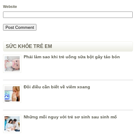
Website
SỨC KHỎE TRẺ EM
Phải làm sao khi trẻ uống sữa bột gây táo bón
Đôi điều cần biết về viêm xoang
Những mối nguy với trẻ sơ sinh sau sinh mổ