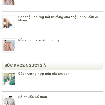
Các triệu chứng bất thường của “cậu nhỏ” cần đi
khám
Nỗi khổ của xuất tinh chậm
SỨC KHỎE NGƯỜI GIÀ
Các trường hợp nên cắt amidan
Bài thuốc bổ thận