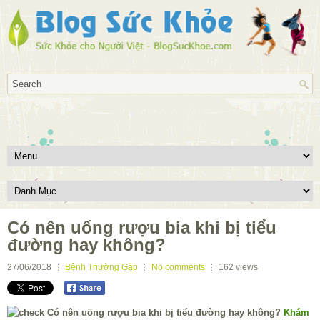
Có nên uống rượu bia khi bị tiểu
đường hay không?
27/06/2018
Bệnh Thường Gặp
No comments
162
views
Khám