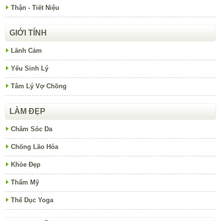
Thận - Tiết Niệu
GIỚI TÍNH
Lãnh Cảm
Yếu Sinh Lý
Tâm Lý Vợ Chồng
LÀM ĐẸP
Chăm Sóc Da
Chống Lão Hóa
Khỏe Đẹp
Thẩm Mỹ
Thể Dục Yoga