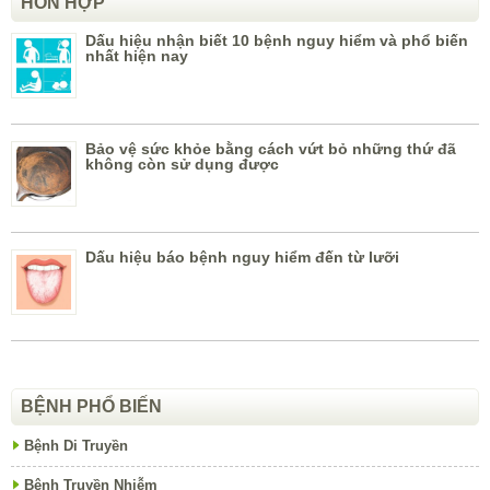
HỖN HỢP
Dấu hiệu nhận biết 10 bệnh nguy hiểm và phổ biến
nhất hiện nay
Bảo vệ sức khỏe bằng cách vứt bỏ những thứ đã
không còn sử dụng được
Dấu hiệu báo bệnh nguy hiểm đến từ lưỡi
BỆNH PHỔ BIẾN
Bệnh Di Truyền
Bệnh Truyền Nhiễm