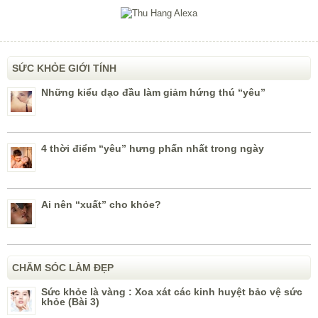
SỨC KHỎE GIỚI TÍNH
Những kiểu dạo đầu làm giảm hứng thú “yêu”
4 thời điểm “yêu” hưng phấn nhất trong ngày
Ai nên “xuất” cho khỏe?
CHĂM SÓC LÀM ĐẸP
Sức khỏe là vàng : Xoa xát các kinh huyệt bảo vệ sức
khỏe (Bài 3)