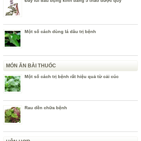
Đẩy lùi đau bụng kinh bằng 5 thảo dược quý
Một số cách dùng lá dâu trị bệnh
MÓN ĂN BÀI THUỐC
Một số cách trị bệnh rất hiệu quả từ cải cúc
Rau dền chữa bệnh