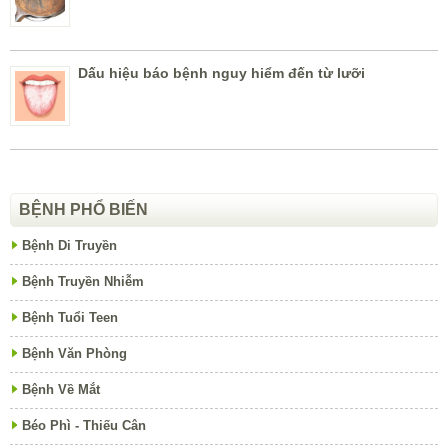
Dấu hiệu báo bệnh nguy hiểm đến từ lưỡi
BỆNH PHỔ BIẾN
Bệnh Di Truyền
Bệnh Truyền Nhiễm
Bệnh Tuổi Teen
Bệnh Văn Phòng
Bệnh Về Mắt
Béo Phì - Thiếu Cân