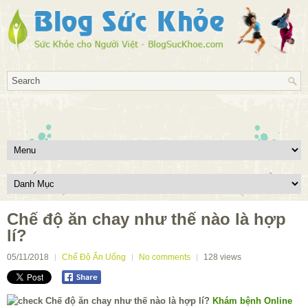
Chế độ ăn chay như thế nào là hợp
lí?
05/11/2018
Chế Độ Ăn Uống
No comments
128
views
Khám bệnh Online