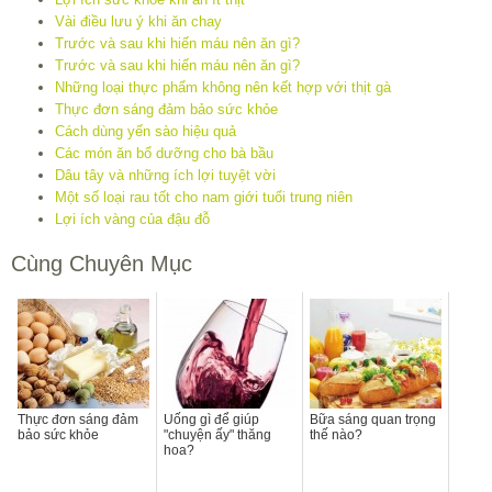
Vài điều lưu ý khi ăn chay
Trước và sau khi hiến máu nên ăn gì?
Trước và sau khi hiến máu nên ăn gì?
Những loại thực phẩm không nên kết hợp với thịt gà
Thực đơn sáng đảm bảo sức khỏe
Cách dùng yến sào hiệu quả
Các món ăn bổ dưỡng cho bà bầu
Dâu tây và những ích lợi tuyệt vời
Một số loại rau tốt cho nam giới tuổi trung niên
Lợi ích vàng của đậu đỗ
Cùng Chuyên Mục
Thực đơn sáng đảm
Uống gì để giúp
Bữa sáng quan trọng
bảo sức khỏe
"chuyện ấy" thăng
thế nào?
hoa?