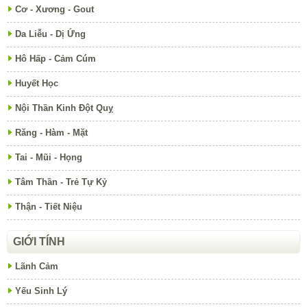
Cơ - Xương - Gout
Da Liễu - Dị Ứng
Hô Hấp - Cảm Cúm
Huyết Học
Nội Thần Kinh Đột Quỵ
Răng - Hàm - Mặt
Tai - Mũi - Họng
Tâm Thần - Trẻ Tự Kỷ
Thận - Tiết Niệu
GIỚI TÍNH
Lãnh Cảm
Yếu Sinh Lý