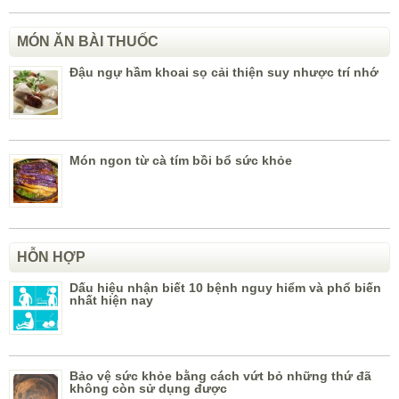
MÓN ĂN BÀI THUỐC
Đậu ngự hầm khoai sọ cải thiện suy nhược trí nhớ
Món ngon từ cà tím bồi bổ sức khỏe
HỖN HỢP
Dấu hiệu nhận biết 10 bệnh nguy hiểm và phổ biến
nhất hiện nay
Bảo vệ sức khỏe bằng cách vứt bỏ những thứ đã
không còn sử dụng được