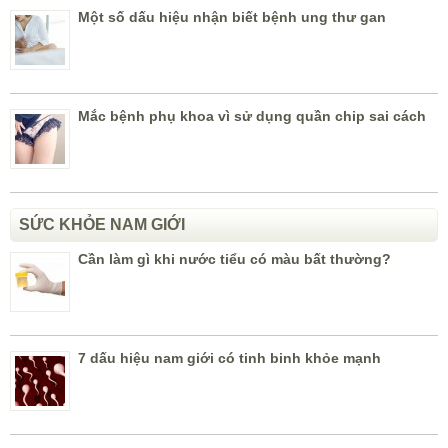
Một số dấu hiệu nhận biết bệnh ung thư gan
Mắc bệnh phụ khoa vì sử dụng quần chip sai cách
SỨC KHỎE NAM GIỚI
Cần làm gì khi nước tiểu có màu bất thường?
7 dấu hiệu nam giới có tinh binh khỏe mạnh