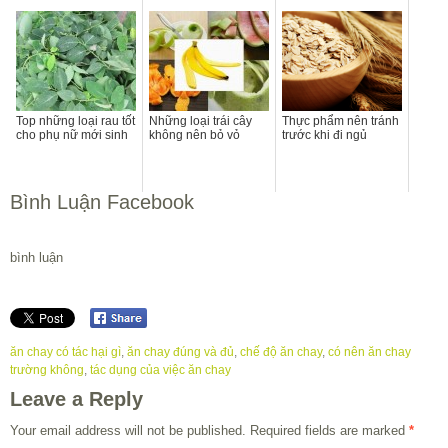
Top những loại rau tốt
Những loại trái cây
Thực phẩm nên tránh
cho phụ nữ mới sinh
không nên bỏ vỏ
trước khi đi ngủ
Bình Luận Facebook
bình luận
ăn chay có tác hại gì
,
ăn chay đúng và đủ
,
chế độ ăn chay
,
có nên ăn chay
trường không
,
tác dụng của việc ăn chay
Leave a Reply
Your email address will not be published.
Required fields are marked
*