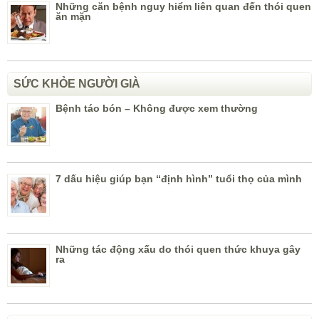
Những căn bệnh nguy hiểm liên quan đến thói quen
ăn mặn
SỨC KHỎE NGƯỜI GIÀ
Bệnh táo bón – Không được xem thường
7 dấu hiệu giúp bạn “định hình” tuổi thọ của mình
Những tác động xấu do thói quen thức khuya gây
ra