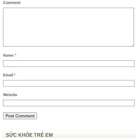
Comment
Name
*
Email
*
Website
SỨC KHỎE TRẺ EM