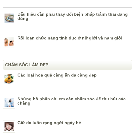
Dấu hiệu cần phải thay đổi biện pháp tránh thai đang
dùng
Rối loạn chức năng tình dục ở nữ giới và nam giới
CHĂM SÓC LÀM ĐẸP
Các loại hoa quả càng ăn da càng đẹp
Những bộ phận chị em cần chăm sóc để thu hút các
chàng
Giữ da luôn rạng ngời ngày hè