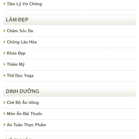
Tâm Lý Vợ Chồng
LÀM ĐẸP
Chăm Sóc Da
Chống Lão Hóa
Khỏe Đẹp
Thẩm Mỹ
Thể Dục Yoga
DINH DƯỠNG
Chế Độ Ăn Uống
Món Ăn Bài Thuốc
An Toàn Thực Phẩm