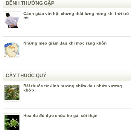
BỆNH THƯỜNG GẶP
Cảnh giác với hội chứng thắt lưng hông khi trời trở
rét
Những mẹo giảm đau khi mọc răng khôn
CÂY THUỐC QUÝ
Bài thuốc từ đinh hương chữa đau nhức xương
khớp
Hoa đu đủ đực chữa ho gà, sỏi thận