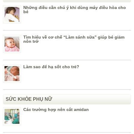
Những điều cần chú ý khi dùng máy điều hòa cho
bé
Tìm hiểu về cơ chế “Làm sánh sữa” giúp bé giảm
nôn trớ
Làm sao để hạ sốt cho trẻ?
SỨC KHỎE PHỤ NỮ
Các trường hợp nên cắt amidan