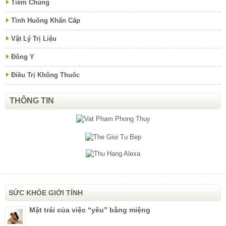
Tiêm Chủng
Tình Huống Khẩn Cấp
Vật Lý Trị Liệu
Đông Y
Điều Trị Không Thuốc
THÔNG TIN
SỨC KHỎE GIỚI TÍNH
Mặt trái của việc “yêu” bằng miệng