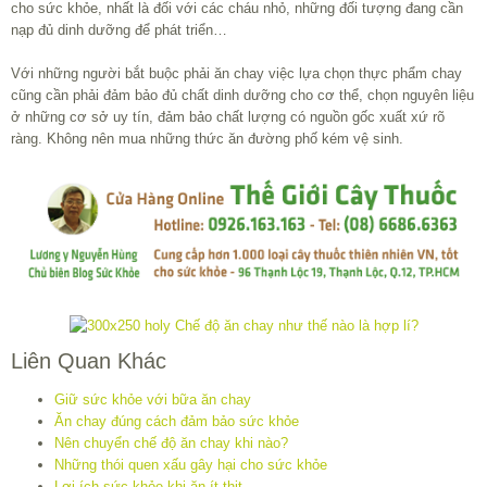
cho sức khỏe, nhất là đối với các cháu nhỏ, những đối tượng đang cần
nạp đủ dinh dưỡng để phát triển…
Với những người bắt buộc phải ăn chay việc lựa chọn thực phẩm chay
cũng cần phải đảm bảo đủ chất dinh dưỡng cho cơ thể, chọn nguyên liệu
ở những cơ sở uy tín, đảm bảo chất lượng có nguồn gốc xuất xứ rõ
ràng. Không nên mua những thức ăn đường phố kém vệ sinh.
Liên Quan Khác
Giữ sức khỏe với bữa ăn chay
Ăn chay đúng cách đảm bảo sức khỏe
Nên chuyển chế độ ăn chay khi nào?
Những thói quen xấu gây hại cho sức khỏe
Lợi ích sức khỏe khi ăn ít thịt