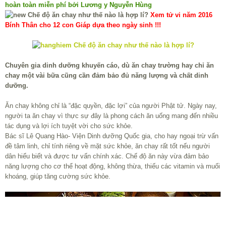
hoàn toàn miễn phí bởi Lương y Nguyễn Hùng
Xem tử vi năm 2016
Bính Thân cho 12 con Giáp dựa theo ngày sinh !!!
Chuyên gia dinh dưỡng khuyến cáo, dù ăn chay trường hay chỉ ăn
chay một vài bữa cũng cần đảm bảo đủ năng lượng và chất dinh
dưỡng.
Ăn chay không chỉ là “đặc quyền, đặc lợi” của người Phật tử. Ngày nay,
người ta ăn chay vì thực sự đây là phong cách ăn uống mang đến nhiều
tác dụng và lợi ích tuyệt vời cho sức khỏe.
Bác sĩ Lê Quang Hào- Viện Dinh dưỡng Quốc gia, cho hay ngoại trừ vấn
đề tâm linh, chỉ tính riêng về mặt sức khỏe, ăn chay rất tốt nếu người
dân hiểu biết và được tư vấn chính xác. Chế độ ăn này vừa đảm bảo
năng lượng cho cơ thể hoạt động, không thừa, thiếu các vitamin và muối
khoáng, giúp tăng cường sức khỏe.