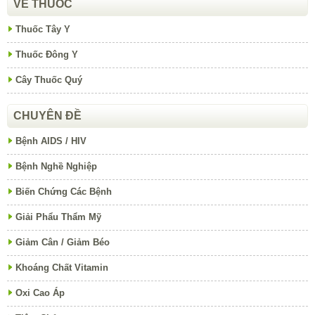
VỀ THUỐC
Thuốc Tây Y
Thuốc Đông Y
Cây Thuốc Quý
CHUYÊN ĐỀ
Bệnh AIDS / HIV
Bệnh Nghề Nghiệp
Biến Chứng Các Bệnh
Giải Phẩu Thẩm Mỹ
Giảm Cân / Giảm Béo
Khoáng Chất Vitamin
Oxi Cao Áp