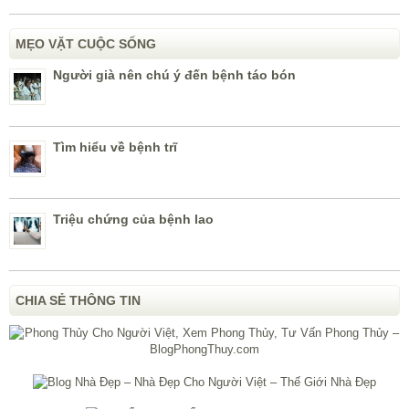
MẸO VẶT CUỘC SỐNG
Người già nên chú ý đến bệnh táo bón
Tìm hiểu về bệnh trĩ
Triệu chứng của bệnh lao
CHIA SẺ THÔNG TIN