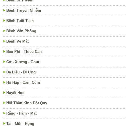
Bệnh Di Truyền
Bệnh Truyền Nhiễm
Bệnh Tuổi Teen
Bệnh Văn Phòng
Bệnh Về Mắt
Béo Phì - Thiếu Cân
Cơ - Xương - Gout
Da Liễu - Dị Ứng
Hô Hấp - Cảm Cúm
Huyết Học
Nội Thần Kinh Đột Quỵ
Răng - Hàm - Mặt
Tai - Mũi - Họng