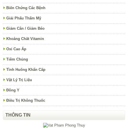
Biến Chứng Các Bệnh
Giải Phẩu Thẩm Mỹ
Giảm Cân / Giảm Béo
Khoáng Chất Vitamin
Oxi Cao Áp
Tiêm Chủng
Tình Huống Khẩn Cấp
Vật Lý Trị Liệu
Đông Y
Điều Trị Không Thuốc
THÔNG TIN