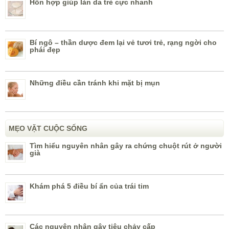
Hỗn hợp giúp làn da trẻ cực nhanh
Bí ngô – thần dược đem lại vẻ tươi trẻ, rạng ngời cho
phái đẹp
Những điều cần tránh khi mặt bị mụn
MẸO VẶT CUỘC SỐNG
Tìm hiểu nguyên nhân gây ra chứng chuột rút ở người
già
Khám phá 5 điều bí ẩn của trái tim
Các nguyên nhân gây tiêu chảy cấp