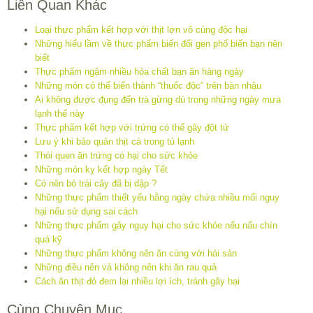
Liên Quan Khác
Loại thực phẩm kết hợp với thịt lợn vô cùng độc hại
Những hiểu lầm về thực phẩm biến đổi gen phổ biến bạn nên
biết
Thực phẩm ngậm nhiều hóa chất bạn ăn hàng ngày
Những món có thể biến thành “thuốc độc” trên bàn nhậu
Ai không được đụng đến trà gừng dù trong những ngày mưa
lạnh thế này
Thực phẩm kết hợp với trứng có thể gây đột tử
Lưu ý khi bảo quản thịt cá trong tủ lạnh
Thói quen ăn trứng có hại cho sức khỏe
Những món kỵ kết hợp ngày Tết
Có nên bỏ trái cây đã bị dập ?
Những thực phẩm thiết yếu hằng ngày chứa nhiều mối nguy
hại nếu sử dụng sai cách
Những thực phẩm gây nguy hại cho sức khỏe nếu nấu chín
quá kỹ
Những thực phẩm không nên ăn cùng với hải sản
Những điều nên và không nên khi ăn rau quả
Cách ăn thịt đỏ đem lại nhiều lợi ích, tránh gây hại
Cùng Chuyên Mục