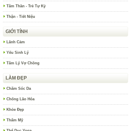
Tâm Thần - Trẻ Tự Kỷ
Thận - Tiết Niệu
GIỚI TÍNH
Lãnh Cảm
Yếu Sinh Lý
Tâm Lý Vợ Chồng
LÀM ĐẸP
Chăm Sóc Da
Chống Lão Hóa
Khỏe Đẹp
Thẩm Mỹ
Thể Dục Yoga