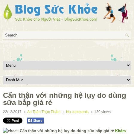
Cẩn thận với những hệ lụy do dùng
sữa bắp giá rẻ
22/12/2017
An Toàn Thực Phẩm
No comments
130
views
Khám