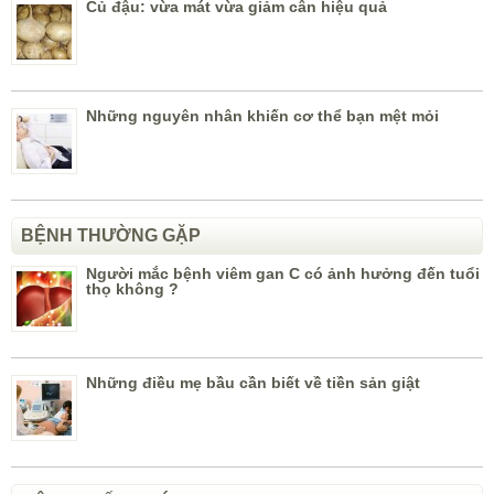
Củ đậu: vừa mát vừa giảm cân hiệu quả
Những nguyên nhân khiến cơ thể bạn mệt mỏi
BỆNH THƯỜNG GẶP
Người mắc bệnh viêm gan C có ảnh hưởng đến tuổi
thọ không ?
Những điều mẹ bầu cần biết về tiền sản giật