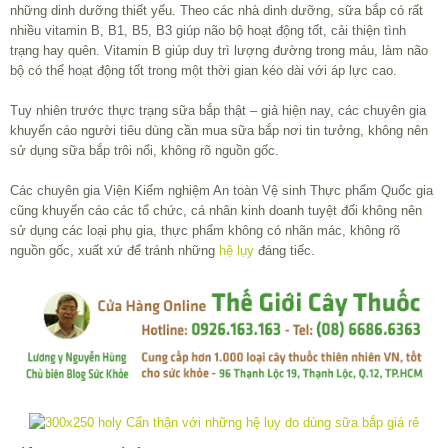
những dinh dưỡng thiết yếu. Theo các nhà dinh dưỡng, sữa bắp có rất
nhiều vitamin B, B1, B5, B3 giúp não bộ hoạt động tốt, cải thiện tình
trạng hay quên. Vitamin B giúp duy trì lượng đường trong máu, làm não
bộ có thể hoạt động tốt trong một thời gian kéo dài với áp lực cao.
Tuy nhiên trước thực trạng sữa bắp thật – giả hiện nay, các chuyên gia
khuyến cáo người tiêu dùng cần mua sữa bắp nơi tin tưởng, không nên
sử dụng sữa bắp trôi nổi, không rõ nguồn gốc.
Các chuyên gia Viện Kiểm nghiệm An toàn Vệ sinh Thực phẩm Quốc gia
cũng khuyến cáo các tổ chức, cá nhân kinh doanh tuyệt đối không nên
sử dụng các loại phụ gia, thực phẩm không có nhãn mác, không rõ
nguồn gốc, xuất xứ để tránh những
hệ lụy
đáng tiếc.