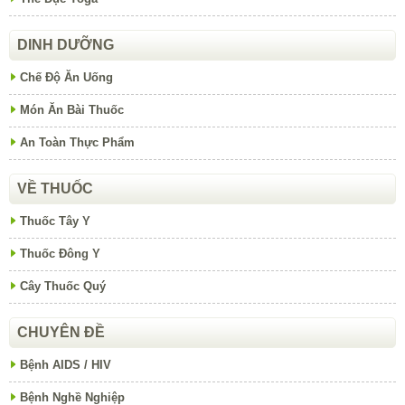
DINH DƯỠNG
Chế Độ Ăn Uống
Món Ăn Bài Thuốc
An Toàn Thực Phẩm
VỀ THUỐC
Thuốc Tây Y
Thuốc Đông Y
Cây Thuốc Quý
CHUYÊN ĐỀ
Bệnh AIDS / HIV
Bệnh Nghề Nghiệp