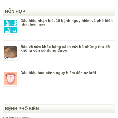
HỖN HỢP
Dấu hiệu nhận biết 10 bệnh nguy hiểm và phổ biến
nhất hiện nay
Bảo vệ sức khỏe bằng cách vứt bỏ những thứ đã
không còn sử dụng được
Dấu hiệu báo bệnh nguy hiểm đến từ lưỡi
BỆNH PHỔ BIẾN