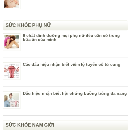
SỨC KHỎE PHỤ NỮ
6 chất dinh dưỡng mọi phụ nữ đều cần có trong
bữa ăn của mình
Các dấu hiệu nhận biết viêm lộ tuyến cổ tử cung
Dấu hiệu nhận biết hội chứng buồng trứng đa nang
SỨC KHỎE NAM GIỚI