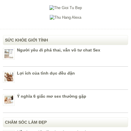
SỨC KHỎE GIỚI TÍNH
Người yêu đi phá thai, vẫn vô tư chat Sex
Lợi ích của tình dục đều đặn
Ý nghĩa 6 giấc mơ sex thường gặp
CHĂM SÓC LÀM ĐẸP