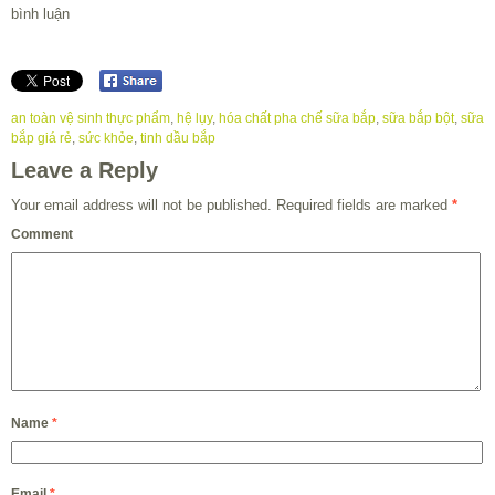
bình luận
an toàn vệ sinh thực phẩm
,
hệ lụy
,
hóa chất pha chế sữa bắp
,
sữa bắp bột
,
sữa
bắp giá rẻ
,
sức khỏe
,
tinh dầu bắp
Leave a Reply
Your email address will not be published.
Required fields are marked
*
Comment
Name
*
Email
*