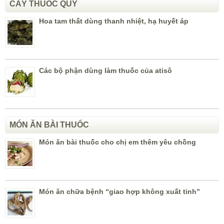
CÂY THUỐC QUÝ
Hoa tam thất dùng thanh nhiệt, hạ huyết áp
Các bộ phận dùng làm thuốc của atisô
MÓN ĂN BÀI THUỐC
Món ăn bài thuốc cho chị em thêm yêu chồng
Món ăn chữa bệnh “giao hợp không xuất tinh”