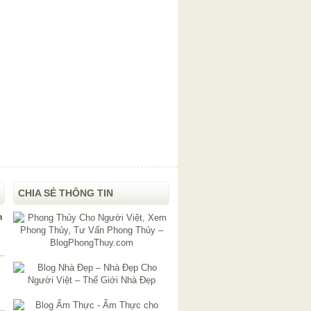
CHIA SẺ THÔNG TIN
h