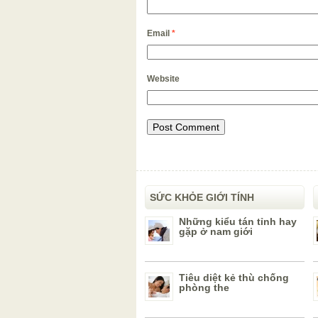
Email
*
Website
SỨC KHỎE GIỚI TÍNH
Những kiểu tán tỉnh hay
gặp ở nam giới
Tiêu diệt kẻ thù chống
phòng the