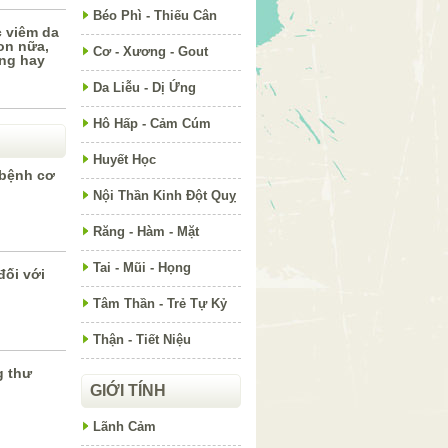
Béo Phì - Thiếu Cân
c viêm da
on nữa,
Cơ - Xương - Gout
ng hay
Da Liễu - Dị Ứng
Hô Hấp - Cảm Cúm
Huyết Học
 bệnh cơ
Nội Thần Kinh Đột Quỵ
Răng - Hàm - Mặt
Tai - Mũi - Họng
đối với
Tâm Thần - Trẻ Tự Kỷ
Thận - Tiết Niệu
g thư
GIỚI TÍNH
Lãnh Cảm