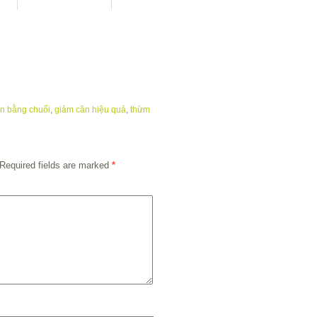
n bằng chuối
,
giảm cân hiệu quả
,
thừm
Required fields are marked
*