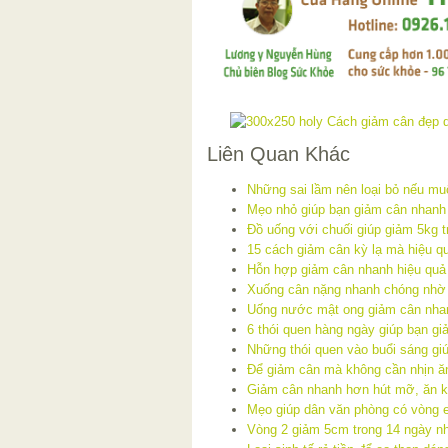
Liên Quan Khác
Những sai lầm nên loại bỏ nếu mu
Mẹo nhỏ giúp bạn giảm cân nhanh
Đồ uống với chuối giúp giảm 5kg t
15 cách giảm cân kỳ lạ mà hiệu q
Hỗn hợp giảm cân nhanh hiệu quả 
Xuống cân nặng nhanh chóng nhờ 
Uống nước mật ong giảm cân nha
6 thói quen hàng ngày giúp bạn gi
Những thói quen vào buổi sáng gi
Để giảm cân mà không cần nhịn ă
Giảm cân nhanh hơn hút mỡ, ăn ki
Mẹo giúp dân văn phòng có vòng 
Vòng 2 giảm 5cm trong 14 ngày n