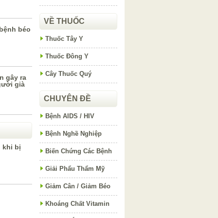
VỀ THUỐC
 bệnh béo
Thuốc Tây Y
Thuốc Đông Y
Cây Thuốc Quý
n gây ra
ười già
CHUYÊN ĐỀ
Bệnh AIDS / HIV
Bệnh Nghề Nghiệp
khi bị
Biến Chứng Các Bệnh
Giải Phẩu Thẩm Mỹ
Giảm Cân / Giảm Béo
Khoáng Chất Vitamin