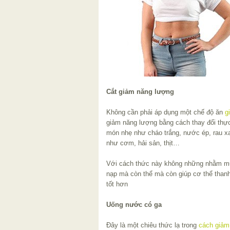
Cắt giảm năng lượng
Không cần phải áp dụng một chế độ ăn
g
giảm năng lượng bằng cách thay đổi thực
món nhẹ như cháo trắng, nước ép, rau x
như cơm, hải sản, thịt…
Với cách thức này không những nhằm m
nạp mà còn thể mà còn giúp cơ thể thanh
tốt hơn
Uống nước có ga
Đây là một chiêu thức lạ trong
cách giảm