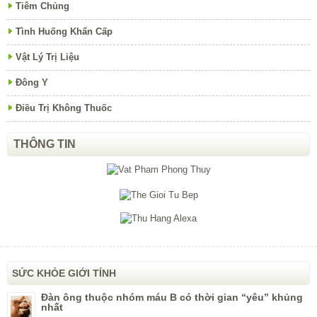
Tiêm Chủng
Tình Huống Khẩn Cấp
Vật Lý Trị Liệu
Đông Y
Điều Trị Không Thuốc
THÔNG TIN
SỨC KHỎE GIỚI TÍNH
Đàn ông thuộc nhóm máu B có thời gian “yêu” khủng
nhất