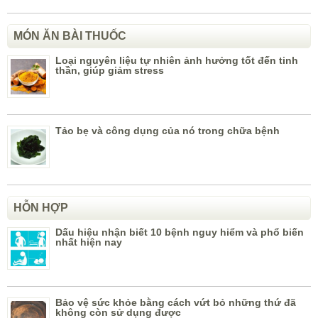
MÓN ĂN BÀI THUỐC
Loại nguyên liệu tự nhiên ảnh hưởng tốt đến tinh
thần, giúp giảm stress
Tảo bẹ và công dụng của nó trong chữa bệnh
HỖN HỢP
Dấu hiệu nhận biết 10 bệnh nguy hiểm và phổ biến
nhất hiện nay
Bảo vệ sức khỏe bằng cách vứt bỏ những thứ đã
không còn sử dụng được