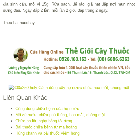
địa sinh căn, mỗi vị 15g. Rửa sạch, để ráo, giã nát đắp nơi mụn nhọt
sưng đau. Ngày đắp 2 lần, mỗi lần 2 giờ, đắp trong 2 ngày.
Theo baithuochay
Liên Quan Khác
Công dụng chữa bệnh của hẹ nước
Mã đề nước chữa phù thũng, hoa mắt, chóng mặt
Chữa ho lâu ngày bằng tỏi rừng
Bài thuốc chữa bệnh từ ma hoàng
Húng chanh và bài thuốc viêm họng