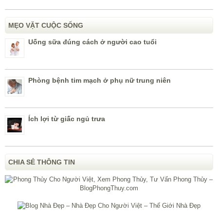
MẸO VẶT CUỘC SỐNG
Uống sữa đúng cách ở người cao tuổi
Phòng bệnh tim mạch ở phụ nữ trung niên
Ích lợi từ giấc ngủ trưa
CHIA SẺ THÔNG TIN