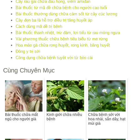
Cây rau gai chữa đau họng, viêm amiđan
Bài thuốc từ mã đề chữa bệnh cho người cao tuổi
Bài thuốc thường dùng chữa cảm sốt từ cây cúc lương
Cây đẹn ba lá hỗ trợ điều trị tăng huyết áp
Cách dùng mã đề trị bệnh
Bài thuốc thanh nhiệt, trừ đàm, lợi tiểu từ rau móng ngựa
Vài phương thuốc chữa bệnh tiêu biểu từ me rừng
Hoa mào gà chữa rong huyết, rong kinh, băng huyết
Đông y trị sởi
Công dụng chữa bệnh tuyệt vời từ bèo cái
Cùng Chuyên Mục
Bài thuốc chữa mất
Kinh giới chữa nhiều
Chữa bệnh sởi với
ngủ cho người già
bệnh
hoa nhài, sắn dây, hạt
mùi già