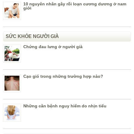
10 nguyên nhân gây rối loạn cương dương ở nam
giới
SỨC KHỎE NGƯỜI GIÀ
Chứng đau lưng ở người già
Cạo gió trong những trường hợp nào?
Những căn bệnh nguy hiểm do nhịn tiểu