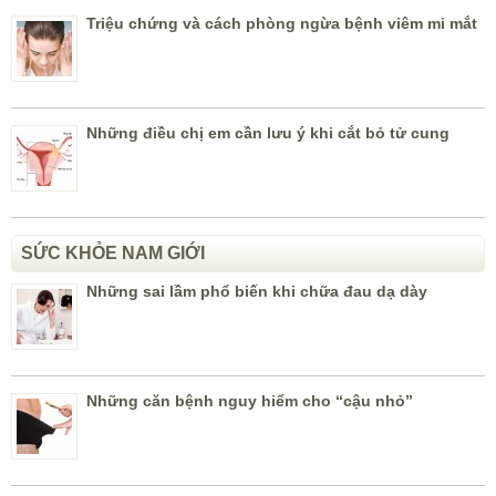
Triệu chứng và cách phòng ngừa bệnh viêm mi mắt
Những điều chị em cần lưu ý khi cắt bỏ tử cung
SỨC KHỎE NAM GIỚI
Những sai lầm phổ biến khi chữa đau dạ dày
Những căn bệnh nguy hiểm cho “cậu nhỏ”