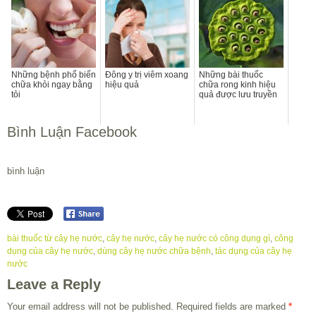
Những bệnh phổ biến
Đông y trị viêm xoang
Những bài thuốc
chữa khỏi ngay bằng
hiệu quả
chữa rong kinh hiệu
tỏi
quả được lưu truyền
Bình Luận Facebook
bình luận
bài thuốc từ cây hẹ nước
,
cây hẹ nước
,
cây hẹ nước có công dụng gì
,
công
dụng của cây hẹ nước
,
dùng cây hẹ nước chữa bệnh
,
tác dụng của cây hẹ
nước
Leave a Reply
Your email address will not be published.
Required fields are marked
*