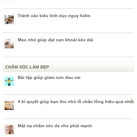
Tránh các kiểu tình dục nguy hiểm
Mẹo nhỏ giúp đạt cực khoái kéo dài
CHĂM SÓC LÀM ĐẸP
Bài tập giúp giảm cơn đau vai
4 bí quyết giúp bạn thu nhỏ lỗ chân lông hiệu quả nhất
Mặt nạ chăm sóc da cho phái mạnh