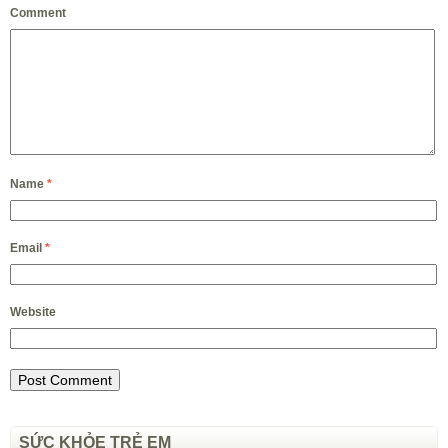
Comment
Name
*
Email
*
Website
SỨC KHỎE TRẺ EM