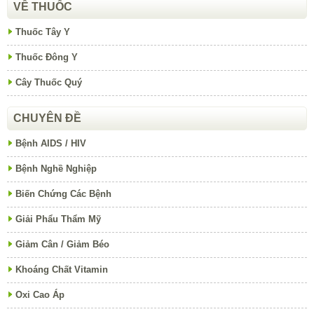
VỀ THUỐC
Thuốc Tây Y
Thuốc Đông Y
Cây Thuốc Quý
CHUYÊN ĐỀ
Bệnh AIDS / HIV
Bệnh Nghề Nghiệp
Biến Chứng Các Bệnh
Giải Phẩu Thẩm Mỹ
Giảm Cân / Giảm Béo
Khoáng Chất Vitamin
Oxi Cao Áp