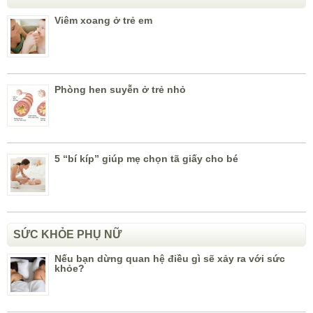
Viêm xoang ở trẻ em
Phòng hen suyễn ở trẻ nhỏ
5 “bí kíp” giúp mẹ chọn tã giấy cho bé
SỨC KHỎE PHỤ NỮ
Nếu bạn dừng quan hệ điều gì sẽ xảy ra với sức
khỏe?