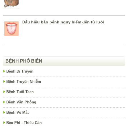
Dấu hiệu báo bệnh nguy hiểm đến từ lưỡi
BỆNH PHỔ BIẾN
Bệnh Di Truyền
Bệnh Truyền Nhiễm
Bệnh Tuổi Teen
Bệnh Văn Phòng
Bệnh Về Mắt
Béo Phì - Thiếu Cân