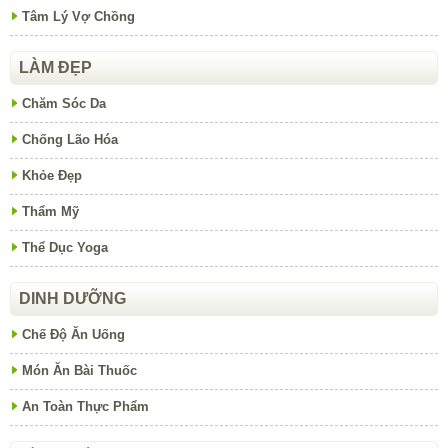
Tâm Lý Vợ Chồng
LÀM ĐẸP
Chăm Sóc Da
Chống Lão Hóa
Khỏe Đẹp
Thẩm Mỹ
Thể Dục Yoga
DINH DƯỠNG
Chế Độ Ăn Uống
Món Ăn Bài Thuốc
An Toàn Thực Phẩm