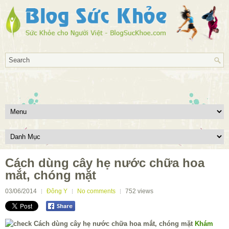
Cách dùng cây hẹ nước chữa hoa
mắt, chóng mặt
03/06/2014
Đông Y
No comments
752
views
Khám