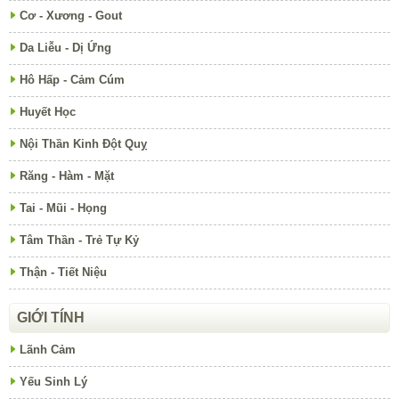
Cơ - Xương - Gout
Da Liễu - Dị Ứng
Hô Hấp - Cảm Cúm
Huyết Học
Nội Thần Kinh Đột Quỵ
Răng - Hàm - Mặt
Tai - Mũi - Họng
Tâm Thần - Trẻ Tự Kỷ
Thận - Tiết Niệu
GIỚI TÍNH
Lãnh Cảm
Yếu Sinh Lý