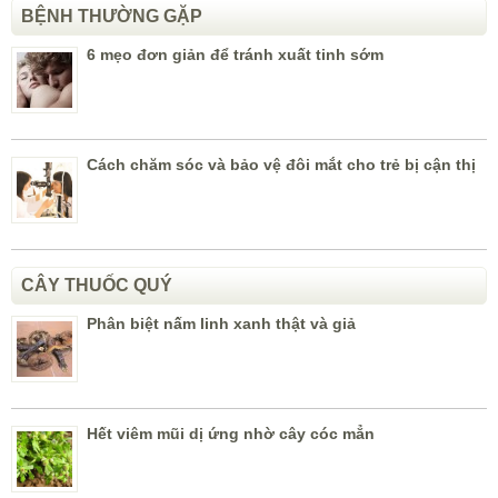
BỆNH THƯỜNG GẶP
6 mẹo đơn giản để tránh xuất tinh sớm
Cách chăm sóc và bảo vệ đôi mắt cho trẻ bị cận thị
CÂY THUỐC QUÝ
Phân biệt nấm linh xanh thật và giả
Hết viêm mũi dị ứng nhờ cây cóc mẳn