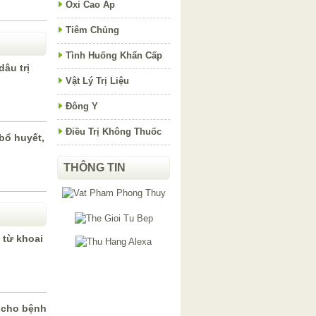
Oxi Cao Áp
Tiêm Chủng
Tình Huống Khẩn Cấp
dâu trị
Vật Lý Trị Liệu
Đông Y
Điều Trị Không Thuốc
bổ huyết,
THÔNG TIN
 từ khoai
t cho bệnh