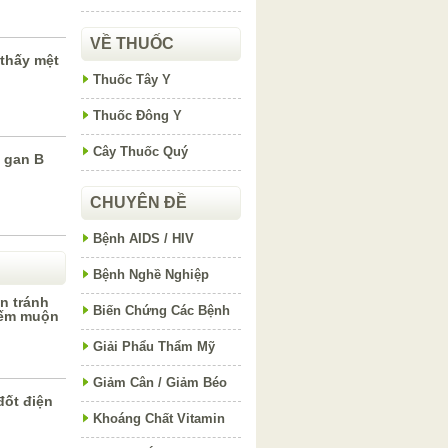
VỀ THUỐC
 thấy mệt
Thuốc Tây Y
Thuốc Đông Y
Cây Thuốc Quý
 gan B
CHUYÊN ĐỀ
Bệnh AIDS / HIV
Bệnh Nghề Nghiệp
n tránh
Biến Chứng Các Bệnh
iếm muộn
Giải Phẩu Thẩm Mỹ
Giảm Cân / Giảm Béo
đốt điện
Khoáng Chất Vitamin