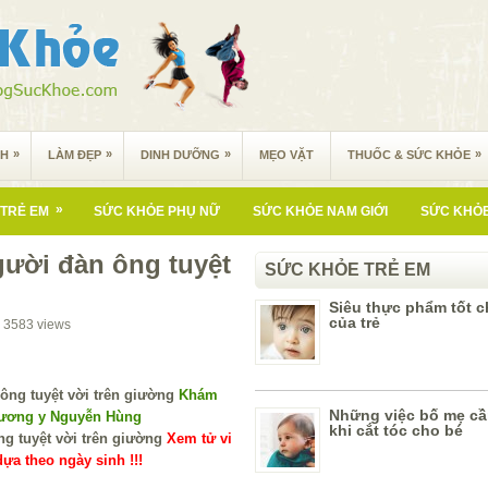
»
»
»
»
NH
LÀM ĐẸP
DINH DƯỠNG
MẸO VẶT
THUỐC & SỨC KHỎE
»
TRẺ EM
SỨC KHỎE PHỤ NỮ
SỨC KHỎE NAM GIỚI
SỨC KHỎE
gười đàn ông tuyệt
SỨC KHỎE TRẺ EM
Siêu thực phẩm tốt c
của trẻ
3583
views
Khám
Những việc bố mẹ cầ
Lương y Nguyễn Hùng
khi cắt tóc cho bé
Xem tử vi
ựa theo ngày sinh !!!