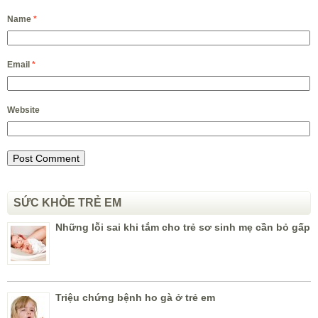
Name
*
Email
*
Website
SỨC KHỎE TRẺ EM
Những lỗi sai khi tắm cho trẻ sơ sinh mẹ cần bỏ gấp
Triệu chứng bệnh ho gà ở trẻ em