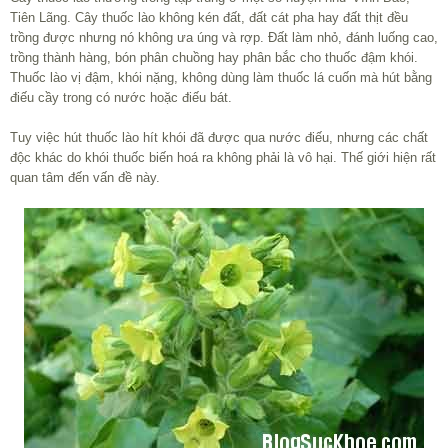
Tiên Lãng. Cây thuốc lào không kén đất, đất cát pha hay đất thịt đều
trồng được nhưng nó không ưa úng và rợp. Đất làm nhỏ, đánh luống cao,
trồng thành hàng, bón phân chuồng hay phân bắc cho thuốc đậm khói.
Thuốc lào vị đậm, khói nặng, không dùng làm thuốc lá cuốn mà hút bằng
điếu cầy trong có nước hoặc điếu bát.
Tuy việc hút thuốc lào hít khói đã được qua nước điếu, nhưng các chất
độc khác do khói thuốc biến hoá ra không phải là vô hại. Thế giới hiện rất
quan tâm đến vấn đề này.