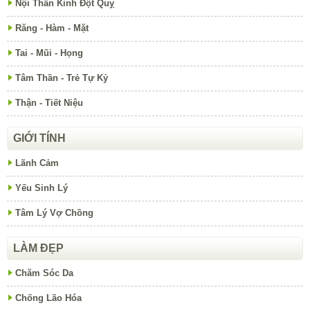
Nội Thần Kinh Đột Quỵ
Răng - Hàm - Mặt
Tai - Mũi - Họng
Tâm Thần - Trẻ Tự Kỷ
Thận - Tiết Niệu
GIỚI TÍNH
Lãnh Cảm
Yếu Sinh Lý
Tâm Lý Vợ Chồng
LÀM ĐẸP
Chăm Sóc Da
Chống Lão Hóa