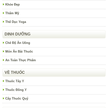
Khỏe Đẹp
Thẩm Mỹ
Thể Dục Yoga
DINH DƯỠNG
Chế Độ Ăn Uống
Món Ăn Bài Thuốc
An Toàn Thực Phẩm
VỀ THUỐC
Thuốc Tây Y
Thuốc Đông Y
Cây Thuốc Quý