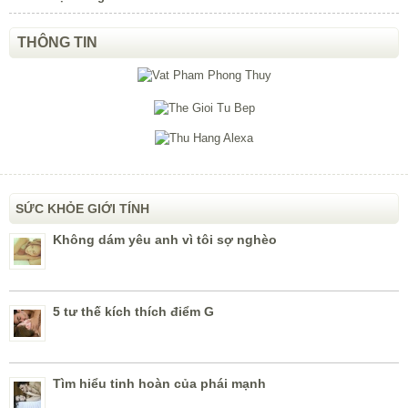
THÔNG TIN
SỨC KHỎE GIỚI TÍNH
Không dám yêu anh vì tôi sợ nghèo
5 tư thế kích thích điểm G
Tìm hiểu tinh hoàn của phái mạnh