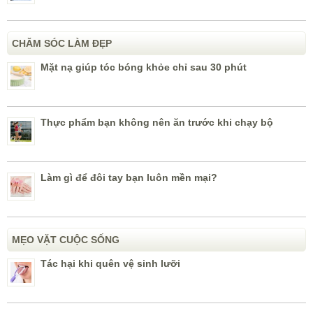
CHĂM SÓC LÀM ĐẸP
Mặt nạ giúp tóc bóng khỏe chỉ sau 30 phút
Thực phẩm bạn không nên ăn trước khi chạy bộ
Làm gì để đôi tay bạn luôn mền mại?
MẸO VẶT CUỘC SỐNG
Tác hại khi quên vệ sinh lưỡi