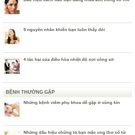
5 nguyên nhân khiến bạn luôn thấy đói
4 tác hại của điều hòa nhiệt độ nơi công sở
BỆNH THƯỜNG GẶP
Những bệnh viêm phụ khoa dễ gặp ở vùng kín
Những dấu hiệu chứng tỏ bạn mắc ung thư cổ tử