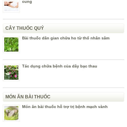
cung
CÂY THUỐC QUÝ
Bài thuốc dân gian chữa ho từ thổ nhân sâm
Tác dụng chữa bệnh của dây bạc thau
MÓN ĂN BÀI THUỐC
Món ăn bài thuốc hỗ trợ trị bệnh mạch vành