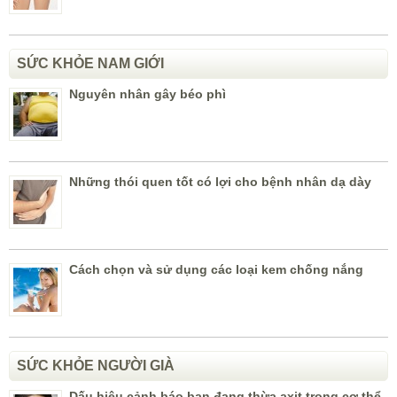
SỨC KHỎE NAM GIỚI
Nguyên nhân gây béo phì
Những thói quen tốt có lợi cho bệnh nhân dạ dày
Cách chọn và sử dụng các loại kem chống nắng
SỨC KHỎE NGƯỜI GIÀ
Dấu hiệu cảnh báo bạn đang thừa axit trong cơ thể