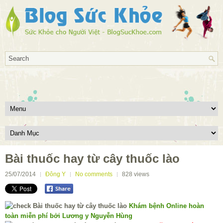
Bài thuốc hay từ cây thuốc lào
25/07/2014
Đông Y
No comments
828
views
Khám bệnh Online hoàn
toàn miễn phí bởi Lương y Nguyễn Hùng