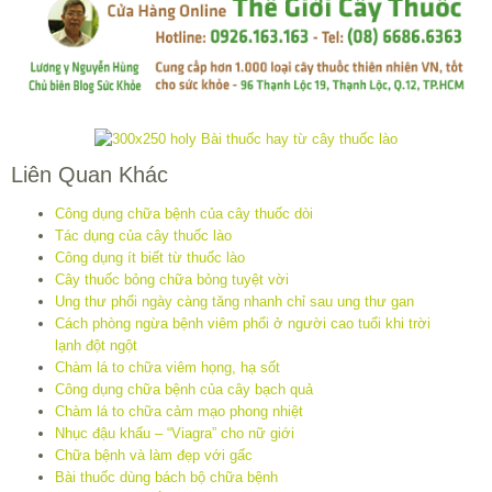
Liên Quan Khác
Công dụng chữa bệnh của cây thuốc dòi
Tác dụng của cây thuốc lào
Công dụng ít biết từ thuốc lào
Cây thuốc bỏng chữa bỏng tuyệt vời
Ung thư phổi ngày càng tăng nhanh chỉ sau ung thư gan
Cách phòng ngừa bệnh viêm phổi ở người cao tuổi khi trời
lạnh đột ngột
Chàm lá to chữa viêm họng, hạ sốt
Công dụng chữa bệnh của cây bạch quả
Chàm lá to chữa cảm mạo phong nhiệt
Nhục đậu khấu – “Viagra” cho nữ giới
Chữa bệnh và làm đẹp với gấc
Bài thuốc dùng bách bộ chữa bệnh