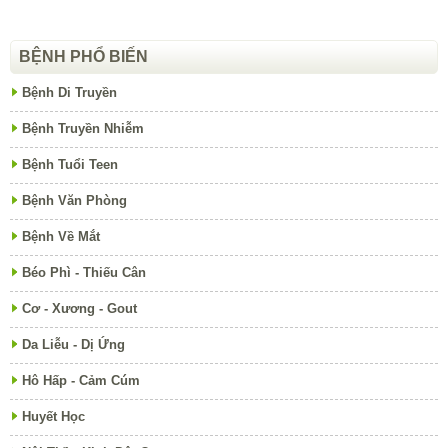
BỆNH PHỔ BIẾN
Bệnh Di Truyền
Bệnh Truyền Nhiễm
Bệnh Tuổi Teen
Bệnh Văn Phòng
Bệnh Về Mắt
Béo Phì - Thiếu Cân
Cơ - Xương - Gout
Da Liễu - Dị Ứng
Hô Hấp - Cảm Cúm
Huyết Học