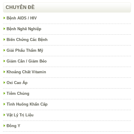
CHUYÊN ĐỀ
Bệnh AIDS / HIV
Bệnh Nghề Nghiệp
Biến Chứng Các Bệnh
Giải Phẩu Thẩm Mỹ
Giảm Cân / Giảm Béo
Khoáng Chất Vitamin
Oxi Cao Áp
Tiêm Chủng
Tình Huống Khẩn Cấp
Vật Lý Trị Liệu
Đông Y