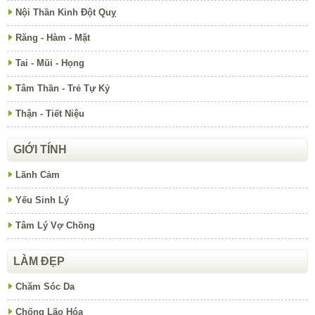
Nội Thần Kinh Đột Quỵ
Răng - Hàm - Mặt
Tai - Mũi - Họng
Tâm Thần - Trẻ Tự Kỷ
Thận - Tiết Niệu
GIỚI TÍNH
Lãnh Cảm
Yếu Sinh Lý
Tâm Lý Vợ Chồng
LÀM ĐẸP
Chăm Sóc Da
Chống Lão Hóa