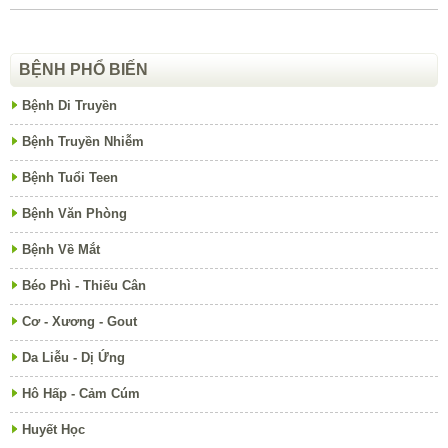
BỆNH PHỔ BIẾN
Bệnh Di Truyền
Bệnh Truyền Nhiễm
Bệnh Tuổi Teen
Bệnh Văn Phòng
Bệnh Về Mắt
Béo Phì - Thiếu Cân
Cơ - Xương - Gout
Da Liễu - Dị Ứng
Hô Hấp - Cảm Cúm
Huyết Học