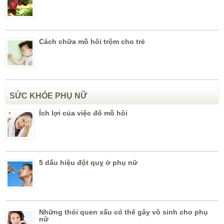
Cách chữa mồ hôi trộm cho trẻ
SỨC KHỎE PHỤ NỮ
Ích lợi của việc đổ mồ hôi
5 dấu hiệu đột quỵ ở phụ nữ
Những thói quen xấu có thể gây vô sinh cho phụ
nữ