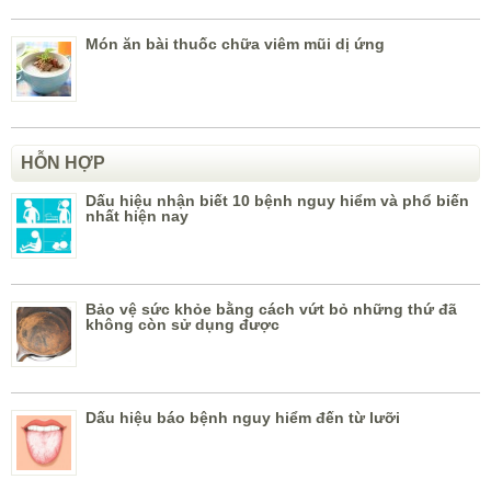
Món ăn bài thuốc chữa viêm mũi dị ứng
HỖN HỢP
Dấu hiệu nhận biết 10 bệnh nguy hiểm và phổ biến
nhất hiện nay
Bảo vệ sức khỏe bằng cách vứt bỏ những thứ đã
không còn sử dụng được
Dấu hiệu báo bệnh nguy hiểm đến từ lưỡi