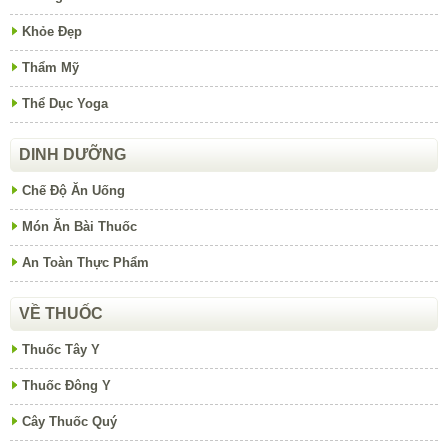
Khỏe Đẹp
Thẩm Mỹ
Thể Dục Yoga
DINH DƯỠNG
Chế Độ Ăn Uống
Món Ăn Bài Thuốc
An Toàn Thực Phẩm
VỀ THUỐC
Thuốc Tây Y
Thuốc Đông Y
Cây Thuốc Quý