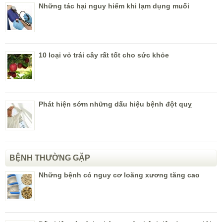
Những tác hại nguy hiểm khi lạm dụng muối
10 loại vỏ trái cây rất tốt cho sức khỏe
Phát hiện sớm những dấu hiệu bệnh đột quỵ
BỆNH THƯỜNG GẶP
Những bệnh có nguy cơ loãng xương tăng cao