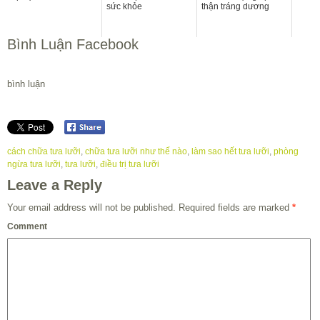
sức khỏe
thận tráng dương
Bình Luận Facebook
bình luận
cách chữa tưa lưỡi
,
chữa tưa lưỡi như thế nào
,
làm sao hết tưa lưỡi
,
phòng
ngừa tưa lưỡi
,
tưa lưỡi
,
điều trị tưa lưỡi
Leave a Reply
Your email address will not be published.
Required fields are marked
*
Comment