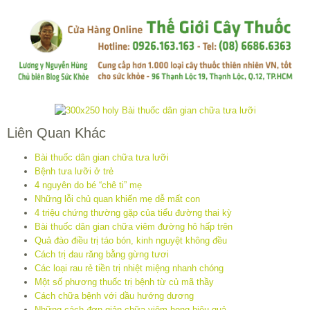
Liên Quan Khác
Bài thuốc dân gian chữa tưa lưỡi
Bệnh tưa lưỡi ở trẻ
4 nguyên do bé “chê ti” mẹ
Những lỗi chủ quan khiến mẹ dễ mất con
4 triệu chứng thường gặp của tiểu đường thai kỳ
Bài thuốc dân gian chữa viêm đường hô hấp trên
Quả đào điều trị táo bón, kinh nguyệt không đều
Cách trị đau răng bằng gừng tươi
Các loại rau rẻ tiền trị nhiệt miệng nhanh chóng
Một số phương thuốc trị bệnh từ củ mã thầy
Cách chữa bệnh với dầu hướng dương
Những cách đơn giản chữa viêm họng hiệu quả