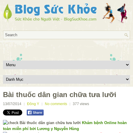
Bài thuốc dân gian chữa tưa lưỡi
13/07/2014
Đông Y
No comments
377
views
Khám bệnh Online hoàn
toàn miễn phí bởi Lương y Nguyễn Hùng