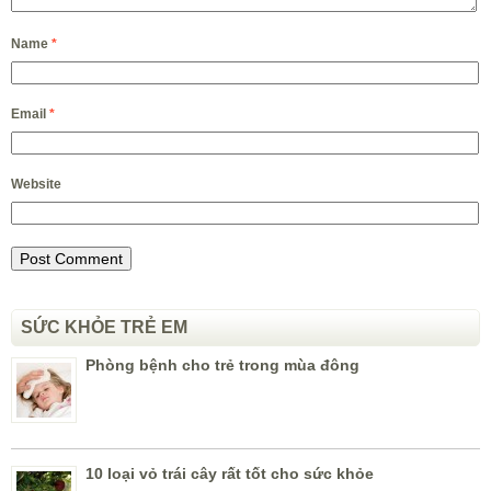
Name
*
Email
*
Website
SỨC KHỎE TRẺ EM
Phòng bệnh cho trẻ trong mùa đông
10 loại vỏ trái cây rất tốt cho sức khỏe