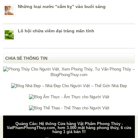
Những loại nước “cấm kỵ” vào buổi sáng
Lô hội chữa viêm đại tràng mãn tính
CHIA SẺ THÔNG TIN
Quảng Cáo: Hệ thống Cửa hàng Vật Phẩm Phong Thủy -
VatPhamPhongThuy.com, hơn 3.000 mặt hàng phong thủy, 6 cửa
hàng 1 giá bán !!!