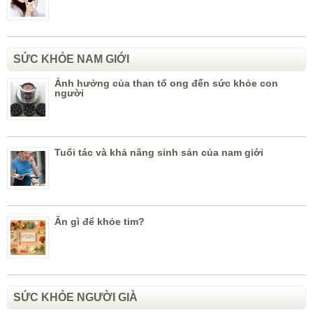
SỨC KHỎE NAM GIỚI
Ảnh hưởng của than tổ ong đến sức khỏe con
người
Tuổi tác và khả năng sinh sản của nam giới
Ăn gì để khỏe tim?
SỨC KHỎE NGƯỜI GIÀ