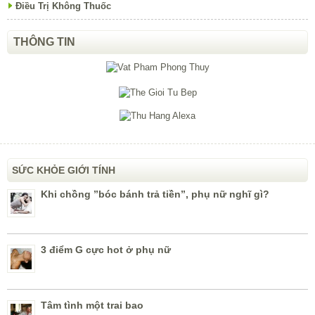
Điều Trị Không Thuốc
THÔNG TIN
SỨC KHỎE GIỚI TÍNH
Khi chồng ”bóc bánh trả tiền”, phụ nữ nghĩ gì?
3 điểm G cực hot ở phụ nữ
Tâm tình một trai bao