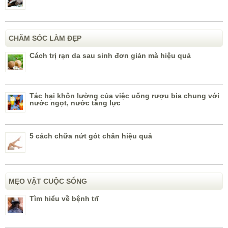
CHĂM SÓC LÀM ĐẸP
Cách trị rạn da sau sinh đơn giản mà hiệu quả
Tác hại khôn lường của việc uống rượu bia chung với
nước ngọt, nước tăng lực
5 cách chữa nứt gót chân hiệu quả
MẸO VẶT CUỘC SỐNG
Tìm hiểu về bệnh trĩ