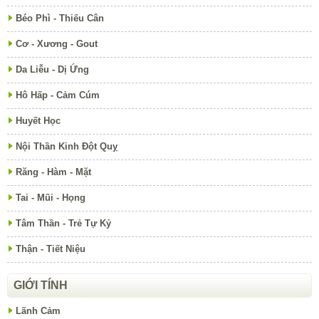
Béo Phì - Thiếu Cân
Cơ - Xương - Gout
Da Liễu - Dị Ứng
Hô Hấp - Cảm Cúm
Huyết Học
Nội Thần Kinh Đột Quỵ
Răng - Hàm - Mặt
Tai - Mũi - Họng
Tâm Thần - Trẻ Tự Kỷ
Thận - Tiết Niệu
GIỚI TÍNH
Lãnh Cảm