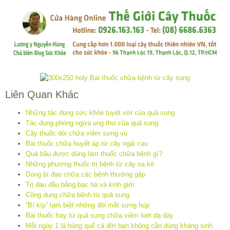
Liên Quan Khác
Những tác dụng sức khỏe tuyệt vời của quả sung
Tác dụng phòng ngừa ung thư của quả sung
Cây thuốc dòi chữa viêm sưng vú
Bài thuốc chữa huyết áp từ cây ngải cau
Quả bầu được dùng làm thuốc chữa bệnh gì?
Những phương thuốc trị bệnh từ cây sa kê
Dùng bí đao chữa các bệnh thường gặp
Trị đau đầu bằng bạc hà và kinh giới
Công dụng chữa bệnh từ quả sung
“Bí kíp” tạm biệt những đôi mắt sưng húp
Bài thuốc hay từ quả sung chữa viêm loét dạ dày
Mỗi ngày 1 lá húng quế cả đời bạn không cần dùng kháng sinh