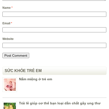
Name
*
Email
*
Website
SỨC KHỎE TRẺ EM
Nấm miệng ở trẻ em
Trái lê giúp cơ thể bạn loại dần chất gây ung thư