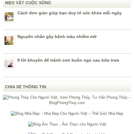
MẸO VẶT CUỘC SỐNG
Cách đơn giản giúp bạn duy trì sức khỏe mỗi ngày
Nguyên nhân gây bệnh máu nhiễm mỡ
9 lời khuyên để tránh cơn buồn ngủ sau bữa trưa
CHIA SẺ THÔNG TIN