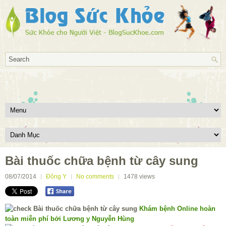
Bài thuốc chữa bệnh từ cây sung
08/07/2014
Đông Y
No comments
1478
views
Khám bệnh Online hoàn
toàn miễn phí bởi Lương y Nguyễn Hùng