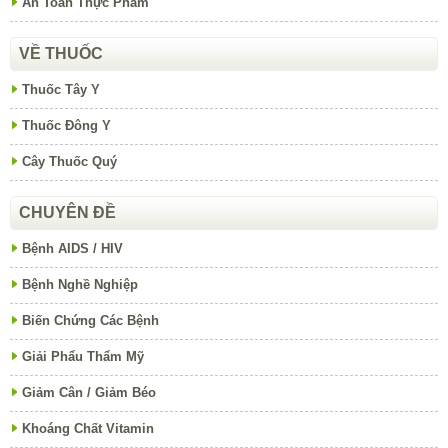
An Toàn Thực Phẩm
VỀ THUỐC
Thuốc Tây Y
Thuốc Đông Y
Cây Thuốc Quý
CHUYÊN ĐỀ
Bệnh AIDS / HIV
Bệnh Nghề Nghiệp
Biến Chứng Các Bệnh
Giải Phẩu Thẩm Mỹ
Giảm Cân / Giảm Béo
Khoáng Chất Vitamin