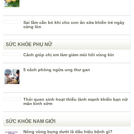
Sai lầm cần bỏ khi cho con ăn sữa khiến trẻ ngày
càng lùn
SỨC KHỎE PHỤ NỮ
Cách giúp chị em làm giảm mùi hôi vùng kín
5 cách phòng ngừa ung thư gan
Thói quen sinh hoạt thiếu lành mạnh khiến bạn nữ
mãn kinh sớm
SỨC KHỎE NAM GIỚI
Nóng vùng bụng dưới là dấu hiệu bệnh gì?