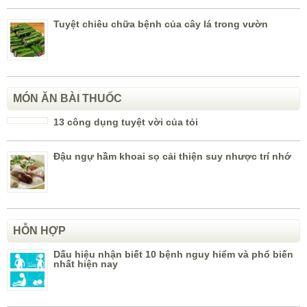
Tuyệt chiêu chữa bệnh của cây lá trong vườn
MÓN ĂN BÀI THUỐC
13 công dụng tuyệt vời của tỏi
Đậu ngự hầm khoai sọ cải thiện suy nhược trí nhớ
HỖN HỢP
Dấu hiệu nhận biết 10 bệnh nguy hiểm và phổ biến
nhất hiện nay