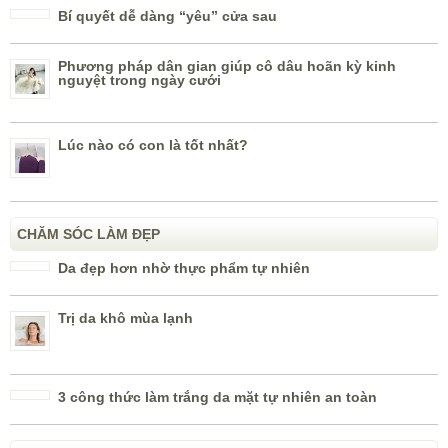
Bí quyết dễ dàng “yêu” cửa sau
Phương pháp dân gian giúp cô dâu hoãn kỳ kinh
nguyệt trong ngày cưới
Lúc nào có con là tốt nhất?
CHĂM SÓC LÀM ĐẸP
Da đẹp hơn nhờ thực phẩm tự nhiên
Trị da khô mùa lạnh
3 công thức làm trắng da mặt tự nhiên an toàn