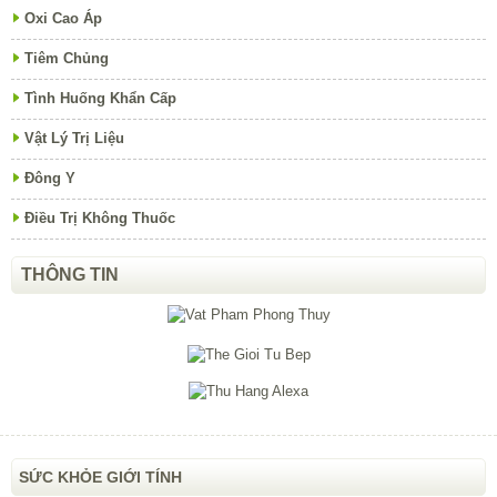
Oxi Cao Áp
Tiêm Chủng
Tình Huống Khẩn Cấp
Vật Lý Trị Liệu
Đông Y
Điều Trị Không Thuốc
THÔNG TIN
SỨC KHỎE GIỚI TÍNH