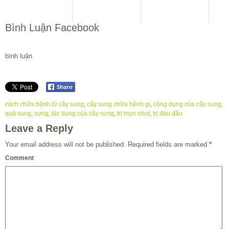
Bình Luận Facebook
bình luận
cách chữa bệnh từ cây sung
,
cây sung chữa bệnh gì
,
công dụng của cây sung
,
quả sung
,
sưng
,
tác dụng của cây sung
,
trị mụn nhọt
,
trị đau đầu
Leave a Reply
Your email address will not be published.
Required fields are marked
*
Comment