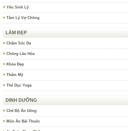
Yếu Sinh Lý
Tâm Lý Vợ Chồng
LÀM ĐẸP
Chăm Sóc Da
Chống Lão Hóa
Khỏe Đẹp
Thẩm Mỹ
Thể Dục Yoga
DINH DƯỠNG
Chế Độ Ăn Uống
Món Ăn Bài Thuốc