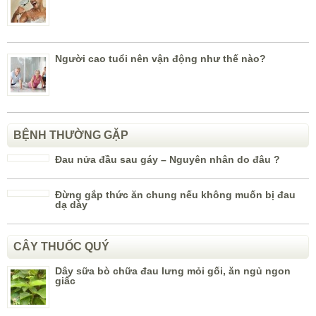
Người cao tuổi nên vận động như thế nào?
BỆNH THƯỜNG GẶP
Đau nửa đầu sau gáy – Nguyên nhân do đâu ?
Đừng gắp thức ăn chung nếu không muốn bị đau
dạ dày
CÂY THUỐC QUÝ
Dây sữa bò chữa đau lưng mỏi gối, ăn ngủ ngon
giấc