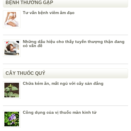
BỆNH THƯỜNG GẶP
Tư vấn bệnh viêm âm đạo
Những dấu hiệu cho thấy tuyến thượng thận đang
có vấn đề
CÂY THUỐC QUÝ
Chữa kém ăn, mất ngủ với cây sản đắng
Công dụng của vị thuốc màn kinh tử