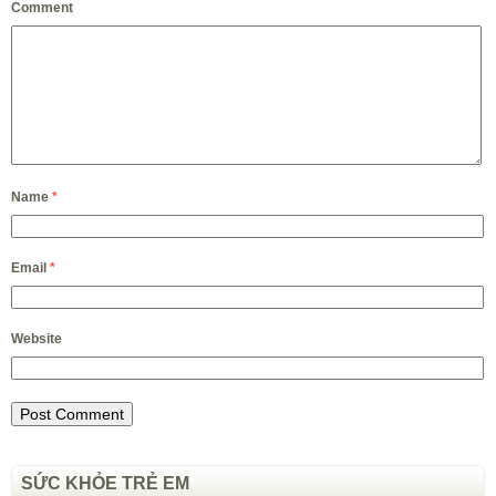
Comment
Name
*
Email
*
Website
SỨC KHỎE TRẺ EM