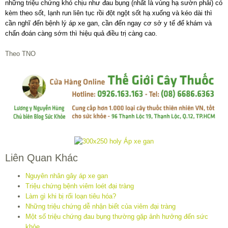
những triệu chứng khó chịu như đau bụng (nhất là vùng hạ sườn phải) có
kèm theo sốt, lạnh run liên tục rồi đột ngột sốt hạ xuống và kéo dài thì
cần nghĩ đến bệnh lý áp xe gan, cần đến ngay cơ sở y tế để khám và
chẩn đoán càng sớm thì hiệu quả điều trị càng cao.
Theo TNO
Liên Quan Khác
Nguyên nhân gây áp xe gan
Triệu chứng bệnh viêm loét đại tràng
Làm gì khi bị rối loạn tiêu hóa?
Những triệu chứng dễ nhận biết của viêm đại tràng
Một số triệu chứng đau bụng thường gặp ảnh hưởng đến sức
khỏe