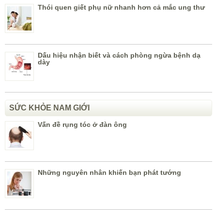
Thói quen giết phụ nữ nhanh hơn cả mắc ung thư
Dấu hiệu nhận biết và cách phòng ngừa bệnh dạ
dày
SỨC KHỎE NAM GIỚI
Vấn đề rụng tóc ở đàn ông
Những nguyên nhân khiến bạn phát tướng