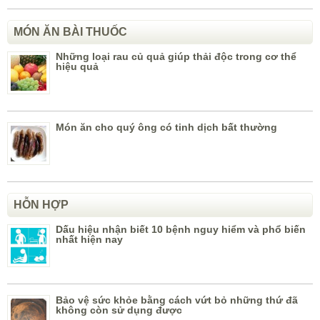
MÓN ĂN BÀI THUỐC
Những loại rau củ quả giúp thải độc trong cơ thể
hiệu quả
Món ăn cho quý ông có tinh dịch bất thường
HỖN HỢP
Dấu hiệu nhận biết 10 bệnh nguy hiểm và phổ biến
nhất hiện nay
Bảo vệ sức khỏe bằng cách vứt bỏ những thứ đã
không còn sử dụng được