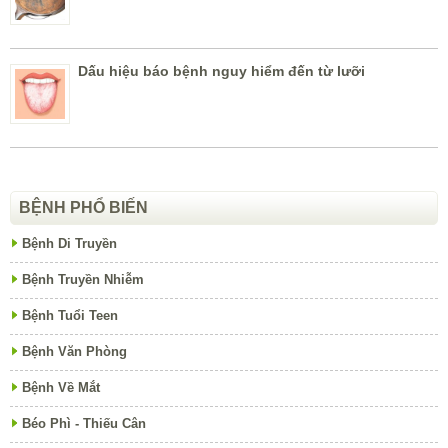
Dấu hiệu báo bệnh nguy hiểm đến từ lưỡi
BỆNH PHỔ BIẾN
Bệnh Di Truyền
Bệnh Truyền Nhiễm
Bệnh Tuổi Teen
Bệnh Văn Phòng
Bệnh Về Mắt
Béo Phì - Thiếu Cân