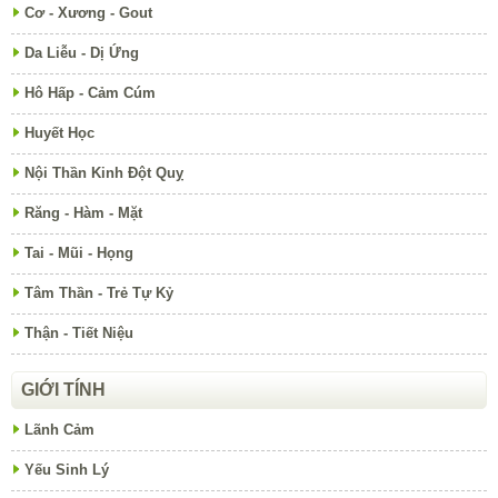
Cơ - Xương - Gout
Da Liễu - Dị Ứng
Hô Hấp - Cảm Cúm
Huyết Học
Nội Thần Kinh Đột Quỵ
Răng - Hàm - Mặt
Tai - Mũi - Họng
Tâm Thần - Trẻ Tự Kỷ
Thận - Tiết Niệu
GIỚI TÍNH
Lãnh Cảm
Yếu Sinh Lý