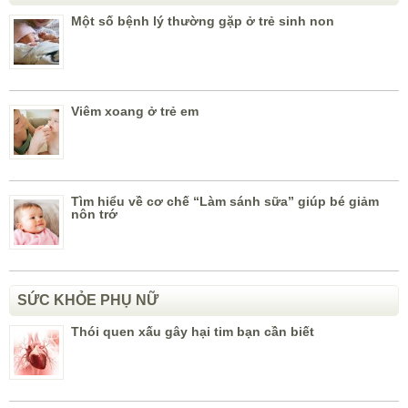
Một số bệnh lý thường gặp ở trẻ sinh non
Viêm xoang ở trẻ em
Tìm hiểu về cơ chế “Làm sánh sữa” giúp bé giảm
nôn trớ
SỨC KHỎE PHỤ NỮ
Thói quen xấu gây hại tim bạn cần biết