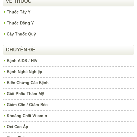
VỀ THUỐC
Thuốc Tây Y
Thuốc Đông Y
Cây Thuốc Quý
CHUYÊN ĐỀ
Bệnh AIDS / HIV
Bệnh Nghề Nghiệp
Biến Chứng Các Bệnh
Giải Phẩu Thẩm Mỹ
Giảm Cân / Giảm Béo
Khoáng Chất Vitamin
Oxi Cao Áp