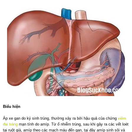
Biểu hiện
Áp xe gan do ký sinh trùng, thường xảy ra bởi hậu quả của chứng
viêm
đại tràng
mạn tính do amíp. Từ ổ nhiễm trùng, sau khi gây ra các vết loét
tại ruột già, amíp theo các mạch máu đến gan, tại đây amíp sinh sôi và