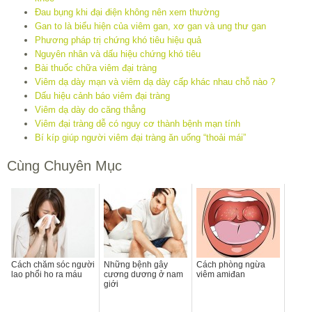
Đau bụng khi đại điện không nên xem thường
Gan to là biểu hiện của viêm gan, xơ gan và ung thư gan
Phương pháp trị chứng khó tiêu hiệu quả
Nguyên nhân và dấu hiệu chứng khó tiêu
Bài thuốc chữa viêm đại tràng
Viêm dạ dày mạn và viêm dạ dày cấp khác nhau chỗ nào ?
Dấu hiệu cảnh báo viêm đại tràng
Viêm dạ dày do căng thẳng
Viêm đại tràng dễ có nguy cơ thành bệnh mạn tính
Bí kíp giúp người viêm đại tràng ăn uống “thoải mái”
Cùng Chuyên Mục
Cách chăm sóc người
Những bệnh gây
Cách phòng ngừa
lao phổi ho ra máu
cương dương ở nam
viêm amiđan
giới