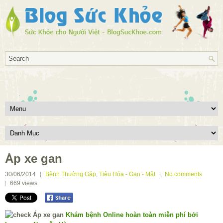
Áp xe gan
30/06/2014
Bệnh Thường Gặp
,
Tiêu Hóa - Gan - Mật
No comments
669
views
Khám bệnh Online hoàn toàn miễn phí bởi