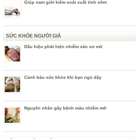
Giúp nam giới kiểm soát xuất tinh sớm
SỨC KHỎE NGƯỜI GIÀ
Dấu hiệu phát hiện nhiễm sán xơ mít
Cảnh báo sức khỏe khi bạn ngủ dậy
Nguyên nhân gây bệnh máu nhiễm mỡ