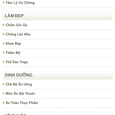
Tâm Lý Vợ Chồng
LÀM ĐẸP
Chăm Sóc Da
Chống Lão Hóa
Khỏe Đẹp
Thẩm Mỹ
Thể Dục Yoga
DINH DƯỠNG
Chế Độ Ăn Uống
Món Ăn Bài Thuốc
An Toàn Thực Phẩm