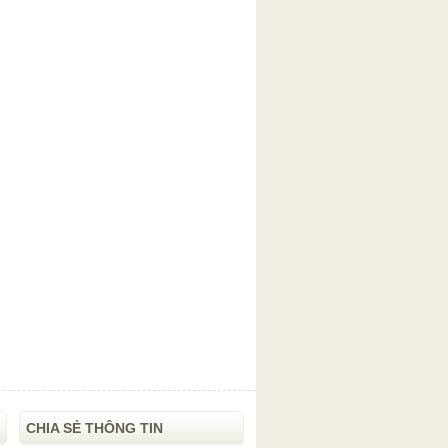
CHIA SẺ THÔNG TIN