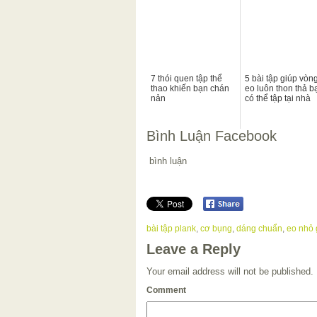
7 thói quen tập thể
5 bài tập giúp vòn
thao khiến bạn chán
eo luôn thon thả b
nản
có thể tập tại nhà
Bình Luận Facebook
bình luận
bài tập plank
,
cơ bụng
,
dáng chuẩn
,
eo nhỏ
Leave a Reply
Your email address will not be published.
Comment