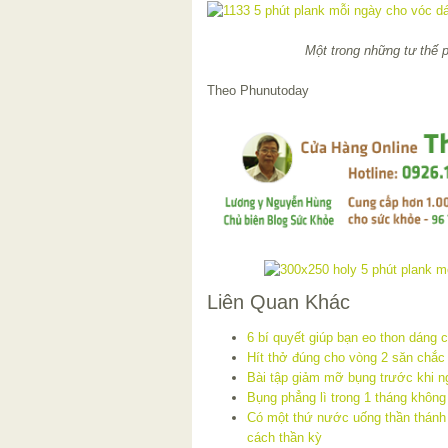
Một trong những tư thế 
Theo Phunutoday
Liên Quan Khác
6 bí quyết giúp bạn eo thon dáng 
Hít thở đúng cho vòng 2 săn chắc
Bài tập giảm mỡ bụng trước khi n
Bụng phẳng lì trong 1 tháng không
Có một thứ nước uống thần thánh
cách thần kỳ