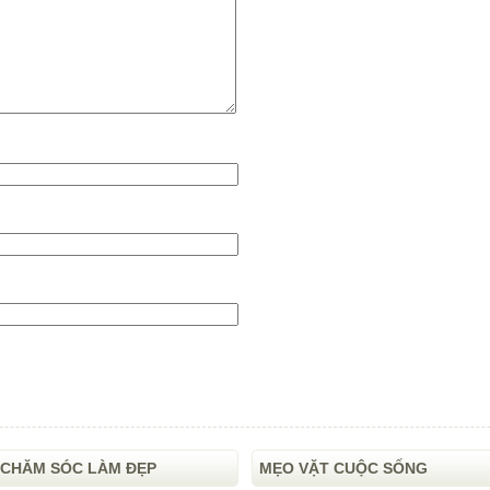
CHĂM SÓC LÀM ĐẸP
MẸO VẶT CUỘC SỐNG