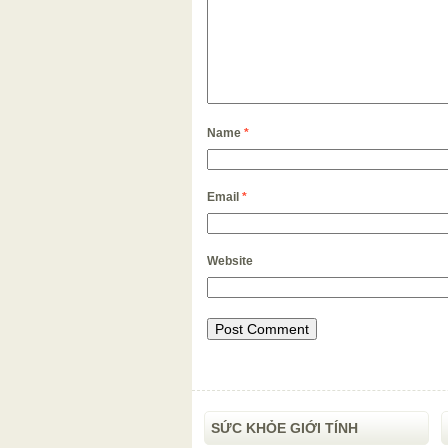
Name
*
Email
*
Website
SỨC KHỎE GIỚI TÍNH