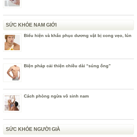
SỨC KHỎE NAM GIỚI
Biểu hiện và khắc phục dương vật bị cong vẹo, lún
Biện pháp cải thiện chiều dài “súng ống”
Cách phòng ngừa vô sinh nam
SỨC KHỎE NGƯỜI GIÀ