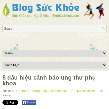
5 dấu hiệu cảnh báo ung thư phụ
khoa
20/08/2015
Bệnh Thường Gặp
,
Sức Khỏe Phụ Nữ
No comments
941
views