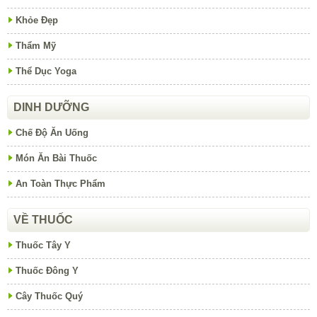
Khỏe Đẹp
Thẩm Mỹ
Thể Dục Yoga
DINH DƯỠNG
Chế Độ Ăn Uống
Món Ăn Bài Thuốc
An Toàn Thực Phẩm
VỀ THUỐC
Thuốc Tây Y
Thuốc Đông Y
Cây Thuốc Quý