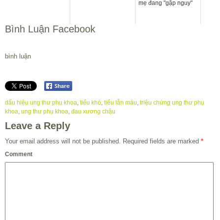
mẹ đang "gặp nguy"
Bình Luận Facebook
bình luận
dấu hiệu ung thư phụ khoa
,
tiểu khó
,
tiểu lẫn máu
,
triệu chứng ung thư phụ
khoa
,
ung thư phụ khoa
,
đau xương chậu
Leave a Reply
Your email address will not be published.
Required fields are marked
*
Comment