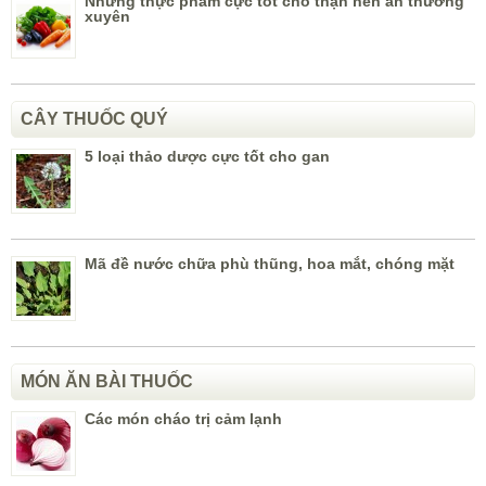
Những thực phẩm cực tốt cho thận nên ăn thường
xuyên
CÂY THUỐC QUÝ
5 loại thảo dược cực tốt cho gan
Mã đề nước chữa phù thũng, hoa mắt, chóng mặt
MÓN ĂN BÀI THUỐC
Các món cháo trị cảm lạnh