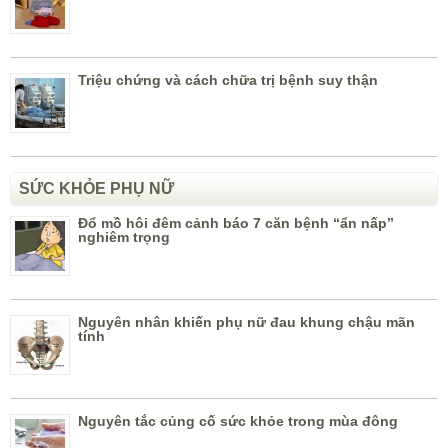
Triệu chứng và cách chữa trị bệnh suy thận
SỨC KHỎE PHỤ NỮ
Đổ mồ hôi đêm cảnh báo 7 căn bệnh “ẩn nấp”
nghiêm trọng
Nguyên nhân khiến phụ nữ đau khung chậu mãn
tính
Nguyên tắc củng cố sức khỏe trong mùa đông