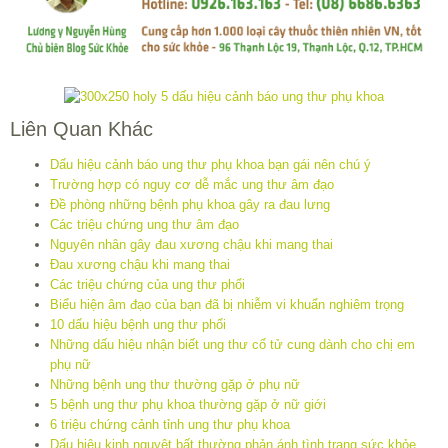
Liên Quan Khác
Dấu hiệu cảnh báo ung thư phụ khoa bạn gái nên chú ý
Trường hợp có nguy cơ dễ mắc ung thư âm đạo
Đề phòng những bệnh phụ khoa gây ra đau lưng
Các triệu chứng ung thư âm đạo
Nguyên nhân gây đau xương chậu khi mang thai
Đau xương chậu khi mang thai
Các triệu chứng của ung thư phổi
Biểu hiện âm đạo của bạn đã bị nhiễm vi khuẩn nghiêm trọng
10 dấu hiệu bệnh ung thư phổi
Những dấu hiệu nhận biết ung thư cổ tử cung dành cho chị em
phụ nữ
Những bệnh ung thư thường gặp ở phụ nữ
5 bệnh ung thư phụ khoa thường gặp ở nữ giới
6 triệu chứng cảnh tỉnh ung thư phụ khoa
Dấu hiệu kinh nguyệt bất thường phản ánh tình trạng sức khỏe