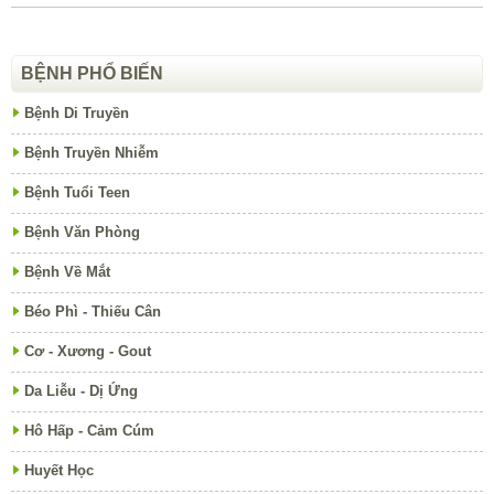
BỆNH PHỔ BIẾN
Bệnh Di Truyền
Bệnh Truyền Nhiễm
Bệnh Tuổi Teen
Bệnh Văn Phòng
Bệnh Về Mắt
Béo Phì - Thiếu Cân
Cơ - Xương - Gout
Da Liễu - Dị Ứng
Hô Hấp - Cảm Cúm
Huyết Học