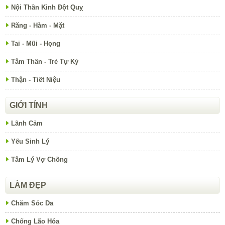
Nội Thần Kinh Đột Quỵ
Răng - Hàm - Mặt
Tai - Mũi - Họng
Tâm Thần - Trẻ Tự Kỷ
Thận - Tiết Niệu
GIỚI TÍNH
Lãnh Cảm
Yếu Sinh Lý
Tâm Lý Vợ Chồng
LÀM ĐẸP
Chăm Sóc Da
Chống Lão Hóa