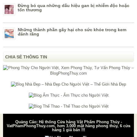
Đừng bỏ qua những dấu hiệu gan bị nhiễm độc hoặc
tổn thương
Những thành phần gây hại cho sức khỏe trong kem
đánh răng
CHIA SẺ THÔNG TIN
Quảng Cáo: Hệ thống Cửa hàng Vật Phẩm Phong Thủy -
VatPhamPhongThuy.com, hơn 3.000 mặt hàng phong thủy, 6 cửa
hàng 1 giá bán !!!