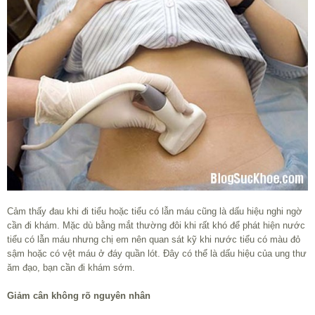
Cảm thấy đau khi đi tiểu hoặc tiểu có lẫn máu cũng là dấu hiệu nghi ngờ
cần đi khám. Mặc dù bằng mắt thường đôi khi rất khó để phát hiện nước
tiểu có lẫn máu nhưng chị em nên quan sát kỹ khi nước tiểu có màu đỏ
sậm hoặc có vệt máu ở đáy quần lót. Đây có thể là dấu hiệu của ung thư
ăm đạo, bạn cần đi khám sớm.
Giảm cân không rõ nguyên nhân