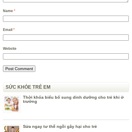
Name
*
Email
*
Website
SỨC KHỎE TRẺ EM
Thời khóa biểu bổ sung dinh dưỡng cho trẻ khi ở
trường
Sửa ngay tư thế ngồi gây hại cho trẻ