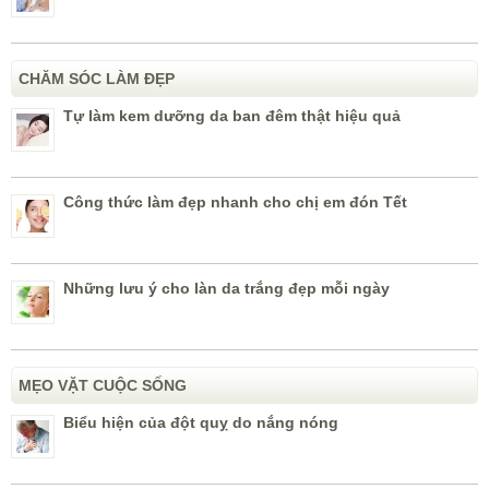
CHĂM SÓC LÀM ĐẸP
Tự làm kem dưỡng da ban đêm thật hiệu quả
Công thức làm đẹp nhanh cho chị em đón Tết
Những lưu ý cho làn da trắng đẹp mỗi ngày
MẸO VẶT CUỘC SỐNG
Biểu hiện của đột quỵ do nắng nóng