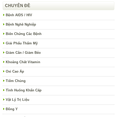
CHUYÊN ĐỀ
Bệnh AIDS / HIV
Bệnh Nghề Nghiệp
Biến Chứng Các Bệnh
Giải Phẩu Thẩm Mỹ
Giảm Cân / Giảm Béo
Khoáng Chất Vitamin
Oxi Cao Áp
Tiêm Chủng
Tình Huống Khẩn Cấp
Vật Lý Trị Liệu
Đông Y