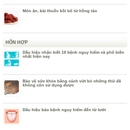
Món ăn, bài thuốc bồi bổ từ hồng táo
HỖN HỢP
Dấu hiệu nhận biết 10 bệnh nguy hiểm và phổ biến
nhất hiện nay
Bảo vệ sức khỏe bằng cách vứt bỏ những thứ đã
không còn sử dụng được
Dấu hiệu báo bệnh nguy hiểm đến từ lưỡi