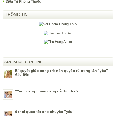
Điều Trị Không Thuốc
THÔNG TIN
SỨC KHỎE GIỚI TÍNH
Bí quyết giúp nàng trở nên quyến rũ trong lần “yêu”
đầu tiên
“Yêu” càng nhiều càng dễ thụ thai?
6 thói quen tốt cho chuyện ”yêu”