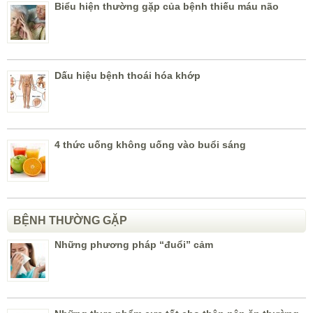
Biểu hiện thường gặp của bệnh thiếu máu não
Dấu hiệu bệnh thoái hóa khớp
4 thức uống không uống vào buổi sáng
BỆNH THƯỜNG GẶP
Những phương pháp “đuổi” cảm