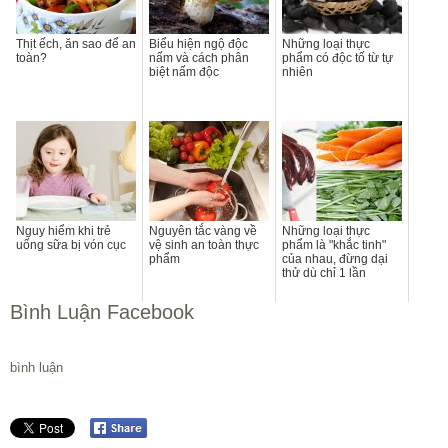
Thịt ếch, ăn sao để an
Biểu hiện ngộ độc
Những loại thực
toàn?
nấm và cách phân
phẩm có độc tố từ tự
biệt nấm độc
nhiên
Nguy hiểm khi trẻ
Nguyên tắc vàng về
Những loại thực
uống sữa bị vón cục
vệ sinh an toàn thực
phẩm là "khắc tinh"
phẩm
của nhau, đừng dại
thử dù chỉ 1 lần
Bình Luận Facebook
bình luận