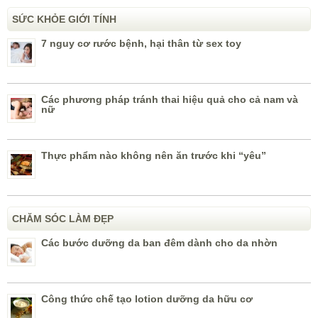
SỨC KHỎE GIỚI TÍNH
7 nguy cơ rước bệnh, hại thân từ sex toy
Các phương pháp tránh thai hiệu quả cho cả nam và
nữ
Thực phẩm nào không nên ăn trước khi “yêu”
CHĂM SÓC LÀM ĐẸP
Các bước dưỡng da ban đêm dành cho da nhờn
Công thức chế tạo lotion dưỡng da hữu cơ