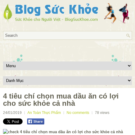
4 tiêu chí chọn mua dầu ăn có lợi
cho sức khỏe cả nhà
24/01/2019
An Toàn Thực Phẩm
No comments
78
views