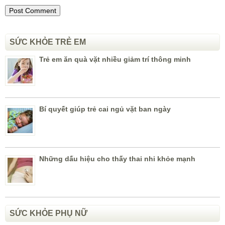
SỨC KHỎE TRẺ EM
Trẻ em ăn quà vặt nhiều giảm trí thông minh
Bí quyết giúp trẻ cai ngủ vặt ban ngày
Những dấu hiệu cho thấy thai nhi khỏe mạnh
SỨC KHỎE PHỤ NỮ