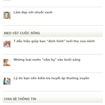
Làm đẹp với chuối xanh
MẸO VẶT CUỘC SỐNG
7 dấu hiệu giúp bạn “định hình” tuổi thọ của mình
Những loại nước “cấm kỵ” vào buổi sáng
Lý do bạn nên kiểm tra huyết áp thường xuyên
CHIA SẺ THÔNG TIN