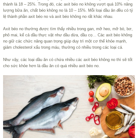
thành là 18 – 25%. Trong đó, các axit béo no không vượt quá 10% năng
lượng bữa ăn, chất béo không no là 10 – 15%. Mỗi loại dầu ăn đều có tỷ
lệ thành phần axit béo no và axit béo không no rất khác nhau.
Axit béo no thường được tìm thấy nhiều trong gan, mỡ heo, mỡ bò, bơ,
phô mai, kể cả dầu thực vật như dầu dừa, dầu cọ… Các axit béo không
no giữ các chức năng quan trọng giúp duy trì một cơ thể khỏe mạnh,
giảm cholesterol xấu trong máu, thường có nhiều trong các loại cá.
Như vậy, các loại dầu ăn có chứa nhiều các axit béo không no thì sẽ tốt
cho sức khỏe hơn là dầu ăn có quá nhiều axit béo no.