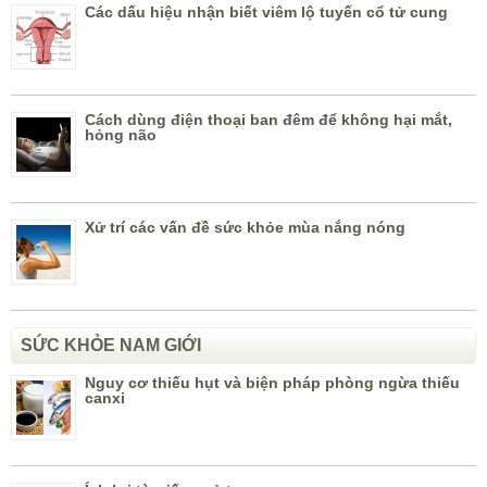
Các dấu hiệu nhận biết viêm lộ tuyến cổ tử cung
Cách dùng điện thoại ban đêm để không hại mắt,
hỏng não
Xử trí các vấn đề sức khỏe mùa nắng nóng
SỨC KHỎE NAM GIỚI
Nguy cơ thiếu hụt và biện pháp phòng ngừa thiếu
canxi