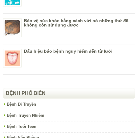
Bảo vệ sức khỏe bằng cách vứt bỏ những thứ đã
không còn sử dụng được
Dấu hiệu báo bệnh nguy hiểm đến từ lưỡi
BỆNH PHỔ BIẾN
Bệnh Di Truyền
Bệnh Truyền Nhiễm
Bệnh Tuổi Teen
Bệnh Văn Phòng