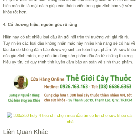
biến món ăn là một cách giúp các thành viên trong gia đình bảo vệ sức
khỏe tốt hơn.
4. Có thương hiệu, nguồn gốc rõ ràng
Hiện nay có rất nhiều loại dầu ăn trôi nổi trên thị trường với giá rất rẻ.
Tuy nhiên các loại dầu không nhãn mác này nhiều khả năng sẽ có hại về
lâu dài do không đảm bảo được vệ sinh an toàn thực phẩm. Vì sức khỏe
của gia đình mình, mẹ nên tin dùng sản phẩm dầu ăn từ những thương
hiệu uy tín, có quy trình tinh luyện đảm bảo an toàn vệ sinh thực phẩm.
Liên Quan Khác