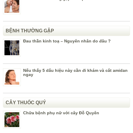
BỆNH THƯỜNG GẶP
Đau thần kinh toạ – Nguyên nhân do đâu ?
Nếu thấy 5 dấu hiệu này cần đi khám và cắt amidan
ngay
CÂY THUỐC QUÝ
Chữa bệnh phụ nữ với cây Đỗ Quyên