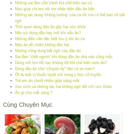
Những sai lầm cần tránh khi chế biến rau củ
Mẹo giúp chị em nội trợ nhận diện dầu ăn bẩn
Những tác dụng ‘không tưởng’ của cà rốt mà có thể bạn sẽ bất
ngờ
Thói quen dùng dầu ăn gây hại sức khỏe
Nên sử dụng dầu hay mỡ khi nấu ăn?
Những điều cần đặc biệt lưu ý khi ăn cá
Mẹo ăn đồ chiên không độc hại
Những công dụng bất ngờ của dầu ăn
Sai lầm “chết người” khi dùng dầu ăn nhà nào cũng mắc
Dùng mỡ lợn tốt hay không tốt khi chế biến món ăn?
Dùng dầu ăn cho “chuyện ấy” liệu có an toàn?
Ớt là một vị thuốc tuyệt vời trong y học cổ truyền
Trẻ em ăn chuối nhiều giúp sáng mắt
Xúc xích và những tác hại không ngờ đối với sức khỏe
Ăn gì cho mắt sáng ?
Cùng Chuyên Mục