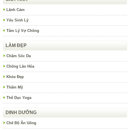
Lãnh Cảm
Yếu Sinh Lý
Tâm Lý Vợ Chồng
LÀM ĐẸP
Chăm Sóc Da
Chống Lão Hóa
Khỏe Đẹp
Thẩm Mỹ
Thể Dục Yoga
DINH DƯỠNG
Chế Độ Ăn Uống