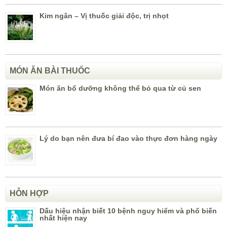
Kim ngân – Vị thuốc giải độc, trị nhọt
MÓN ĂN BÀI THUỐC
Món ăn bổ dưỡng không thể bỏ qua từ củ sen
Lý do bạn nên đưa bí đao vào thực đơn hàng ngày
HỖN HỢP
Dấu hiệu nhận biết 10 bệnh nguy hiểm và phổ biến
nhất hiện nay