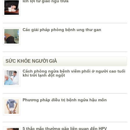
Ích lợi từ giấc ngủ trưa
Các giải pháp phòng bệnh ung thư gan
SỨC KHỎE NGƯỜI GIÀ
Cách phòng ngừa bệnh viêm phổi ở người cao tuổi
khi trời lạnh đột ngột
Phương pháp điều trị bệnh ngứa hậu môn
5 thắc mắc thường gặp liên quan đến HPV