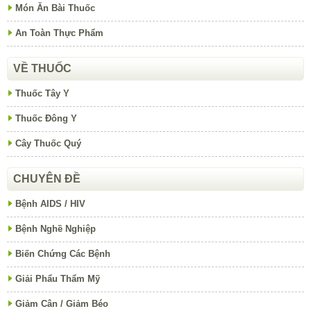
Món Ăn Bài Thuốc
An Toàn Thực Phẩm
VỀ THUỐC
Thuốc Tây Y
Thuốc Đông Y
Cây Thuốc Quý
CHUYÊN ĐỀ
Bệnh AIDS / HIV
Bệnh Nghề Nghiệp
Biến Chứng Các Bệnh
Giải Phẩu Thẩm Mỹ
Giảm Cân / Giảm Béo