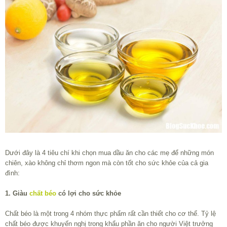
Dưới đây là 4 tiêu chí khi chọn mua dầu ăn cho các mẹ để những món
chiên, xào không chỉ thơm ngon mà còn tốt cho sức khỏe của cả gia
đình:
1. Giàu
chất béo
có lợi cho sức khỏe
Chất béo là một trong 4 nhóm thực phẩm rất cần thiết cho cơ thể. Tỷ lệ
chất béo được khuyến nghị trong khẩu phần ăn cho người Việt trưởng