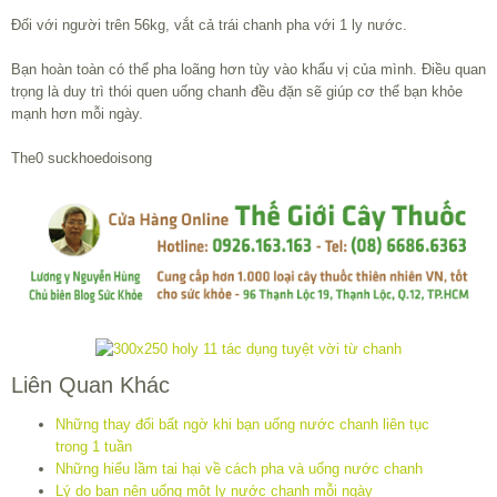
Đối với người trên 56kg, vắt cả trái chanh pha với 1 ly nước.
Bạn hoàn toàn có thể pha loãng hơn tùy vào khẩu vị của mình. Điều quan
trọng là duy trì thói quen uống chanh đều đặn sẽ giúp cơ thể bạn khỏe
mạnh hơn mỗi ngày.
The0 suckhoedoisong
Liên Quan Khác
Những thay đổi bất ngờ khi bạn uống nước chanh liên tục
trong 1 tuần
Những hiểu lầm tai hại về cách pha và uống nước chanh
Lý do bạn nên uống một ly nước chanh mỗi ngày