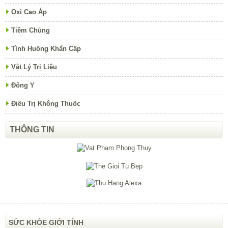
Oxi Cao Áp
Tiêm Chủng
Tình Huống Khẩn Cấp
Vật Lý Trị Liệu
Đông Y
Điều Trị Không Thuốc
THÔNG TIN
SỨC KHỎE GIỚI TÍNH