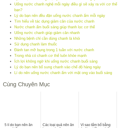
Uống nước chanh nghệ mỗi ngày điều gì sẽ xảy ra với cơ thể
bạn?
Lý do bạn nên đều đặn uống nước chanh ấm mỗi ngày
Tìm hiểu về tác dụng giảm cân của nước chanh
Nước chanh ấm buổi sáng giúp thanh lọc cơ thể
Uống nước chanh giúp giảm cân nhanh
Những bệnh chỉ cần dùng chanh là khỏi
Sử dụng chanh làm thuốc
Đánh tan mỡ bụng trong 1 tuần với nước chanh
Trong nhà có chanh cơ thể luôn khỏe mạnh
Ích lợi không ngờ khi uống nước chanh buổi sáng
Lý do bạn nên bổ sung chanh vào chế độ hàng ngày
Lí do nên uống nước chanh ấm với mật ong vào buổi sáng
Cùng Chuyên Mục
5 lí do bạn nên ăn
Các loại quả nên ăn
Vì sao tẩm bổ bằng