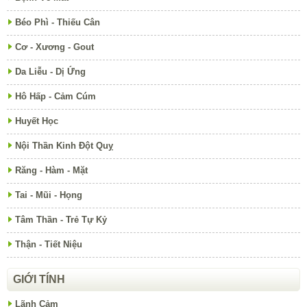
Béo Phì - Thiếu Cân
Cơ - Xương - Gout
Da Liễu - Dị Ứng
Hô Hấp - Cảm Cúm
Huyết Học
Nội Thần Kinh Đột Quỵ
Răng - Hàm - Mặt
Tai - Mũi - Họng
Tâm Thần - Trẻ Tự Kỷ
Thận - Tiết Niệu
GIỚI TÍNH
Lãnh Cảm