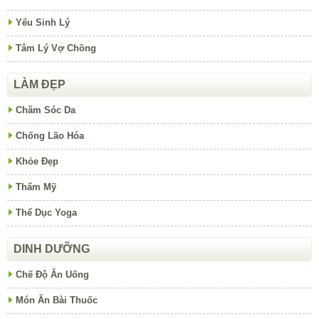
Yếu Sinh Lý
Tâm Lý Vợ Chồng
LÀM ĐẸP
Chăm Sóc Da
Chống Lão Hóa
Khỏe Đẹp
Thẩm Mỹ
Thể Dục Yoga
DINH DƯỠNG
Chế Độ Ăn Uống
Món Ăn Bài Thuốc