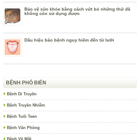
Bảo vệ sức khỏe bằng cách vứt bỏ những thứ đã
không còn sử dụng được
Dấu hiệu báo bệnh nguy hiểm đến từ lưỡi
BỆNH PHỔ BIẾN
Bệnh Di Truyền
Bệnh Truyền Nhiễm
Bệnh Tuổi Teen
Bệnh Văn Phòng
Bệnh Về Mắt