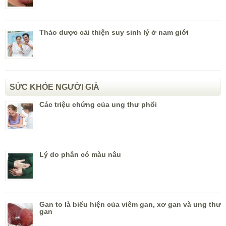
Thảo dược cải thiện suy sinh lý ở nam giới
SỨC KHỎE NGƯỜI GIÀ
Các triệu chứng của ung thư phổi
Lý do phân có màu nâu
Gan to là biểu hiện của viêm gan, xơ gan và ung thư
gan