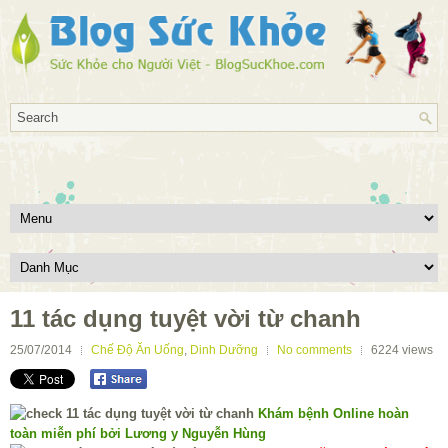
11 tác dụng tuyệt vời từ chanh
25/07/2014
Chế Độ Ăn Uống
,
Dinh Dưỡng
No comments
6224
views
Khám bệnh Online hoàn
toàn miễn phí bởi Lương y Nguyễn Hùng