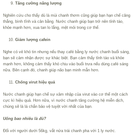
Tăng cường năng lượng
Nghiên cứu cho thấy dù là mùi chanh thơm cũng giúp bạn hạn chế căng
thẳng, bình tĩnh và cân bằng. Nước chanh giúp bạn trở nên tỉnh táo,
khỏe mạnh hơn, xua tan lo lắng, mệt mỏi trong cơ thể.
Giảm lượng cafein
Nghe có vẻ khó tin nhưng nếu thay café bằng ly nước chanh buổi sáng,
bạn sẽ cảm nhận được sự khác biệt. Bạn cảm thấy tỉnh táo và khỏe
mạnh hơn, không cảm thấy khó chịu vào buổi trưa nếu dùng café sáng
nữa. Bên cạnh đó, chanh giúp não bạn minh mẫn hơn.
Chống virut hiệu quả
Nước chanh giúp hạn chế sự xâm nhập của virut vào cơ thể một cách
cực kì hiệu quả. Hơn nữa, vì nước chanh tăng cường hệ miễn dịch,
chúng sẽ là lá chắn bảo vệ tuyệt vời nhất của bạn.
Uống bao nhiêu là đủ?
Đối với người dưới 56kg, vắt nửa trái chanh pha với 1 ly nước.