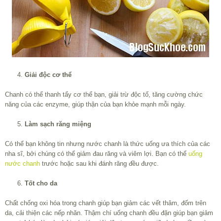
Giải độc cơ thể
Chanh có thể thanh tẩy cơ thể bạn, giải trừ độc tố, tăng cường chức
năng của các enzyme, giúp thận của bạn khỏe mạnh mỗi ngày.
Làm sạch răng miệng
Có thể bạn không tin nhưng nước chanh là thức uống ưa thích của các
nha sĩ, bởi chúng có thể giảm đau răng và viêm lợi. Bạn có thể
uống
nước chanh
trước hoặc sau khi đánh răng đều được.
Tốt cho da
Chất chống oxi hóa trong chanh giúp bạn giảm các vết thâm, đốm trên
da, cải thiện các nếp nhăn. Thậm chí uống chanh đều đặn giúp bạn giảm