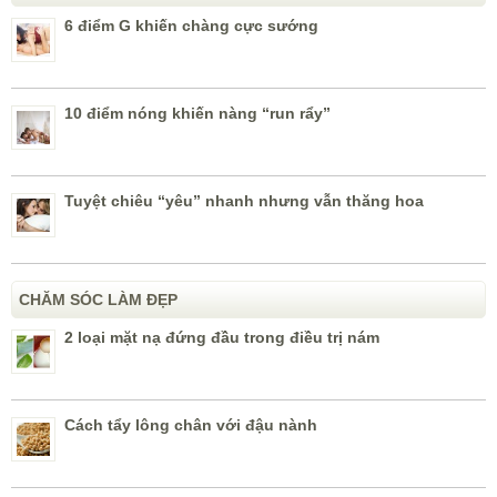
6 điểm G khiến chàng cực sướng
10 điểm nóng khiến nàng “run rẩy”
Tuyệt chiêu “yêu” nhanh nhưng vẫn thăng hoa
CHĂM SÓC LÀM ĐẸP
2 loại mặt nạ đứng đầu trong điều trị nám
Cách tẩy lông chân với đậu nành