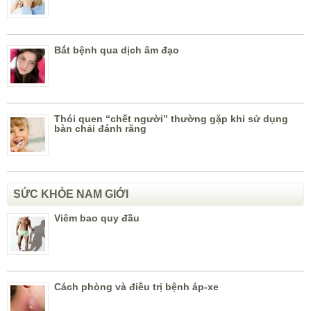
Bắt bệnh qua dịch âm đạo
Thói quen “chết người” thường gặp khi sử dụng
bàn chải đánh răng
SỨC KHỎE NAM GIỚI
Viêm bao quy đầu
Cách phòng và điều trị bệnh áp-xe