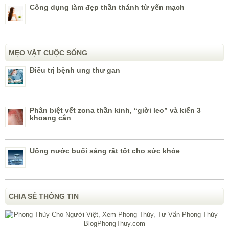
Công dụng làm đẹp thần thánh từ yến mạch
MẸO VẶT CUỘC SỐNG
Điều trị bệnh ung thư gan
Phân biệt vết zona thần kinh, “giời leo” và kiến 3
khoang cắn
Uống nước buổi sáng rất tốt cho sức khỏe
CHIA SẺ THÔNG TIN