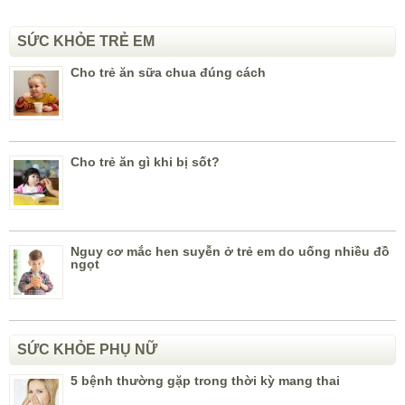
SỨC KHỎE TRẺ EM
Cho trẻ ăn sữa chua đúng cách
Cho trẻ ăn gì khi bị sốt?
Nguy cơ mắc hen suyễn ở trẻ em do uống nhiều đồ
ngọt
SỨC KHỎE PHỤ NỮ
5 bệnh thường gặp trong thời kỳ mang thai