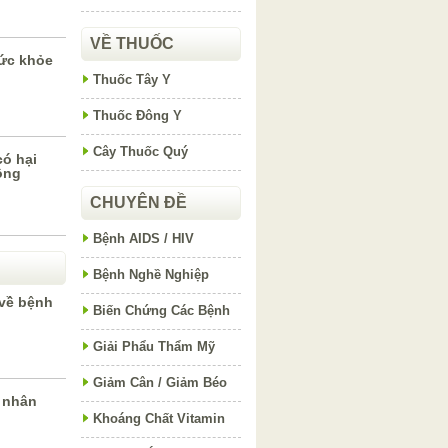
VỀ THUỐC
sức khỏe
Thuốc Tây Y
Thuốc Đông Y
Cây Thuốc Quý
có hại
ông
CHUYÊN ĐỀ
Bệnh AIDS / HIV
Bệnh Nghề Nghiệp
 về bệnh
Biến Chứng Các Bệnh
Giải Phẩu Thẩm Mỹ
Giảm Cân / Giảm Béo
 nhân
Khoáng Chất Vitamin