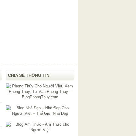
CHIA SẺ THÔNG TIN
i