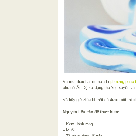
Và một điều bật mí nữa là
phương pháp t
phụ nữ Ấn Độ sử dụng thường xuyên và m
Và bây giờ điều bí mật sẽ được bật mí c
Nguyên liệu cần để thực hiện:
– Kem đánh răng
– Muối