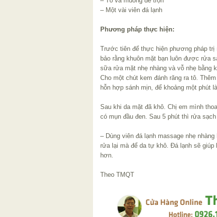
– Tô và muỗng để trộn
– Một vài viên đá lạnh
Phương pháp thực hiện:
Trước tiên để thực hiện phương pháp trị
bảo rằng khuôn mặt bạn luôn được rửa s
sữa rửa mặt nhẹ nhàng và vỗ nhẹ bằng 
Cho một chút kem đánh răng ra tô. Thêm
hỗn hợp sánh mịn, để khoảng một phút l
Sau khi da mặt đã khô. Chị em mình tho
có mụn đầu đen. Sau 5 phút thì rửa sạc
– Dùng viên đá lạnh massage nhẹ nhàng 
rửa lại mà để da tự khô. Đá lạnh sẽ giúp 
hơn.
Theo TMQT