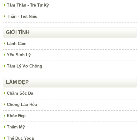
Tâm Thần - Trẻ Tự Kỷ
Thận - Tiết Niệu
GIỚI TÍNH
Lãnh Cảm
Yếu Sinh Lý
Tâm Lý Vợ Chồng
LÀM ĐẸP
Chăm Sóc Da
Chống Lão Hóa
Khỏe Đẹp
Thẩm Mỹ
Thể Dục Yoga