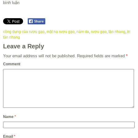
bình luận
công dụng của rượu gạo
,
mặt nạ rượu gạo
,
nám da
,
rượu gạo
,
tàn nhang
,
trị
tàn nhang
Leave a Reply
Your email address will not be published.
Required fields are marked
*
Comment
Name
*
Email
*