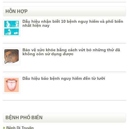
HỖN HỢP
Dấu hiệu nhận biết 10 bệnh nguy hiểm và phổ biến
nhất hiện nay
Bảo vệ sức khỏe bằng cách vứt bỏ những thứ đã
không còn sử dụng được
Dấu hiệu báo bệnh nguy hiểm đến từ lưỡi
BỆNH PHỔ BIẾN
Bệnh Di Truyền