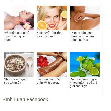
Mỹ phẩm đẹp da từ
5 bí quyết làm trắng
25 mẹo dân gian
thực phẩm quen
da với chanh
chữa các loại bệnh
thuộc
thông thường
Những cách giảm
Tác dụng làm đẹp
Điều sai lầm khi giải
đau tự nhiên
thần kỳ từ socola
nhiệt ngày hè có thể
giết chết bạn
Bình Luận Facebook