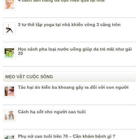
4 cách làm trắng da cực hiệu quả tại nhà
3 tư thế tập yoga tại nhà khiến vòng 3 căng tròn
Học cách pha loại nước uống giúp da trẻ mãi như gái
20
MẸO VẶT CUỘC SỐNG
Tác hại do kiến ba khoang gây ra đối với con người
Cách hạ sốt cho người cao tuổi
Phụ nữ cao tuổi trên 70 – Cần khám bệnh gì ?