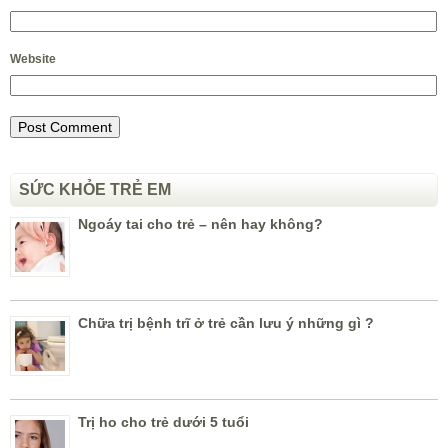
Website
SỨC KHỎE TRẺ EM
Ngoáy tai cho trẻ – nên hay không?
Chữa trị bệnh trĩ ở trẻ cần lưu ý những gì ?
Trị ho cho trẻ dưới 5 tuổi