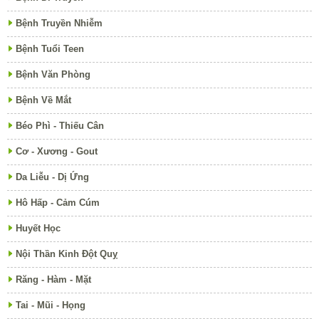
Bệnh Truyền Nhiễm
Bệnh Tuổi Teen
Bệnh Văn Phòng
Bệnh Về Mắt
Béo Phì - Thiếu Cân
Cơ - Xương - Gout
Da Liễu - Dị Ứng
Hô Hấp - Cảm Cúm
Huyết Học
Nội Thần Kinh Đột Quỵ
Răng - Hàm - Mặt
Tai - Mũi - Họng