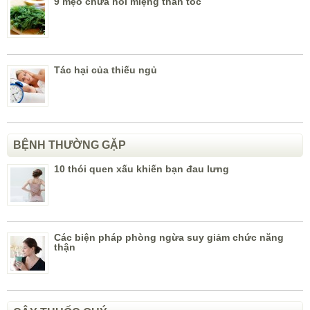
9 mẹo chữa hôi miệng thần tốc
Tác hại của thiếu ngủ
BỆNH THƯỜNG GẶP
10 thói quen xấu khiến bạn đau lưng
Các biện pháp phòng ngừa suy giảm chức năng
thận