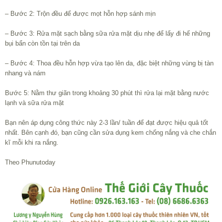
– Bước 2: Trộn đều để được mọt hỗn hợp sánh mịn
– Bước 3: Rửa mặt sạch bằng sữa rửa mặt dịu nhẹ để lấy đi hế những
bụi bẩn còn tồn tại trên da
– Bước 4: Thoa đều hỗn hợp vừa tạo lên da, đặc biệt những vùng bị tàn
nhang và nám
Bước 5: Nằm thư giãn trong khoảng 30 phút thì rửa lại mặt bằng nước
lạnh và sữa rửa mặt
Bạn nên áp dụng công thức này 2-3 lần/ tuần để đạt được hiệu quả tốt
nhất. Bên cạnh đó, bạn cũng cần sửa dụng kem chống nắng và che chắn
kĩ mỗi khi ra nắng.
Theo Phunutoday