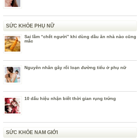
SỨC KHỎE PHỤ NỮ
Sai lầm “chết người” khi dùng dầu ăn nhà nào cũng
mắc
Nguyên nhân gây rối loạn đường tiểu ở phụ nữ
10 dấu hiệu nhận biết thời gian rụng trứng
SỨC KHỎE NAM GIỚI