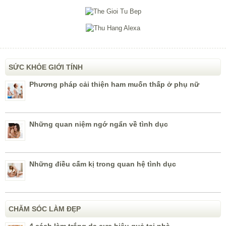
SỨC KHỎE GIỚI TÍNH
Phương pháp cải thiện ham muốn thấp ở phụ nữ
Những quan niệm ngớ ngẩn về tình dục
Những điều cấm kị trong quan hệ tình dục
CHĂM SÓC LÀM ĐẸP