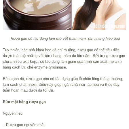
Rượu gạo có tác dụng làm mờ vết thâm nám, tàn nhang hiệu quả
Tuy nhiên, các nhà khoa học đã chỉ ra rằng, rượu gạo có thể tiêu diệt
được toàn bộ những vết tàn nhang, nám da lâu năm. Bởi trọng rượu gạo
chứa nhiều axit kojic, có tác dụng làm giảm quá trình sản xuất melanin
bằng cách ức chế enzyme tyrosinase.
Bên cạnh đó, rượu gạo còn có tác dụng giúp lỗ chân lông thông thoáng,
làm sạch chất nhờn. Điều này giúp ngăn chặn sự lão hóa và thúc đẩy
tuần hoàn máu dưới da tối ưu.
Rửa mặt bằng rượu gạo
Nguyên liệu
– Rượu gạo nguyên chất