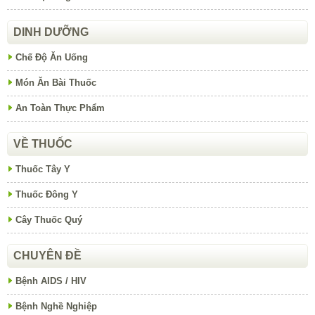
DINH DƯỠNG
Chế Độ Ăn Uống
Món Ăn Bài Thuốc
An Toàn Thực Phẩm
VỀ THUỐC
Thuốc Tây Y
Thuốc Đông Y
Cây Thuốc Quý
CHUYÊN ĐỀ
Bệnh AIDS / HIV
Bệnh Nghề Nghiệp