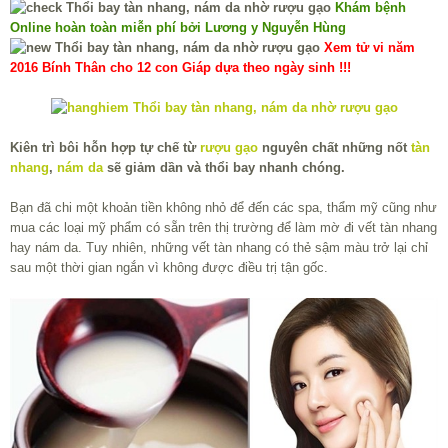
Khám bệnh
Online hoàn toàn miễn phí bởi Lương y Nguyễn Hùng
Xem tử vi năm
2016 Bính Thân cho 12 con Giáp dựa theo ngày sinh !!!
Kiên trì bôi hỗn hợp tự chế từ
rượu gạo
nguyên chất những nốt
tàn
nhang
,
nám da
sẽ giảm dần và thổi bay nhanh chóng.
Bạn đã chi một khoản tiền không nhỏ để đến các spa, thẩm mỹ cũng như
mua các loại mỹ phẩm có sẵn trên thị trường để làm mờ đi vết tàn nhang
hay nám da. Tuy nhiên, những vết tàn nhang có thẻ sậm màu trở lại chỉ
sau một thời gian ngắn vì không được điều trị tận gốc.