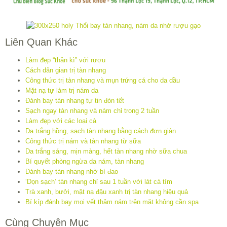
Liên Quan Khác
Làm đẹp “thần kì” với rượu
Cách dân gian trị tàn nhang
Công thức trị tàn nhang và mụn trứng cá cho da dầu
Mặt nạ tự làm trị nám da
Đánh bay tàn nhang tự tin đón tết
Sạch ngay tàn nhang và nám chỉ trong 2 tuần
Làm đẹp với các loại cà
Da trắng hồng, sạch tàn nhang bằng cách đơn giản
Công thức trị nám và tàn nhang từ sữa
Da trắng sáng, mịn màng, hết tàn nhang nhờ sữa chua
Bí quyết phòng ngừa da nám, tàn nhang
Đánh bay tàn nhang nhờ bí đao
‘Dọn sạch’ tàn nhang chỉ sau 1 tuần với lát cà tím
Trà xanh, bưởi, mặt nạ đậu xanh trị tàn nhang hiệu quả
Bí kíp đánh bay mọi vết thâm nám trên mặt không cần spa
Cùng Chuyên Mục