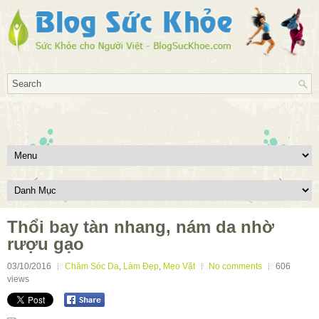
Thổi bay tàn nhang, nám da nhờ
rượu gạo
03/10/2016
Chăm Sóc Da
,
Làm Đẹp
,
Mẹo Vặt
No comments
606
views