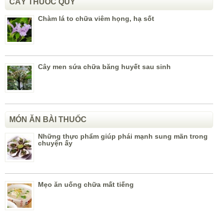
CÂY THUỐC QUÝ
Chàm lá to chữa viêm họng, hạ sốt
Cây men sứa chữa băng huyết sau sinh
MÓN ĂN BÀI THUỐC
Những thực phẩm giúp phái mạnh sung mãn trong
chuyện ấy
Mẹo ăn uống chữa mất tiếng