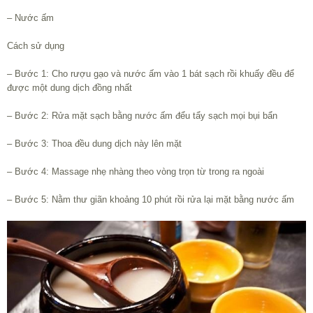
– Nước ấm
Cách sử dụng
– Bước 1: Cho rượu gạo và nước ấm vào 1 bát sạch rồi khuấy đều để
được một dung dịch đồng nhất
– Bước 2: Rửa mặt sạch bằng nước ấm đểu tẩy sạch mọi bụi bẩn
– Bước 3: Thoa đều dung dịch này lên mặt
– Bước 4: Massage nhẹ nhàng theo vòng trọn từ trong ra ngoài
– Bước 5: Nằm thư giãn khoảng 10 phút rồi rửa lại mặt bằng nước ấm