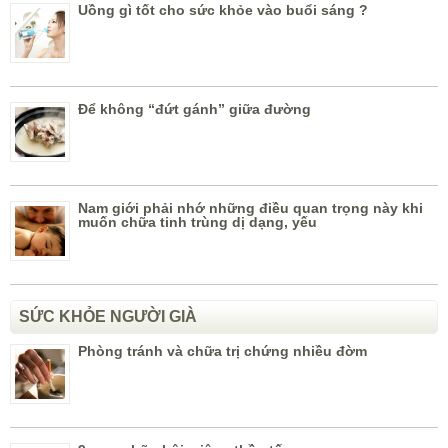
Uồng gì tốt cho sức khỏe vào buổi sáng ?
Để không “đứt gánh” giữa đường
Nam giới phải nhớ những điều quan trọng này khi
muốn chữa tinh trùng dị dạng, yếu
SỨC KHỎE NGƯỜI GIÀ
Phòng tránh và chữa trị chứng nhiều đờm