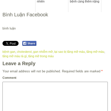
nhiên
bệnh càng thêm nặng
Bình Luận Facebook
bình luận
bệnh gan
,
cholesterol
,
gan nhiễm mỡ
,
tại sao bị tăng mỡ máu
,
tăng mỡ máu
,
tăng mỡ máu là gì
,
tăng mỡ trong máu
Leave a Reply
Your email address will not be published.
Required fields are marked
*
Comment