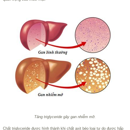
Tăng triglyceride gây gan nhiễm mỡ.
Chất triglyceride được hình thành khi chất axit béo loại tự do được hấp