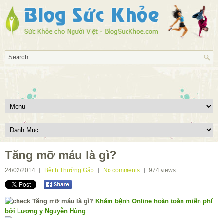
Tăng mỡ máu là gì?
24/02/2014
Bệnh Thường Gặp
No comments
974
views
Khám bệnh Online hoàn toàn miễn phí
bởi Lương y Nguyễn Hùng