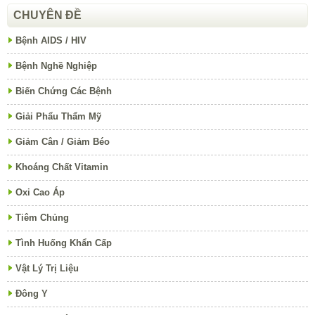
CHUYÊN ĐỀ
Bệnh AIDS / HIV
Bệnh Nghề Nghiệp
Biến Chứng Các Bệnh
Giải Phẩu Thẩm Mỹ
Giảm Cân / Giảm Béo
Khoáng Chất Vitamin
Oxi Cao Áp
Tiêm Chủng
Tình Huống Khẩn Cấp
Vật Lý Trị Liệu
Đông Y