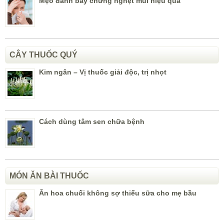
Mẹo đánh bay chứng nghẹt mũi hiệu quả
CÂY THUỐC QUÝ
Kim ngân – Vị thuốc giải độc, trị nhọt
Cách dùng tâm sen chữa bệnh
MÓN ĂN BÀI THUỐC
Ăn hoa chuối không sợ thiếu sữa cho mẹ bầu