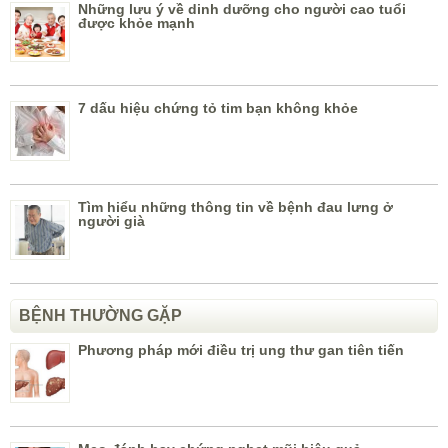
Những lưu ý về dinh dưỡng cho người cao tuổi
được khỏe mạnh
7 dấu hiệu chứng tỏ tim bạn không khỏe
Tìm hiểu những thông tin về bệnh đau lưng ở
người già
BỆNH THƯỜNG GẶP
Phương pháp mới điều trị ung thư gan tiên tiến