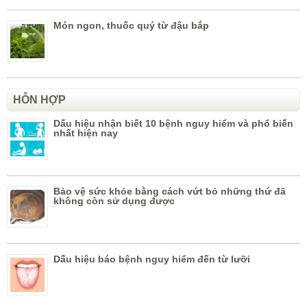
Món ngon, thuốc quý từ đậu bắp
HỖN HỢP
Dấu hiệu nhận biết 10 bệnh nguy hiểm và phổ biến
nhất hiện nay
Bảo vệ sức khỏe bằng cách vứt bỏ những thứ đã
không còn sử dụng được
Dấu hiệu báo bệnh nguy hiểm đến từ lưỡi