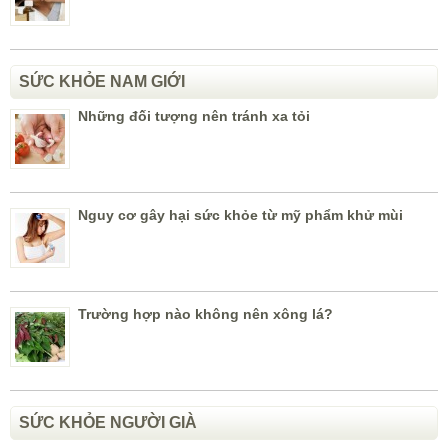
SỨC KHỎE NAM GIỚI
Những đối tượng nên tránh xa tỏi
Nguy cơ gây hại sức khỏe từ mỹ phẩm khử mùi
Trường hợp nào không nên xông lá?
SỨC KHỎE NGƯỜI GIÀ