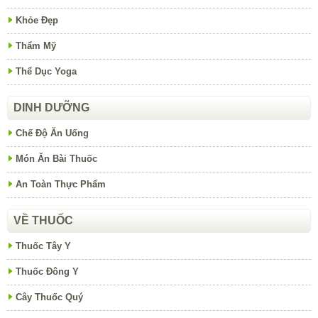
Khỏe Đẹp
Thẩm Mỹ
Thể Dục Yoga
DINH DƯỠNG
Chế Độ Ăn Uống
Món Ăn Bài Thuốc
An Toàn Thực Phẩm
VỀ THUỐC
Thuốc Tây Y
Thuốc Đông Y
Cây Thuốc Quý