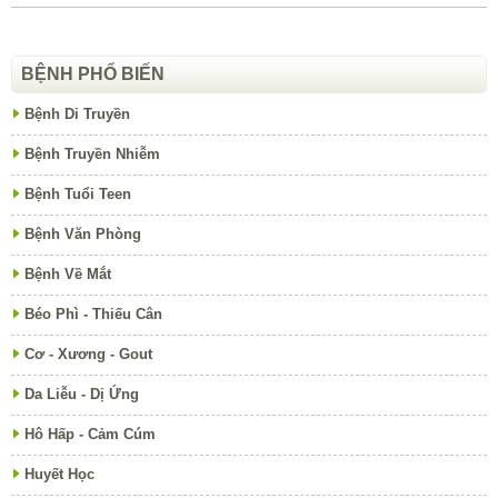
BỆNH PHỔ BIẾN
Bệnh Di Truyền
Bệnh Truyền Nhiễm
Bệnh Tuổi Teen
Bệnh Văn Phòng
Bệnh Về Mắt
Béo Phì - Thiếu Cân
Cơ - Xương - Gout
Da Liễu - Dị Ứng
Hô Hấp - Cảm Cúm
Huyết Học