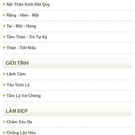
Nội Thần Kinh Đột Quỵ
Răng - Hàm - Mặt
Tai - Mũi - Họng
Tâm Thần - Trẻ Tự Kỷ
Thận - Tiết Niệu
GIỚI TÍNH
Lãnh Cảm
Yếu Sinh Lý
Tâm Lý Vợ Chồng
LÀM ĐẸP
Chăm Sóc Da
Chống Lão Hóa