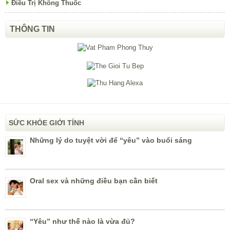
Điều Trị Không Thuốc
THÔNG TIN
SỨC KHỎE GIỚI TÍNH
Những lý do tuyệt vời để “yêu” vào buổi sáng
Oral sex và những điều bạn cần biết
“Yêu” như thế nào là vừa đủ?