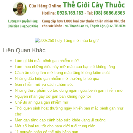
Liên Quan Khác
Làm gì khi mắc bệnh gan nhiễm mỡ?
Làm theo những điều này mỡ máu của bạn sẽ không tăng
Cách ăn uống làm mỡ trong máu tăng không kiểm soát
Những dấu hiệu gan nhiễm mỡ thường bị bỏ qua
Gan nhiễm mỡ và cách chăm sóc
Những thực phẩm có tác dụng ngăn ngừa bệnh gan nhiễm mỡ
Nguyên nhân gây xơ gan bạn không ngờ tới
Chế độ ăn ngừa gan nhiễm mỡ
Thói quen sinh hoạt thường ngày khiến bạn mắc bệnh gan như
chơi
Men gan tăng cao cảnh báo sức khỏe đang đi xuống
Một số loại rau tốt cho nam giới tuổi trung niên
11 nguyên nhân có thể gây bệnh gan