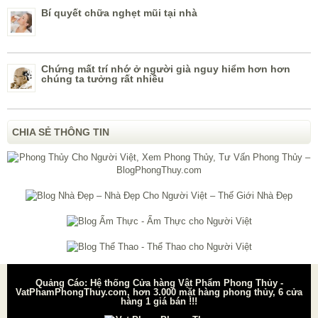
Bí quyết chữa nghẹt mũi tại nhà
Chứng mất trí nhớ ở người già nguy hiểm hơn hơn
chúng ta tưởng rất nhiều
CHIA SẺ THÔNG TIN
Quảng Cáo: Hệ thống Cửa hàng Vật Phẩm Phong Thủy -
VatPhamPhongThuy.com, hơn 3.000 mặt hàng phong thủy, 6 cửa
hàng 1 giá bán !!!