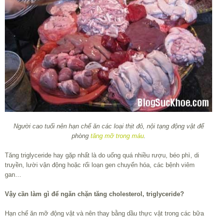
Người cao tuổi nên hạn chế ăn các loại thịt đỏ, nội tạng động vật để
phòng
tăng mỡ trong máu
.
Tăng triglyceride hay gặp nhất là do uống quá nhiều rượu, béo phì, di
truyền, lười vận động hoặc rối loạn gen chuyển hóa, các bệnh viêm
gan…
Vậy cần làm gì để ngăn chặn tăng cholesterol, triglyceride?
Hạn chế ăn mỡ động vật và nên thay bằng dầu thực vật trong các bữa