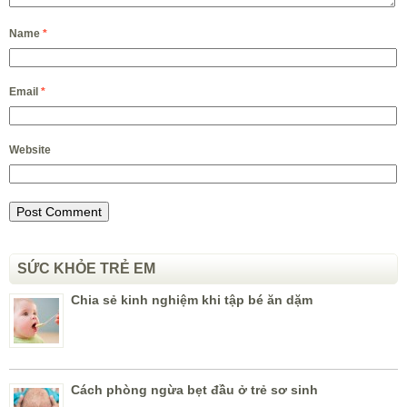
Name
*
Email
*
Website
SỨC KHỎE TRẺ EM
Chia sẻ kinh nghiệm khi tập bé ăn dặm
Cách phòng ngừa bẹt đầu ở trẻ sơ sinh