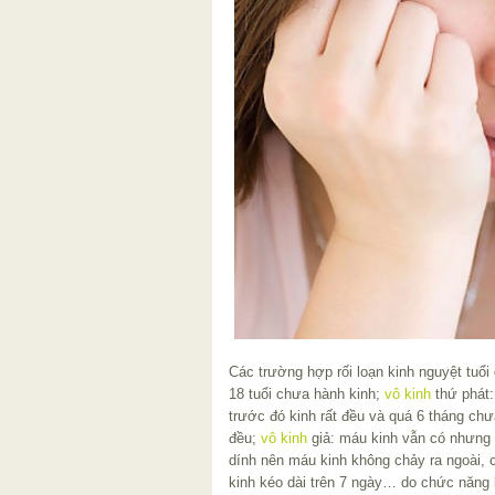
Các trường hợp rối loạn kinh nguyệt tuổi
18 tuổi chưa hành kinh;
vô kinh
thứ phát:
trước đó kinh rất đều và quá 6 tháng ch
đều;
vô kinh
giả: máu kinh vẫn có nhưng 
dính nên máu kinh không chảy ra ngoài, c
kinh kéo dài trên 7 ngày… do chức năng 