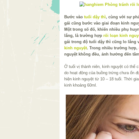
Bước vào
tuổi dậy thì
, cùng với sự phá
gái cũng bước vào giai đoạn kinh nguyệ
Một trong số đó, khiến nhiều phụ huy
lắng, là trường hợp
rối loạn kinh nguy
gái trong độ tuổi dậy thì cũng lo lắng
kinh nguyệt
. Trong nhiều trường hợp, 
nguyệt không đều, ảnh hưởng đến tâm
Ở tuổi vị thành niên, kinh nguyệt có thể
do hoạt động của buồng trứng chưa ổn đ
hiện kinh nguyệt từ 10 – 18 tuổi. Thời g
kinh khoảng 60ml.