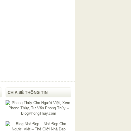
CHIA SẺ THÔNG TIN
n