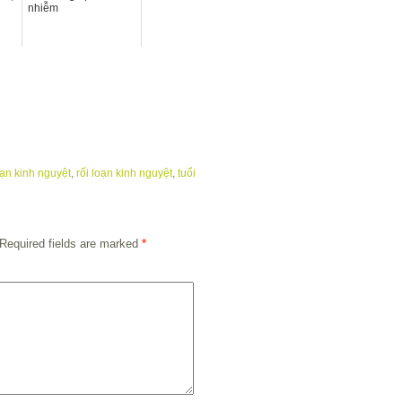
nhiễm
oạn kinh nguyệt
,
rối loạn kinh nguyệt
,
tuổi
Required fields are marked
*