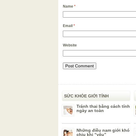
Name
*
Email
*
Website
SỨC KHỎE GIỚI TÍNH
Tránh thai bằng cách tính
ngày an toàn
Những điều nam giới khó
chịu khi “yêu”