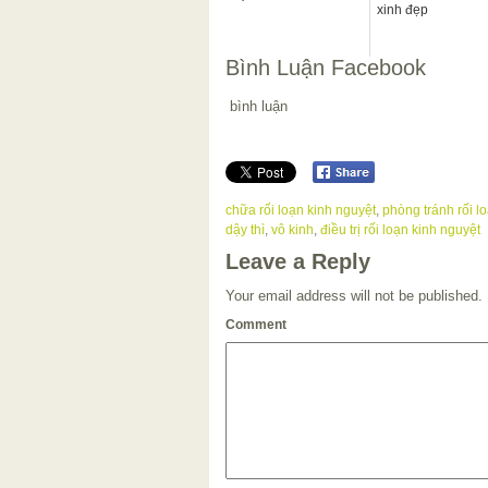
xinh đẹp
Bình Luận Facebook
bình luận
chữa rối loạn kinh nguyệt
,
phòng tránh rối l
dậy thì
,
vô kinh
,
điều trị rối loạn kinh nguyệt
Leave a Reply
Your email address will not be published.
Comment