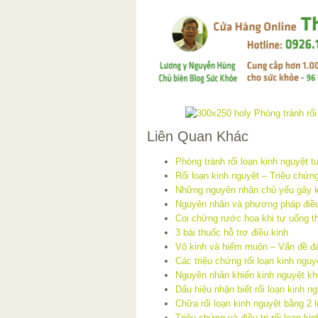
Liên Quan Khác
Phòng tránh rối loạn kinh nguyệt tu
Rối loạn kinh nguyệt – Triệu chứng
Những nguyên nhân chủ yếu gây k
Nguyên nhân và phương pháp điều t
Coi chừng rước họa khi tự uống t
3 bài thuốc hỗ trợ điều kinh
Vô kinh và hiếm muộn – Vấn đề đ
Các triệu chứng rối loạn kinh ngu
Nguyên nhân khiến kinh nguyệt k
Dấu hiệu nhận biết rối loạn kinh n
Chữa rối loạn kinh nguyệt bằng 2 l
Triệu chứng và điều trị rối loạn ki