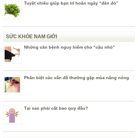
Tuyệt chiêu giúp bạn trì hoãn ngày “đèn đỏ”
SỨC KHỎE NAM GIỚI
Những căn bệnh nguy hiểm cho “cậu nhỏ”
Phân biệt các vấn đề thường gặp mùa nắng nóng
Tại sao phải cắt bao quy đầu?