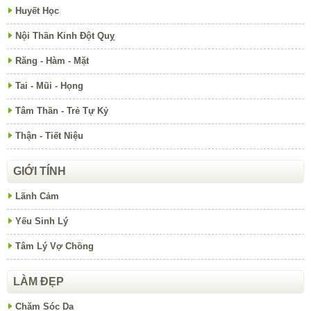
Huyết Học
Nội Thần Kinh Đột Quỵ
Răng - Hàm - Mặt
Tai - Mũi - Họng
Tâm Thần - Trẻ Tự Kỷ
Thận - Tiết Niệu
GIỚI TÍNH
Lãnh Cảm
Yếu Sinh Lý
Tâm Lý Vợ Chồng
LÀM ĐẸP
Chăm Sóc Da