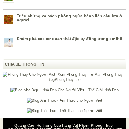
Triệu chứng và cách phòng ngừa bệnh liên cầu lợn ở
người
Khám phá các cơ quan thải độc tự động trong cơ thể
CHIA SẺ THÔNG TIN
Quảng Cáo: Hệ thống Cửa hàng Vật Phẩm Phong Thủy -