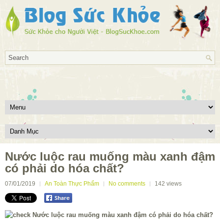
Nước luộc rau muống màu xanh đậm
có phải do hóa chất?
07/01/2019
An Toàn Thực Phẩm
No comments
142
views