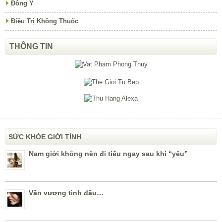
Đông Y
Điều Trị Không Thuốc
THÔNG TIN
SỨC KHỎE GIỚI TÍNH
Nam giới không nên đi tiểu ngay sau khi “yêu”
Vấn vương tình đầu…