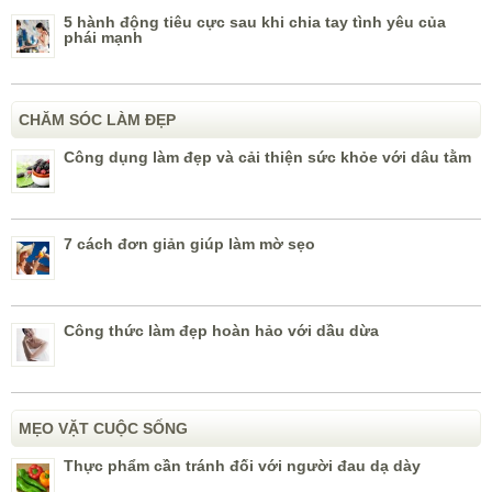
5 hành động tiêu cực sau khi chia tay tình yêu của
phái mạnh
CHĂM SÓC LÀM ĐẸP
Công dụng làm đẹp và cải thiện sức khỏe với dâu tằm
7 cách đơn giản giúp làm mờ sẹo
Công thức làm đẹp hoàn hảo với dầu dừa
MẸO VẶT CUỘC SỐNG
Thực phẩm cần tránh đối với người đau dạ dày