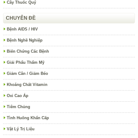
Cây Thuốc Quý
CHUYÊN ĐỀ
Bệnh AIDS / HIV
Bệnh Nghề Nghiệp
Biến Chứng Các Bệnh
Giải Phẩu Thẩm Mỹ
Giảm Cân / Giảm Béo
Khoáng Chất Vitamin
Oxi Cao Áp
Tiêm Chủng
Tình Huống Khẩn Cấp
Vật Lý Trị Liệu