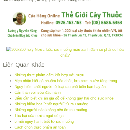
Liên Quan Khác
Những thực phẩm cấm kết hợp với rượu
Mẹo nhận biết gà nhuộm hóa chất, lợn bơm nước tăng trọng
Nguy hiểm chết người từ loại rau phổ biến bạn hay ăn
Cẩn thận với sữa đậu nành
Điều cần biết khi ăn giá đỗ để không gây hại cho sức khỏe
Những hiểm họa “chết người” từ rau muống
Những người nào không nên ăn rau muống
Tác hại của nước ngọt có ga
5 mối nguy hại ít biết từ rau muống
Cách chọn thực phẩm an toàn