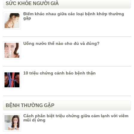
SỨC KHỎE NGƯỜI GIÀ
Điểm khác nhau giữa các loại bệnh khớp thường
gặp
Uống nước thế nào cho đủ và đúng?
10 triệu chứng cảnh báo bệnh thận
BỆNH THƯỜNG GẶP
Cách phân biệt triệu chứng giữa cảm lạnh với viêm
mũi dị ứng