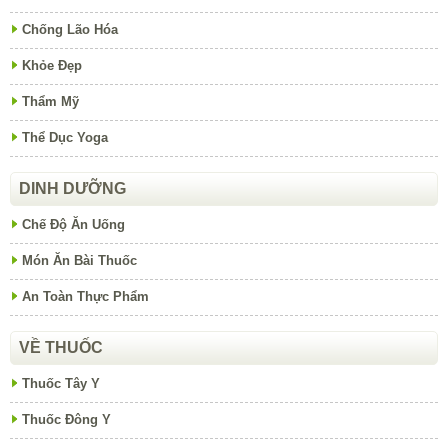
Chống Lão Hóa
Khỏe Đẹp
Thẩm Mỹ
Thể Dục Yoga
DINH DƯỠNG
Chế Độ Ăn Uống
Món Ăn Bài Thuốc
An Toàn Thực Phẩm
VỀ THUỐC
Thuốc Tây Y
Thuốc Đông Y