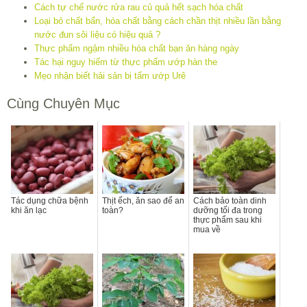
Cách tự chế nước rửa rau củ quả hết sạch hóa chất
Loại bỏ chất bẩn, hóa chất bằng cách chần thịt nhiều lần bằng
nước đun sôi liệu có hiệu quả ?
Thực phẩm ngậm nhiều hóa chất bạn ăn hàng ngày
Tác hại nguy hiểm từ thực phẩm ướp hàn the
Mẹo nhận biết hải sản bị tẩm ướp Urê
Cùng Chuyên Mục
Tác dụng chữa bệnh
Thịt ếch, ăn sao để an
Cách bảo toàn dinh
khi ăn lạc
toàn?
dưỡng tối đa trong
thực phẩm sau khi
mua về