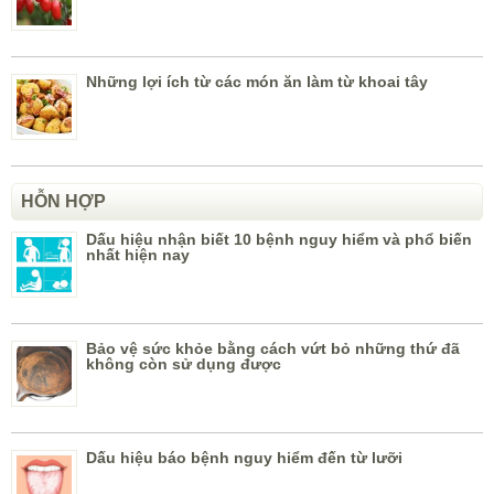
Những lợi ích từ các món ăn làm từ khoai tây
HỖN HỢP
Dấu hiệu nhận biết 10 bệnh nguy hiểm và phổ biến
nhất hiện nay
Bảo vệ sức khỏe bằng cách vứt bỏ những thứ đã
không còn sử dụng được
Dấu hiệu báo bệnh nguy hiểm đến từ lưỡi