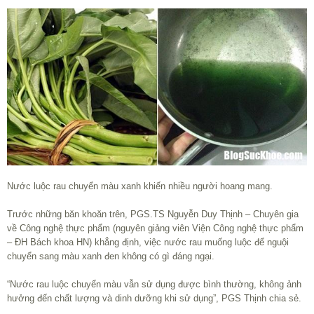
Nước luộc rau chuyển màu xanh khiến nhiều người hoang mang.
Trước những băn khoăn trên, PGS.TS Nguyễn Duy Thịnh – Chuyên gia
về Công nghệ thực phẩm (nguyên giảng viên Viện Công nghệ thực phẩm
– ĐH Bách khoa HN) khẳng định, việc nước rau muống luộc để nguội
chuyển sang màu xanh đen không có gì đáng ngại.
“Nước rau luộc chuyển màu vẫn sử dụng được bình thường, không ảnh
hưởng đến chất lượng và dinh dưỡng khi sử dụng”, PGS Thịnh chia sẻ.