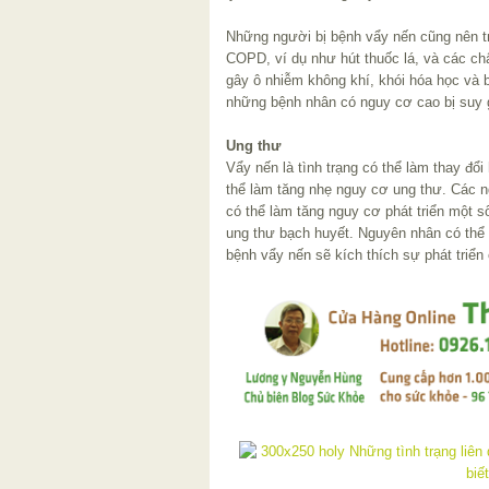
Những người bị bệnh vẩy nến cũng nên t
COPD, ví dụ như hút thuốc lá, và các ch
gây ô nhiễm không khí, khói hóa học và 
những bệnh nhân có nguy cơ cao bị suy 
Ung thư
Vẩy nến là tình trạng có thể làm thay đổi
thể làm tăng nhẹ nguy cơ ung thư. Các n
có thể làm tăng nguy cơ phát triển một s
ung thư bạch huyết. Nguyên nhân có thể l
bệnh vẩy nến sẽ kích thích sự phát triển 