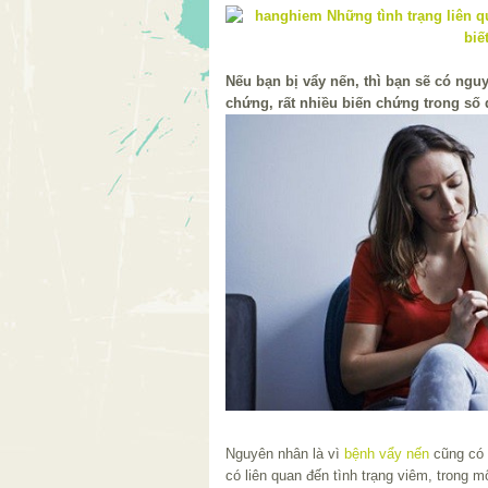
Nếu bạn bị vẩy nến, thì bạn sẽ có ngu
chứng, rất nhiều biến chứng trong số 
Nguyên nhân là vì
bệnh vẩy nến
cũng có 
có liên quan đến tình trạng viêm, trong 